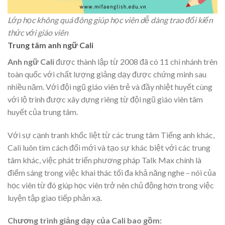
Lớp học không quá đông giúp học viên dễ dàng trao đổi kiến
thức với giáo viên
Trung tâm anh ngữ Cali
Anh ngữ Cali
được thành lập từ 2008 đã có 11 chi nhánh trên
toàn quốc với chất lượng giảng dạy được chứng minh sau
nhiều năm. Với đội ngũ giáo viên trẻ và đầy nhiệt huyết cùng
với lộ trình được xây dựng riêng từ đội ngũ giáo viên tâm
huyết của trung tâm.
Với sự cạnh tranh khốc liệt từ các trung tâm Tiếng anh khác,
Cali luôn tìm cách đổi mới và tạo sự khác biệt với các trung
tâm khác, việc phát triển phương pháp Talk Max chính là
điểm sáng trong việc khai thác tối đa khả năng nghe – nói của
học viên từ đó giúp học viên trở nên chủ động hơn trong việc
luyện tập giao tiếp phản xạ.
Chương trình giảng dạy của Cali bao gồm: