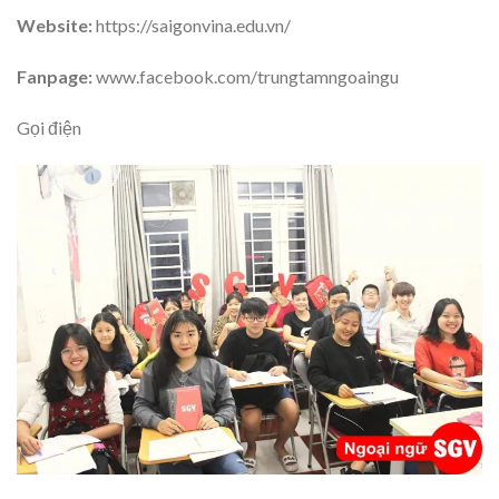
Website:
https://saigonvina.edu.vn/
Fanpage:
www.facebook.com/trungtamngoaingu
Gọi điện