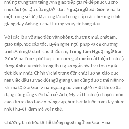
những trung tâm tiếng Anh giao tiếp giá rẻ để phục vụ cho
nhu cầu học tập của người dân.
Ngoại ngữ Sài Gòn Vina
là
một trong số đó, đây cũng là nơi cung cấp các chương trình
giảng dạy Anh ngữ chất lượng và uy tín hàng đầu.
Với các lớp về giao tiếp văn phòng, thương mại, phát âm,
giao tiếp, học cấp tốc, luyện nghe, ngữ pháp và cả chương
trình Anh ngữ dành cho thiếu nhi,
Trung tâm Ngoại ngữ Sài
Gòn Vina
là nơi phù hợp cho những ai muốn cải thiện trình độ
tiếng Anh của mình trong thời gian ngắn nhất với mức giá
tiết kiệm nhất. Chính vì chú trọng đến chất lượng giáo dục
nên việc đầu tư vào đội ngũ giảng viên cũng được thể hiện rõ
khi mà tại Sài Gòn Vina, ngoài giáo viên người Việt thì có đa
dạng các giảng viên bản xứ Anh, Mỹ với trình độ chuyên môn
cao, được đào tạo có bằng cấp, hơn hết là luôn tràn đầy niềm
nhiệt huyết, đam mê với nghề.
Chương trình học tại hệ thống ngoại ngữ Sài Gòn Vina: