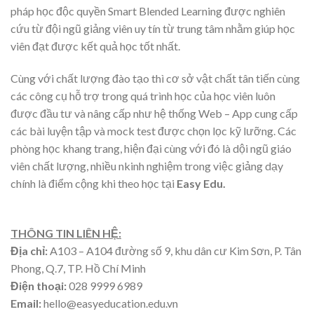
pháp học độc quyền Smart Blended Learning được nghiên
cứu từ đội ngũ giảng viên uy tín từ trung tâm nhằm giúp học
viên đạt được kết quả học tốt nhất.
Cùng với chất lượng đào tạo thì cơ sở vật chất tân tiến cùng
các công cụ hỗ trợ trong quá trình học của học viên luôn
được đầu tư và nâng cấp như hệ thống Web – App cung cấp
các bài luyện tập và mock test được chọn lọc kỹ lưỡng. Các
phòng học khang trang, hiện đại cùng với đó là dội ngũ giáo
viên chất lượng, nhiều nkinh nghiệm trong việc giảng dạy
chính là điểm cộng khi theo học tại
Easy Edu.
THÔNG TIN LIÊN HỆ:
Địa chỉ:
A103 – A104 đường số 9, khu dân cư Kim Sơn, P. Tân
Phong, Q.7, TP. Hồ Chí Minh
Điện thoại:
028 9999 6989
Email:
hello@easyeducation.edu.vn