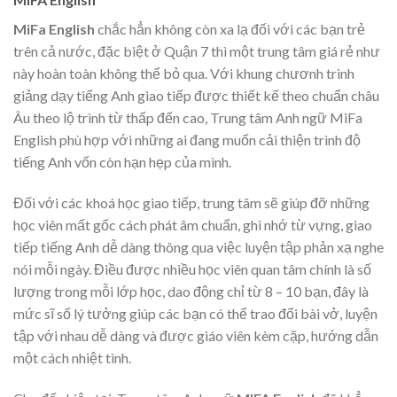
MiFa English
chắc hẳn không còn xa lạ đối với các bạn trẻ
trên cả nước, đặc biệt ở Quận 7 thì một trung tâm giá rẻ như
này hoàn toàn không thể bỏ qua. Với khung chươnh trình
giảng dạy tiếng Anh giao tiếp được thiết kế theo chuẩn châu
Âu theo lộ trình từ thấp đến cao, Trung tâm Anh ngữ MiFa
English phù hợp với những ai đang muốn cải thiện trình độ
tiếng Anh vốn còn hạn hẹp của mình.
Đối với các khoá học giao tiếp, trung tâm sẽ giúp đỡ những
học viên mất gốc cách phát âm chuẩn, ghi nhớ từ vựng, giao
tiếp tiếng Anh dễ dàng thông qua việc luyện tập phản xạ nghe
nói mỗi ngày. Điều được nhiều học viên quan tâm chính là số
lượng trong mỗi lớp học, dao động chỉ từ 8 – 10 bạn, đây là
mức sĩ số lý tưởng giúp các bạn có thể trao đổi bài vở, luyện
tập với nhau dễ dàng và được giáo viên kèm cặp, hướng dẫn
một cách nhiệt tình.