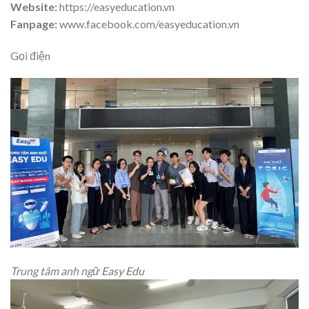
Website:
https://easyeducation.vn
Fanpage:
www.facebook.com/easyeducation.vn
Gọi điện
Trung tâm anh ngữ Easy Edu