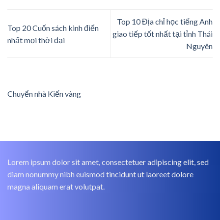
Top 10 Địa chỉ học tiếng Anh
Top 20 Cuốn sách kinh điển
giao tiếp tốt nhất tại tỉnh Thái
nhất mọi thời đại
Nguyên
Chuyển nhà Kiến vàng
Lorem ipsum dolor sit amet, consectetuer adipiscing elit, sed
diam nonummy nibh euismod tincidunt ut laoreet dolore
magna aliquam erat volutpat.