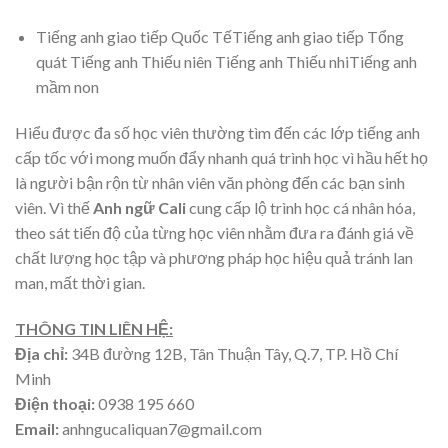
Tiếng anh giao tiếp Quốc TếTiếng anh giao tiếp Tổng
quát
Tiếng anh Thiếu niên Tiếng anh Thiếu nhiTiếng anh
mầm non
Hiểu được đa số học viên thường tìm đến các lớp tiếng anh
cấp tốc với mong muốn đẩy nhanh quá trình học vì hầu hết họ
là người bận rộn từ nhân viên văn phòng đến các bạn sinh
viên. Vì thế
Anh ngữ Cali
cung cấp lộ trình học cá nhân hóa,
theo sát tiến độ của từng học viên nhằm đưa ra đánh giá về
chất lượng học tập và phương pháp học hiệu quả tránh lan
man, mất thời gian.
THÔNG TIN LIÊN HỆ:
Địa chỉ:
34B đường 12B, Tân Thuận Tây, Q.7, TP. Hồ Chí
Minh
Điện thoại:
0938 195 660
Email:
anhngucaliquan7@gmail.com