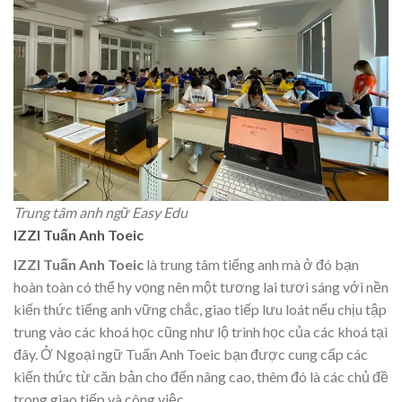
Trung tâm anh ngữ Easy Edu
IZZI Tuấn Anh Toeic
IZZI Tuấn Anh Toeic
là trung tâm tiếng anh mà ở đó bạn
hoàn toàn có thể hy vọng nên một tương lai tươi sáng với nền
kiến thức tiếng anh vững chắc, giao tiếp lưu loát nếu chịu tập
trung vào các khoá học cũng như lộ trình học của các khoá tại
đây. Ở Ngoại ngữ Tuấn Anh Toeic bạn được cung cấp các
kiến thức từ căn bản cho đến nâng cao, thêm đó là các chủ đề
trong giao tiếp và công việc.