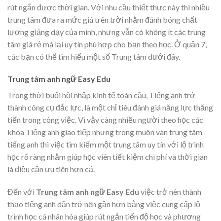
rút ngắn được thời gian. Với nhu cầu thiết thực này thì nhiều
trung tâm đưa ra mức giá trên trời nhằm đánh bóng chất
lượng giảng dạy của mình, nhưng vẫn có không ít các trung
tâm giá rẻ mà lại uy tín phù hợp cho bạn theo học. Ở quận 7,
các bạn có thể tìm hiểu một số Trung tâm dưới đây.
Trung tâm anh ngữ Easy Edu
Trong thời buổi hội nhập kinh tế toàn cầu, Tiếng anh trở
thành công cụ đắc lực, là một chỉ tiêu đánh giá năng lực thăng
tiến trong công việc. Vì vậy càng nhiều người theo học các
khóa Tiếng anh giao tiếp nhưng trong muôn vàn trung tâm
tiếng anh thì việc tìm kiếm một trung tâm uy tín với lộ trình
học rõ ràng nhằm giúp học viên tiết kiệm chi phí và thời gian
là điều cần ưu tiên hơn cả.
Đến với
Trung tâm anh ngữ
Easy Edu
việc trở nên thành
thạo tiếng anh dần trở nên gần hơn bằng việc cung cấp lộ
trình học cá nhân hóa giúp rút ngắn tiến độ học và phương