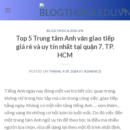
Skip
to
content
BLOGTHOCA.EDU.VN
Top 5 Trung tâm Anh văn giao tiếp
giá rẻ và uy tín nhất tại quận 7, TP.
HCM
POSTED ON
THÁNG 9 19, 2024
BY
ADMINCD
Tiếng Anh ngày nay đóng một vai trò hết sức quan trọng,
không chỉ trong học tập mà còn trong công việc, giao tiếp
hằng ngày. Không có một nền tảng tiếng Anh
… xem thêm…
vững vàng thì những cơ hội luôn bị tuột mất. Do đó việc đến
một trung tâm Anh ngữ uy tín để theo học là điều mà nhiều
người lựa chọn, vừa dễ dàng lại theo một lộ trình nhất định,