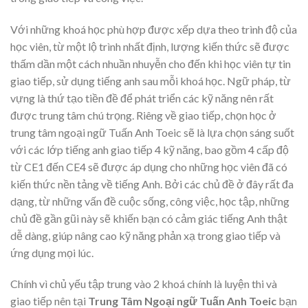
Với những khoá học phù hợp được xếp dựa theo trình độ của
học viên, từ một lộ trình nhất định, lượng kiến thức sẽ được
thấm dần một cách nhuần nhuyễn cho đến khi học viên tự tin
giao tiếp, sử dụng tiếng anh sau mỗi khoá học. Ngữ pháp, từ
vựng là thứ tạo tiền đề để phát triển các kỹ năng nên rất
được trung tâm chú trọng. Riêng về giao tiếp, chọn học ở
trung tâm ngoại ngữ Tuấn Anh Toeic sẽ là lựa chọn sáng suốt
với các lớp tiếng anh giao tiếp 4 kỹ năng, bao gồm 4 cấp độ
từ CE1 đến CE4 sẽ được áp dụng cho những học viên đã có
kiến thức nền tảng về tiếng Anh. Bởi các chủ đề ở đây rất đa
dạng, từ những vấn đề cuộc sống, công việc, học tập, những
chủ đề gần gũi này sẽ khiến bạn có cảm giác tiếng Anh thật
dễ dàng, giúp nâng cao kỹ năng phản xạ trong giao tiếp và
ứng dụng mọi lúc.
Chính vì chủ yếu tập trung vào 2 khoá chính là luyện thi và
giao tiếp nên tại
Trung Tâm Ngoại ngữ Tuấn Anh Toeic
bạn