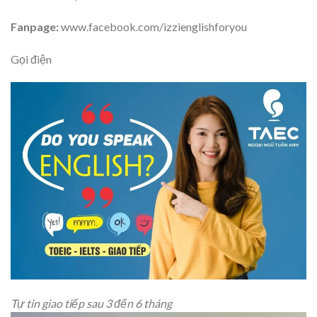
Fanpage:
www.facebook.com/izzienglishforyou
Gọi điện
Tự tin giao tiếp sau 3 đến 6 tháng