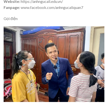
Website:
https://anhngucali.edu.vn/
Fanpage:
www.facebook.com/anhngucaliquan7
Gọi điện