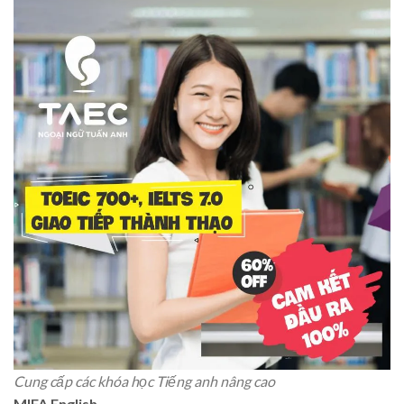
Cung cấp các khóa học Tiếng anh nâng cao
MIFA English