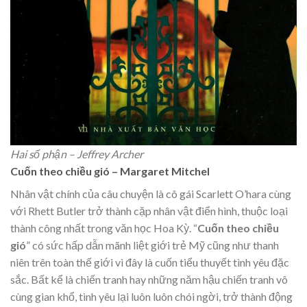
Hai số phận – Jeffrey Archer
Cuốn theo chiều gió – Margaret Mitchel
Nhân vật chính của câu chuyện là cô gái Scarlett O’hara cùng
với Rhett Butler trở thành cặp nhân vật điển hình, thuộc loại
thành công nhất trong văn học Hoa Kỳ. “
Cuốn theo chiều
gió
” có sức hấp dẫn mãnh liệt giới trẻ Mỹ cũng như thanh
niên trên toàn thế giới vì đây là cuốn tiểu thuyết tình yêu đặc
sắc. Bất kể là chiến tranh hay những năm hậu chiến tranh vô
cùng gian khổ, tình yêu lại luôn luôn chói ngời, trở thành động