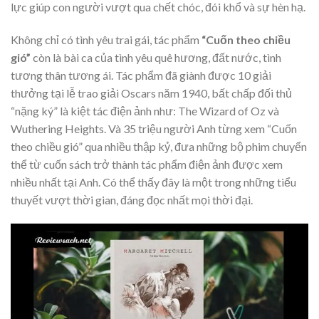
lực giúp con người vượt qua chết chóc, đói khổ và sự hèn hạ.
Không chỉ có tình yêu trai gái, tác phẩm
“Cuốn theo chiều
gió”
còn là bài ca của tình yêu quê hương, đất nước, tình
tương thân tương ái. Tác phẩm đã giành được 10 giải
thưởng tại lễ trao giải Oscars năm 1940, bất chấp đối thủ
“nặng ký” là kiệt tác điện ảnh như: The Wizard of Oz và
Wuthering Heights. Và 35 triệu người Anh từng xem “Cuốn
theo chiều gió” qua nhiều thập kỷ, đưa những bộ phim chuyển
thể từ cuốn sách trở thành tác phẩm điện ảnh được xem
nhiều nhất tại Anh. Có thể thấy đây là một trong những tiểu
thuyết vượt thời gian, đáng đọc nhất mọi thời đại.