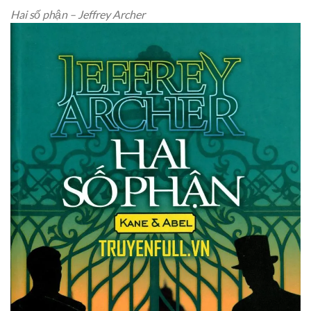
Hai số phận – Jeffrey Archer