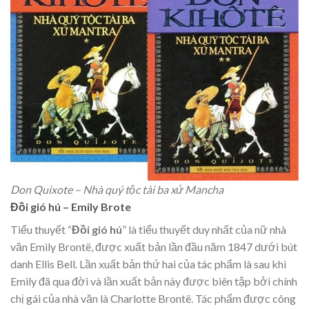
Don Quixote – Nhà quý tộc tài ba xứ Mancha
Đồi gió hú – Emily Brote
Tiểu thuyết “
Đồi gió hú
” là tiểu thuyết duy nhất của nữ nhà
văn Emily Brontë, được xuất bản lần đầu năm 1847 dưới bút
danh Ellis Bell. Lần xuất bản thứ hai của tác phẩm là sau khi
Emily đã qua đời và lần xuất bản này được biên tập bởi chính
chị gái của nhà văn là Charlotte Brontë. Tác phẩm được công