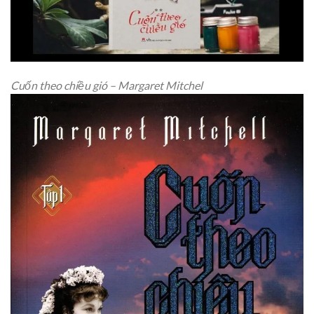
Cuốn theo chiều gió – Margaret Mitchel