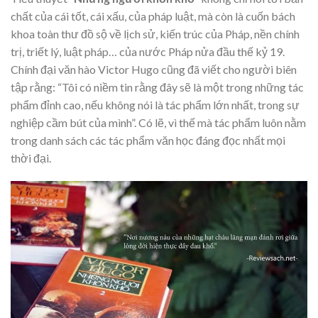
chất của cái tốt, cái xấu, của pháp luật, mà còn là cuốn bách
khoa toàn thư đồ sộ về lịch sử, kiến trúc của Pháp, nền chính
trị, triết lý, luật pháp… của nước Pháp nửa đầu thế kỷ 19.
Chính đại văn hào Victor Hugo cũng đã viết cho người biên
tập rằng: “Tôi có niềm tin rằng đây sẽ là một trong những tác
phẩm đỉnh cao, nếu không nói là tác phẩm lớn nhất, trong sự
nghiệp cầm bút của mình”. Có lẽ, vì thế mà tác phẩm luôn nằm
trong danh sách các tác phẩm văn học đáng đọc nhất mọi
thời đại.