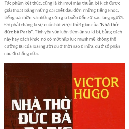
Tác phẩm kết thúc, cũng là khi mọi mâu thuẫn, bi kịch được
giải thoát bằng những cái chết đau đớn, những tiếng khóc,
tiếng oán hờn, và những cơn gió buồn đến xơ xác lòng người.
Đó phải chăng là sự cuốn hút vượt thời gian của
“Nhà thờ
đức bà Paris”
. Tình yêu vốn luôn tiềm ẩn sự kì bí, bằng cách
này hay cách khác, nó có một hấp lực mạnh mẽ không thể
cưỡng lại của loài người dù ở thời nào đi nữa, dù ở số phận
nào đi chăng nữa.