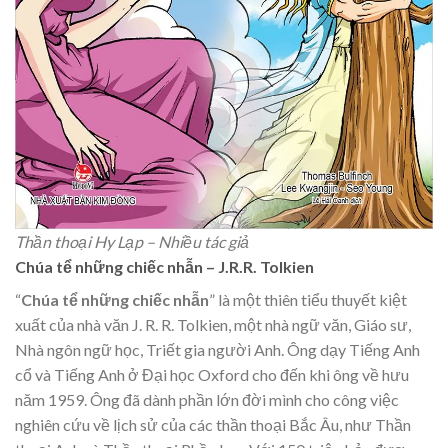
Thần thoại Hy Lạp – Nhiều tác giả
Chúa tể những chiếc nhẫn – J.R.R. Tolkien
“
Chúa tể những chiếc nhẫn
” là một thiên tiểu thuyết kiệt
xuất của nhà văn J. R. R. Tolkien, một nhà ngữ văn, Giáo sư,
Nhà ngôn ngữ học, Triết gia người Anh. Ông dạy Tiếng Anh
cổ và Tiếng Anh ở Đại học Oxford cho đến khi ông về hưu
năm 1959. Ông đã dành phần lớn đời mình cho công việc
nghiên cứu về lịch sử của các thần thoại Bắc Âu, như Thần