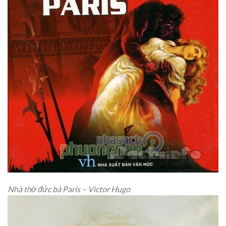
Nhà thờ đức bà Paris – Victor Hugo