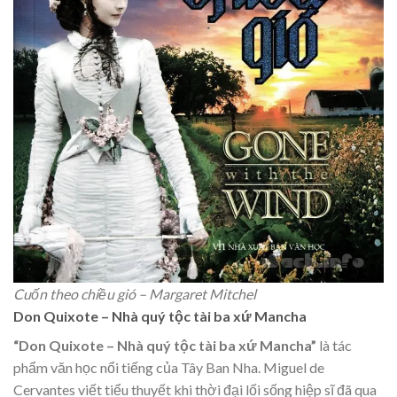
Cuốn theo chiều gió – Margaret Mitchel
Don Quixote – Nhà quý tộc tài ba xứ Mancha
“Don Quixote – Nhà quý tộc tài ba xứ Mancha”
là tác
phẩm văn học nổi tiếng của Tây Ban Nha. Miguel de
Cervantes viết tiểu thuyết khi thời đại lối sống hiệp sĩ đã qua