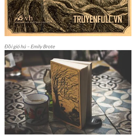
Đồi gió hú – Emily Brote