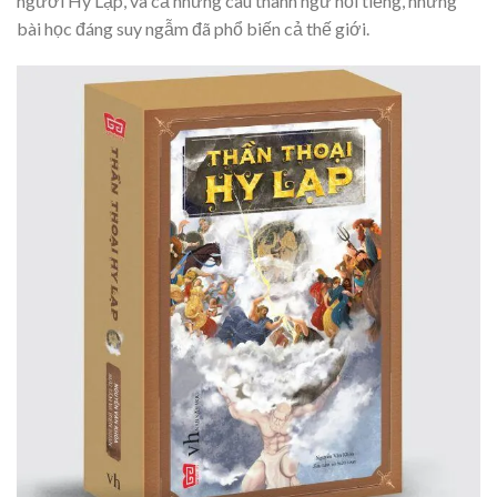
người Hy Lạp, và cả những câu thành ngữ nổi tiếng, những
bài học đáng suy ngẫm đã phổ biến cả thế giới.