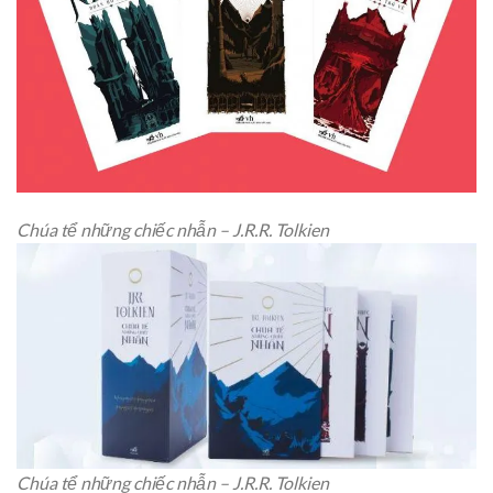
Chúa tể những chiếc nhẫn – J.R.R. Tolkien
Chúa tể những chiếc nhẫn – J.R.R. Tolkien