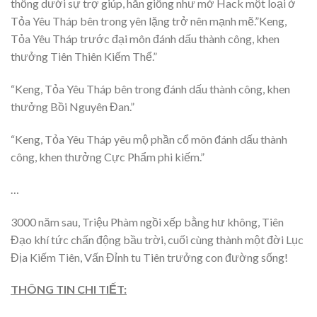
thống dưới sự trợ giúp, hắn giống như mở Hack một loại ở
Tỏa Yêu Tháp bên trong yên lặng trở nên mạnh mẽ.”Keng,
Tỏa Yêu Tháp trước đại môn đánh dấu thành công, khen
thưởng Tiên Thiên Kiếm Thể.”
“Keng, Tỏa Yêu Tháp bên trong đánh dấu thành công, khen
thưởng Bồi Nguyên Đan.”
“Keng, Tỏa Yêu Tháp yêu mộ phần cổ môn đánh dấu thành
công, khen thưởng Cực Phẩm phi kiếm.”
…
3000 năm sau, Triệu Phàm ngồi xếp bằng hư không, Tiên
Đạo khí tức chấn động bầu trời, cuối cùng thành một đời Lục
Địa Kiếm Tiên, Vấn Đỉnh tu Tiên trưởng con đường sống!
THÔNG TIN CHI TIẾT: