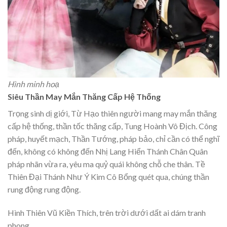
Hình minh hoạ
Siêu Thần May Mắn Thăng Cấp Hệ Thống
Trọng sinh dị giới, Từ Hạo thiên người mang may mắn thăng
cấp hệ thống, thần tốc thăng cấp, Tung Hoành Vô Địch. Công
pháp, huyết mạch, Thần Tướng, pháp bảo, chỉ cần có thể nghĩ
đến, không có không đến Nhị Lang Hiển Thánh Chân Quân
pháp nhãn vừa ra, yêu ma quỷ quái không chỗ che thân. Tề
Thiên Đại Thánh Như Ý Kim Cô Bổng quét qua, chúng thần
rung động rung động.
Hình Thiên Vũ Kiền Thích, trên trời dưới dất ai dám tranh
phong