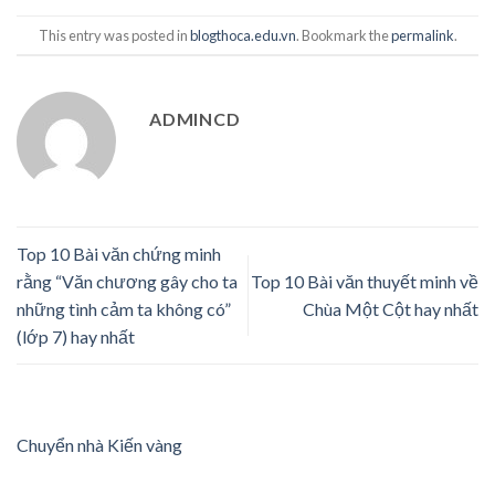
This entry was posted in
blogthoca.edu.vn
. Bookmark the
permalink
.
ADMINCD
Top 10 Bài văn chứng minh
rằng “Văn chương gây cho ta
Top 10 Bài văn thuyết minh về
những tình cảm ta không có”
Chùa Một Cột hay nhất
(lớp 7) hay nhất
Chuyển nhà Kiến vàng