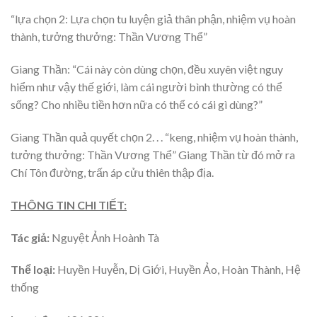
“lựa chọn 2: Lựa chọn tu luyện giả thân phận, nhiệm vụ hoàn
thành, tưởng thưởng: Thần Vương Thể”
Giang Thần: “Cái này còn dùng chọn, đều xuyên việt nguy
hiểm như vậy thế giới, làm cái người bình thường có thể
sống? Cho nhiều tiền hơn nữa có thể có cái gì dùng?”
Giang Thần quả quyết chọn 2. . . “keng, nhiệm vụ hoàn thành,
tưởng thưởng: Thần Vương Thể” Giang Thần từ đó mở ra
Chí Tôn đường, trấn áp cửu thiên thập địa.
THÔNG TIN CHI TIẾT:
Tác giả:
Nguyệt Ảnh Hoành Tà
Thể loại:
Huyền Huyễn, Dị Giới, Huyền Ảo, Hoàn Thành, Hệ
thống