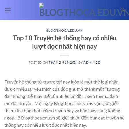
Skip
to
content
BLOGTHOCA.EDU.VN
Top 10 Truyện hệ thống hay có nhiều
lượt đọc nhất hiện nay
POSTED ON
THÁNG 9 19, 2024
BY
ADMINCD
Truyện hệ thống từ trước tới nay luôn là một thể loại nhận
được nhiều sự yêu thích của độc giả, trở thành một “tượng
đài” không thể thay thế của nhiều tín đồ
… xem thêm…
đam
mê đọc truyện. Mỗi ngày Blogthoca.edu.vn hy vọng sẽ giới
thiệu đến bạn thật nhiều truyện hay và hôm nay cũng không
ngoại lệ Blogthoca.edu.vn sẽ giới thiệu đến bạn các truyện hệ
thống hay có nhiều lượt đọc nhất hiện nay.