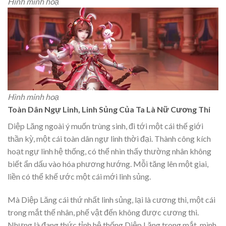
Hình minh hoạ
Hình minh hoạ
Toàn Dân Ngự Linh, Linh Sủng Của Ta Là Nữ Cương Thi
Diệp Lăng ngoài ý muốn trùng sinh, đi tới một cái thế giới
thần kỳ, một cái toàn dân ngự linh thời đại. Thành công kích
hoạt ngự linh hệ thống, có thể nhìn thấy thường nhân không
biết ẩn dấu vào hóa phương hướng. Mỗi tăng lên một giai,
liền có thể khế ước một cái mới linh sủng.
Mà Diệp Lăng cái thứ nhất linh sủng, lại là cương thi, một cái
trong mắt thế nhân, phế vật đến không được cương thi.
Nhưng là đang thức tỉnh hệ thống Diệp Lăng trong mắt, mình