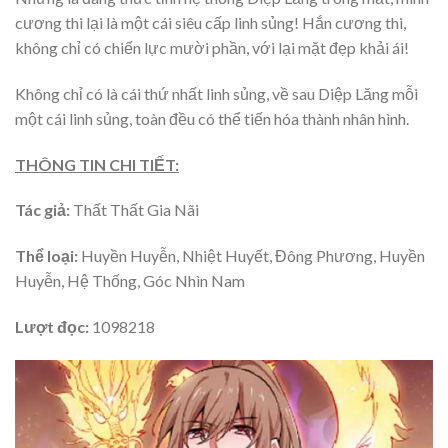
cương thi lại là một cái siêu cấp linh sủng! Hắn cương thi,
không chỉ có chiến lực mười phần, với lại mặt đẹp khải ái!
Không chỉ có là cái thứ nhất linh sủng, về sau Diệp Lăng mỗi
một cái linh sủng, toàn đều có thể tiến hóa thành nhân hình.
THÔNG TIN CHI TIẾT:
Tác giả:
Thất Thất Gia Nãi
Thể loại:
Huyền Huyễn, Nhiệt Huyết, Đông Phương, Huyền
Huyễn, Hệ Thống, Góc Nhìn Nam
Lượt đọc:
1098218