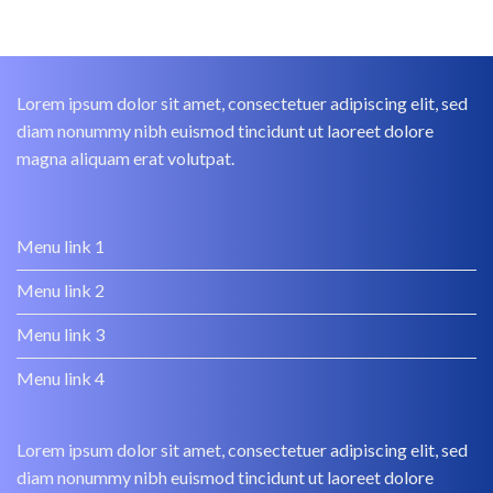
Lorem ipsum dolor sit amet, consectetuer adipiscing elit, sed
diam nonummy nibh euismod tincidunt ut laoreet dolore
magna aliquam erat volutpat.
Menu link 1
Menu link 2
Menu link 3
Menu link 4
Lorem ipsum dolor sit amet, consectetuer adipiscing elit, sed
diam nonummy nibh euismod tincidunt ut laoreet dolore