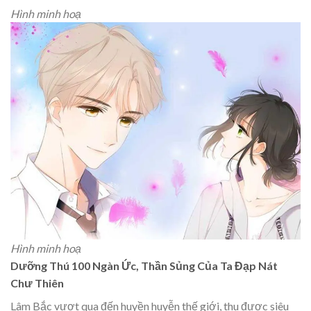
Hình minh hoạ
Hình minh hoạ
Dưỡng Thú 100 Ngàn Ức, Thần Sủng Của Ta Đạp Nát
Chư Thiên
Lâm Bắc vượt qua đến huyền huyễn thế giới, thu được siêu