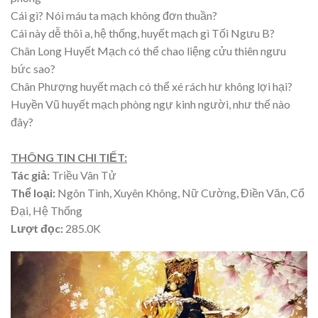
Cái gì? Nói máu ta mạch không đơn thuần?
Cái này dễ thôi a, hệ thống, huyết mạch gì Tối Ngưu B?
Chân Long Huyết Mạch có thể chao liệng cửu thiên ngưu
bức sao?
Chân Phượng huyết mạch có thể xé rách hư không lợi hại?
Huyền Vũ huyết mạch phòng ngự kinh người, như thế nào
đây?
THÔNG TIN CHI TIẾT:
Tác giả:
Triều Vân Tử
Thể loại:
Ngôn Tình, Xuyên Không, Nữ Cường, Điền Văn, Cổ
Đại, Hệ Thống
Lượt đọc:
285.0K