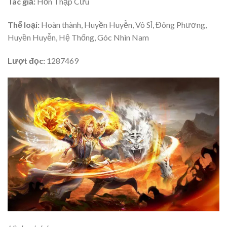
Tác giả:
Hồn Thập Cửu
Thể loại:
Hoàn thành, Huyền Huyễn, Vô Sỉ, Đông Phương,
Huyền Huyễn, Hệ Thống, Góc Nhìn Nam
Lượt đọc:
1287469