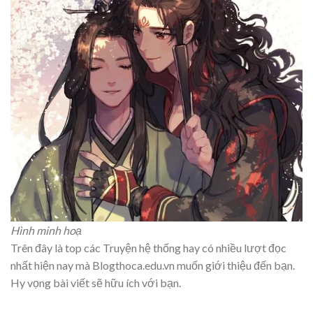
Hình minh hoạ
Trên đây là top các Truyện hệ thống hay có nhiều lượt đọc
nhất hiện nay mà Blogthoca.edu.vn muốn giới thiệu đến bạn.
Hy vọng bài viết sẽ hữu ích với bạn.