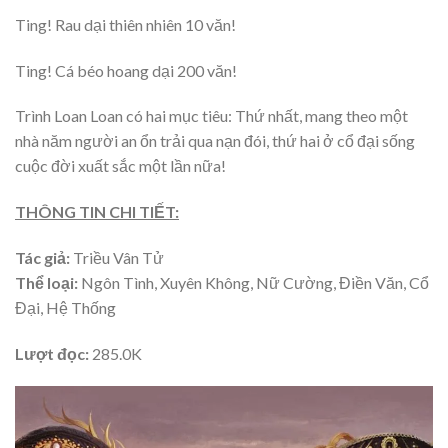
Ting! Rau dại thiên nhiên 10 văn!
Ting! Cá béo hoang dại 200 văn!
Trình Loan Loan có hai mục tiêu: Thứ nhất, mang theo một
nhà năm người an ổn trải qua nạn đói, thứ hai ở cổ đại sống
cuộc đời xuất sắc một lần nữa!
THÔNG TIN CHI TIẾT:
Tác giả:
Triều Vân Tử
Thể loại:
Ngôn Tình, Xuyên Không, Nữ Cường, Điền Văn, Cổ
Đại, Hệ Thống
Lượt đọc:
285.0K