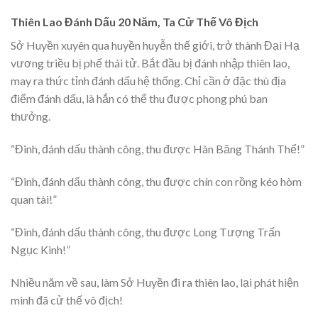
Thiên Lao Đánh Dấu 20 Năm, Ta Cử Thế Vô Địch
Sở Huyền xuyên qua huyền huyễn thế giới, trở thành Đại Hạ
vương triều bị phế thái tử. Bắt đầu bị đánh nhập thiên lao,
may ra thức tỉnh đánh dấu hệ thống. Chỉ cần ở đặc thù địa
điểm đánh dấu, là hắn có thể thu được phong phú ban
thưởng.
“Đinh, đánh dấu thành công, thu được Hàn Băng Thánh Thể!”
“Đinh, đánh dấu thành công, thu được chín con rồng kéo hòm
quan tài!”
“Đinh, đánh dấu thành công, thu được Long Tượng Trấn
Ngục Kình!”
Nhiều năm về sau, làm Sở Huyền đi ra thiên lao, lại phát hiện
mình đã cử thế vô địch!