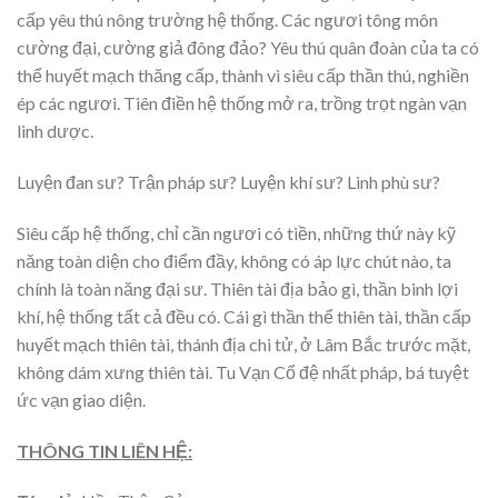
cấp yêu thú nông trường hệ thống. Các ngươi tông môn
cường đại, cường giả đông đảo? Yêu thú quân đoàn của ta có
thể huyết mạch thăng cấp, thành vì siêu cấp thần thú, nghiền
ép các ngươi. Tiên điền hệ thống mở ra, trồng trọt ngàn vạn
linh dược.
Luyện đan sư? Trận pháp sư? Luyện khí sư? Linh phù sư?
Siêu cấp hệ thống, chỉ cần ngươi có tiền, những thứ này kỹ
năng toàn diện cho điểm đầy, không có áp lực chút nào, ta
chính là toàn năng đại sư. Thiên tài địa bảo gì, thần binh lợi
khí, hệ thống tất cả đều có. Cái gì thần thể thiên tài, thần cấp
huyết mạch thiên tài, thánh địa chi tử, ở Lâm Bắc trước mặt,
không dám xưng thiên tài. Tu Vạn Cổ đệ nhất pháp, bá tuyệt
ức vạn giao diện.
THÔNG TIN LIÊN HỆ: