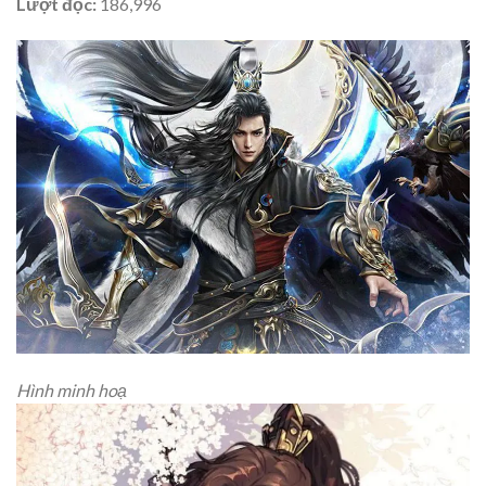
Lượt đọc:
186,996
Hình minh hoạ