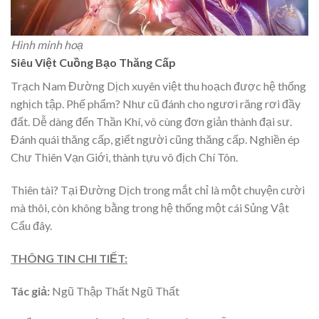
Hình minh hoạ
Siêu Việt Cuồng Bạo Thăng Cấp
Trạch Nam Đường Dịch xuyên việt thu hoạch được hệ thống
nghịch tập. Phế phẩm? Như cũ đánh cho ngươi răng rơi đầy
đất. Dễ dàng đến Thần Khí, vô cùng đơn giản thành đại sư.
Đánh quái thăng cấp, giết người cũng thăng cấp. Nghiền ép
Chư Thiên Vạn Giới, thành tựu vô địch Chí Tôn.
Thiên tài? Tại Đường Dịch trong mắt chỉ là một chuyện cười
mà thôi, còn không bằng trong hệ thống một cái Sủng Vật
Cẩu đây.
THÔNG TIN CHI TIẾT:
Tác giả:
Ngũ Thập Thất Ngũ Thất