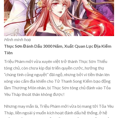
Hình minh hoạ
Thục Sơn Đánh Dấu 3000 Năm, Xuất Quan Lục Địa Kiếm
Tiên
Triệu Phàm mới vừa xuyên việt trở thành Thục Sơn Thiếu
tông chủ, còn chưa kịp đại triển quyền cước, hưởng thụ
“chúng tinh củng nguyệt” đãi ngộ, nhưng bởi vì tiền thân lén
xông vào cấm địa khiến cho Tử Thanh Song Kiếm bạo động
lầm Thương Môn nhân, bị Thục Sơn tông chủ đánh vào Tỏa
Yêu Tháp thoát thân không được!
Nhưng may mắn là, Triệu Phàm mới vừa bị mang tới Tỏa Yêu
Tháp, liền ngoài ý muốn kích hoạt đánh dấu hệ thống, ở hệ