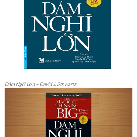
Dám Nghĩ Lớn – David J. Schwartz