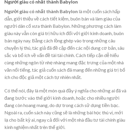
Người giàu có nhất thành Babylon
Người giàu có nhất thành Babylon
là một cuốn sách hấp
dẫn, giới thiệu về cách tiết kiệm, buôn bán và làm giàu của
người dân cổ xưa thành Babylon. Những phương cách làm
giàu này vẫn còn giá trị hữu ích đối với giới kinh doanh, buôn
bán ngày nay. Bằng cách lồng ghép vào trong những câu
chuyện lý thú, tác giả đã đề cập đến các nội dung cơ bản, sâu
sắc và bổ ích về vấn đề tài tài chính. Cách tiếp cận dễ hiểu
cùng những ngôn từ nhẹ nhàng mang đặc trưng của một nhà
văn nổi tiếng, tác giả cuốn sách đã mang đến những giá trị bổ
ích cho độc giả một cách tự nhiên nhất.
Có thể nói, đây là một món quà đầy ý nghĩa cho những ai đã và
đang bước vào thế giới kinh doanh, hoặc cho nhiều người
đang còn hoang mang, do dự trong cách sử dụng tiền bạc.
Ngoài ra, cuốn sách này cũng sẽ là những bài học thú vị, mới
lạ cho bất kỳ ai, ngay cả đối với một nhà đầu tư tài chính giàu
kinh nghiệm nhất trên thế giới.