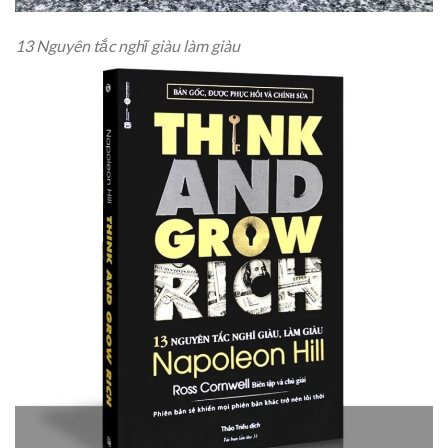
13 Nguyên tắc nghĩ giàu làm giàu