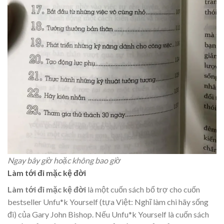
Ngay bây giờ hoặc không bao giờ
Làm tới đi mặc kệ đời
Làm tới đi mặc kệ đời
là một cuốn sách bổ trợ cho cuốn
bestseller Unfu*k Yourself (tựa Việt: Nghĩ làm chi hãy sống
đi) của Gary John Bishop. Nếu Unfu*k Yourself là cuốn sách