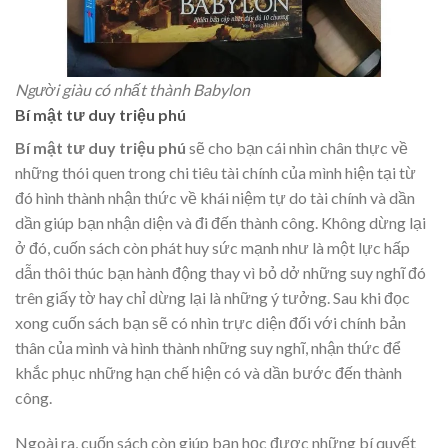
Người giàu có nhất thành Babylon
Bí mật tư duy triệu phú
Bí mật tư duy triệu phú
sẽ cho bạn cái nhìn chân thực về
những thói quen trong chi tiêu tài chính của mình hiện tại từ
đó hình thành nhận thức về khái niệm tự do tài chính và dần
dần giúp bạn nhận diện và đi đến thành công. Không dừng lại
ở đó, cuốn sách còn phát huy sức mạnh như là một lực hấp
dẫn thôi thúc bạn hành động thay vì bỏ dở những suy nghĩ đó
trên giấy tờ hay chỉ dừng lại là những ý tưởng. Sau khi đọc
xong cuốn sách bạn sẽ có nhìn trực diện đối với chính bản
thân của mình và hình thành những suy nghĩ, nhận thức để
khắc phục những hạn chế hiện có và dần bước đến thành
công.
Ngoài ra, cuốn sách còn giúp bạn học được những bí quyết