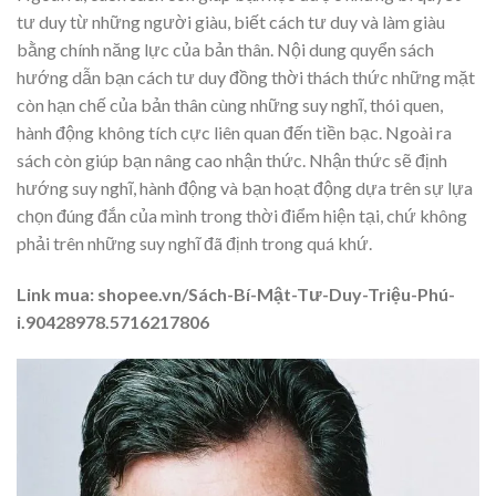
tư duy từ những người giàu, biết cách tư duy và làm giàu
bằng chính năng lực của bản thân. Nội dung quyển sách
hướng dẫn bạn cách tư duy đồng thời thách thức những mặt
còn hạn chế của bản thân cùng những suy nghĩ, thói quen,
hành động không tích cực liên quan đến tiền bạc. Ngoài ra
sách còn giúp bạn nâng cao nhận thức. Nhận thức sẽ định
hướng suy nghĩ, hành động và bạn hoạt động dựa trên sự lựa
chọn đúng đắn của mình trong thời điểm hiện tại, chứ không
phải trên những suy nghĩ đã định trong quá khứ.
Link mua: shopee.vn/Sách-Bí-Mật-Tư-Duy-Triệu-Phú-
i.90428978.5716217806