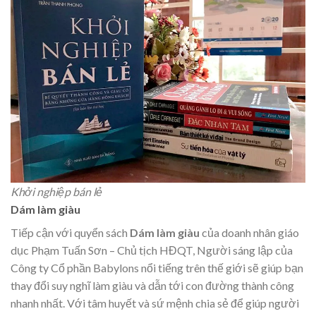
Khởi nghiệp bán lẻ
Dám làm giàu
Tiếp cận với quyển sách
Dám làm giàu
của doanh nhân giáo
dục Phạm Tuấn Sơn – Chủ tịch HĐQT, Người sáng lập của
Công ty Cổ phần Babylons nổi tiếng trên thế giới sẽ giúp bạn
thay đổi suy nghĩ làm giàu và dẫn tới con đường thành công
nhanh nhất. Với tâm huyết và sứ mệnh chia sẻ để giúp người