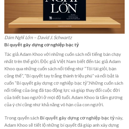
Dám Nghĩ Lớn – David J. Schwartz
Bí quyết gây dựng cơ nghiệp bạc tỷ
Tác giả Adam Khoo với những cuốn sách nổi tiếng bán chạy
nhất trên thế giới. Độc giả Việt Nam biết đến tác giả Adam
Khoo qua những cuốn sách nổi tiếng như “Tôi tài giỏi, bạn
cũng thế”, “Bí quyết tay trắng thành triệu phú” và nổi bật là
cuốn “Bí quyết gây dựng cơ nghiệp bạc tỷ”.Những cuốn sách
nổi tiếng của ông đã tạo động lực và giúp thay đổi cuộc đời
của biết bao người ở mọi độ tuổi. Adam Khoo là tấm gương
của ý chí cũng như khả năng vô hạn của con người.
Trong quyển sách
Bí quyết gây dựng cơ nghiệp bạc tỷ
này,
Adam Khoo sẽ tiết lộ những bí quyết đã giúp anh xây dựng