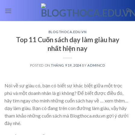
Skip
to
content
BLOGTHOCA.EDU.VN
Top 11 Cuốn sách dạy làm giàu hay
nhất hiện nay
POSTED ON
THÁNG 9 19, 2024
BY
ADMINCD
Nói về sự giàu có, bạn có biết sự khác biệt giữa một trọc
phú và một doanh nhân là gì không? Để biết được điều đó,
hãy tìm ngay cho mình những cuốn sách hay về
… xem thêm…
dạy làm giàu. Bạn có đang trên con đường làm giàu, vậy hãy
tham khảo những cuốn sách mà Blogthoca.edu.vn gợi ý dưới
đây nhé.