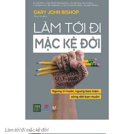
Làm tới đi mặc kệ đời