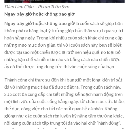
Dám Làm Giàu – Phạm Tuấn Sơn
Ngay bây giờ hoặc không bao giờ
Ngay bây giờ hoặc không bao giờ
là cuốn sách sẽ giúp bạn
khám phá ra hàng loạt ý tưởng giúp bản thân vượt qua sự trì
hoãn hằng ngày. Trong khi nhiều cuốn sách khác chỉ cung cấp
những mẹo mực đơn giản, thì với cuốn sách này, bạn sẽ biết
được tại sao một chiến lược lại trở nên hiệu quả, nó loại bỏ
những hạn chế và niềm tin nào và bằng cách nào chiến lược
ấy có thể được ứng dụng tức thì vào cuộc sống của bạn…
Thành công chỉ thực sự đến khi bạn giữ một lòng kiên trì sắt
đá với những mục tiêu đã được đặt ra. Trong cuốn sách này,
S.J.Scott đã cung cấp chi tiết những kế hoạch hành động trên
mọi lĩnh vực của cuộc sống hằng ngày: từ chăm sóc sức khỏe,
thể dục, công việc cho tới các mối quan hệ cá nhân. Không
giống như các cuốn sách rèn luyện kỹ năng tầm thường khác,
nội dung cuốn sách tập trung tối đa vào hai chữ “hành động”.