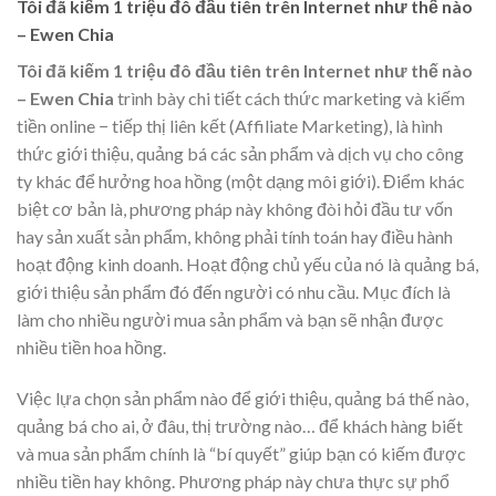
Tôi đã kiếm 1 triệu đô đầu tiên trên Internet như thế nào
– Ewen Chia
Tôi đã kiếm 1 triệu đô đầu tiên trên Internet như thế nào
– Ewen Chia
trình bày chi tiết cách thức marketing và kiếm
tiền online − tiếp thị liên kết (Affiliate Marketing), là hình
thức giới thiệu, quảng bá các sản phẩm và dịch vụ cho công
ty khác để hưởng hoa hồng (một dạng môi giới). Điểm khác
biệt cơ bản là, phương pháp này không đòi hỏi đầu tư vốn
hay sản xuất sản phẩm, không phải tính toán hay điều hành
hoạt động kinh doanh. Hoạt động chủ yếu của nó là quảng bá,
giới thiệu sản phẩm đó đến người có nhu cầu. Mục đích là
làm cho nhiều người mua sản phẩm và bạn sẽ nhận được
nhiều tiền hoa hồng.
Việc lựa chọn sản phẩm nào để giới thiệu, quảng bá thế nào,
quảng bá cho ai, ở đâu, thị trường nào… để khách hàng biết
và mua sản phẩm chính là “bí quyết” giúp bạn có kiếm được
nhiều tiền hay không. Phương pháp này chưa thực sự phổ