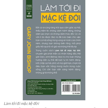
Làm tới đi mặc kệ đời