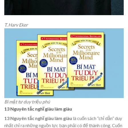
T. Harv Eker
Bí mật tư duy triệu phú
13 Nguyên tắc nghĩ giàu làm giàu
13 Nguyên tắc nghĩ giàu làm giàu
là cuốn sách “chỉ dẫn” duy
nhất chỉ ra những nguồn lực bạn phải có để thành công. Cuốn