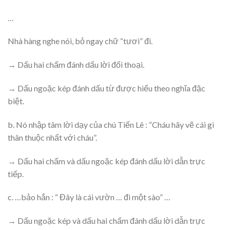
…
Nhà hàng nghe nói, bỏ ngay chữ “tươi” đi.
→ Dấu hai chấm đánh dấu lời đối thoại.
→ Dấu ngoặc kép đánh dấu từ được hiểu theo nghĩa đặc
biệt.
b. Nó nhập tâm lời dạy của chú Tiến Lê : “Cháu hãy vẽ cái gì
thân thuộc nhất với cháu”.
→ Dấu hai chấm và dấu ngoặc kép đánh dấu lời dẫn trực
tiếp.
c. …bảo hắn : “ Đây là cái vườn … đi một sào” …
→ Dấu ngoặc kép và dấu hai chấm đánh dấu lời dẫn trực