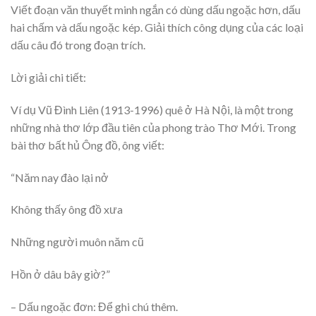
Viết đoạn văn thuyết minh ngắn có dùng dấu ngoặc hơn, dấu
hai chấm và dấu ngoặc kép. Giải thích công dụng của các loại
dấu câu đó trong đoạn trích.
Lời giải chi tiết:
Ví dụ Vũ Đình Liên (1913-1996) quê ở Hà Nội, là một trong
những nhà thơ lớp đầu tiên của phong trào Thơ Mới. Trong
bài thơ bất hủ Ông đồ, ông viết:
“Năm nay đào lại nở
Không thấy ông đồ xưa
Những người muôn năm cũ
Hồn ở dâu bây giờ?”
– Dấu ngoặc đơn: Để ghi chú thêm.