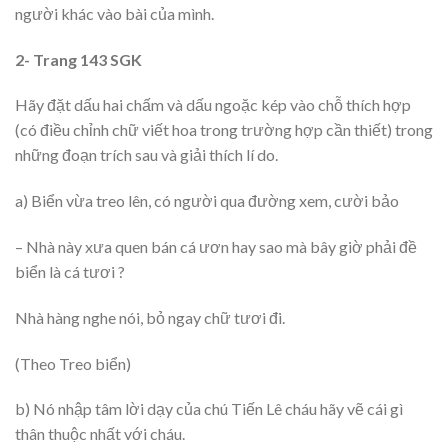
người khác vào bài của mình.
2- Trang 143 SGK
Hãy đặt dấu hai chấm và dấu ngoặc kép vào chỗ thích hợp
(có điều chỉnh chữ viết hoa trong trường hợp cần thiết) trong
những đoạn trích sau và giải thích lí do.
a) Biển vừa treo lên, có người qua đường xem, cười bảo
– Nhà này xưa quen bán cá ươn hay sao mà bây giờ phải đề
biển là cá tươi ?
Nhà hàng nghe nói, bỏ ngay chữ tươi đi.
(Theo Treo biển)
b) Nó nhập tâm lời dạy của chú Tiến Lê cháu hãy vẽ cái gì
thân thuộc nhất với cháu.