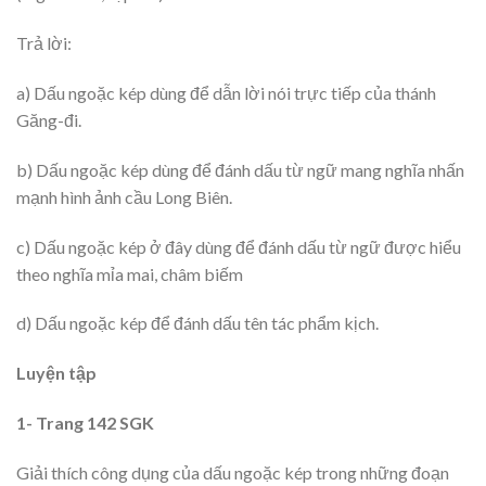
Trả lời:
a) Dấu ngoặc kép dùng để dẫn lời nói trực tiếp của thánh
Găng-đi.
b) Dấu ngoặc kép dùng để đánh dấu từ ngữ mang nghĩa nhấn
mạnh hình ảnh cầu Long Biên.
c) Dấu ngoặc kép ở đây dùng để đánh dấu từ ngữ được hiểu
theo nghĩa mỉa mai, châm biếm
d) Dấu ngoặc kép để đánh dấu tên tác phẩm kịch.
Luyện tập
1- Trang 142 SGK
Giải thích công dụng của dấu ngoặc kép trong những đoạn