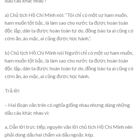
dấu câu khác nhau ?
a) Chủ tịch Hồ Chí Minh nói: “Tôi chỉ có một sự ham muốn,
ham muốn tột bậc, là làm sao cho nước ta được hoàn toàn
độc lập, dân ta được hoàn toàn tự do, đồng bào ta ai cũng có
cơm ăn, áo mặc, ai cũng được học hành.”.
b) Chủ tịch Hồ Chí Minh nói Người chỉ có một sự ham muốn,
ham muốn tột bậc, là làm sao cho nước ta được hoàn toàn
độc lập, dân ta được hoàn toàn tự do, đồng bào ta ai cũng có
cơm ăn, áo mặc, ai cũng được học hành.
Trả lời
– Hai đoạn văn trên có nghĩa giống nhau nhưng dùng những
dấu câu khác nhau vì:
a, Dẫn lời trực tiếp, nguyên văn lời chủ tịch Hồ Chí Minh nên
phải dùng dấu hai chấm và dấu ngoặc kép.