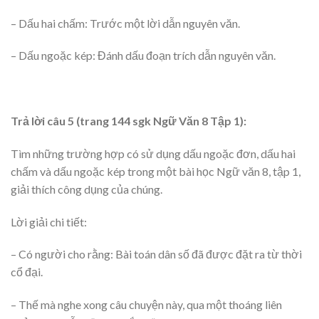
– Dấu hai chấm: Trước một lời dẫn nguyên văn.
– Dấu ngoặc kép: Đánh dấu đoạn trích dẫn nguyên văn.
Trả lời câu 5 (trang 144 sgk Ngữ Văn 8 Tập 1):
Tìm những trường hợp có sử dụng dấu ngoặc đơn, dấu hai
chấm và dấu ngoặc kép trong một bài học Ngữ văn 8, tập 1,
giải thích công dụng của chúng.
Lời giải chi tiết:
– Có người cho rằng: Bài toán dân số đã được đặt ra từ thời
cổ đại.
– Thế mà nghe xong câu chuyện này, qua một thoáng liên