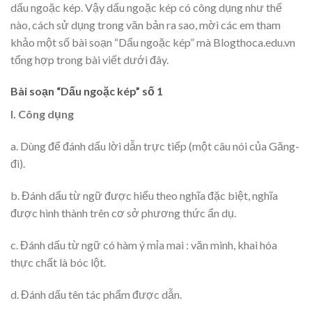
dấu ngoặc kép. Vậy dấu ngoặc kép có công dụng như thế
nào, cách sử dụng trong văn bản ra sao, mời các em tham
khảo một số bài soạn “Dấu ngoặc kép” mà Blogthoca.edu.vn
tổng hợp trong bài viết dưới đây.
Bài soạn “Dấu ngoặc kép” số 1
I. Công dụng
a. Dùng để đánh dấu lời dẫn trực tiếp (một câu nói của Găng-
đi).
b. Đánh dấu từ ngữ được hiểu theo nghĩa đặc biệt, nghĩa
được hình thành trên cơ sở phương thức ẩn dụ.
c. Đánh dấu từ ngữ có hàm ý mỉa mai : văn minh, khai hóa
thực chất là bóc lột.
d. Đánh dấu tên tác phẩm được dẫn.