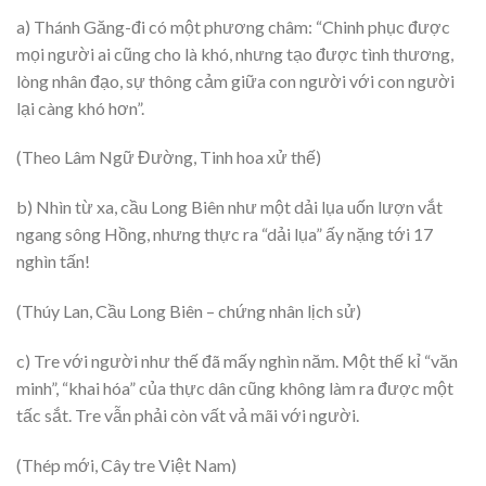
a) Thánh Găng-đi có một phương châm: “Chinh phục được
mọi người ai cũng cho là khó, nhưng tạo được tình thương,
lòng nhân đạo, sự thông cảm giữa con người với con người
lại càng khó hơn”.
(Theo Lâm Ngữ Đường, Tinh hoa xử thế)
b) Nhìn từ xa, cầu Long Biên như một dải lụa uốn lượn vắt
ngang sông Hồng, nhưng thực ra “dải lụa” ấy nặng tới 17
nghìn tấn!
(Thúy Lan, Cầu Long Biên – chứng nhân lịch sử)
c) Tre với người như thế đã mấy nghìn năm. Một thế kỉ “văn
minh”, “khai hóa” của thực dân cũng không làm ra được một
tấc sắt. Tre vẫn phải còn vất vả mãi với người.
(Thép mới, Cây tre Việt Nam)