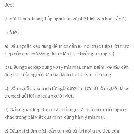
đẹp!
(Hoài Thanh, trong Tập nghị luận và phê bình văn học, tập 1)
Trả lời:
a) Dấu ngoặc kép dùng để trích dẫn lời nói trực tiếp ( lời trực
tiếp của con chó Vàng được lão Hạc tưởng tượng ra).
b) Dấu ngoặc kép dùng với ý mỉa mai, châm biếm: kẻ hầu cận
ông lí bị một người đàn bà đánh cho hết sức dễ dàng.
c) Dấu ngoặc kép trích từ ngữ được mượn từ lời người khác
trong chuỗi lời nói của người viết.
d) Dấu ngoặc kép được tách từ ngữ tác giả mượn lời người
khác trong bài viết của mình, dùng hàm ý mỉa mai.
e) Dấu hai chấm trích dẫn từ ngữ từ lời nói trực tiếp của