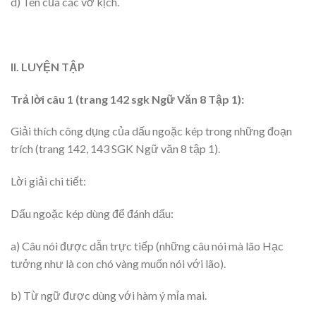
d) Tên của các vở kịch.
II. LUYỆN TẬP
Trả lời câu 1 (trang 142 sgk Ngữ Văn 8 Tập 1):
Giải thích công dụng của dấu ngoặc kép trong những đoạn
trích (trang 142, 143 SGK Ngữ văn 8 tập 1).
Lời giải chi tiết:
Dấu ngoặc kép dùng để đánh dấu:
a) Câu nói được dẫn trực tiếp (những câu nói mà lão Hạc
tưởng như là con chó vàng muốn nói với lão).
b) Từ ngữ được dùng với hàm ý mỉa mai.