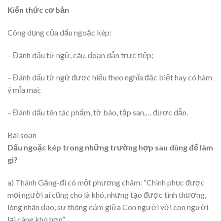
Kiến thức cơ bản
Công dụng của dấu ngoặc kép:
– Đánh dấu từ ngữ, câu, đoạn dẫn trực tiếp;
– Đánh dấu từ ngữ được hiểu theo nghĩa đặc biệt hay có hàm
ý mỉa mai;
– Đánh dấu tên tác phẩm, tờ báo, tập san,… được dẫn.
Bài soạn
Dấu ngoặc kép trong những trường hợp sau dùng để làm
gì?
a) Thánh Găng-đi có một phương châm: “Chinh phục được
mọi người ai cũng cho là khó, nhưng tạo được tình thương,
lòng nhân đạo, sự thông cảm giữa Con người với con người
lại càng khó hơn”.