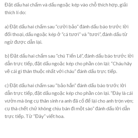
Đặt dấu hai chấm và dấu ngoặc kép vào chỗ thích hợp, giải
thích lí do:
a) Đặt dấu hai chấm sau “cười bảo” đánh dấu báo trước lời
đối thoại, dấu ngoặc kép ở “cá tươi” và “tươi”, đánh dấu từ
ngừ được dẫn lại.
b) Đặt dấu hai chấm sau “chú Tiến Lê”, đánh dấu báo trước lời
dẫn trực tiếp, đặt dấu ngoặc kép cho phần còn lại: “Cháu hãy
vẽ cái gì thân thuộc nhất với cháu” đánh dấu trực tiếp.
c) Đặt dấu hai chấm sau “bảo hắn” đánh dấu báo trước lời
dẫn trực tiếp, đặt dấu ngoặc kép cho phần còn lại. “Đây là cái
vườn mà ông cụ thân sinh ra anh đã cố để lại cho anh trọn vẹn;
cụ thà chết chứ không chịu bán đi một sào” đánh dấu lời dẫn
trực tiếp. Từ “Đây” viết hoa.