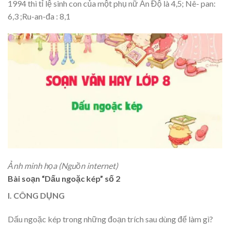
1994 thì tỉ lệ sinh con của một phụ nữ Ấn Độ là 4,5; Nê- pan:
6,3 ;Ru-an-đa : 8,1
Ảnh minh họa (Nguồn internet)
Bài soạn “Dấu ngoặc kép” số 2
I. CÔNG DỤNG
Dấu ngoặc kép trong những đoạn trích sau dùng để làm gì?