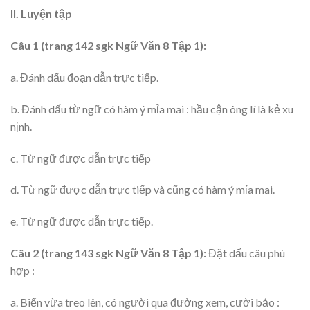
II. Luyện tập
Câu 1 (trang 142 sgk Ngữ Văn 8 Tập 1):
a. Đánh dấu đoạn dẫn trực tiếp.
b. Đánh dấu từ ngữ có hàm ý mỉa mai : hầu cận ông lí là kẻ xu
nịnh.
c. Từ ngữ được dẫn trực tiếp
d. Từ ngữ được dẫn trực tiếp và cũng có hàm ý mỉa mai.
e. Từ ngữ được dẫn trực tiếp.
Câu 2 (trang 143 sgk Ngữ Văn 8 Tập 1):
Đặt dấu câu phù
hợp :
a. Biển vừa treo lên, có người qua đường xem, cười bảo :