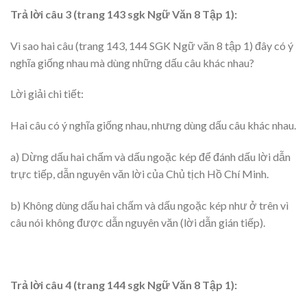
Trả lời câu 3 (trang 143 sgk Ngữ Văn 8 Tập 1):
Vì sao hai câu (trang 143, 144 SGK Ngữ văn 8 tập 1) đây có ý
nghĩa giống nhau mà dùng những dấu câu khác nhau?
Lời giải chi tiết:
Hai câu có ý nghĩa giống nhau, nhưng dùng dấu câu khác nhau.
a) Dừng dấu hai chấm và dấu ngoặc kép để đánh dấu lời dẫn
trực tiếp, dẫn nguyên văn lời của Chủ tịch Hồ Chí Minh.
b) Không dùng dấu hai chấm và dấu ngoặc kép như ở trên vì
câu nói không được dẫn nguyên văn (lời dẫn gián tiếp).
Trả lời câu 4 (trang 144 sgk Ngữ Văn 8 Tập 1):