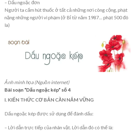
– Dấu ngoặc đơn
Người ta cấm hút thuốc ở tất cả những nơi công cộng, phạt
nặng những người vi phạm (ở Bỉ từ năm 1987… phạt 500 đô
la)
Ảnh minh họa (Nguồn internet)
Bài soạn “Dấu ngoặc kép” số 4
I. KIẾN THỨC CƠ BẢN CẦN NẮM VỮNG
Dấu ngoặc kép được sử dụng để đánh dấu:
– Lời dẫn trực tiếp của nhân vật. Lời dẫn đó có thể là: