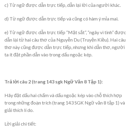
c) Từ ngữ được dẫn trực tiếp, dẫn lại lời của người khác.
d) Từ ngữ được dẫn trực tiếp và cũng có hàm ý mỉa mai.
e) Từ ngữ được dẫn trực tiếp “Mặt sắt”, “ngây vì tình” được
dẫn lại từ hai câu thơ của Nguyễn Du (Truyện Kiều). Hai câu
thơ này cũng được dẫn trực tiếp, nhưng khi dẫn thơ, người
ta ít đặt phần dẫn vào trong dấu ngoặc kép.
Trả lời câu 2 (trang 143 sgk Ngữ Văn 8 Tập 1):
Hãy đặt dấu hai chấm và dấu ngoặc kép vào chỗ thích hợp
trong những đoạn trích (trang 143 SGK Ngữ văn 8 tập 1) và
giải thích lí do.
Lời giải chi tiết: