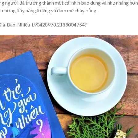
g người đã trưởng thành một cái nhìn bao dung và nhẹ nhàng hơn
bột nhưng đầy năng lượng và đam mê cháy bỏng.
Giá-Bao-Nhiêu-i.90428978.2189004754?