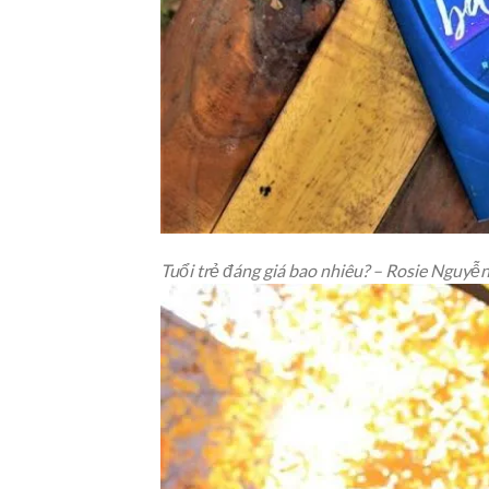
Tuổi trẻ đáng giá bao nhiêu? – Rosie Nguyễ