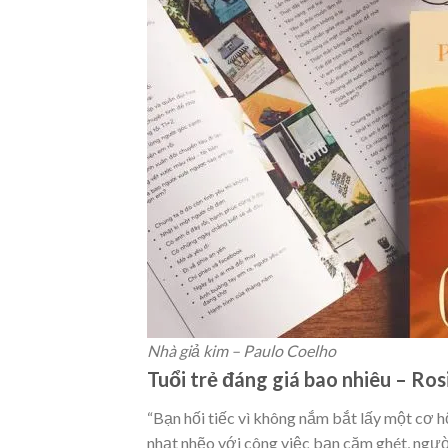
Nhà giả kim – Paulo Coelho
Tuổi trẻ đáng giá bao nhiêu – Ro
“Bạn hối tiếc vì không nắm bắt lấy một cơ h
nhạt nhẽo với công việc bạn căm ghét, ngườ