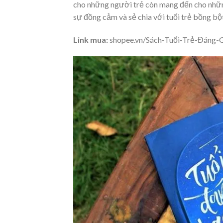
cho những người trẻ còn mang đến cho nhữn
sự đồng cảm và sẻ chia với tuổi trẻ bồng 
Link mua:
shopee.vn/Sách-Tuổi-Trẻ-Đáng-