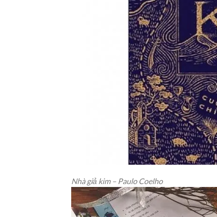
Nhà giả kim – Paulo Coelho