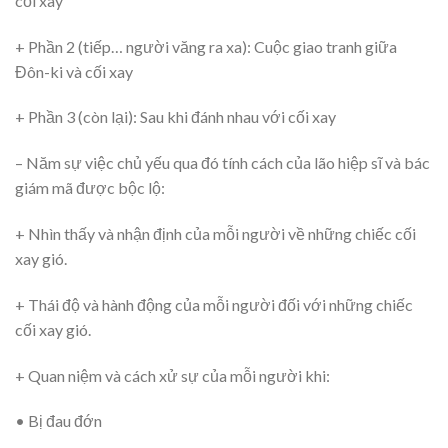
cối xay
+ Phần 2 (tiếp… người văng ra xa): Cuộc giao tranh giữa
Đôn-ki và cối xay
+ Phần 3 (còn lại): Sau khi đánh nhau với cối xay
– Năm sự việc chủ yếu qua đó tính cách của lão hiệp sĩ và bác
giám mã được bộc lộ:
+ Nhìn thấy và nhận định của mỗi người về những chiếc cối
xay gió.
+ Thái độ và hành động của mỗi người đối với những chiếc
cối xay gió.
+ Quan niệm và cách xử sự của mỗi người khi:
• Bị đau đớn