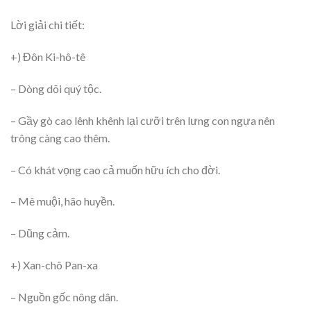
Lời giải chi tiết:
+) Đôn Ki-hô-tê
– Dòng dõi quý tộc.
– Gầy gò cao lênh khênh lại cưỡi trên lưng con ngựa nên
trông càng cao thêm.
– Có khát vọng cao cả muốn hữu ích cho đời.
– Mê muội, hão huyền.
– Dũng cảm.
+) Xan-chô Pan-xa
– Nguồn gốc nông dân.