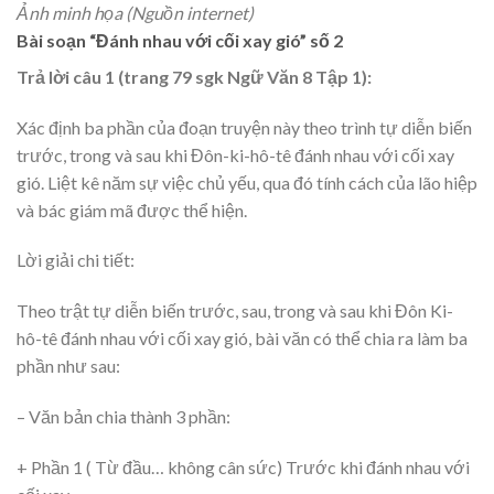
Ảnh minh họa (Nguồn internet)
Bài soạn “Đánh nhau với cối xay gió” số 2
Trả lời câu 1 (trang 79 sgk Ngữ Văn 8 Tập 1):
Xác định ba phần của đoạn truyện này theo trình tự diễn biến
trước, trong và sau khi Đôn-ki-hô-tê đánh nhau với cối xay
gió. Liệt kê năm sự việc chủ yếu, qua đó tính cách của lão hiệp
và bác giám mã được thể hiện.
Lời giải chi tiết:
Theo trật tự diễn biến trước, sau, trong và sau khi Đôn Ki-
hô-tê đánh nhau với cối xay gió, bài văn có thể chia ra làm ba
phần như sau:
– Văn bản chia thành 3 phần:
+ Phần 1 ( Từ đầu… không cân sức) Trước khi đánh nhau với