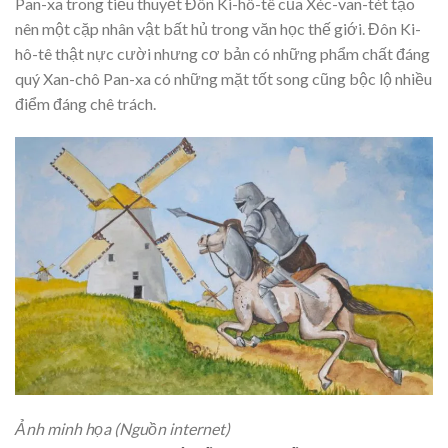
Pan-xa trong tiểu thuyết Đôn Ki-hô-tê của Xéc-van-tét tạo
nên một cặp nhân vật bất hủ trong văn học thế giới. Đôn Ki-
hô-tê thật nực cười nhưng cơ bản có những phẩm chất đáng
quý Xan-chô Pan-xa có những mặt tốt song cũng bộc lộ nhiều
điểm đáng chê trách.
Ảnh minh họa (Nguồn internet)