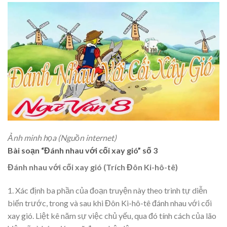
Ảnh minh họa (Nguồn internet)
Bài soạn “Đánh nhau với cối xay gió” số 3
Đánh nhau với cối xay gió (Trích Đôn Ki-hô-tê)
1. Xác định ba phần của đoạn truyện này theo trình tự diễn
biến trước, trong và sau khi Đôn Ki-hô-tê đánh nhau với cối
xay gió. Liệt kê năm sự việc chủ yếu, qua đó tính cách của lão