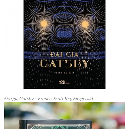
Đại gia Gatsby – Francis Scott Key Fitzgerald