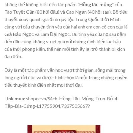
không thể không biết đến tác phẩm “
Hồng lâu mộng
” của
Tào Tuyết Cần (80 hồi đầu) và Cao Ngạn (40 hồi sau). Bộ tiểu
thuyết xoay quanh gia đình quý tộc Trung Quốc thời Minh
cùng với câu chuyện tình yêu của hai anh em con cô con cậu là
Giả Bảo Ngọc và Lâm Đại Ngọc. Dù tình yêu của họ sâu đậm
đến đâu cũng không vượt qua nổi những định kiến lạc hậu
của thời phong kiến, thế nên mối tình ấy lại trở thành bi kịch
đau đớn.
Đây là một tác phẩm văn học vượt thời gian, sống mãi trong
lòng người đọc và được bình chọn là một trong những quyền
tiểu thuyết kinh điển nhất mọi thời đại.
Link mua:
shopee.vn/Sách-Hồng-Lâu-Mộng-Trọn-Bộ-4-
Tập-Bìa-Cứng-i.17755904.7337505667?