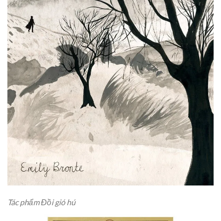
Tác phẩm Đồi gió hú