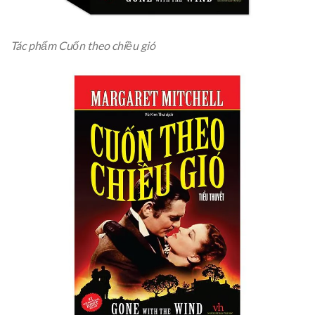
Tác phẩm Cuốn theo chiều gió