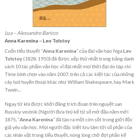
Lụa – Alessandro Baricco
Anna Karenina – Leo Tolstoy
Cuốn tiểu thuyết “
Anna Karenina
” của đại văn hào Nga
Lev
Tolstoy
(1828-1910) đã được xếp thứ nhất trong bảng danh
sách 10 tác phẩm văn học vĩ đại nhất mọi thời đại do tạp chí
Time bình chọn vào năm 2007, trên cả các kiệt tác của những
cây bút huyền thoại khác như William Shakespeare, hay Mark
Twain…
Ngay từ khi được khởi đăng trích đoạn trên nguyệt san
Russkiy vestnik (Người đưa tin) kể từ số mở đầu năm mới
1875, “
Anna Karenina
” đã tạo ra một cơn sốt trong giới độc
giả yêu văn học. Mọi người đặc biệt lưu tâm tới số phận của
các nhân vật trong tiểu thuyết, nóng lòng chờ đợi phần kế