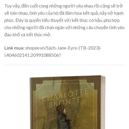
Tuy vậy, đến cuối cùng những người yêu nhau rồi cũng sẽ trở
về bên nhau, tình yêu của họ đã đâm hoa kết quả, nảy nở hạnh
phúc. Đây là quyển tiểu thuyết với kết thúc có hậu, phù hợp
cho những người đã chán ngán với những câu chuyện tình yêu
đau khổ và kết thúc mở.
Link mua:
shopee.vn/Sách-Jane-Eyre-(TB-2023)-
i.404602141.20991088506?