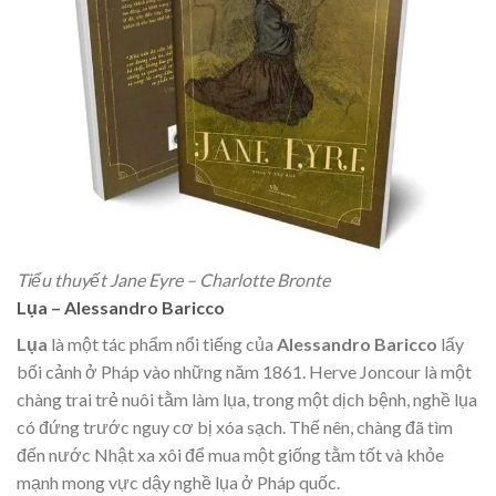
Tiểu thuyết Jane Eyre – Charlotte Bronte
Lụa – Alessandro Baricco
Lụa
là một tác phẩm nổi tiếng của
Alessandro Baricco
lấy
bối cảnh ở Pháp vào những năm 1861. Herve Joncour là một
chàng trai trẻ nuôi tằm làm lụa, trong một dịch bệnh, nghề lụa
có đứng trước nguy cơ bị xóa sạch. Thế nên, chàng đã tìm
đến nước Nhật xa xôi để mua một giống tằm tốt và khỏe
mạnh mong vực dậy nghề lụa ở Pháp quốc.