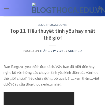
Skip
to
content
BLOGTHOCA.EDU.VN
Top 11 Tiểu thuyết tình yêu hay nhất
thế giới
POSTED ON
THÁNG 9 19, 2024
BY
ADMINCD
Bạn là người yêu thích đọc sách. Vậy bạn đã biết đến hay
nghe kể về những câu chuyện tình yêu kinh điển của văn học
thế giới chưa? Nếu chưa đừng bỏ qua bài
… xem thêm…
viết
dưới đây của Blogthoca.edu.vn nhé!.