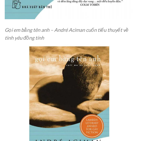
Gọi em bằng tên anh – André Aciman cuốn tiểu thuyết về
tình yêu đồng tính