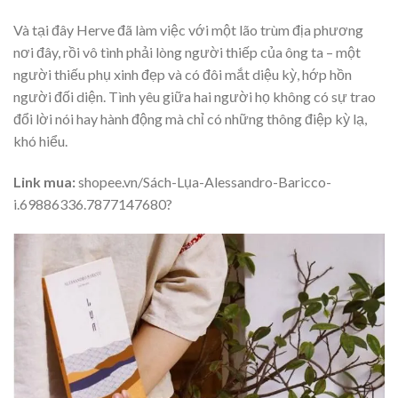
Và tại đây Herve đã làm việc với một lão trùm địa phương
nơi đây, rồi vô tình phải lòng người thiếp của ông ta – một
người thiếu phụ xinh đẹp và có đôi mắt diệu kỳ, hớp hồn
người đối diện. Tình yêu giữa hai người họ không có sự trao
đổi lời nói hay hành động mà chỉ có những thông điệp kỳ lạ,
khó hiểu.
Link mua:
shopee.vn/Sách-Lụa-Alessandro-Baricco-
i.69886336.7877147680?