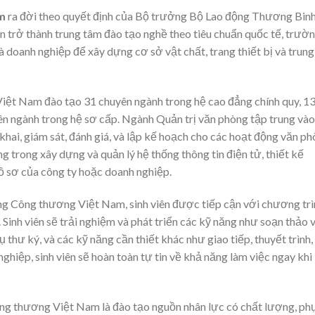
m
ra đời theo quyết định của Bộ trưởng Bộ Lao động Thương Binh
n trở thành trung tâm đào tạo nghề theo tiêu chuẩn quốc tế, trườ
à doanh nghiệp để xây dựng cơ sở vật chất, trang thiết bị và trung
ệt Nam đào tạo 31 chuyên ngành trong hệ cao đẳng chính quy, 1
ên ngành trong hệ sơ cấp. Ngành Quản trị văn phòng tập trung vào
khai, giám sát, đánh giá, và lập kế hoạch cho các hoạt động văn p
g trong xây dựng và quản lý hệ thống thông tin điện tử, thiết kế
hồ sơ của công ty hoặc doanh nghiệp.
g Công thương Việt Nam, sinh viên được tiếp cận với chương trì
 Sinh viên sẽ trải nghiệm và phát triển các kỹ năng như soạn thảo 
ụ thư ký, và các kỹ năng cần thiết khác như giao tiếp, thuyết trình,
nghiệp, sinh viên sẽ hoàn toàn tự tin về khả năng làm việc ngay khi
g thương Việt Nam là đào tạo nguồn nhân lực có chất lượng, ph