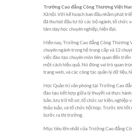
Trường Cao đẳng Công Thương Việt Na
Xã hội. Với kế hoạch ban đầu nhằm phát triể
đã thu hút đầu tư từ các bộ ngành, tổ chức v
tâm dạy học chuyên nghiệp, hiện đại.
Hiện nay, Trường Cao đẳng Công Thương Vi
chuyên ngành trong hệ trung cấp và 12 chuy
việc đào tạo chuyên môn liên quan đến triển 
một cách hiệu quả. Nó đóng vai trò quan trọn
trang web, và các công tác quản lý dữ liệu, 
Học Quản trị văn phòng tại Trường Cao đẳn
đào tạo kết hợp giữa lý thuyết và thực hành.
bản, lưu trữ hồ sơ, tổ chức sự kiện, nghiệp v
thảo luận, và tổ chức hội họp. Trước khi tốt 
bước ra thị trường.
Mục tiêu lớn nhất của Trường Cao đẳng Côn