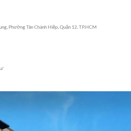
rung, Phường Tân Chánh Hiệp, Quận 12, TP.HCM
u/