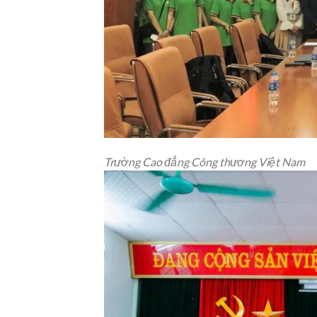
Trường Cao đẳng Công thương Việt Nam