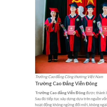
Trường Cao đẳng Công thương Việt Nam
Trường Cao Đẳng Viễn Đông
Trường Cao đẳng Viễn Đông
được thành l
Sau đó tiếp tục xây dựng dựa trên nguồn vốn
hoạt động không ngừng đổi mới, không ngại 