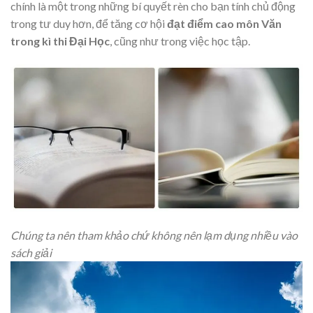
chính là một trong những bí quyết rèn cho bạn tính chủ động
trong tư duy hơn, để tăng cơ hội
đạt điểm cao môn Văn
trong kì thi Đại Học
, cũng như trong việc học tập.
Chúng ta nên tham khảo chứ không nên lạm dụng nhiều vào
sách giải