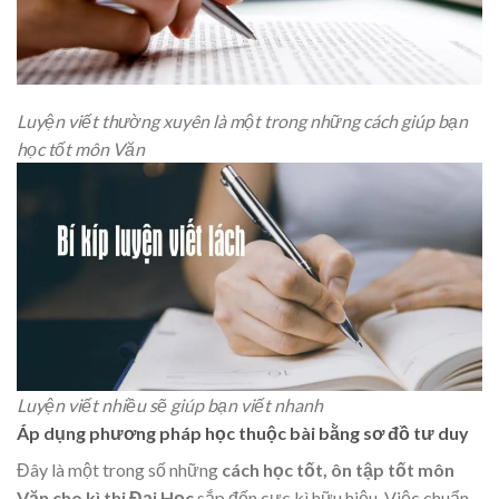
Luyện viết thường xuyên là một trong những cách giúp bạn
học tốt môn Văn
Luyện viết nhiều sẽ giúp bạn viết nhanh
Áp dụng phương pháp học thuộc bài bằng sơ đồ tư duy
Đây là một trong số những
cách học tốt, ôn tập tốt môn
Văn cho kì thi Đại Học
sắp đến cực kì hữu hiệu. Việc chuẩn