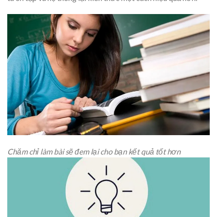
Chăm chỉ làm bài sẽ đem lại cho bạn kết quả tốt hơn