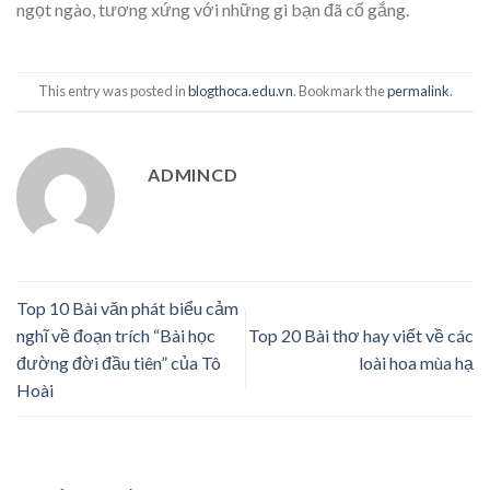
ngọt ngào, tương xứng với những gì bạn đã cố gắng.
This entry was posted in
blogthoca.edu.vn
. Bookmark the
permalink
.
ADMINCD
Top 10 Bài văn phát biểu cảm
nghĩ về đoạn trích “Bài học
Top 20 Bài thơ hay viết về các
đường đời đầu tiên” của Tô
loài hoa mùa hạ
Hoài