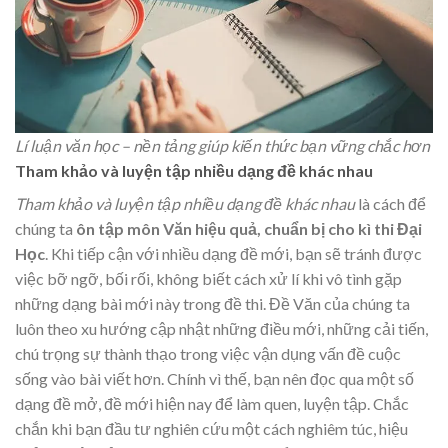
Lí luận văn học – nền tảng giúp kiến thức bạn vững chắc hơn
Tham khảo và luyện tập nhiều dạng đề khác nhau
Tham khảo và luyện tập nhiều dạng đề khác nhau
là cách để
chúng ta
ôn tập môn Văn hiệu quả, chuẩn bị cho kì thi Đại
Học
. Khi tiếp cận với nhiều dạng đề mới, bạn sẽ tránh được
việc bỡ ngỡ, bối rối, không biết cách xử lí khi vô tình gặp
những dạng bài mới này trong đề thi. Đề Văn của chúng ta
luôn theo xu hướng cập nhật những điều mới, những cải tiến,
chú trọng sự thành thạo trong việc vận dụng vấn đề cuộc
sống vào bài viết hơn. Chính vì thế, bạn nên đọc qua một số
dạng đề mở, đề mới hiện nay để làm quen, luyện tập. Chắc
chắn khi bạn đầu tư nghiên cứu một cách nghiêm túc, hiệu