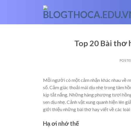
Skip
to
content
Top 20 Bài thơ 
POSTE
Mỗi người có một cảm nhận khác nhau về mùa
sổ. Cảm giác thoải mái dịu nhẹ trong tâm hồ
kịp tắt nắng. Những hàng phượng tươi hồng
sen dịu nhẹ. Cảnh vật xung quanh hiện lên gi
giới thiệu những bài thơ hay viết về các loài
Hạ ơi nhớ thế