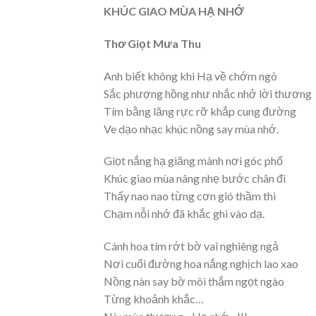
KHÚC GIAO MÙA HẠ NHỚ
Thơ Giọt Mưa Thu
Anh biết không khi Hạ về chớm ngõ
Sắc phượng hồng như nhắc nhở lời thương
Tím bằng lăng rực rỡ khắp cung đường
Ve dạo nhạc khúc nồng say mùa nhớ.
Giọt nắng hạ giăng mành nơi góc phố
Khúc giao mùa nâng nhẹ bước chân đi
Thấy nao nao từng cơn gió thầm thì
Chạm nỗi nhớ đã khắc ghi vào dạ.
Cánh hoa tím rớt bờ vai nghiêng ngả
Nơi cuối đường hoa nắng nghịch lao xao
Nồng nàn say bờ môi thắm ngọt ngào
Từng khoảnh khắc…