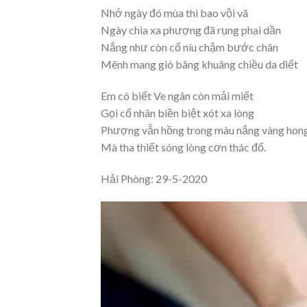
Nhớ ngày đó mùa thi bao vội vã
Ngày chia xa phượng đã rụng phai dần
Nắng như còn cố níu chậm bước chân
Mênh mang gió bâng khuâng chiều da diết
Em có biết Ve ngân còn mải miết
Gọi cố nhân biền biệt xót xa lòng
Phượng vẫn hồng trong màu nắng vàng hon
Mà tha thiết sóng lòng cơn thác đổ.
Hải Phòng: 29-5-2020