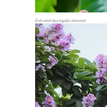
Ảnh minh họa (nguồn internet)