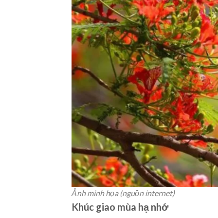
Ảnh minh họa (nguồn internet)
Khúc giao mùa hạ nhớ