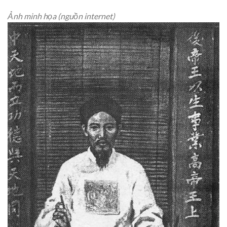
Ảnh minh họa (nguồn internet)