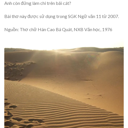
Anh còn đứng làm chi trên bãi cát?
Bài thơ này được sử dụng trong SGK Ngữ văn 11 từ 2007.
Nguồn: Thơ chữ Hán Cao Bá Quát, NXB Văn học, 1976