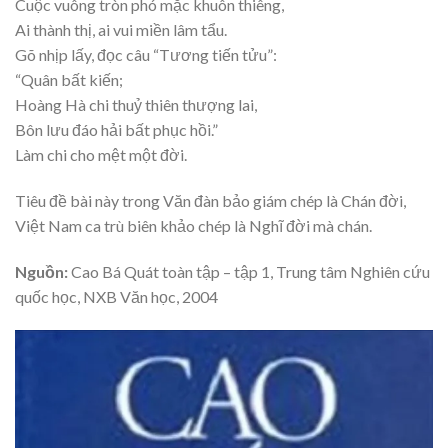
Cuộc vuông tròn phó mặc khuôn thiêng,
Ai thành thị, ai vui miền lâm tẩu.
Gõ nhịp lấy, đọc câu “Tương tiến tửu”:
“Quân bất kiến;
Hoàng Hà chi thuỷ thiên thượng lai,
Bôn lưu đáo hải bất phục hồi.”
Làm chi cho mệt một đời.
Tiêu đề bài này trong Văn đàn bảo giám chép là Chán đời,
Việt Nam ca trù biên khảo chép là Nghĩ đời mà chán.
Nguồn:
Cao Bá Quát toàn tập – tập 1, Trung tâm Nghiên cứu
quốc học, NXB Văn học, 2004