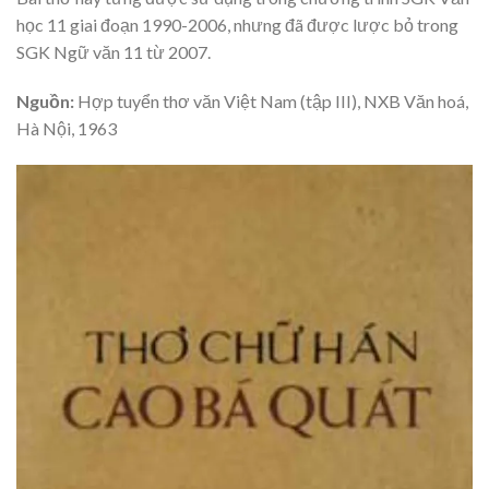
học 11 giai đoạn 1990-2006, nhưng đã được lược bỏ trong
SGK Ngữ văn 11 từ 2007.
Nguồn:
Hợp tuyển thơ văn Việt Nam (tập III), NXB Văn hoá,
Hà Nội, 1963