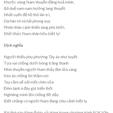
Khước vọng Nam thuyền đăng hoả minh,
Bả duệ nam nam hướng lang thuyết.
Nhất uyển đề hồ thủ lãn trì,
Dạ hàn vô ná hải phong xuy.
Phiên thân cánh thiến lang phù khởi,
Khởi thức Nam nhân hữu biệt ly!
Dịch nghĩa
Người thiếu phụ phương Tây áo như tuyết
Tựa vai chồng dưới bóng trăng thanh
Nhìn thuyền người Nam thấy đèn lửa sáng
Kéo áo chồng thì thầm nói
Tay cầm uể oải một chén sữa
Đêm lạnh à đây gió biển thổi
Nghiêng mình đòi chồng đỡ dậy
Biết chăng có người Nam đang chịu cảnh biệt ly.
Bài thơ này từng được sử dụng trong chương trình SGK Văn