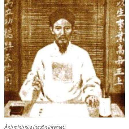
Ảnh minh họa (nguồn internet)