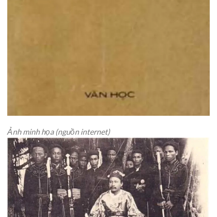
Ảnh minh họa (nguồn internet)