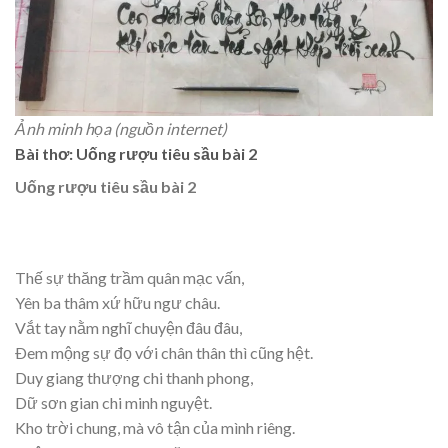
Ảnh minh họa (nguồn internet)
Bài thơ: Uống rượu tiêu sầu bài 2
Uống rượu tiêu sầu bài 2
Thế sự thăng trầm quân mạc vấn,
Yên ba thâm xứ hữu ngư châu.
Vắt tay nằm nghĩ chuyện đâu đâu,
Ðem mộng sự đọ với chân thân thì cũng hệt.
Duy giang thượng chi thanh phong,
Dữ sơn gian chi minh nguyệt.
Kho trời chung, mà vô tận của mình riêng.