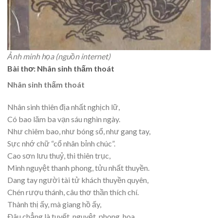
Ảnh minh họa (nguồn internet)
Bài thơ: Nhân sinh thấm thoát
Nhân sinh thấm thoát
Nhân sinh thiên địa nhất nghịch lữ,
Có bao lăm ba vạn sáu nghìn ngày.
Như chiêm bao, như bóng sổ, như gang tay,
Sực nhớ chữ “cổ nhân bỉnh chúc”.
Cao sơn lưu thuỷ, thi thiên trục,
Minh nguyệt thanh phong, tửu nhất thuyền.
Dang tay người tài tử khách thuyền quyên,
Chén rượu thánh, câu thơ thần thích chí.
Thành thị ấy, mà giang hồ ấy,
Ðâu chẳng là tuyết, nguyệt, phong, hoa.