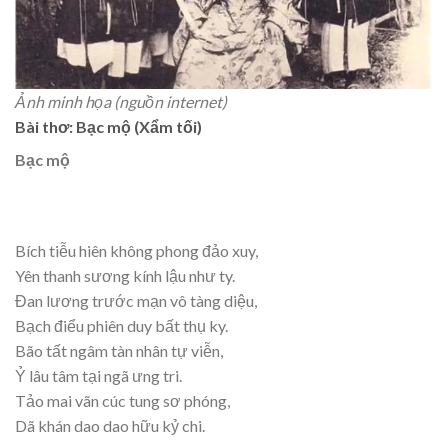
Ảnh minh họa (nguồn internet)
Bài thơ: Bạc mộ (Xẩm tối)
Bạc mộ
Bích tiễu hiên không phong đảo xuy,
Yên thanh sương kính lậu như ty.
Đan lương trước mạn vô tàng diệu,
Bạch điểu phiên duy bất thụ ky.
Bão tất ngâm tàn nhân tự viễn,
Ỷ lâu tâm tại ngã ưng tri.
Tảo mai vãn cúc tung sơ phóng,
Dã khán dao dao hữu kỷ chi.