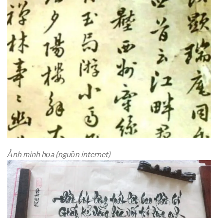
Ảnh minh họa (nguồn internet)