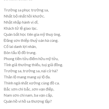
Trường sa phục trường sa,
Nhất bộ nhất hồi khước.
Nhật nhập hành vị dĩ,
Khách tử lệ giao lạc.
Quân bất học tiên gia mỹ thuỵ ông,
Đăng sơn thiệp thuỷ oán hà cùng.
Cổ lai danh lợi nhân,
Bôn tẩu lộ đồ trung.
Phong tiền tửu điếm hữu mỹ tửu,
Tỉnh giả thường thiểu, tuý giả đồng.
Trường sa, trường sa, nại cừ hà?
Thản lộ mang mang uý lộ đa.
Thính ngã nhất xướng cùng đồ ca.
Bắc sơn chi bắc, sơn vạn điệp,
Nam sơn chi nam, ba vạn cấp,
Quân hồ vi hồ sa thượng lập?