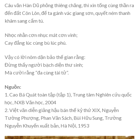
Câu văn Hàn Dũ phỏng thiêng chăng, thì xin tống cùng thần ra
đến đất Côn Lôn, để ta gánh vác giang sơn, quyết ném thanh
khâm sang cẩm tú.
Nhọc nhằn cơn nhục mát cơn vinh;
Cay đắng lúc cùng bù lúc phú.
Vậy có lời nôm dặn bảo thế gian rằng:
Đừng thấy người bạch diện thư sinh;
Mà cười rằng “đa cùng tài tử”.
Nguồn:
1. Cao Bá Quát toàn tập (tập 1), Trung tâm Nghiên cứu quốc
học, NXB Văn học, 2004
2. Việt văn diễn giảng hậu bán thế kỷ thứ XIX, Nguyễn
Tường Phượng, Phan Văn Sách, Bùi Hữu Sung, Trường
Nguyễn Khuyến xuất bản, Hà Nội, 1953