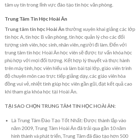
tâm uy tín trong lĩnh vực đào tạo tin học văn phòng.
Trung Tâm Tin Học Hoài Ân
Trung tâm tin học Hoài Ân
thường xuyên khai giảng các lớp
tin học A, tin học B văn phòng, tin học quản lý cho các đối
tượng sinh viên, học sinh, nhân viên, người đi làm. Đến với
trung tâm tin học Hoài Ân học viên sẽ được tư vấn khóa học
phù hợp với mọi đối tượng. Kết hợp lý thuyết và thực hành
trên máy tính, học viên hiểu và làm bài tại lớp, giáo viên trình
độ chuyên môn cao trực tiếp giảng dạy, các giáo viên hòa
đồng vui vẻ, nhiệt tình giúp học viên gần gũi, đạt kết quả cao
khi tham gia khóa học tại Hoài Ân.
TẠI SAO CHỌN TRUNG TÂM TIN HỌC HOÀI ÂN:
Là Trung Tâm Đào Tạo Tốt Nhất: Được thành lập vào
năm 2009, Trung Tâm Hoài Ân đã trải qua gần 10 năm
hình thành và phát triển, Trung Tâm đã đào tạo hơn 500