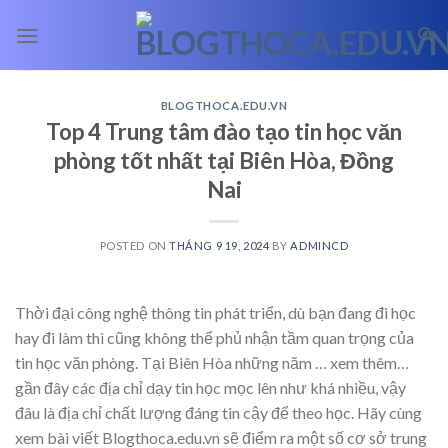
Skip
to
content
BLOGTHOCA.EDU.VN
Top 4 Trung tâm đào tạo tin học văn
phòng tốt nhất tại Biên Hòa, Đồng
Nai
POSTED ON
THÁNG 9 19, 2024
BY
ADMINCD
Thời đại công nghệ thông tin phát triển, dù bạn đang đi học
hay đi làm thì cũng không thể phủ nhận tầm quan trọng của
tin học văn phòng. Tại Biên Hòa những năm
… xem thêm…
gần đây các địa chỉ dạy tin học mọc lên như khá nhiều, vậy
đâu là địa chỉ chất lượng đáng tin cậy để theo học. Hãy cùng
xem bài viết Blogthoca.edu.vn sẽ điểm ra một số cơ sở trung