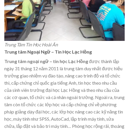
Trung Tâm Tin Học Hoài Ân
Trung tâm Ngoại Ngữ – Tin Học Lạc Hồng
Trung tâm ngoại ngữ – tin học Lạc Hồng
được thành lập
ngày 31 tháng 12 năm 2011 là trung tâm duy nhất được hiệu
trưởng giao nhiệm vụ đào tạo, nâng cao trình độ và tổ chức
thi, cấp chứng chỉ quốc gia tiếng Anh, tin học theo nhu cầu
của sinh viên trường đại học Lạc Hồng và theo nhu cầu của
các cơ quan, tổ chức và cá nhân ngoài trường. Ngoài ra, trung
tâm còn tổ chức các lớp học và cấp chứng chỉ về phương
pháp giảng dạy đại học, các lớp học nâng cao các kỹ năng tin
học, máy tính như SPSS, AutoCad, lập trình máy tính, sửa
chữa, lắp đặt và bảo trì máy tính… Phòng học rộng rãi, thoáng