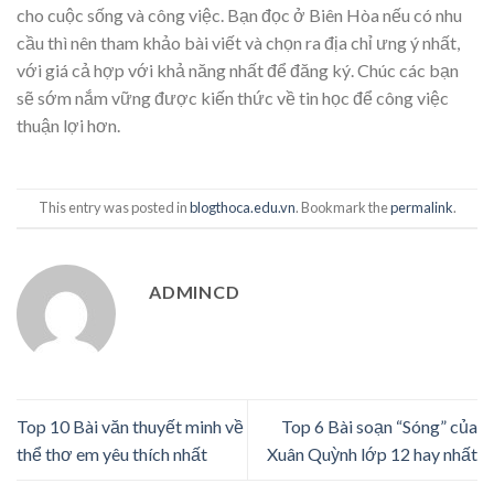
cho cuộc sống và công việc. Bạn đọc ở Biên Hòa nếu có nhu
cầu thì nên tham khảo bài viết và chọn ra địa chỉ ưng ý nhất,
với giá cả hợp với khả năng nhất để đăng ký. Chúc các bạn
sẽ sớm nắm vững được kiến thức về tin học để công việc
thuận lợi hơn.
This entry was posted in
blogthoca.edu.vn
. Bookmark the
permalink
.
ADMINCD
Top 10 Bài văn thuyết minh về
Top 6 Bài soạn “Sóng” của
thể thơ em yêu thích nhất
Xuân Quỳnh lớp 12 hay nhất