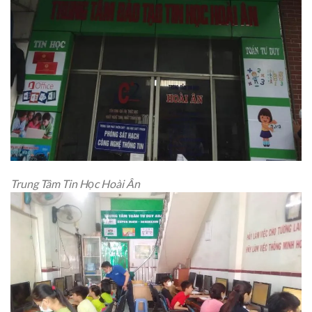
Trung Tâm Tin Học Hoài Ân