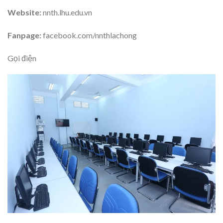
Website:
nnth.lhu.edu.vn
Fanpage:
facebook.com/nnthlachong
Gọi điện