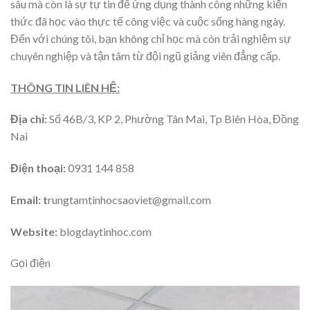
sâu mà còn là sự tự tin để ứng dụng thành công những kiến
thức đã học vào thực tế công việc và cuộc sống hàng ngày.
Đến với chúng tôi, bạn không chỉ học mà còn trải nghiệm sự
chuyên nghiệp và tận tâm từ đội ngũ giảng viên đẳng cấp.
THÔNG TIN LIÊN HỆ:
Địa chỉ:
Số 46B/3, KP 2, Phường Tân Mai, Tp Biên Hòa, Đồng
Nai
Điện thoại:
0931 144 858
Email: t
rungtamtinhocsaoviet@gmail.com
Website:
blogdaytinhoc.com
Gọi điện