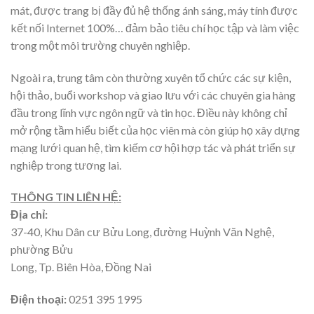
mát, được trang bị đầy đủ hệ thống ánh sáng, máy tính được
kết nối Internet 100%… đảm bảo tiêu chí học tập và làm việc
trong một môi trường chuyên nghiệp.
Ngoài ra, trung tâm còn thường xuyên tổ chức các sự kiện,
hội thảo, buổi workshop và giao lưu với các chuyên gia hàng
đầu trong lĩnh vực ngôn ngữ và tin học. Điều này không chỉ
mở rộng tầm hiểu biết của học viên mà còn giúp họ xây dựng
mạng lưới quan hệ, tìm kiếm cơ hội hợp tác và phát triển sự
nghiệp trong tương lai.
THÔNG TIN LIÊN HỆ:
Địa chỉ:
37-40, Khu Dân cư Bửu Long, đường Huỳnh Văn Nghệ,
phường Bửu
Long, Tp. Biên Hòa, Đồng Nai
Điện thoại:
0251 395 1995