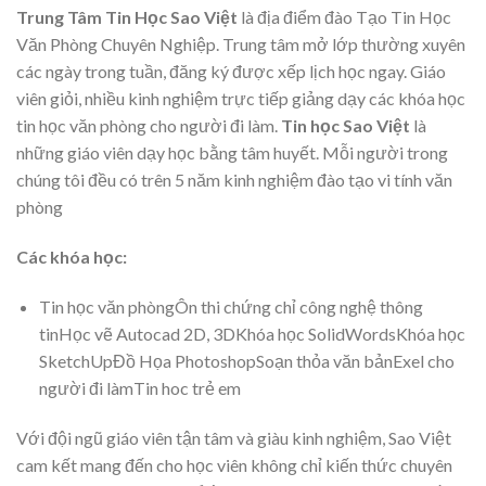
Trung Tâm Tin Học Sao Việt
là địa điểm đào Tạo Tin Học
Văn Phòng Chuyên Nghiệp. Trung tâm mở lớp thường xuyên
các ngày trong tuần, đăng ký được xếp lịch học ngay. Giáo
viên giỏi, nhiều kinh nghiệm trực tiếp giảng dạy các khóa học
tin học văn phòng cho người đi làm.
Tin học Sao Việt
là
những giáo viên dạy học bằng tâm huyết. Mỗi người trong
chúng tôi đều có trên 5 năm kinh nghiệm đào tạo vi tính văn
phòng
Các khóa học:
Tin học văn phòngÔn thi chứng chỉ công nghệ thông
tinHọc vẽ Autocad 2D, 3DKhóa học SolidWordsKhóa học
SketchUpĐồ Họa PhotoshopSoạn thỏa văn bảnExel cho
người đi làmTin hoc trẻ em
Với đội ngũ giáo viên tận tâm và giàu kinh nghiệm, Sao Việt
cam kết mang đến cho học viên không chỉ kiến thức chuyên