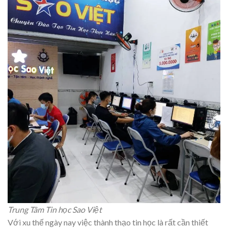
Trung Tâm Tin học Sao Việt
Với xu thế ngày nay việc thành thạo tin học là rất cần thiết