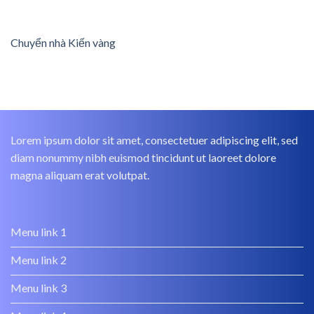
Chuyển nhà Kiến vàng
Lorem ipsum dolor sit amet, consectetuer adipiscing elit, sed
diam nonummy nibh euismod tincidunt ut laoreet dolore
magna aliquam erat volutpat.
Menu link 1
Menu link 2
Menu link 3