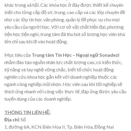
khác trong xã hội. Các khóa học ở đây được thiết kế chuyên
biệt cho từng cấp độ sơ, trung, cao cấp và các lớp chuyên đề
như các lớp tin học văn phòng, quản lý để phục vụ cho mọi
yêu cầu của người học. Với cơ sở vật chất hiện đại, phương
tiện học tiện nghi, trung tâm đã thu hút số lượng học viên khá
lớn chỉ sau khi đi vào hoạt động.
Mục tiêu của
Trung tâm Tin Học – Ngoại ngữ Sonadezi
nhằm đào tạo nguồn nhân lực chất lượng cao, có kiến thức,
kỹ năng và tay nghề vững chắc, biết tổ chức hoạt động
nghiên cứu khoa học gắn kết với doanh nghiệp thuộc các
ngành công nghiệp mũi nhọn. Học viên sau khi tốt nghiệp sẽ
thích ứng nhanh với công việc thực tế, đáp ứng được yêu cầu
tuyển dụng của các doanh nghiệp.
THÔNG TIN LIÊN HỆ:
Địa chỉ:
Số
1, đường 6A, KCN Biên Hòa II, Tp. Biên Hòa, Đồng Nai