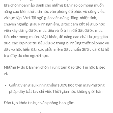
lựa chọn hoàn hảo dành cho những bạn nào có mong muốn
nâng cao kiến thức tin học văn phòng để phục vụ công việc
và học tập. Với đội ngũ giáo viên năng động, nhiệt tình,
chuyên nghiệp, giàu kinh nghiệm, Bitec cam kết sẽ giúp học
viên xây dựng được mục tiêu và lộ trình để đạt được mục
tiêu như mong muốn. Mặt khác, để nâng cao chất lượng giáo
dục, các lớp học tại đều được trang bị những thiết bị phục vụ
dạy và học hiện đại, các phần mềm đạt chuẩn được cài đặt hỗ
trợ đầy đủ cho người học.
Những lý do bạn nên chọn Trung tâm đào tạo Tin học Bitec
vì:
Giảng viên giàu kinh nghiệm100% học trên máyPhương
pháp dạy bắt tay chỉ việcThời gian học không giới hạn
Đào tạo khóa tin học văn phòng bao gồm: