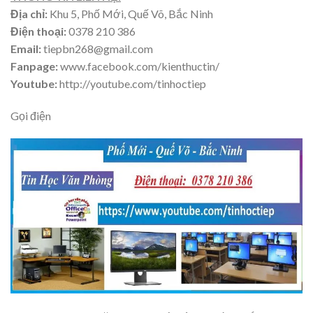
Địa chỉ:
Khu 5, Phố Mới, Quế Võ, Bắc Ninh
Điện thoại:
0378 210 386
Email:
tiepbn268@gmail.com
Fanpage:
www.facebook.com/kienthuctin/
Youtube:
http://youtube.com/tinhoctiep
Gọi điện