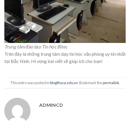
Trung tâm đào tạo Tin học Bitec
Trên đây là những trung tâm dạy tin học văn phòng uy tín nhất
tại Bắc Ninh. Hi vọng bài viết sẽ giúp ích cho bạn!
This entry was posted in
blogthoca.edu.vn
. Bookmark the
permalink
.
ADMINCD