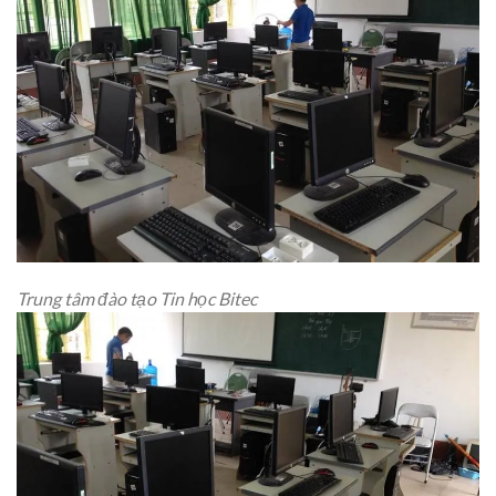
Trung tâm đào tạo Tin học Bitec