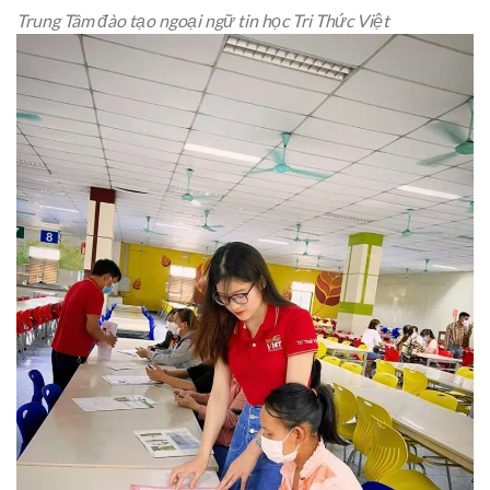
Trung Tâm đào tạo ngoại ngữ tin học Tri Thức Việt