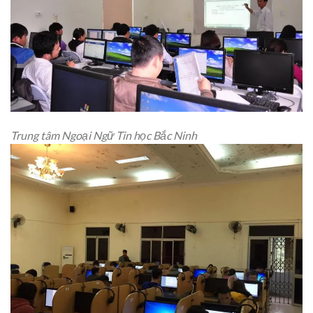
Trung tâm Ngoại Ngữ Tin học Bắc Ninh