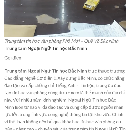
Trung tâm tin học văn phòng Phố Mới – Quế Võ Bắc Ninh
Trung tâm Ngoại Ngữ Tin học Bắc Ninh
Gọi điện
Trung tâm Ngoại Ngữ Tin học Bắc Ninh
trực thuộc trường
Cao đẳng Nghề Cơ điện & Xây dựng Bắc Ninh, có chức năng
đào tạo và cấp chứng chỉ Tiếng Anh – Tin học, trong đó đào
tạo tin học văn phòng cũng được xem là thế mạnh của địa chỉ
này. Với nhiều năm kinh nghiệm, Ngoại Ngữ Tin học Bắc
Ninh luôn tự hào vì đã đào tạo và cung cấp được nguồn nhân
lực lớn trong lĩnh vực công nghệ thông tin tại khu vực. Chính
vì thế, bạn không nên bỏ qua khóa học tin học văn phòng cơ
bản – nâng cao – chuyên sâu của trung tâm tin Ngoại Ngữ Tin