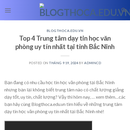
Skip
to
content
BLOGTHOCA.EDU.VN
Top 4 Trung tâm dạy tin học văn
phòng uy tín nhất tại tỉnh Bắc Ninh
POSTED ON
THÁNG 9 19, 2024
BY
ADMINCD
Bạn đang có nhu cầu học tin học văn phòng tại Bắc Ninh
nhưng bạn lại không biết trung tâm nào có chất lượng giảng
dạy tốt, uy tín, chất lượng? Vậy thì hôm nay,
… xem thêm…
các
bạn hãy cùng Blogthoca.edu.vn tìm hiểu về những trung tâm
dạy tin học văn phòng uy tín nhất tại Bắc Ninh nhé!