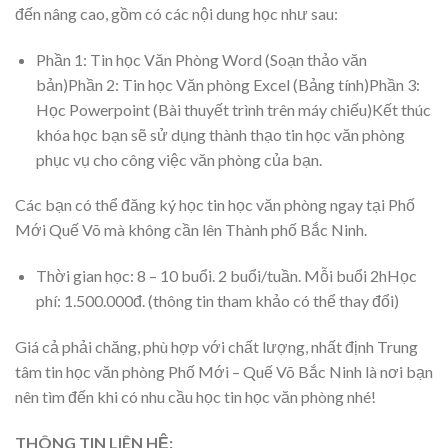
đến nâng cao, gồm có các nội dung học như sau:
Phần 1: Tin học Văn Phòng Word (Soạn thảo văn
bản)Phần 2: Tin học Văn phòng Excel (Bảng tính)Phần 3:
Học Powerpoint (Bài thuyết trình trên máy chiếu)Kết thúc
khóa học bạn sẽ sử dụng thành thạo tin học văn phòng
phục vụ cho công việc văn phòng của bạn.
Các bạn có thể đăng ký học tin học văn phòng ngay tại Phố
Mới Quế Võ mà không cần lên Thành phố Bắc Ninh.
Thời gian học: 8 – 10 buổi. 2 buổi/tuần. Mỗi buổi 2hHọc
phí: 1.500.000đ. (thông tin tham khảo có thể thay đổi)
Giá cả phải chăng, phù hợp với chất lượng, nhất định Trung
tâm tin học văn phòng Phố Mới – Quế Võ Bắc Ninh là nơi bạn
nên tìm đến khi có nhu cầu học tin học văn phòng nhé!
THÔNG TIN LIÊN HỆ: