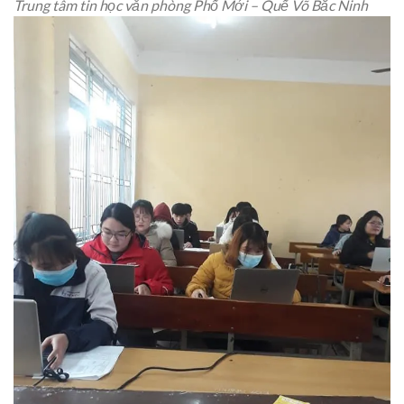
Trung tâm tin học văn phòng Phố Mới – Quế Võ Bắc Ninh