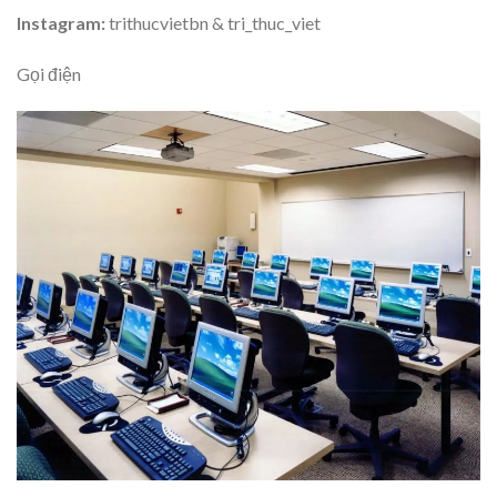
Instagram:
trithucvietbn & tri_thuc_viet
Gọi điện