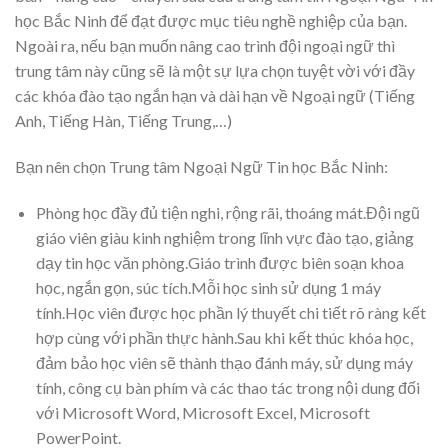
học Bắc Ninh để đạt được mục tiêu nghề nghiệp của bạn.
Ngoài ra, nếu bạn muốn nâng cao trình đội ngoại ngữ thì
trung tâm này cũng sẽ là một sự lựa chọn tuyệt vời với đầy
các khóa đào tạo ngắn hạn và dài hạn về Ngoại ngữ (Tiếng
Anh, Tiếng Hàn, Tiếng Trung,…)
Bạn nên chọn Trung tâm Ngoại Ngữ Tin học Bắc Ninh:
Phòng học đầy đủ tiện nghi, rộng rãi, thoáng mát.Đội ngũ
giáo viên giàu kinh nghiệm trong lĩnh vực đào tạo, giảng
dạy tin học văn phòng.Giáo trình được biên soạn khoa
học, ngắn gọn, súc tích.Mỗi học sinh sử dụng 1 máy
tính.Học viên được học phần lý thuyết chi tiết rõ ràng kết
hợp cùng với phần thực hành.Sau khi kết thúc khóa học,
đảm bảo học viên sẽ thành thạo đánh máy, sử dụng máy
tính, công cụ bàn phím và các thao tác trong nội dung đối
với Microsoft Word, Microsoft Excel, Microsoft
PowerPoint.