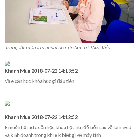
Trung Tâm đào tạo ngoại ngữ tin học Tri Thức Việt
Khanh Mun
2018-07-22 14:13:52
Và e cần học khóa học gì đầu tiên
Khanh Mun
2018-07-22 14:12:52
E muốn hỏi ad e cần học khoa học ntn để tiến sâu về làm wed
va kinh doanh trong khi e k biết gì về máy tính