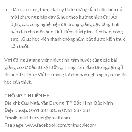
Đào tạo trung thực, đặt uy tín lên hàng đầu.Luôn luôn đổi
mới phương pháp dạy & học theo hướng hiện đại. Áp
dụng các công nghệ hiện đại trong giảng dạy tăng tính
hấp dẫn cho môn học.Tiết kiệm thời gian, tiền bạc, công
sức…Giúp học viên nhanh chóng nắm bắt được kiến thức
cần thiết.
Với đội ngũ giảng viên nhiệt tình, tâm huyết cùng các bài
giảng có sự đầu tư kỹ lưỡng, Trung Tâm đào tạo ngoại ngữ
tin học Tri Thức Việt sẽ mang lại cho bạn nghững kỹ năng tin
học cần thiết.
THÔNG TIN LIÊN HỆ:
Địa chỉ:
Cầu Ngà, Vân Dương, TP. Bắc Ninh, Bắc Ninh
Điện thoại:
0961 337 330 & 0961 337 334
Email:
bntrithucviet@gmail.com
Fanpage:
www.facebook.com/trithucvietbn/