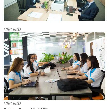
VIET EDU
VIET EDU