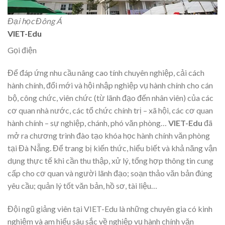
Đại học Đông Á
VIET-Edu
Gọi điện
Để đáp ứng nhu cầu nâng cao tính chuyên nghiệp, cải cách
hành chính, đổi mới và hội nhập nghiệp vụ hành chính cho cán
bộ, công chức, viên chức (từ lãnh đạo đến nhân viên) của các
cơ quan nhà nước, các tổ chức chính trị – xã hội, các cơ quan
hành chính – sự nghiệp, chánh, phó văn phòng…
VIET-Edu
đã
mở ra chương trình đào tạo khóa học hành chính văn phòng
tại Đà Nẵng.
Để trang bị kiến thức, hiểu biết và khả năng vận
dụng thực tế khi cần thu thập, xử lý, tổng hợp thông tin cung
cấp cho cơ quan và người lãnh đạo; soạn thảo văn bản đúng
yêu cầu; quản lý tốt văn bản, hồ sơ, tài liệu…
Đội ngũ giảng viên tại VIET-Edu là những chuyên gia có kinh
nghiệm và am hiểu sâu sắc về nghiệp vụ hành chính văn