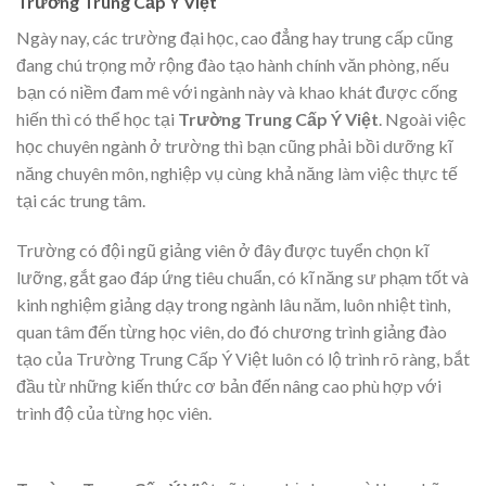
Trường Trung Cấp Ý Việt
Ngày nay, các trường đại học, cao đẳng hay trung cấp cũng
đang chú trọng mở rộng đào tạo hành chính văn phòng, nếu
bạn có niềm đam mê với ngành này và khao khát được cống
hiến thì có thể học tại
Trường Trung Cấp Ý Việt
. Ngoài việc
học chuyên ngành ở trường thì bạn cũng phải bồi dưỡng kĩ
năng chuyên môn, nghiệp vụ cùng khả năng làm việc thực tế
tại các trung tâm.
Trường có đội ngũ giảng viên ở đây được tuyển chọn kĩ
lưỡng, gắt gao đáp ứng tiêu chuẩn, có kĩ năng sư phạm tốt và
kinh nghiệm giảng dạy trong ngành lâu năm, luôn nhiệt tình,
quan tâm đến từng học viên, do đó chương trình giảng đào
tạo của Trường Trung Cấp Ý Việt luôn có lộ trình rõ ràng, bắt
đầu từ những kiến thức cơ bản đến nâng cao phù hợp với
trình độ của từng học viên.