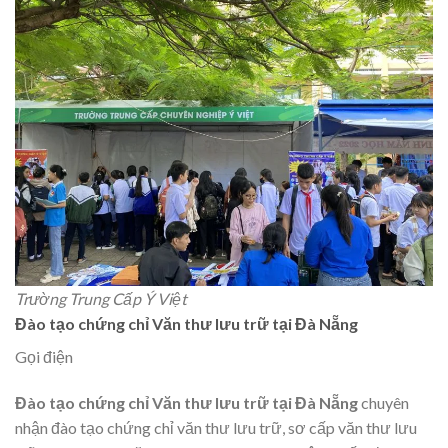
Trường Trung Cấp Ý Việt
Đào tạo chứng chỉ Văn thư lưu trữ tại Đà Nẵng
Gọi điện
Đào tạo chứng chỉ Văn thư lưu trữ tại Đà Nẵng
chuyên
nhận đào tạo chứng chỉ văn thư lưu trữ, sơ cấp văn thư lưu