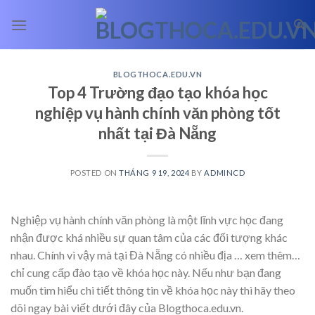
Skip
to
content
BLOGTHOCA.EDU.VN
Top 4 Trường đạo tạo khóa học
nghiệp vụ hành chính văn phòng tốt
nhất tại Đà Nẵng
POSTED ON
THÁNG 9 19, 2024
BY
ADMINCD
Nghiệp vụ hành chính văn phòng là một lĩnh vực học đang
nhận được khá nhiều sự quan tâm của các đối tượng khác
nhau. Chính vì vậy mà tại Đà Nẵng có nhiều địa
… xem thêm…
chỉ cung cấp đào tạo về khóa học này. Nếu như bạn đang
muốn tìm hiểu chi tiết thông tin về khóa học này thì hãy theo
dõi ngay bài viết dưới đây của Blogthoca.edu.vn.