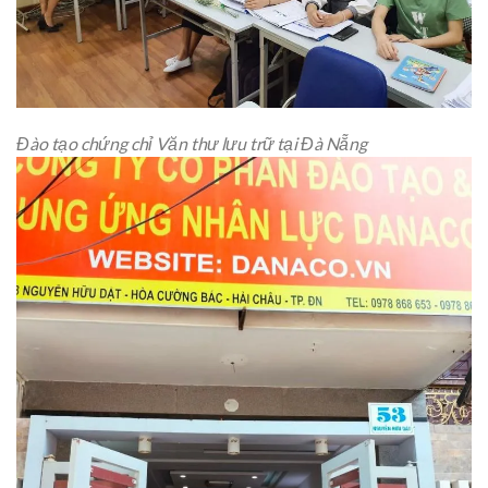
Đào tạo chứng chỉ Văn thư lưu trữ tại Đà Nẵng