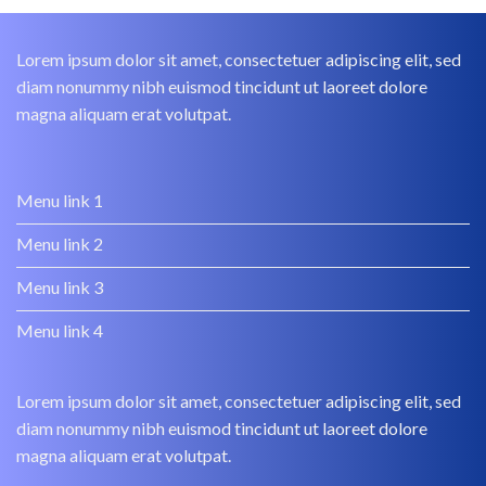
Lorem ipsum dolor sit amet, consectetuer adipiscing elit, sed
diam nonummy nibh euismod tincidunt ut laoreet dolore
magna aliquam erat volutpat.
Menu link 1
Menu link 2
Menu link 3
Menu link 4
Lorem ipsum dolor sit amet, consectetuer adipiscing elit, sed
diam nonummy nibh euismod tincidunt ut laoreet dolore
magna aliquam erat volutpat.