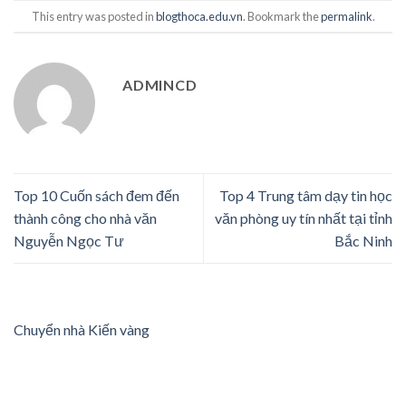
This entry was posted in
blogthoca.edu.vn
. Bookmark the
permalink
.
ADMINCD
Top 10 Cuốn sách đem đến
Top 4 Trung tâm dạy tin học
thành công cho nhà văn
văn phòng uy tín nhất tại tỉnh
Nguyễn Ngọc Tư
Bắc Ninh
Chuyển nhà Kiến vàng