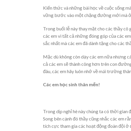
Kiến thức và những bài học về cuộc sống mà
vững bước vào một chặng đường mới mà ở đó
Trong buổi lễ này thay mặt cho các thầy cô 
các em vì tất cả những đóng góp của các em
sắc nhất mà các em đã dành tặng cho các thầ
Mặc dù không còn dạy các em nữa nhưng các 
cả các em sẽ thành công hơn trên con đường
đâu, các em hãy luôn nhớ về mái trường thâ
Các em học sinh thân mến!
Trong dịp nghỉ hè này chúng ta có thời gian 
Song bên cạnh đó thầy cũng nhắc các em rằng
tích cực tham gia các hoạt động đoàn đội ở 