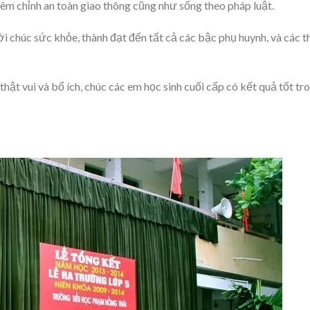
iêm chỉnh an toàn giao thông cũng như sống theo pháp luật.
ời chúc sức khỏe, thành đạt đến tất cả các bậc phụ huynh, và các t
thật vui và bổ ích, chúc các em học sinh cuối cấp có kết quả tốt tr