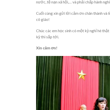
nước, tệ nạn xã hội,… và phải chấp hành ngh
Cuối cùng xin gửi lời cảm ơn chân thành và l
cô giáo!
Chúc các em học sinh có một kỳ nghỉ hè thật 
kỳ thi sắp tới.
Xin cảm ơn!