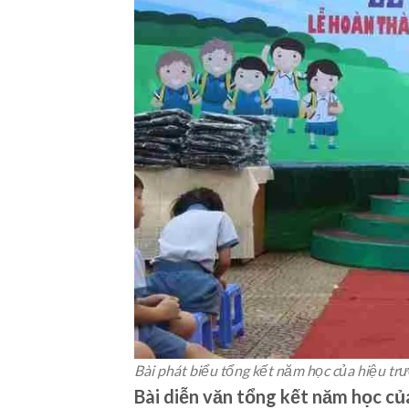
Bài phát biểu tổng kết năm học của hiệu trư
Bài diễn văn tổng kết năm học củ