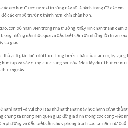
 các em học được từ mái trường này sẽ là hành trang để các em
 các em sẽ trưởng thành hơn, chín chắn hơn.
giáo, cán bộ nhân viên trong nhà trường, thầy xin chân thành cảm 
 trong những năm học qua và đặc biệt cảm ơn những lời tri ân sâu
y cô giáo.
thầy cô giáo luôn dõi theo từng bước chân của các em, hy vọng 
 học tập và xây dựng cuộc sống sau này. Mai đây dù đi bất cứ nơi
n thương này!
để nghỉ ngơi và vui chơi sau những tháng ngày học hành căng thẳng
 chúng ta không nên quên giúp đỡ gia đình trong các công việc nh
địa phương và đặc biệt cần chú ý phòng tránh các tai nạn như đuối