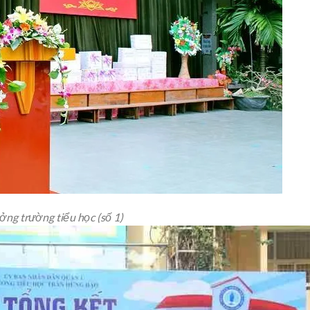
ởng trường tiểu học (số 1)