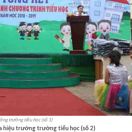
ởng trường tiểu học (số 1)
a hiệu trưởng trường tiểu học (số 2)