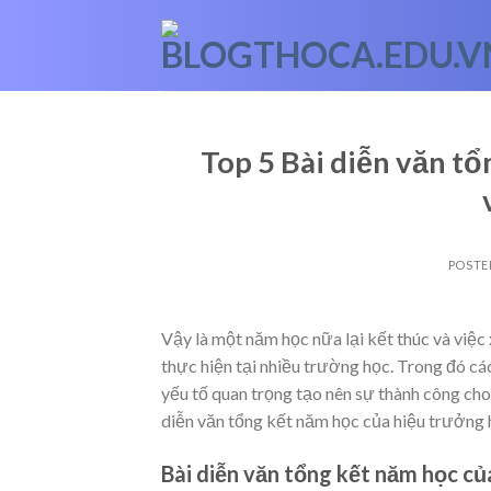
Skip
to
content
Top 5 Bài diễn văn t
POSTE
Vậy là một năm học nữa lại kết thúc và việ
thực hiện tại nhiều trường học. Trong đó cá
yếu tố quan trọng tạo nên sự thành công cho
diễn văn tổng kết năm học của hiệu trưởng h
Bài diễn văn tổng kết năm học củ