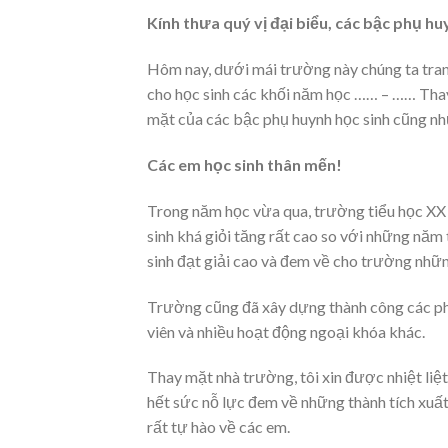
Kính thưa quý vị đại biểu, các bậc phụ hu
Hôm nay, dưới mái trường này chúng ta trang
cho học sinh các khối năm học …… – …… Thay
mặt của các bậc phụ huynh học sinh cũng như 
Các em học sinh thân mến!
Trong năm học vừa qua, trường tiểu học XX c
sinh khá giỏi tăng rất cao so với những năm 
sinh đạt giải cao và đem về cho trường nhữ
Trường cũng đã xây dựng thành công các phon
viên và nhiều hoạt động ngoại khóa khác.
Thay mặt nhà trường, tôi xin được nhiệt li
hết sức nỗ lực đem về những thành tích xuất
rất tự hào về các em.