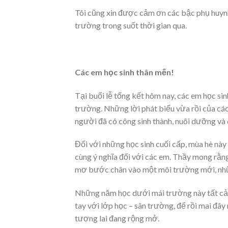
Tôi cũng xin được cảm ơn các bậc phụ huynh 
trường trong suốt thời gian qua.
Các em học sinh thân mến!
Tại buổi lễ tổng kết hôm nay, các em học si
trường. Những lời phát biểu vừa rồi của các
người đã có công sinh thành, nuôi dưỡng và
Đối với những học sinh cuối cấp, mùa hè này
cùng ý nghĩa đối với các em. Thầy mong rằng
mơ bước chân vào một môi trường mới, nhữ
Những năm học dưới mái trường này tất cả sắ
tay với lớp học – sân trường, để rồi mai đâ
tương lai đang rộng mở.