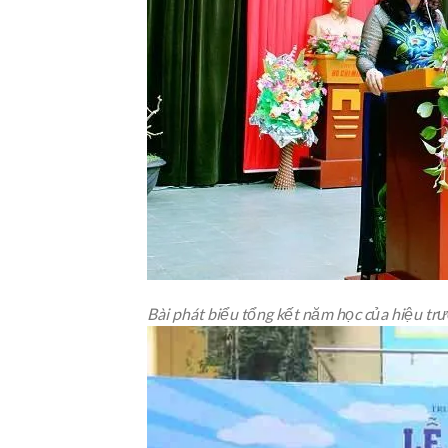
Bài phát biểu tổng kết năm học của hiệu trư