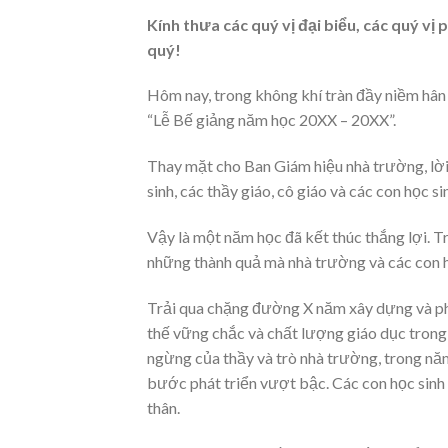
Kính thưa các quý vị đại biểu, các quý vị
quý!
Hôm nay, trong không khí tràn đầy niềm hân 
“Lễ Bế giảng năm học 20XX – 20XX”.
Thay mặt cho Ban Giám hiệu nhà trường, lời 
sinh, các thầy giáo, cô giáo và các con học 
Vậy là một năm học đã kết thúc thắng lợi. Tr
những thành quả mà nhà trường và các con 
Trải qua chặng đường X năm xây dựng và ph
thế vững chắc và chất lượng giáo dục trong
ngừng của thầy và trò nhà trường, trong nă
bước phát triển vượt bậc. Các con học sinh 
thân.