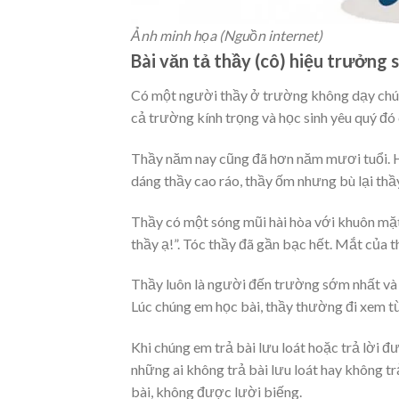
Ảnh minh họa (Nguồn internet)
Bài văn tả thầy (cô) hiệu trưởng 
Có một người thầy ở trường không dạy chú
cả trường kính trọng và học sinh yêu quý đó 
Thầy năm nay cũng đã hơn năm mươi tuổi. H
dáng thầy cao ráo, thầy ốm nhưng bù lại thầ
Thầy có một sóng mũi hài hòa với khuôn mặt
thầy ạ!”. Tóc thầy đã gần bạc hết. Mắt của t
Thầy luôn là người đến trường sớm nhất và 
Lúc chúng em học bài, thầy thường đi xem từ
Khi chúng em trả bài lưu loát hoặc trả lời đư
những ai không trả bài lưu loát hay không tr
bài, không được lười biếng.