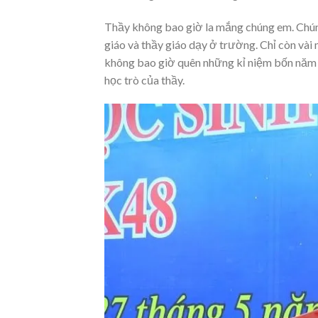
Thầy không bao giờ la mắng chúng em. Chúng
giáo và thầy giáo dạy ở trường. Chỉ còn vài
không bao giờ quên những kỉ niệm bốn năm 
học trò của thầy.