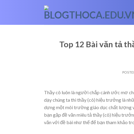
Skip
to
content
Top 12 Bài văn tả t
POSTE
Thầy cô luôn là người chắp cánh ước mơ cho
dạy chúng ta thì thầy (cô) hiệu trưởng là n
dựng một môi trường giáo dục chất lượng v
bạn gặp đề văn miêu tả thầy (cô) hiệu trưởn
văn với đề bài như thế để bạn tham khảo tro