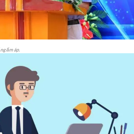
ắng ấm áp.