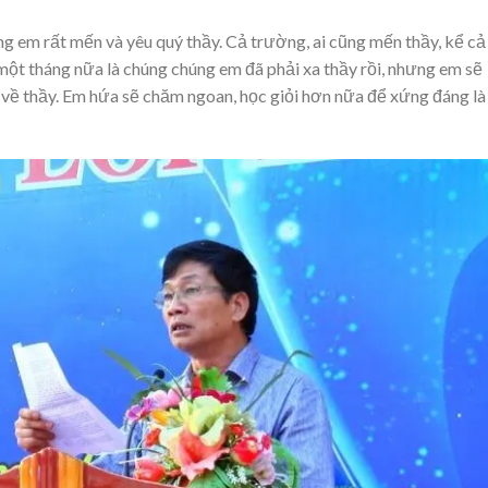
 em rất mến và yêu quý thầy. Cả trường, ai cũng mến thầy, kể cả
 một tháng nữa là chúng chúng em đã phải xa thầy rồi, nhưng em sẽ
về thầy. Em hứa sẽ chăm ngoan, học giỏi hơn nữa để xứng đáng là