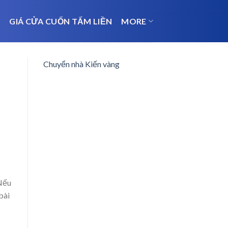
N
GIÁ CỬA CUỐN TẤM LIỀN
MORE
Chuyển nhà Kiến vàng
 Nếu
bài