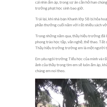
cái nhìn ấm áp, trong sự ân cần hỏi han chú
trưởng phạt học sinh bao giờ.
Trái lại, khi nhà bạn Khanh lớp 5B bị hỏa hoạ
phần thưởng cuối năm với rất nhiều sách vở,
Trong những năm qua, thầy hiệu trưởng đã lã
phong trào học tập, văn nghệ, thể thao. Tất
Thầy hiệu trưởng trường em là một người t
Em yêu ngôi trường Tiểu học của mình và rất
ảnh của thầy trong tim em sẽ luôn ấm áp, k
chúng em noi theo.