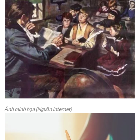
Ảnh minh họa (Nguồn internet)