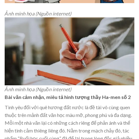
Ảnh minh họa (Nguồn internet)
Ảnh minh họa (Nguồn internet)
Bài văn cảm nhận, miêu tả hình tượng thầy Ha-men số 2
Tình yêu đối với quê hương đất nước là đề tài vô cùng quen
thuộc trên mảnh đất văn học màu mỡ, phong phú và đa dạng.
Mỗi một nhà văn lại có những cách riêng để phản ánh và thể
hiện tình cảm thiêng liêng đó. Nằm trong mạch chảy đó, tác
phẩm “Buổi học cuối cùng” đã để lại trong lòng độc giả nhiều