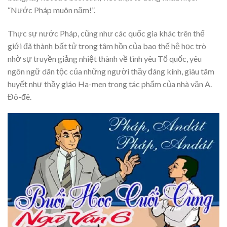
“Nước Pháp muôn năm!”.
Thực sự nước Pháp, cũng như các quốc gia khác trên thế
giới đã thành bất tử trong tâm hồn của bao thế hệ học trò
nhờ sự truyền giảng nhiệt thành về tình yêu Tổ quốc, yêu
ngôn ngữ dân tộc của những người thầy đáng kính, giàu tâm
huyết như thầy giáo Ha-men trong tác phẩm của nhà văn A.
Đô-đê.