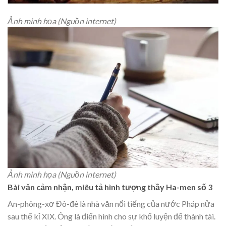
Ảnh minh họa (Nguồn internet)
Ảnh minh họa (Nguồn internet)
Bài văn cảm nhận, miêu tả hình tượng thầy Ha-men số 3
An-phông-xơ Đô-đê là nhà văn nổi tiếng của nước Pháp nửa
sau thế kỉ XIX. Ông là điển hình cho sự khổ luyện để thành tài.