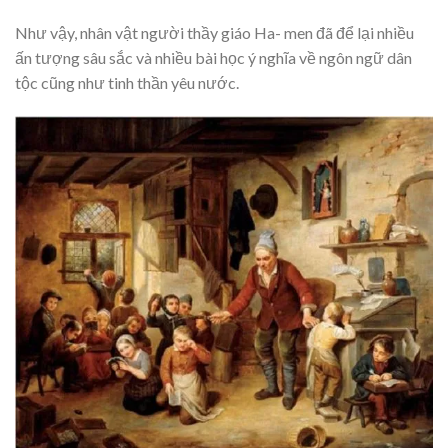
Như vậy, nhân vật người thầy giáo Ha- men đã để lại nhiều
ấn tượng sâu sắc và nhiều bài học ý nghĩa về ngôn ngữ dân
tộc cũng như tinh thần yêu nước.