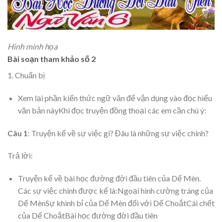
Hình minh họa
Bài soạn tham khảo số 2
1. Chuẩn bị
Xem lại phần kiến thức ngữ văn để vận dụng vào đọc hiểu
văn bản nàyKhi đọc truyện đồng thoại các em cần chú ý:
Câu 1
: Truyện kể về sự việc gì? Đâu là những sự việc chính?
Trả lời:
Truyện kể về bài học đường đời đầu tiên của Dế Mèn.
Các sự việc chinh được kể là:Ngoại hình cường tráng của
Dế MènSự khinh bỉ của Dế Mèn đối với Dế ChoắtCái chết
của Dế ChoắtBài học đường đời đầu tiên