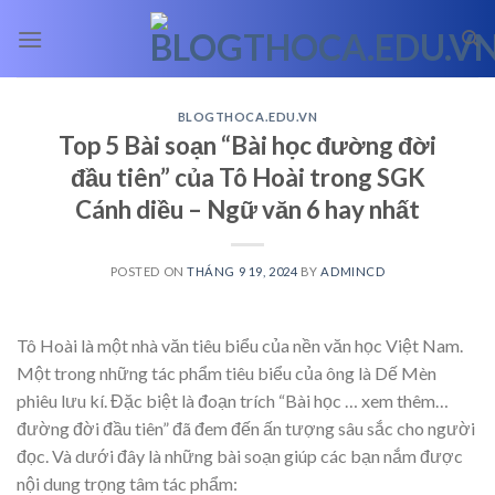
Skip
to
content
BLOGTHOCA.EDU.VN
Top 5 Bài soạn “Bài học đường đời
đầu tiên” của Tô Hoài trong SGK
Cánh diều – Ngữ văn 6 hay nhất
POSTED ON
THÁNG 9 19, 2024
BY
ADMINCD
Tô Hoài là một nhà văn tiêu biểu của nền văn học Việt Nam.
Một trong những tác phẩm tiêu biểu của ông là Dế Mèn
phiêu lưu kí. Đặc biệt là đoạn trích “Bài học
… xem thêm…
đường đời đầu tiên” đã đem đến ấn tượng sâu sắc cho người
đọc. Và dưới đây là những bài soạn giúp các bạn nắm được
nội dung trọng tâm tác phẩm: