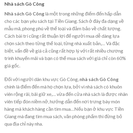
Nhà sách Gò Công
Nhà sách Gò Công
là một trong những điểm đến hấp dẫn
cho các bạn yêu sách tại Tiền Giang. Sách ở đây đa dạng về
mẫu mã, phong phú về thể loại và đảm bảo về chất lượng.
Cách bài trí cũng rất thuận lợi để người mua dễ dàng lựa
chọn sách theo từng thể loại, từng nhà xuất bản,… Và đặc
biệt, vấn đề về giá cả cũng rất hợp lý với rất nhiều chương
trình khuyến mãi và bạn có thể mua sách với giá chỉ còn 60%
giá gốc.
Đối với người dân khu vực Gò Công,
nhà sách Gò Công
chính là điểm đến mà họ chọn lựa, bởi vì nhà sách có khuôn
viên rộng rãi, bãi giữ xe,… vừa đến cửa nhà sách là được nhân
viên tiếp đón niềm nở, hướng dẫn đến nơi trưng bày món
hàng mà khách hàng cần tìm mua…Nếu bạn ở khu vực Tiền
Giang mà đang tìm mua sách, văn phòng phẩm thì đừng bỏ
qua địa chỉ này nha.