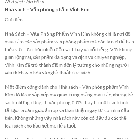
Nhà sách Tân Hiệp
Nhà sách – Văn phòng phẩm Vĩnh Kim
Gọi điện
Nhà Sách – Văn Phòng Phẩm Vĩnh Kim
không chỉ là nơi để
mua sắm các sản phẩm văn phòng phẩm mà còn là nơi để bạn
thỏa sức lựa chọn nhiều đầu sách hay và nổi tiếng. Với không
gian rộng rãi, sản phẩm đa dạng và dịch vụ chuyên nghiệp,
Vĩnh Kim đã trở thành điểm đến lý tưởng cho những người
yêu thích văn hóa và nghệ thuật đọc sách.
Một điểm cộng dành cho Nhà sách – Văn phòng phẩm Vĩnh
Kim đó là sự sắp xếp mỹ quan, từng mảng màu sắc, những kệ
sách, những dụng cụ văn phòng được bày trí một cách tinh
tế, tạo ra cảm giác ấm áp và thân thiện ngay từ cái nhìn đầu
tiên. Không những vậy, nhà sách này còn có đầy đủ các thể
loại sách cho hầu hết mọi lứa tuổi.