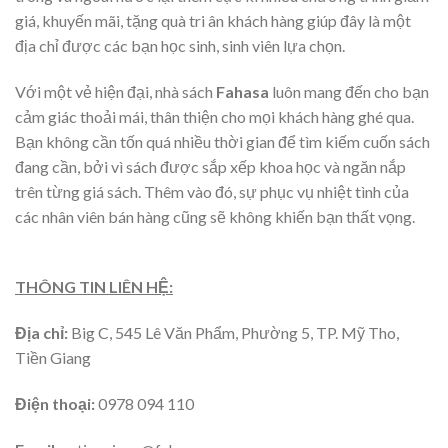
giá, khuyến mãi, tặng quà tri ân khách hàng giúp đây là một
địa chỉ được các bạn học sinh, sinh viên lựa chọn.
Với một vẻ hiện đại, nhà sách
Fahasa
luôn mang đến cho bạn
cảm giác thoải mái, thân thiện cho mọi khách hàng ghé qua.
Bạn không cần tốn quá nhiều thời gian để tìm kiếm cuốn sách
đang cần, bởi vì sách được sắp xếp khoa học và ngăn nắp
trên từng giá sách. Thêm vào đó, sự phục vụ nhiệt tình của
các nhân viên bán hàng cũng sẽ không khiến bạn thất vọng.
THÔNG TIN LIÊN HỆ:
Địa chỉ:
Big C, 545 Lê Văn Phẩm, Phường 5, TP. Mỹ Tho,
Tiền Giang
Điện thoại:
0978 094 110