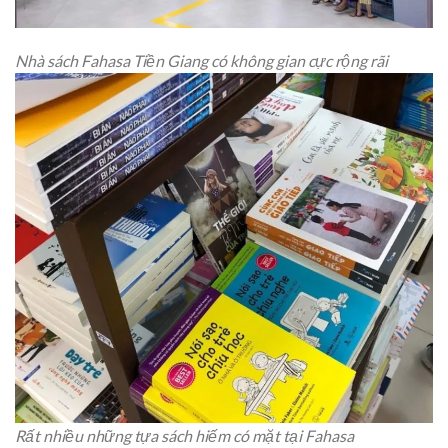
Nhà sách Fahasa Tiền Giang có không gian cực rộng rãi
Rất nhiều những tựa sách hiếm có mặt tại Fahasa