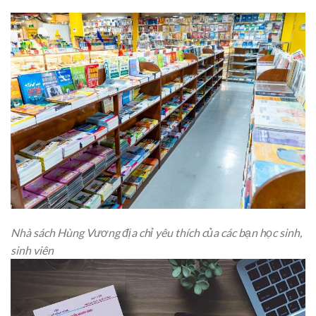
Nhà sách Hùng Vương địa chỉ yêu thích của các bạn học sinh,
sinh viên