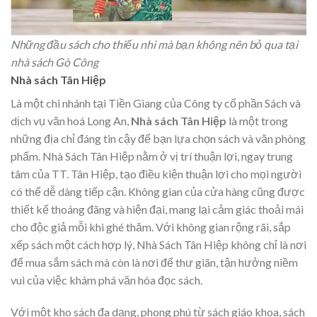
Những đầu sách cho thiếu nhi mà bạn không nên bỏ qua tại
nhà sách Gò Công
Nhà sách Tân Hiệp
Là một chi nhánh tại Tiền Giang của Công ty cổ phần Sách và
dịch vụ văn hoá Long An,
Nhà sách Tân Hiệp
là một trong
những địa chỉ đáng tin cậy để bạn lựa chọn sách và văn phòng
phẩm. Nhà Sách Tân Hiệp nằm ở vị trí thuận lợi, ngay trung
tâm của TT. Tân Hiệp, tạo điều kiện thuận lợi cho mọi người
có thể dễ dàng tiếp cận. Không gian của cửa hàng cũng được
thiết kế thoáng đãng và hiện đại, mang lại cảm giác thoải mái
cho độc giả mỗi khi ghé thăm. Với không gian rộng rãi, sắp
xếp sách một cách hợp lý, Nhà Sách Tân Hiệp không chỉ là nơi
để mua sắm sách mà còn là nơi để thư giãn, tận hưởng niềm
vui của việc khám phá văn hóa đọc sách.
Với một kho sách đa dạng, phong phú từ sách giáo khoa, sách