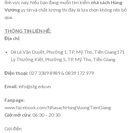
lĩnh vực này. Nếu bạn đang muốn tìm kiếm
nhà sách Hùng
Vương
uy tín và chất lượng thì đây là lựa chọn không nên bỏ
qua.
THÔNG TIN LIÊN HỆ:
Địa chỉ:
04 Lê Văn Duyệt, Phường 1, TP. Mỹ Tho, Tiền Giang171
Lý Thường Kiệt, Phường 5, TP. Mỹ Tho, Tiền Giang
Điện thoại:
027 3389 8989 & 0839 172 979
Email:
info@stg.edu.vn
Fanpage:
www.facebook.com/NhasachHungVuongTienGiang
Giờ mở cửa:
06:30 – 20:30
Gọi điện