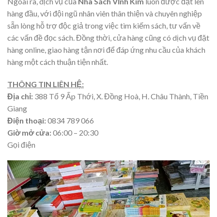
Ngoài ra, dịch vụ của
Nhà Sách Vĩnh Kim
luôn được đặt lên
hàng đầu, với đội ngũ nhân viên thân thiện và chuyên nghiệp
sẵn lòng hỗ trợ độc giả trong việc tìm kiếm sách, tư vấn về
các vấn đề đọc sách. Đồng thời, cửa hàng cũng có dịch vụ đặt
hàng online, giao hàng tận nơi để đáp ứng nhu cầu của khách
hàng một cách thuận tiện nhất.
THÔNG TIN LIÊN HỆ:
Địa chỉ:
388 Tổ 9 Ấp Thới, X. Đồng Hoà, H. Châu Thành, Tiền
Giang
Điện thoại:
0834 789 066
Giờ mở cửa:
06:00 – 20:30
Gọi điện