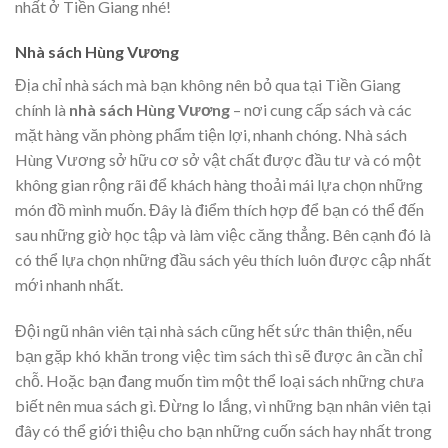
nhất ở Tiền Giang nhé!
Nhà sách Hùng Vương
Địa chỉ nhà sách mà bạn không nên bỏ qua tại Tiền Giang
chính là
nhà sách Hùng Vương
– nơi cung cấp sách và các
mặt hàng văn phòng phẩm tiện lợi, nhanh chóng. Nhà sách
Hùng Vương sở hữu cơ sở vật chất được đầu tư và có một
không gian rộng rãi để khách hàng thoải mái lựa chọn những
món đồ mình muốn. Đây là điểm thích hợp để bạn có thể đến
sau những giờ học tập và làm việc căng thẳng. Bên cạnh đó là
có thể lựa chọn những đầu sách yêu thích luôn được cập nhất
mới nhanh nhất.
Đội ngũ nhân viên tại nhà sách cũng hết sức thân thiện, nếu
bạn gặp khó khăn trong việc tìm sách thì sẽ được ân cần chỉ
chỗ. Hoặc bạn đang muốn tìm một thể loại sách những chưa
biết nên mua sách gì. Đừng lo lắng, vì những bạn nhân viên tại
đây có thể giới thiệu cho bạn những cuốn sách hay nhất trong