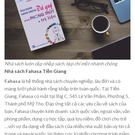
Nhà sách luôn cập nhập sách, tạp chí một nhanh chóng
Nhà sách Fahasa Tiền Giang
Fahasa
là hệ thống nhà sách chuyên nghiệp, lâu đời và có
mạng lưới phát hành rộng khắp trên toàn quốc. Tại Tiền
Giang, Fahasa có mặt tại Big C, 545 Lê Văn Phẩm, Phường 5,
Thành phố Mỹ Tho. Đáp ứng tất cả các yêu cầu về sách của
bạn, Fahasa chuyên kinh doanh: sách quốc văn, ngoại văn, văn
phòng phẩm, dụng cụ học tập, quà lưu niệm, đồ chơi cho trẻ
…với sự đa dạng về đầu sách của nhiều nhà xuất bản uy tín cả
trong và ngoài nước lại thêm cực kì nhiều chương trình giảm