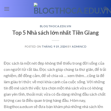
Skip
to
content
BLOGTHOCA.EDU.VN
Top 5 Nhà sách lớn nhất Tiền Giang
POSTED ON
THÁNG 9 19, 2024
BY
ADMINCD
Đọc sách là một nét đẹp không thể thiếu trong đời sống của
con người từ rất lâu. Đọc sách giúp chúng ta thư giãn, để trải
nghiệm, để đồng cảm, để sẻ chia và
… xem thêm…
cũng là để
làm giàu tri thức về mọi khía cạnh của cuộc sống. Với những
tín đồ mê sách thì việc lựa chọn một nhà sách vừa có không
gian yên tĩnh, thoải mái; vừa có đa dạng những đầu sách chất
lượng cao là điều quan trọng hàng đầu. Hôm nay,
Blogthoca.edu.vn sẽ đưa bạn khám phá những nhà sách lớn