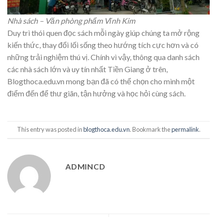
Nhà sách – Văn phòng phẩm Vĩnh Kim
Duy trì thói quen đọc sách mỗi ngày giúp chúng ta mở rộng
kiến thức, thay đổi lối sống theo hướng tích cực hơn và có
những trải nghiệm thú vị. Chính vì vậy, thông qua danh sách
các nhà sách lớn và uy tín nhất Tiền Giang ở trên,
Blogthoca.edu.vn mong bạn đã có thể chọn cho mình một
điểm đến để thư giãn, tận hưởng và học hỏi cùng sách.
This entry was posted in
blogthoca.edu.vn
. Bookmark the
permalink
.
ADMINCD