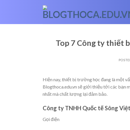
Skip
to
content
Top 7 Công ty thiết 
POSTE
Hiện nay, thiết bị trường học đang là một 
Blogthoca.edu.vn sẽ giới thiệu tới các bạn 
nhất mà chất lượng lại đảm bảo.
Công ty TNHH Quốc tế Sông Việ
Gọi điện