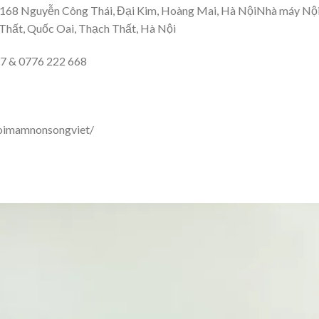
 168 Nguyễn Công Thái, Đại Kim, Hoàng Mai, Hà NộiNhà máy Nộ
 Thất, Quốc Oai, Thạch Thất, Hà Nội
7 & 0776 222 668
oimamnonsongviet/