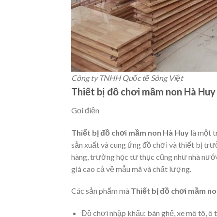
Công ty TNHH Quốc tế Sông Việt
Thiết bị đồ chơi mầm non Hà Huy
Gọi điện
Thiết bị đồ chơi mầm non Hà Huy
là một t
sản xuất và cung ứng đồ chơi và thiết bị tr
hàng, trường học tư thục cũng như nhà nước
giá cao cả về mẫu mã và chất lượng.
Các sản phẩm mà
Thiết bị đồ chơi mầm n
Đồ chơi nhập khẩu: bàn ghế, xe mô tô, ô 