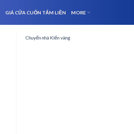
N
GIÁ CỬA CUỐN TẤM LIỀN
MORE
Chuyển nhà Kiến vàng