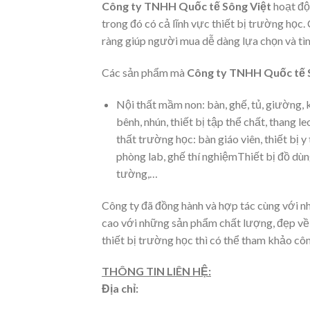
Công ty TNHH Quốc tế Sông Việt
hoạt độ
trong đó có cả lĩnh vực thiết bị trường học
ràng giúp người mua dễ dàng lựa chọn và t
Các sản phẩm mà
Công ty TNHH Quốc tế 
Nội thất mầm non: bàn, ghế, tủ, giường, 
bênh, nhún, thiết bị tập thể chất, thang 
thất trường học: bàn giáo viên, thiết bị y
phòng lab, ghế thí nghiệmThiết bị đồ dùng
tường,…
Công ty đã đồng hành và hợp tác cùng với n
cao với những sản phẩm chất lượng, đẹp về 
thiết bị trường học thì có thể tham khảo côn
THÔNG TIN LIÊN HỆ:
Địa chỉ: