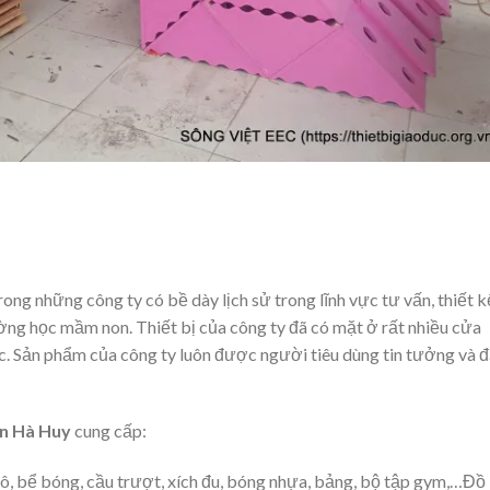
rong những công ty có bề dày lịch sử trong lĩnh vực tư vấn, thiết k
ường học mầm non. Thiết bị của công ty đã có mặt ở rất nhiều cửa
. Sản phẩm của công ty luôn được người tiêu dùng tin tưởng và 
on Hà Huy
cung cấp:
tô, bể bóng, cầu trượt, xích đu, bóng nhựa, bảng, bộ tập gym,…Đồ