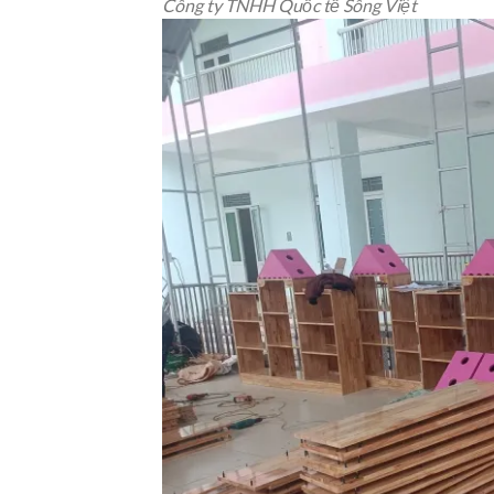
Công ty TNHH Quốc tế Sông Việt