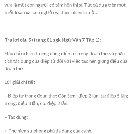
vừa là một con người có tâm hồn thi sĩ. Tất cả dựa trên một
triết lí sâu xa: con người và thiên nhiên là một.
Trả lời câu 5 (trang 81 sgk Ngữ Văn 7 Tập 1):
Hãy chỉ ra hiện tượng dùng điệp từ trong đoạn thơ và phân
tích tác dụng của điệp từ đối với việc tạo nên giọng điệu của
đoạn thơ.
Lời giải chi tiết:
– Điệp từ trong đoạn thơ: Côn Sơn : điệp 2 lần; ta: điệp 5 lần;
trong: điệp 3 lần; có: điệp 2 lần.
– Tác dụng:
+ Thể hiện sự phong phú đa dạng của cảnh.