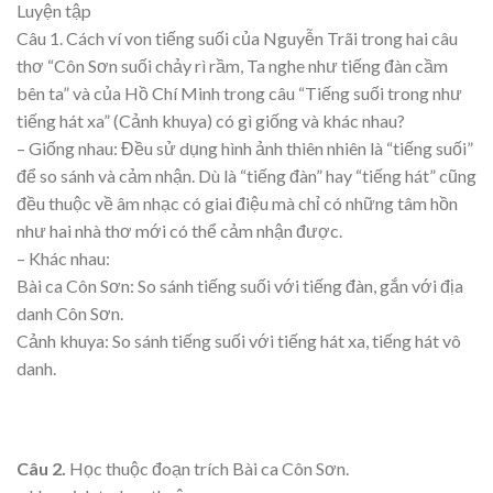
Luyện tập
Câu 1. Cách ví von tiếng suối của Nguyễn Trãi trong hai câu
thơ “Côn Sơn suối chảy rì rầm, Ta nghe như tiếng đàn cầm
bên ta” và của Hồ Chí Minh trong câu “Tiếng suối trong như
tiếng hát xa” (Cảnh khuya) có gì giống và khác nhau?
– Giống nhau: Đều sử dụng hình ảnh thiên nhiên là “tiếng suối”
để so sánh và cảm nhận. Dù là “tiếng đàn” hay “tiếng hát” cũng
đều thuộc về âm nhạc có giai điệu mà chỉ có những tâm hồn
như hai nhà thơ mới có thể cảm nhận được.
– Khác nhau:
Bài ca Côn Sơn: So sánh tiếng suối với tiếng đàn, gắn với địa
danh Côn Sơn.
Cảnh khuya: So sánh tiếng suối với tiếng hát xa, tiếng hát vô
danh.
Câu 2.
Học thuộc đoạn trích Bài ca Côn Sơn.