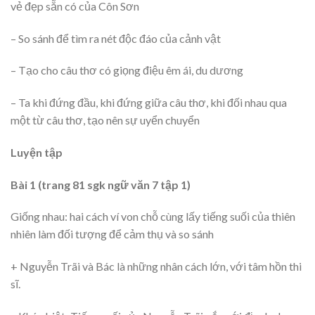
vẻ đẹp sẵn có của Côn Sơn
– So sánh để tìm ra nét độc đáo của cảnh vật
– Tạo cho câu thơ có giọng điệu êm ái, du dương
– Ta khi đứng đầu, khi đứng giữa câu thơ, khi đối nhau qua
một từ câu thơ, tạo nên sự uyển chuyển
Luyện tập
Bài 1 (trang 81 sgk ngữ văn 7 tập 1)
Giống nhau: hai cách ví von chỗ cùng lấy tiếng suối của thiên
nhiên làm đối tượng để cảm thụ và so sánh
+ Nguyễn Trãi và Bác là những nhân cách lớn, với tâm hồn thi
sĩ.