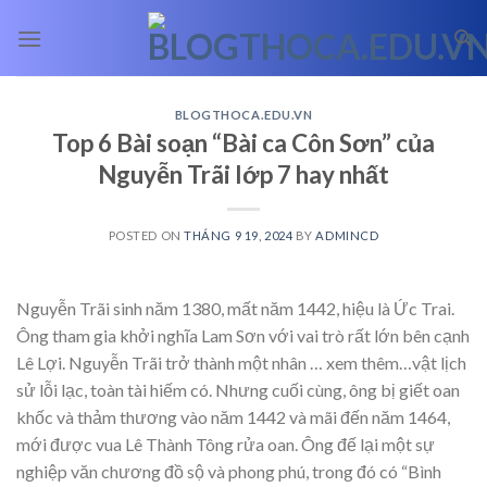
Skip
to
content
BLOGTHOCA.EDU.VN
Top 6 Bài soạn “Bài ca Côn Sơn” của
Nguyễn Trãi lớp 7 hay nhất
POSTED ON
THÁNG 9 19, 2024
BY
ADMINCD
Nguyễn Trãi sinh năm 1380, mất năm 1442, hiệu là Ức Trai.
Ông tham gia khởi nghĩa Lam Sơn với vai trò rất lớn bên cạnh
Lê Lợi. Nguyễn Trãi trở thành một nhân
… xem thêm…
vật lịch
sử lỗi lạc, toàn tài hiếm có. Nhưng cuối cùng, ông bị giết oan
khốc và thảm thương vào năm 1442 và mãi đến năm 1464,
mới được vua Lê Thành Tông rửa oan. Ông đế lại một sự
nghiệp văn chương đồ sộ và phong phú, trong đó có “Bình