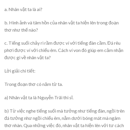
a. Nhân vật ta là ai?
b. Hình ảnh và tâm hồn của nhân vật ta hiện lên trong đoạn
thơ như thế nào?
c. Tiếng suối chảy rì rầm được ví với tiếng đàn cầm. Đá rêu
phơi được ví với chiếu êm. Cách ví von đó giúp em cảm nhận
được gì về nhân vật ta?
Lời giải chi tiết:
Trong đoạn thơ có năm từ ta.
a) Nhân vật ta là Nguyễn Trãi thi sĩ.
b) Từ việc nghe tiếng suối mà tưởng như tiếng đàn, ngồi trên
đá tưởng như ngồi chiếu êm, nằm dưới bóng mát mà ngâm
thơ nhàn. Qua những việc đó, nhân vật ta hiện lên với tư cách