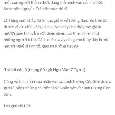
một con người thảnh thơi, đang thả mình vào cảnh trí Côn
Sơn: một Nguyễn Trãi rất mực thi sĩ.
c) Tiếng suối chảy được tác giả ví với tiếng đàn, rêu trên đá
được ví với chiếu êm, cách ví von này cho thấy tác giả là
người giàu tình cảm với thiên nhiên, coi thiên nhiên như
những người tri kỉ. Cách miêu tả ấy cũng cho thấy đây là một
người nghệ sĩ tinh tế, giàu trí tưởng tượng.
Trả lời câu 3 (trang 80 sgk Ngữ Văn 7 Tập 1):
Cùng với hình ảnh của nhân vật ta, cảnh tượng Côn Sơn được
gợi tả bằng những chi tiết nào? Nhận xét về cảnh tượng Côn
Sơn.
Lời giải chi tiết: