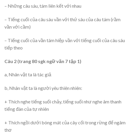
– Những câu sáu, tám liên kết với nhau
– Tiếng cuối của câu sáu vần với thứ sáu của câu tám (rầm
vần với cầm)
– Tiếng cuối của vần tám hiệp vần với tiếng cuối của câu sáu
tiếp theo
Câu 2 (trang 80 sgk ngữ văn 7 tập 1)
a, Nhân vật ta là tác giả
b, Nhân vật ta là người yêu thiên nhiên:
+ Thích nghe tiếng suối chảy, tiếng suối như nghe âm thanh
tiếng đàn của tự nhiên
+ Thích ngồi dưới bóng mát của cây cối trong rừng để ngâm
thơ