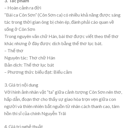
3. Tác phẩm
– Hoàn cảnh ra đời
“Bài ca Côn Sơn” (Côn Sơn ca) có nhiều khả năng được sáng
tác trong thời gian ông bị chèn ép, đành phải cáo quan về
sống ở Côn Sơn
Trong nguyên văn chữ Hán, bài thơ được viết theo thể thơ
khác nhưng ở đây được dịch bằng thể thơ lục bát.
– Thể thơ
Nguyên tác: Thơ chữ Hán
Bản dịch: Thể thơ lục bát
– Phương thức biểu đạt: Biểu cảm
3. Giá trị nội dung
Với hình ảnh nhân vật “ta” giữa cảnh tượng Côn Sơn nên thơ,
hấp dẫn, đoạn thơ cho thấy sự giao hòa trọn vẹn giữa con
người và thiên nhiên bắt nguồn từ nhân cách thanh cao, tâm
hồn thi sĩ của chính Nguyễn Trãi
4. Giá trị nghệ thuật