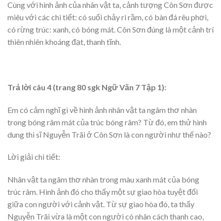
Cùng với hình ảnh của nhân vật ta, cảnh tượng Côn Sơn được
miêu với các chi tiết: có suối chảy rì rầm, có bàn đá rêu phơi,
có rừng trúc: xanh, có bóng mát. Côn Sơn đúng là một cảnh trí
thiên nhiên khoáng đạt, thanh tĩnh.
Trả lời câu 4 (trang 80 sgk Ngữ Văn 7 Tập 1):
Em có cảm nghĩ gì về hình ảnh nhân vật ta ngâm thơ nhàn
trong bóng râm mát của trúc bóng râm? Từ đó, em thử hình
dung thi sĩ Nguyễn Trãi ở Côn Sơn là con người như thế nào?
Lời giải chi tiết:
Nhân vật ta ngâm thơ nhàn trong màu xanh mát của bóng
trúc râm. Hình ảnh đó cho thấy một sự giao hòa tuyệt đối
giữa con người với cảnh vật. Từ sự giao hòa đó, ta thấy
Nguyễn Trãi vừa là một con người có nhân cách thanh cao,