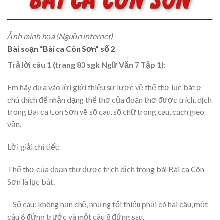
Ảnh minh họa (Nguồn internet)
Bài soạn “Bài ca Côn Sơn” số 2
Trả lời câu 1 (trang 80 sgk Ngữ Văn 7 Tập 1):
Em hãy dựa vào lời giới thiệu sơ lược về thể thơ lục bát ở
chú thích để nhận dạng thể thơ của đoạn thơ được trích, dịch
trong Bài ca Côn Sơn về số câu, số chữ trong câu, cách gieo
vần.
Lời giải chi tiết:
Thể thơ của đoạn thơ được trích dịch trong bài Bài ca Côn
Sơn là lục bát.
– Số câu: không hạn chế, nhưng tối thiểu phải có hai câu, một
câu 6 đứng trước và một câu 8 đứng sau.