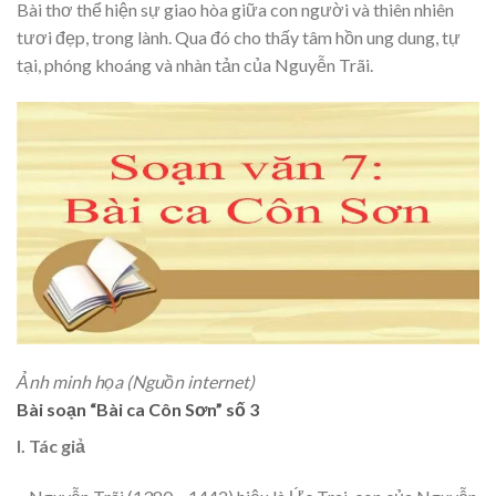
Bài thơ thể hiện sự giao hòa giữa con người và thiên nhiên
tươi đẹp, trong lành. Qua đó cho thấy tâm hồn ung dung, tự
tại, phóng khoáng và nhàn tản của Nguyễn Trãi.
Ảnh minh họa (Nguồn internet)
Bài soạn “Bài ca Côn Sơn” số 3
I. Tác giả