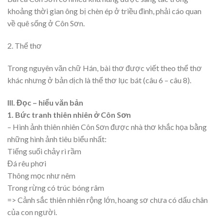
khoảng thời gian ông bị chèn ép ở triều đình, phải cáo quan
về quê sống ở Côn Sơn.
2. Thể thơ
Trong nguyên văn chữ Hán, bài thơ được viết theo thể thơ
khác nhưng ở bản dịch là thể thơ lục bát (câu 6 – câu 8).
III. Đọc – hiểu văn bản
1. Bức tranh thiên nhiên ở Côn Sơn
– Hình ảnh thiên nhiên Côn Sơn được nhà thơ khắc họa bằng
những hình ảnh tiêu biểu nhất:
Tiếng suối chảy rì rầm
Đá rêu phơi
Thông mọc như nêm
Trong rừng có trúc bóng râm
=> Cảnh sắc thiên nhiên rộng lớn, hoang sơ chưa có dấu chân
của con người.