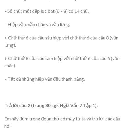
– Số chữ: một cặp lục bát (6 – 8) có 14 chữ.
– Hiệp vần: vần chân và vần lưng.
+ Chữ thứ 6 của câu sáu hiệp với chữ thứ 6 của câu 8 (vần
lưng).
+ Chữ thứ 8 của câu tám hiệp với chữ thứ 6 của câu 6 (vần
chân).
– Tất cả những hiệp vần đều thanh bằng.
Trả lời câu 2 (trang 80 sgk Ngữ Văn 7 Tập 1):
Em hãy đếm trong đoạn thơ có mấy từ ta và trả lời các câu
hỏi: