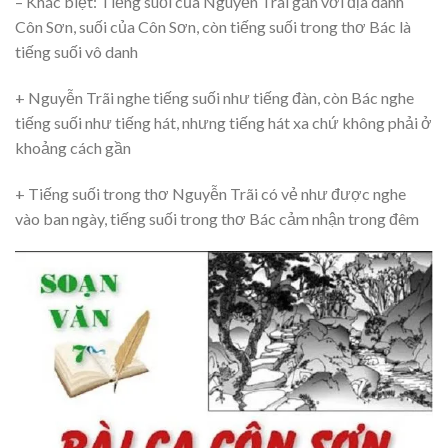
– Khác biệt: Tiếng suối của Nguyễn Trãi gắn với địa danh
Côn Sơn, suối của Côn Sơn, còn tiếng suối trong thơ Bác là
tiếng suối vô danh
+ Nguyễn Trãi nghe tiếng suối như tiếng đàn, còn Bác nghe
tiếng suối như tiếng hát, nhưng tiếng hát xa chứ không phải ở
khoảng cách gần
+ Tiếng suối trong thơ Nguyễn Trãi có vẻ như được nghe
vào ban ngày, tiếng suối trong thơ Bác cảm nhận trong đêm