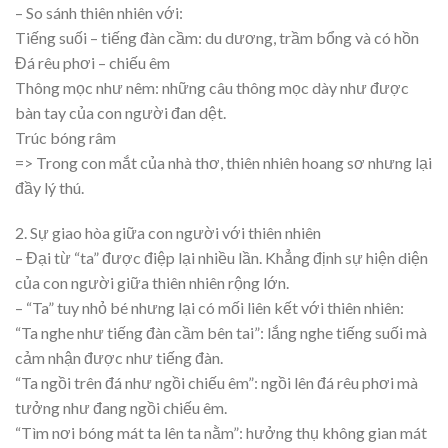
– So sánh thiên nhiên với:
Tiếng suối – tiếng đàn cầm: du dương, trầm bổng và có hồn
Đá rêu phơi – chiếu êm
Thông mọc như nêm: những câu thông mọc dày như được
bàn tay của con người đan dệt.
Trúc bóng râm
=> Trong con mắt của nhà thơ, thiên nhiên hoang sơ nhưng lại
đầy lý thú.
2. Sự giao hòa giữa con người với thiên nhiên
– Đại từ “ta” được điệp lại nhiều lần. Khẳng định sự hiện diện
của con người giữa thiên nhiên rộng lớn.
– “Ta” tuy nhỏ bé nhưng lại có mối liên kết với thiên nhiên:
“Ta nghe như tiếng đàn cầm bên tai”: lắng nghe tiếng suối mà
cảm nhận được như tiếng đàn.
“Ta ngồi trên đá như ngồi chiếu êm”: ngồi lên đá rêu phơi mà
tưởng như đang ngồi chiếu êm.
“Tìm nơi bóng mát ta lên ta nằm”: hưởng thụ không gian mát