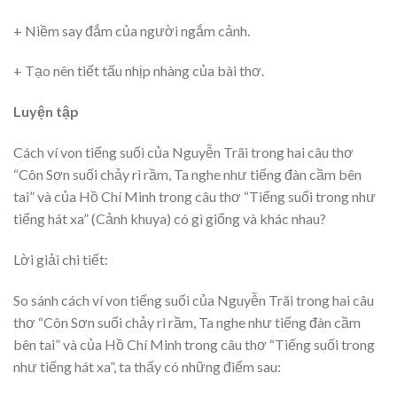
+ Niềm say đắm của người ngắm cảnh.
+ Tạo nên tiết tấu nhịp nhàng của bài thơ.
Luyện tập
Cách ví von tiếng suối của Nguyễn Trãi trong hai câu thơ
“Côn Sơn suối chảy rì rầm, Ta nghe như tiếng đàn cầm bên
tai” và của Hồ Chí Minh trong câu thơ “Tiếng suối trong như
tiếng hát xa” (Cảnh khuya) có gì giống và khác nhau?
Lời giải chi tiết:
So sánh cách ví von tiếng suối của Nguyễn Trãi trong hai câu
thơ “Côn Sơn suối chảy rì rầm, Ta nghe như tiếng đàn cầm
bên tai” và của Hồ Chí Minh trong câu thơ “Tiếng suối trong
như tiếng hát xa”, ta thấy có những điểm sau: