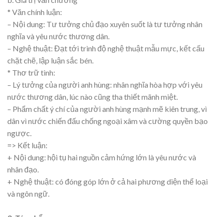
* Văn chính luận:
– Nội dung: Tư tưởng chủ đạo xuyên suốt là tư tưởng nhân
nghĩa và yêu nước thương dân.
– Nghệ thuật: Đạt tới trình độ nghệ thuật mẫu mực, kết cấu
chặt chẽ, lập luận sắc bén.
* Thơ trữ tình:
– Lý tưởng của người anh hùng: nhân nghĩa hòa hợp với yêu
nước thương dân, lúc nào cũng tha thiết mãnh miệt.
– Phẩm chất ý chí của người anh hùng mạnh mẽ kiên trung, vì
dân vì nước chiến đấu chống ngoại xâm và cường quyền bạo
ngược.
=> Kết luận:
+ Nội dung: hội tụ hai nguồn cảm hứng lớn là yêu nước và
nhân đạo.
+ Nghệ thuật: có đóng góp lớn ở cả hai phương diện thể loại
và ngôn ngữ.