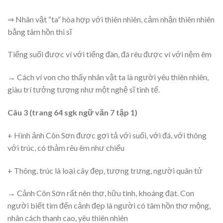
⇒ Nhân vật “ta” hòa hợp với thiên nhiên, cảm nhận thiên nhiên
bằng tâm hồn thi sĩ
Tiếng suối được ví với tiếng đàn, đá rêu được ví với nệm êm
→ Cách ví von cho thấy nhân vật ta là người yêu thiên nhiên,
giàu trí tưởng tượng như một nghệ sĩ tinh tế.
Câu 3 (trang 64 sgk ngữ văn 7 tập 1)
+ Hình ảnh Côn Sơn được gợi tả với suối, với đá, với thông
với trúc, có thảm rêu êm như chiếu
+ Thông, trúc là loại cây đẹp, tượng trưng, người quân tử
→ Cảnh Côn Sơn rất nên thơ, hữu tình, khoáng đạt. Con
người biết tìm đến cảnh đẹp là người có tâm hồn thơ mộng,
nhân cách thanh cao, yêu thiên nhiên