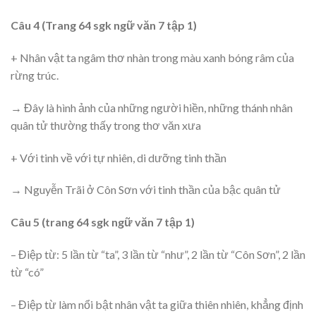
Câu 4 (Trang 64 sgk ngữ văn 7 tập 1)
+ Nhân vật ta ngâm thơ nhàn trong màu xanh bóng râm của
rừng trúc.
→ Đây là hình ảnh của những người hiền, những thánh nhân
quân tử thường thấy trong thơ văn xưa
+ Với tinh về với tự nhiên, di dưỡng tinh thần
→ Nguyễn Trãi ở Côn Sơn với tinh thần của bậc quân tử
Câu 5 (trang 64 sgk ngữ văn 7 tập 1)
– Điệp từ: 5 lần từ “ta”, 3 lần từ “như”, 2 lần từ “Côn Sơn”, 2 lần
từ “có”
– Điệp từ làm nổi bật nhân vật ta giữa thiên nhiên, khẳng định