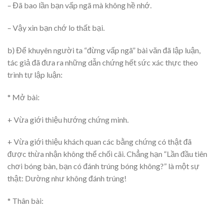
– Đã bao lần bạn vấp ngã mà không hề nhớ.
– Vậy xin bạn chớ lo thất bại.
b) Để khuyên người ta “đừng vấp ngã” bài văn đã lập luận,
tác giả đã đưa ra những dẫn chứng hết sức xác thực theo
trình tự lập luận:
* Mở bài:
+ Vừa giới thiệu hướng chứng minh.
+ Vừa giới thiệu khách quan các bằng chứng có thật đã
được thừa nhận không thể chối cãi. Chẳng hạn “Lần đầu tiên
chơi bóng bàn, bạn có đánh trúng bóng không?” là một sự
thật: Dường như không đánh trúng!
* Thân bài: