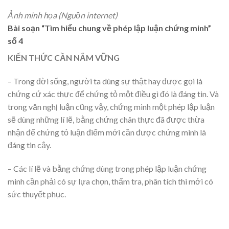
Ảnh minh họa (Nguồn internet)
Bài soạn “Tìm hiểu chung về phép lập luận chứng minh”
số 4
KIẾN THỨC CẦN NẮM VỮNG
– Trong đời sống, người ta dùng sự thật hay được gọi là
chứng cứ xác thực để chứng tỏ một điều gì đó là đáng tin. Và
trong văn nghị luận cũng vậy, chứng minh một phép lập luận
sẽ dùng những lí lẽ, bằng chứng chân thực đã được thừa
nhận để chứng tỏ luận điểm mới cần được chứng minh là
đáng tin cậy.
– Các lí lẽ và bằng chứng dùng trong phép lập luận chứng
minh cần phải có sự lựa chọn, thẩm tra, phân tích thì mới có
sức thuyết phục.