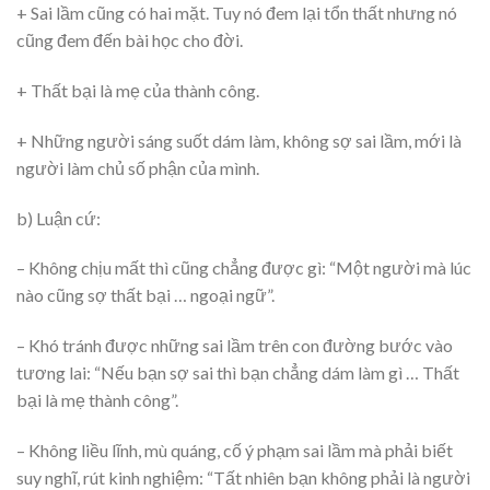
+ Sai lầm cũng có hai mặt. Tuy nó đem lại tổn thất nhưng nó
cũng đem đến bài học cho đời.
+ Thất bại là mẹ của thành công.
+ Những người sáng suốt dám làm, không sợ sai lầm, mới là
người làm chủ số phận của mình.
b) Luận cứ:
– Không chịu mất thì cũng chẳng được gì: “Một người mà lúc
nào cũng sợ thất bại … ngoại ngữ”.
– Khó tránh được những sai lầm trên con đường bước vào
tương lai: “Nếu bạn sợ sai thì bạn chẳng dám làm gì … Thất
bại là mẹ thành công”.
– Không liều lĩnh, mù quáng, cố ý phạm sai lầm mà phải biết
suy nghĩ, rút kinh nghiệm: “Tất nhiên bạn không phải là người