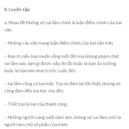
II. Luyện tập
a. Nhan đề Không sợ sai lầm chính là luận điểm chính của bài
văn.
– Những câu văn mang luận điểm chính của bài văn trên.
– Bạn ơi, nếu bạn muốn sống một đời mà không phạm chút
sai lầm nào, làm gì được nấy, thì đó hoặc là bạn ảo tưởng,
hoặc là bạn hèn nhát trước cuộc đời.
– Sai lầm cũng có hai mặt. Tuy nó đem lại tổn thất, nhưng nó
cũng đem đến bài học cho đời.
– Thất bại là mẹ của thành công.
– Những người sáng suốt dám làm, không sợ sai lầm, mới là
người làm chủ số phận của mình.