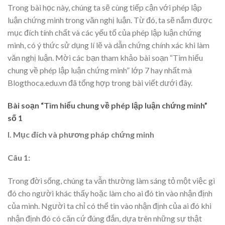
Trong bài học này, chúng ta sẽ cùng tiếp cận với phép lập
luận chứng minh trong văn nghị luận. Từ đó, ta sẽ nắm được
mục đích tính chất và các yếu tố của phép lập luận chứng
minh, có ý thức sử dụng lí lẽ và dẫn chứng chính xác khi làm
văn nghị luận. Mời các bạn tham khảo bài soạn “Tìm hiểu
chung về phép lập luận chứng minh” lớp 7 hay nhất mà
Blogthoca.edu.vn đã tổng hợp trong bài viết dưới đây.
Bài soạn “Tìm hiểu chung về phép lập luận chứng minh”
số 1
I. Mục đích và phương pháp chứng minh
Câu 1:
Trong đời sống, chúng ta vẫn thường làm sáng tỏ một việc gì
đó cho người khác thấy hoặc làm cho ai đó tin vào nhận định
của mình. Người ta chỉ có thể tin vào nhận định của ai đó khi
nhận định đó có căn cứ đúng đắn, dựa trên những sự thật