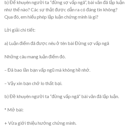
b) Để khuyên người ta “đừng sợ vấp ngã”, bài văn đã lập luận
như thế nào? Các sự thật được dẫn ra có đáng tin không?
Qua đó, em hiểu phép lập luận chứng minh là gì?
Lời giải chi tiết:
a) Luận điểm đã được nêu ở tên bài Đừng sợ vấp ngã
Những câu mang luận điểm đó.
– Đã bao lần bạn vấp ngũ mà không hề nhớ.
– Vậy xin bạn chớ lo thất bại.
b) Đề khuyên người ta “đừng vấp ngã” bài văn đã lập luận.
* Mở bài:
+ Vừa giới thiệu hướng chứng minh.