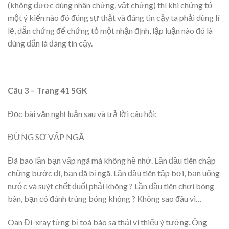
(không được dùng nhân chứng, vật chứng) thì khi chứng tỏ
một ý kiến nào đó đúng sự thật và đáng tin cậy ta phải dùng lí
lẽ, dẫn chứng để chứng tỏ một nhận định, lập luận nào đó là
đúng đắn là đáng tin cậy.
Câu 3 – Trang 41 SGK
Đọc bài văn nghị luận sau và trả lời câu hỏi:
ĐỪNG SỢ VẤP NGÃ
Đã bao lần bạn vấp ngã mà không hề nhớ. Lần đầu tiên chập
chững bước đi, bạn đã bị ngã. Lần đầu tiên tập bơi, bạn uống
nước và suýt chết đuối phải không ? Lần đầu tiên chơi bóng
bàn, bạn có đánh trúng bóng không ? Không sao đâu vì…
Oan Đi-xray từng bị toà báo sa thải vì thiếu ý tưởng. Ông