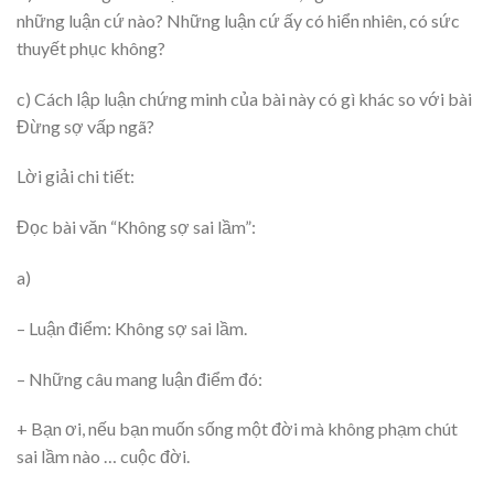
những luận cứ nào? Những luận cứ ấy có hiển nhiên, có sức
thuyết phục không?
c) Cách lập luận chứng minh của bài này có gì khác so với bài
Đừng sợ vấp ngã?
Lời giải chi tiết:
Đọc bài văn “Không sợ sai lầm”:
a)
– Luận điểm: Không sợ sai lầm.
– Những câu mang luận điểm đó:
+ Bạn ơi, nếu bạn muốn sống một đời mà không phạm chút
sai lầm nào … cuộc đời.