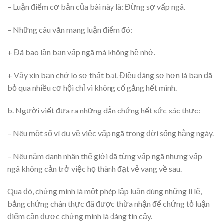
– Luận điểm cơ bản của bài này là: Đừng sợ vấp ngã.
– Những câu văn mang luận điểm đó:
+ Đã bao lần bạn vấp ngã mà không hề nhớ.
+ Vậy xin bạn chớ lo sợ thất bại. Điều đáng sợ hơn là bạn đã
bỏ qua nhiều cơ hội chỉ vì không cố gắng hết mình.
b. Người viết đưa ra những dẫn chứng hết sức xác thực:
– Nêu một số ví dụ về việc vấp ngã trong đời sống hằng ngày.
– Nêu năm danh nhân thế giới đã từng vấp ngã nhưng vấp
ngã không cản trở việc họ thành đạt vẻ vang về sau.
Qua đó, chứng minh là một phép lập luận dùng những lí lẽ,
bằng chứng chân thực đã được thừa nhận để chứng tỏ luận
điểm cần được chứng minh là đáng tin cậy.