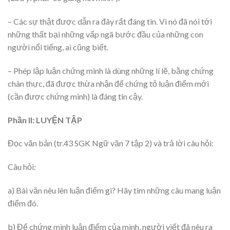
– Các sự thật được dẫn ra đây rất đáng tin. Vì nó đã nói tới
những thất bại những vấp ngã bước đầu của những con
người nổi tiếng, ai cũng biết.
– Phép lập luận chứng minh là dùng những lí lẽ, bằng chứng
chân thực, đã được thừa nhận để chứng tỏ luận điểm mới
(cần được chứng minh) là đáng tin cậy.
Phần II: LUYỆN TẬP
Đọc văn bản (tr.43 SGK Ngữ văn 7 tập 2) và trả lời câu hỏi:
Câu hỏi:
a) Bài văn nêu lên luận điểm gì? Hãy tìm những câu mang luận
điểm đó.
b) Để chứng minh luận điểm của mình, người viết đã nêu ra