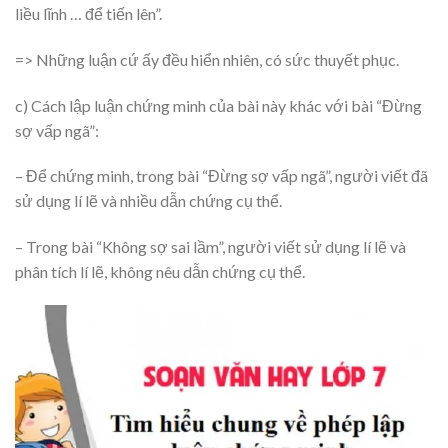
liều lĩnh … để tiến lên”.
=> Những luận cứ ấy đều hiển nhiên, có sức thuyết phục.
c) Cách lập luận chứng minh của bài này khác với bài “Đừng
sợ vấp ngã”:
– Để chứng minh, trong bài “Đừng sợ vấp ngã”, người viết đã
sử dụng lí lẽ và nhiều dẫn chứng cụ thể.
– Trong bài “Không sợ sai lầm”, người viết sử dụng lí lẽ và
phân tích lí lẽ, không nêu dẫn chứng cụ thể.