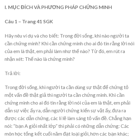
I. MỤC ĐÍCH VÀ PHƯƠNG PHÁP CHỨNG MINH
Câu 1 – Trang 41 SGK
Hãy nêu ví dụ và cho biết: Trong đời sống, khi nào người ta
cần chứng minh? Khi cần chứng minh cho ai đó tin rằng lời nói
của em là thật, em phải làm như thế nào? Từ đó, em rút ra
nhận xét: Thế nào là chứng minh?
Trả lời:
Trong đời sống, khi người ta cần dùng sự thật để chứng tỏ
một vấn đề thật giả thì người ta cần chứng minh. Khi cần
chứng minh cho ai đó tin rằng lời nói của em là thật, em phải
dẫn sự việc ấy ra, dẫn người chứng kiến sự vật ấy, đưa ra
được các dẫn chứng, các lí lẽ làm sáng tỏ vấn đề. Chẳng hạn
nói: “bạn A giỏi nhất lớp” thì phải có những dẫn chứng: Các
môn học tổng kết cuối năm đạt loại giỏi, hơn các bạn khác;