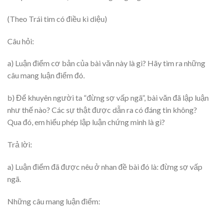
(Theo Trái tim có điều kì diệu)
Câu hỏi:
a) Luận điểm cơ bản của bài văn này là gì? Hãy tìm ra những
câu mang luận điểm đó.
b) Để khuyên người ta “đừng sợ vấp ngã”, bài văn đã lập luận
như thế nào? Các sự thật được dẫn ra có đáng tin không?
Qua đó, em hiểu phép lập luận chứng minh là gì?
Trả lời:
a) Luận điểm đã được nêu ở nhan đề bài đó là: đừng sợ vấp
ngã.
Những câu mang luận điểm: