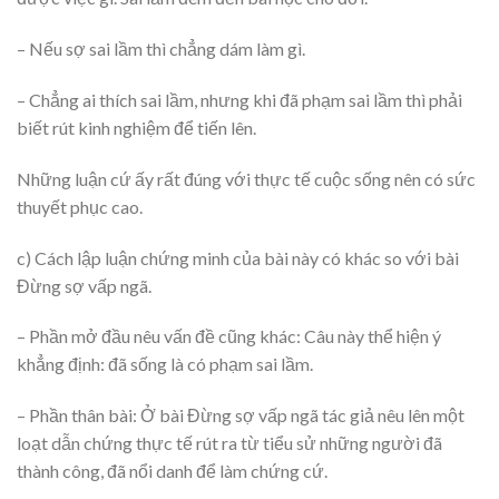
– Nếu sợ sai lầm thì chẳng dám làm gì.
– Chẳng ai thích sai lầm, nhưng khi đã phạm sai lầm thì phải
biết rút kinh nghiệm để tiến lên.
Những luận cứ ấy rất đúng với thực tế cuộc sống nên có sức
thuyết phục cao.
c) Cách lập luận chứng minh của bài này có khác so với bài
Đừng sợ vấp ngã.
– Phần mở đầu nêu vấn đề cũng khác: Câu này thể hiện ý
khẳng định: đã sống là có phạm sai lầm.
– Phần thân bài: Ở bài Đừng sợ vấp ngã tác giả nêu lên một
loạt dẫn chứng thực tế rút ra từ tiểu sử những người đã
thành công, đã nổi danh để làm chứng cứ.