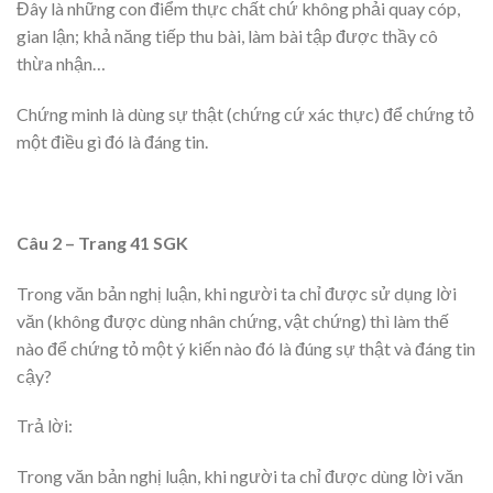
Đây là những con điểm thực chất chứ không phải quay cóp,
gian lận; khả năng tiếp thu bài, làm bài tập được thầy cô
thừa nhận…
Chứng minh là dùng sự thật (chứng cứ xác thực) để chứng tỏ
một điều gì đó là đáng tin.
Câu 2 – Trang 41 SGK
Trong văn bản nghị luận, khi người ta chỉ được sử dụng lời
văn (không được dùng nhân chứng, vật chứng) thì làm thế
nào để chứng tỏ một ý kiến nào đó là đúng sự thật và đáng tin
cậy?
Trả lời:
Trong văn bản nghị luận, khi người ta chỉ được dùng lời văn