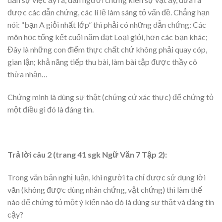
được các dẫn chứng, các lí lẽ làm sáng tỏ vấn đề. Chẳng hạn
nói: “bạn A giỏi nhất lớp” thì phải có những dẫn chứng: Các
môn học tổng kết cuối năm đạt Loại giỏi, hơn các bạn khác;
Đây là những con điểm thực chất chứ không phải quay cóp,
gian lận; khả năng tiếp thu bài, làm bài tập được thầy cô
thừa nhận…
Chứng minh là dùng sự thật (chứng cứ xác thực) để chứng tỏ
một điều gì đó là đáng tin.
Trả lời câu 2 (trang 41 sgk Ngữ Văn 7 Tập 2):
Trong văn bản nghị luận, khi người ta chỉ được sử dụng lời
văn (không được dùng nhân chứng, vật chứng) thì làm thế
nào để chứng tỏ một ý kiến nào đó là đúng sự thật và đáng tin
cậy?