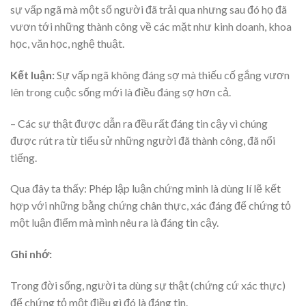
sự vấp ngã mà một số người đã trải qua nhưng sau đó họ đã
vươn tới những thành công về các mặt như kinh doanh, khoa
học, văn học, nghệ thuật.
Kết luận:
Sự vấp ngã không đáng sợ mà thiếu cố gắng vươn
lên trong cuộc sống mới là điều đáng sợ hơn cả.
– Các sự thật được dẫn ra đều rất đáng tin cậy vì chúng
được rút ra từ tiểu sử những người đã thành công, đã nổi
tiếng.
Qua đây ta thấy: Phép lập luận chứng minh là dùng lí lẽ kết
hợp với những bằng chứng chân thực, xác đáng để chứng tỏ
một luận điểm mà mình nêu ra là đáng tin cậy.
Ghi nhớ:
Trong đời sống, người ta dùng sự thật (chứng cứ xác thực)
để chứng tỏ một điều gì đó là đáng tin.