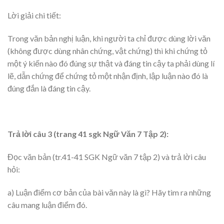
Lời giải chi tiết:
Trong văn bản nghị luận, khi người ta chỉ được dùng lời văn
(không được dùng nhân chứng, vật chứng) thì khi chứng tỏ
một ý kiến nào đó đúng sự thật và đáng tin cậy ta phải dùng lí
lẽ, dẫn chứng để chứng tỏ một nhận định, lập luận nào đó là
đúng đắn là đáng tin cậy.
Trả lời câu 3 (trang 41 sgk Ngữ Văn 7 Tập 2):
Đọc văn bản (tr.41-41 SGK Ngữ văn 7 tập 2) và trả lời câu
hỏi:
a) Luận điểm cơ bản của bài văn này là gì? Hãy tìm ra những
câu mang luận điểm đó.