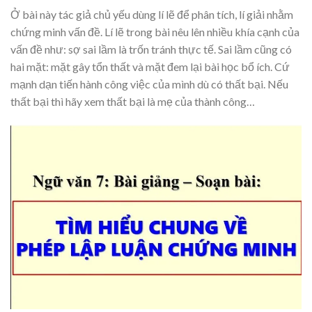
Ở bài này tác giả chủ yếu dùng lí lẽ để phân tích, lí giải nhằm
chứng minh vấn đề. Lí lẽ trong bài nêu lên nhiều khía cạnh của
vấn đề như: sợ sai lầm là trốn tránh thực tế. Sai lầm cũng có
hai mặt: mặt gây tổn thất và mặt đem lại bài học bổ ích. Cứ
mạnh dạn tiến hành công việc của mình dù có thất bại. Nếu
thất bại thì hãy xem thất bại là mẹ của thành công…