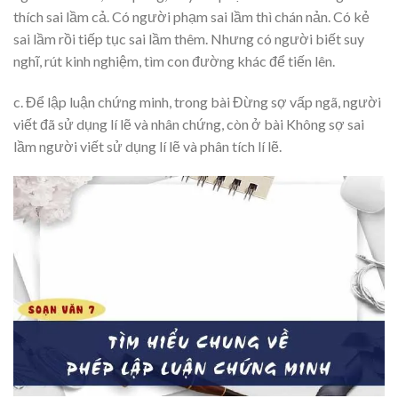
thích sai lầm cả. Có người phạm sai lầm thì chán nản. Có kẻ
sai lầm rồi tiếp tục sai lầm thêm. Nhưng có người biết suy
nghĩ, rút kinh nghiệm, tìm con đường khác để tiến lên.
c. Để lập luận chứng minh, trong bài Đừng sợ vấp ngã, người
viết đã sử dụng lí lẽ và nhân chứng, còn ở bài Không sợ sai
lầm người viết sử dụng lí lẽ và phân tích lí lẽ.