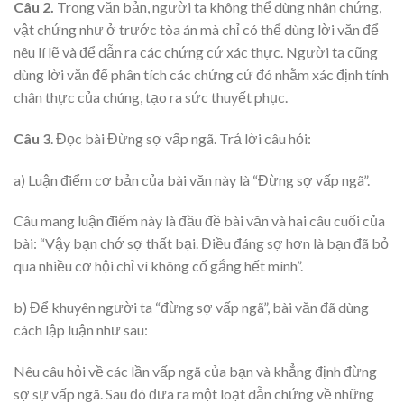
Câu 2.
Trong văn bản, người ta không thể dùng nhân chứng,
vật chứng như ở trước tòa án mà chỉ có thể dùng lời văn để
nêu lí lẽ và để dẫn ra các chứng cứ xác thực. Người ta cũng
dùng lời văn để phân tích các chứng cứ đó nhằm xác định tính
chân thực của chúng, tạo ra sức thuyết phục.
Câu 3
. Đọc bài Đừng sợ vấp ngã. Trả lời câu hỏi:
a) Luận điểm cơ bản của bài văn này là “Đừng sợ vấp ngã”.
Câu mang luận điểm này là đầu đề bài văn và hai câu cuối của
bài: “Vậy bạn chớ sợ thất bại. Điều đáng sợ hơn là bạn đã bỏ
qua nhiều cơ hội chỉ vì không cố gắng hết mình”.
b) Để khuyên người ta “đừng sợ vấp ngã”, bài văn đã dùng
cách lập luận như sau:
Nêu câu hỏi về các lần vấp ngã của bạn và khẳng định đừng
sợ sự vấp ngã. Sau đó đưa ra một loạt dẫn chứng về những