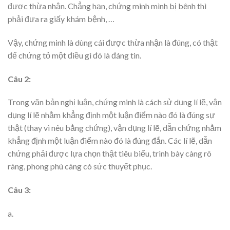
được thừa nhận. Chẳng hạn, chứng minh mình bị bênh thì
phải đưa ra giấy khám bệnh, …
Vậy, chứng minh là dùng cái được thừa nhận là đúng, có thật
để chứng tỏ một điều gì đó là đáng tin.
Câu 2:
Trong văn bản nghị luận, chứng minh là cách sử dụng lí lẽ, vận
dụng lí lẽ nhằm khẳng định một luận điểm nào đó là đúng sự
thật (thay vì nêu bằng chứng), vận dụng lí lẽ, dẫn chứng nhằm
khẳng định một luận điểm nào đó là đúng đắn. Các lí lẽ, dẫn
chứng phải được lựa chọn thật tiêu biểu, trình bày càng rõ
ràng, phong phú càng có sức thuyết phục.
Câu 3:
a.