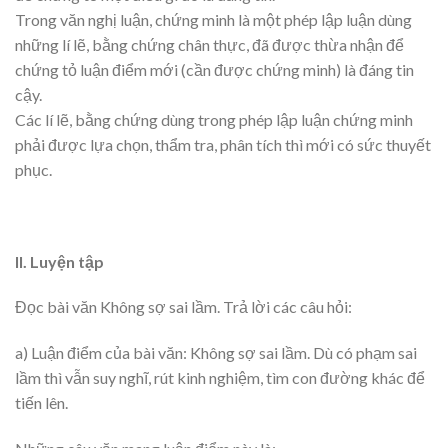
Trong văn nghị luận, chứng minh là một phép lập luận dùng
những lí lẽ, bằng chứng chân thực, đã được thừa nhận để
chứng tỏ luận điểm mới (cần được chứng minh) là đáng tin
cậy.
Các lí lẽ, bằng chứng dùng trong phép lập luận chứng minh
phải được lựa chọn, thẩm tra, phân tích thì mới có sức thuyết
phục.
II. Luyện tập
Đọc bài văn Không sợ sai lầm. Trả lời các câu hỏi:
a) Luận điểm của bài văn: Không sợ sai lầm. Dù có phạm sai
lầm thì vẫn suy nghĩ, rút kinh nghiệm, tìm con đường khác để
tiến lên.