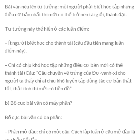
Bài văn nêu lên tư tưởng: mỗi người phải biết học tập những
điều cơ bản nhất thì mới có thể trở nên tài giỏi, thành đạt.
Tư tưởng này thể hiện ở các luận điểm:
– Ít người biết học cho thành tài (câu đầu tiên mang luận
điểm này).
– Chỉ có chịu khó học tập những điều cơ bản mới có thể
thành tài (Câu: “Câu chuyện vẽ trứng của Đơ-vanh-xi cho
người ta thấy chỉ ai chịu khó luyện tập động tác cơ bản thật
tốt, thật tinh thì mới có tiền đồ”.
b) Bố cục bài văn có mấy phần?
Bố cục bài văn có ba phần:
– Phần mở đầu: chỉ có một câu. Cách lập luận ở câu mở đầu là
suy luận đối lập.