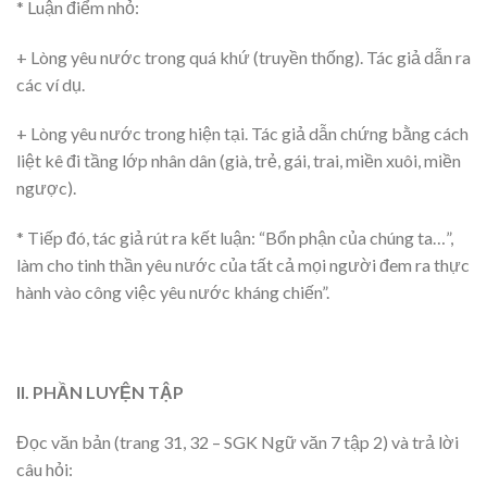
* Luận điểm nhỏ:
+ Lòng yêu nước trong quá khứ (truyền thống). Tác giả dẫn ra
các ví dụ.
+ Lòng yêu nước trong hiện tại. Tác giả dẫn chứng bằng cách
liệt kê đi tầng lớp nhân dân (già, trẻ, gái, trai, miền xuôi, miền
ngược).
* Tiếp đó, tác giả rút ra kết luận: “Bổn phận của chúng ta…”,
làm cho tinh thần yêu nước của tất cả mọi người đem ra thực
hành vào công việc yêu nước kháng chiến”.
II. PHẦN LUYỆN TẬP
Đọc văn bản (trang 31, 32 – SGK Ngữ văn 7 tập 2) và trả lời
câu hỏi: