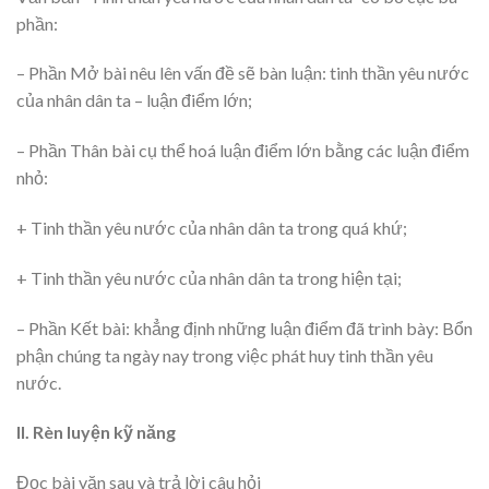
phần:
– Phần Mở bài nêu lên vấn đề sẽ bàn luận: tinh thần yêu nước
của nhân dân ta – luận điểm lớn;
– Phần Thân bài cụ thể hoá luận điểm lớn bằng các luận điểm
nhỏ:
+ Tinh thần yêu nước của nhân dân ta trong quá khứ;
+ Tinh thần yêu nước của nhân dân ta trong hiện tại;
– Phần Kết bài: khẳng định những luận điểm đã trình bày: Bổn
phận chúng ta ngày nay trong việc phát huy tinh thần yêu
nước.
II. Rèn luyện kỹ năng
Đọc bài văn sau và trả lời câu hỏi