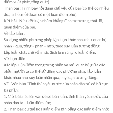
điểm xuất phát, tổng quát).
Thân bài : Trình bày nội dung chủ yếu của bài (có thể có nhiều
đoạn nhỏ, mỗi đoạn có một luận điểm phụ).
Kết bài : Nếu kết luận nhằm khẳng định tư tưởng, thái độ,
quan điểm của bài.
Về lập luận :
Sử dụng nhiều phương pháp lập luận khác nhau như quan hệ
nhân – quả, tổng – phân – hợp, theo suy luận tương đồng.
Lập luận chặt chẽ với mục đích làm sáng rõ luận điểm.
Về luận điểm:
Xác lập luận điểm trong từng phần và mối quan hệ giữa các
phần, người ta có thể sử dụng các phương pháp lập luận
khác nhau như suy luận nhân quả, suy luận tương đồng…
VD: Văn bản “Tinh thần yêu nước của nhân dân ta” có bố cục
ba phần:
1. Mở bài: nêu lên vấn đề sẽ bàn luận: tinh thần yêu nước của
nhân dân ta – luận điểm lớn;
2. Thân bài: cụ thể hoá luận điểm lớn bằng các luận điểm nhỏ: