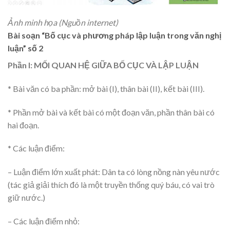
Ảnh minh họa (Nguồn internet)
Bài soạn “Bố cục và phương pháp lập luận trong văn nghị
luận” số 2
Phần I: MỐI QUAN HỆ GIỮA BỐ CỤC VÀ LẬP LUẬN
* Bài văn có ba phần: mở bài (I), thân bài (II), kết bài (III).
* Phần mở bài và kết bài có một đoạn văn, phần thân bài có
hai đoạn.
* Các luận điểm:
– Luận điểm lớn xuất phát: Dân ta có lòng nồng nàn yêu nước
(tác giả giải thích đó là một truyền thống quý báu, có vai trò
giữ nước.)
– Các luận điểm nhỏ: