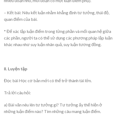
nhiều đoạn nhỏ, mỗi đoạn có một luận điểm phụ).
– Kết bài: Nêu kết luận nhằm khẳng định tư tưởng, thái độ,
quan điểm của bài.
* Để xác lập luận điểm trong từng phần và mối quan hệ giữa
các phần, người ta có thể sử dụng các phương pháp lập luận
khác nhau như suy luận nhân quả, suy luận tương đồng.
II. Luyện tập
Đọc bài Học cơ bản mới có thể trở thành tài lớn.
Trả lời câu hỏi:
a) Bài văn nêu lên tư tưởng gì? Tư tưởng ấy thể hiện ở
những luận điểm nào? Tìm những câu mang luận điểm.