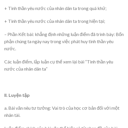
+ Tinh thần yêu nước của nhân dân ta trong quá khứ;
+ Tinh thần yêu nước của nhân dân ta trong hiện tại;
– Phần Kết bài: khẳng định những luận điểm đã trình bày: Bổn
phận chúng ta ngày nay trong việc phát huy tinh thần yêu
nước.
Các luận điểm, lập luận cụ thể xem lại bài “Tinh thần yêu
nước của nhân dân ta”
II. Luyện tập
a. Bài văn nêu tư tưởng: Vai trò của học cơ bản đối với một
nhân tài.