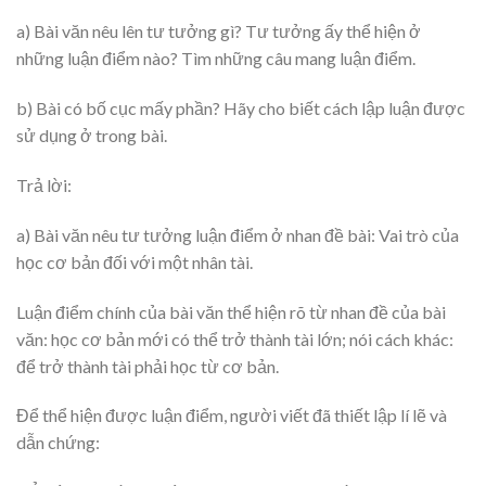
a) Bài văn nêu lên tư tưởng gì? Tư tưởng ấy thể hiện ở
những luận điểm nào? Tìm những câu mang luận điểm.
b) Bài có bố cục mấy phần? Hãy cho biết cách lập luận được
sử dụng ở trong bài.
Trả lời:
a) Bài văn nêu tư tưởng luận điểm ở nhan đề bài: Vai trò của
học cơ bản đối với một nhân tài.
Luận điểm chính của bài văn thể hiện rõ từ nhan đề của bài
văn: học cơ bản mới có thể trở thành tài lớn; nói cách khác:
để trở thành tài phải học từ cơ bản.
Để thể hiện được luận điểm, người viết đã thiết lập lí lẽ và
dẫn chứng: