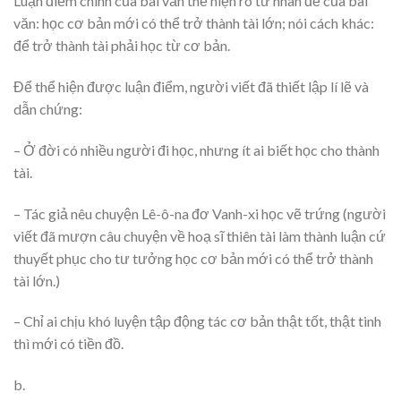
Luận điểm chính của bài văn thể hiện rõ từ nhan đề của bài
văn: học cơ bản mới có thể trở thành tài lớn; nói cách khác:
để trở thành tài phải học từ cơ bản.
Để thể hiện được luận điểm, người viết đã thiết lập lí lẽ và
dẫn chứng:
– Ở đời có nhiều người đi học, nhưng ít ai biết học cho thành
tài.
– Tác giả nêu chuyện Lê-ô-na đơ Vanh-xi học vẽ trứng (người
viết đã mượn câu chuyện về hoạ sĩ thiên tài làm thành luận cứ
thuyết phục cho tư tưởng học cơ bản mới có thể trở thành
tài lớn.)
– Chỉ ai chịu khó luyện tập động tác cơ bản thật tốt, thật tinh
thì mới có tiền đồ.
b.