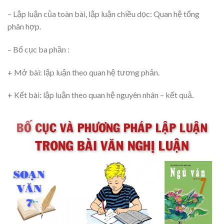
– Lập luận của toàn bài, lập luận chiều dọc: Quan hệ tổng
phân hợp.
– Bố cục ba phần :
+ Mở bài: lập luận theo quan hệ tương phản.
+ Kết bài: lập luận theo quan hệ nguyên nhân – kết quả.