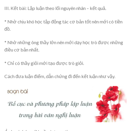
III. Kết bài: Lập luận theo lốì nguyên nhân – kết quả.
* Nhờ chịu khó học tập động tác cơ bản tốt nên mới có tiền
đồ.
* Nhờ những ông thầy lớn nên mới dạy học trò được những
điều cơ bản nhất.
* Chỉ có thầy giỏi mới tạo được trò giỏi.
Cách đưa luận điểm, dẫn chứng đi đến kết luận như vậy.