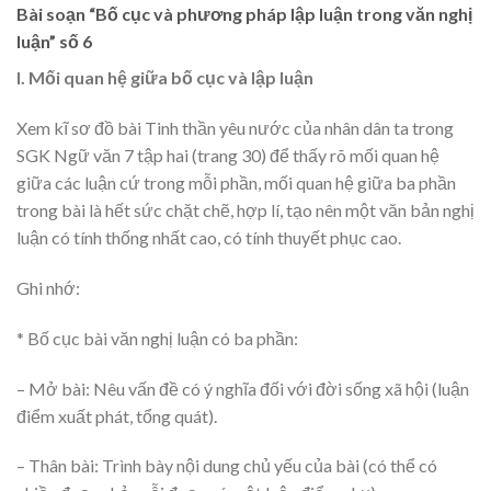
Bài soạn “Bố cục và phương pháp lập luận trong văn nghị
luận” số 6
I. Mối quan hệ giữa bố cục và lập luận
Xem kĩ sơ đồ bài Tinh thần yêu nước của nhân dân ta trong
SGK Ngữ văn 7 tập hai (trang 30) để thấy rõ mối quan hệ
giữa các luận cứ trong mỗi phần, mối quan hệ giữa ba phần
trong bài là hết sức chặt chẽ, hợp lí, tạo nên một văn bản nghị
luận có tính thống nhất cao, có tính thuyết phục cao.
Ghi nhớ:
* Bố cục bài văn nghị luận có ba phần:
– Mở bài: Nêu vấn đề có ý nghĩa đối với đời sống xã hội (luận
điểm xuất phát, tổng quát).
– Thân bài: Trình bày nội dung chủ yếu của bài (có thể có