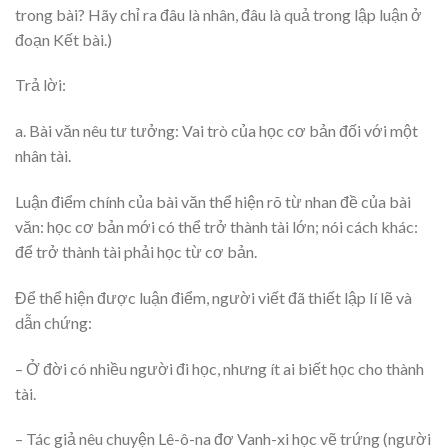
trong bài? Hãy chỉ ra đâu là nhân, đâu là quả trong lập luận ở
đoạn Kết bài.)
Trả lời:
a. Bài văn nêu tư tưởng: Vai trò của học cơ bản đối với một
nhân tài.
Luận điểm chính của bài văn thể hiện rõ từ nhan đề của bài
văn: học cơ bản mới có thể trở thành tài lớn; nói cách khác:
để trở thành tài phải học từ cơ bản.
Để thể hiện được luận điểm, người viết đã thiết lập lí lẽ và
dẫn chứng:
– Ở đời có nhiều người đi học, nhưng ít ai biết học cho thành
tài.
– Tác giả nêu chuyện Lê-ô-na đơ Vanh-xi học vẽ trứng (người