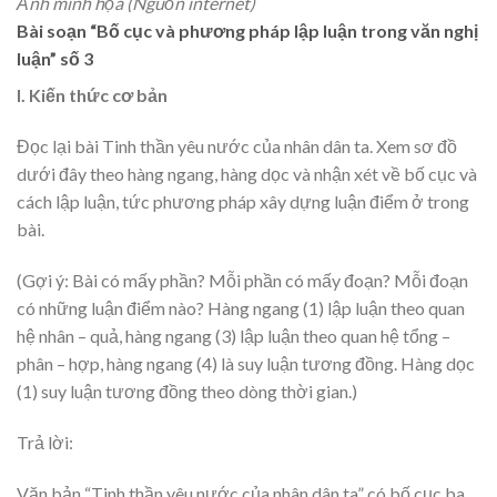
Ảnh minh họa (Nguồn internet)
Bài soạn “Bố cục và phương pháp lập luận trong văn nghị
luận” số 3
I. Kiến thức cơ bản
Đọc lại bài Tinh thần yêu nước của nhân dân ta. Xem sơ đồ
dưới đây theo hàng ngang, hàng dọc và nhận xét về bố cục và
cách lập luận, tức phương pháp xây dựng luận điểm ở trong
bài.
(Gợi ý: Bài có mấy phần? Mỗi phần có mấy đoạn? Mỗi đoạn
có những luận điểm nào? Hàng ngang (1) lập luận theo quan
hệ nhân – quả, hàng ngang (3) lập luận theo quan hệ tổng –
phân – hợp, hàng ngang (4) là suy luận tương đồng. Hàng dọc
(1) suy luận tương đồng theo dòng thời gian.)
Trả lời:
Văn bản “Tinh thần yêu nước của nhân dân ta” có bố cục ba