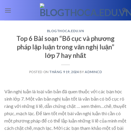
Skip
to
content
BLOGTHOCA.EDU.VN
Top 6 Bài soạn “Bố cục và phương
pháp lập luận trong văn nghị luận”
lớp 7 hay nhất
POSTED ON
THÁNG 9 19, 2024
BY
ADMINCD
Văn nghị luận là loại văn bản đã quen thuộc với các bạn học
sinh lớp 7. Một văn bản nghị luận tốt là văn bản có bố cục rõ
ràng với những lí lẽ, dẫn chứng chặt
… xem thêm…
chẽ, thuyết
phục, mạch lạc. Để làm tốt một bài văn nghị luận thì cần có
một phương pháp để có thể lập luận những lí lẽ của mình một
cách chặt chẽ, mạch lạc. Mời các bạn tham khảo một số bài