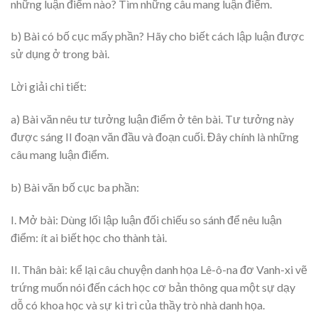
những luận điểm nào? Tìm những câu mang luận điểm.
b) Bài có bố cục mấy phần? Hãy cho biết cách lập luận được
sử dụng ở trong bài.
Lời giải chi tiết:
a) Bài văn nêu tư tưởng luận điểm ở tên bài. Tư tưởng này
được sáng II đoạn văn đầu và đoạn cuối. Đây chính là những
câu mang luận điểm.
b) Bài văn bố cục ba phần:
I. Mở bài: Dùng lốì lập luận đối chiếu so sánh để nêu luận
điểm: ít ai biết học cho thành tài.
II. Thân bài: kể lại câu chuyện danh họa Lê-ô-na đơ Vanh-xi vẽ
trứng muốn nói đến cách học cơ bản thông qua một sự dạy
dỗ có khoa học và sự ki trì của thầy trò nhà danh họa.