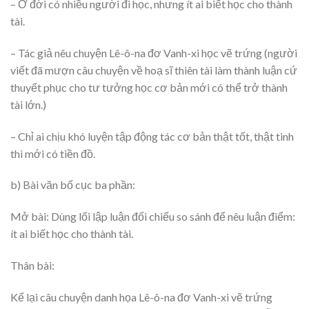
– Ở đời có nhiều người đi học, nhưng ít ai biết học cho thành
tài.
– Tác giả nêu chuyện Lê-ô-na đơ Vanh-xi học vẽ trứng (người
viết đã mượn câu chuyện về hoạ sĩ thiên tài làm thành luận cứ
thuyết phục cho tư tưởng học cơ bản mới có thể trở thành
tài lớn.)
– Chỉ ai chịu khó luyện tập động tác cơ bản thật tốt, thật tinh
thì mới có tiền đồ.
b) Bài văn bố cục ba phần:
Mở bài: Dùng lối lập luận đối chiếu so sánh để nêu luận điểm:
ít ai biết học cho thành tài.
Thân bài:
Kể lại câu chuyện danh họa Lê-ô-na đơ Vanh-xi vẽ trứng