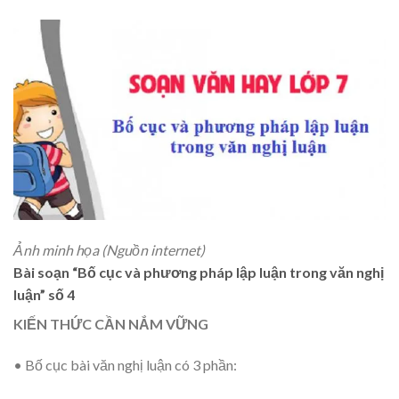
Ảnh minh họa (Nguồn internet)
Bài soạn “Bố cục và phương pháp lập luận trong văn nghị
luận” số 4
KIẾN THỨC CẦN NẮM VỮNG
• Bố cục bài văn nghị luận có 3 phần: