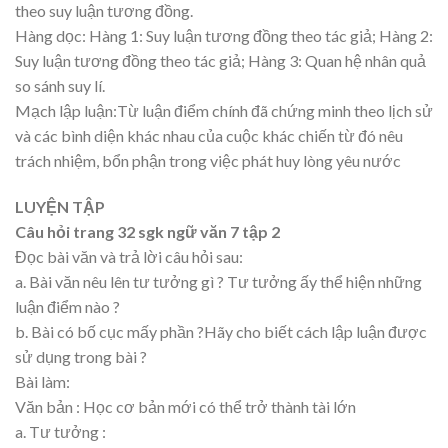
theo suy luận tương đồng.
Hàng dọc: Hàng 1: Suy luận tương đồng theo tác giả; Hàng 2:
Suy luận tương đồng theo tác giả; Hàng 3: Quan hệ nhân quả
so sánh suy lí.
Mạch lập luận:Từ luận điểm chính đã chứng minh theo lịch sử
và các bình diện khác nhau của cuộc khác chiến từ đó nêu
trách nhiệm, bổn phận trong việc phát huy lòng yêu nước
LUYỆN TẬP
Câu hỏi trang 32 sgk ngữ văn 7 tập 2
Đọc bài văn và trả lời câu hỏi sau:
a. Bài văn nêu lên tư tưởng gì ? Tư tưởng ấy thể hiện những
luận điểm nào ?
b. Bài có bố cục mấy phần ?Hãy cho biết cách lập luận được
sử dụng trong bài ?
Bài làm:
Văn bản : Học cơ bản mới có thể trở thành tài lớn
a. Tư tưởng :