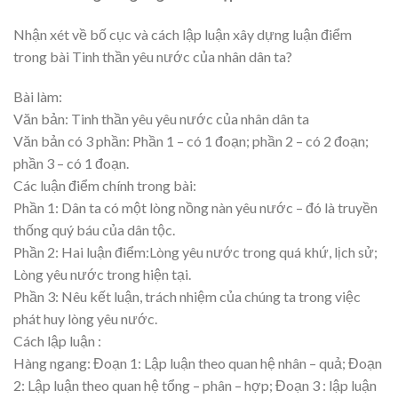
Nhận xét về bố cục và cách lập luận xây dựng luận điểm
trong bài Tinh thần yêu nước của nhân dân ta?
Bài làm:
Văn bản: Tinh thần yêu yêu nước của nhân dân ta
Văn bản có 3 phần: Phần 1 – có 1 đoạn; phần 2 – có 2 đoạn;
phần 3 – có 1 đoạn.
Các luận điểm chính trong bài:
Phần 1: Dân ta có một lòng nồng nàn yêu nước – đó là truyền
thống quý báu của dân tộc.
Phần 2: Hai luận điểm:Lòng yêu nước trong quá khứ, lịch sử;
Lòng yêu nước trong hiện tại.
Phần 3: Nêu kết luận, trách nhiệm của chúng ta trong việc
phát huy lòng yêu nước.
Cách lập luận :
Hàng ngang: Đoạn 1: Lập luận theo quan hệ nhân – quả; Đoạn
2: Lập luận theo quan hệ tổng – phân – hợp; Đoạn 3 : lập luận