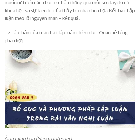
muốn nói đến cách học cơ bản thông qua một sự dạy dỗ có
khoa học và sự kiên trì của thầy trò nhà danh họa.Kết bài: Lập
luận theo lối nguyên nhân – kết quả.
=> Lập luận của toàn bài, lập luận chiều dọc: Quan hệ tổng
phân hợp.
Ảnh minh họa (Nguồn internet)