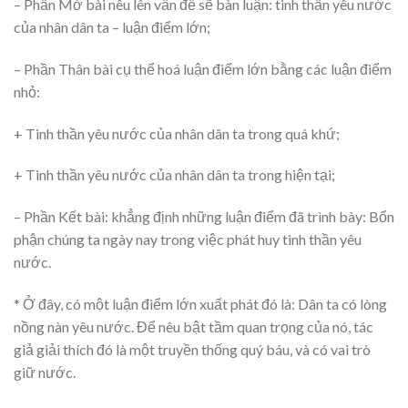
– Phần Mở bài nêu lên vấn đề sẽ bàn luận: tinh thần yêu nước
của nhân dân ta – luận điểm lớn;
– Phần Thân bài cụ thể hoá luận điểm lớn bằng các luận điểm
nhỏ:
+ Tinh thần yêu nước của nhân dân ta trong quá khứ;
+ Tinh thần yêu nước của nhân dân ta trong hiện tại;
– Phần Kết bài: khẳng định những luận điểm đã trình bày: Bổn
phận chúng ta ngày nay trong việc phát huy tinh thần yêu
nước.
* Ở đây, có một luận điểm lớn xuất phát đó là: Dân ta có lòng
nồng nàn yêu nước. Để nêu bật tầm quan trọng của nó, tác
giả giải thích đó là một truyền thống quý báu, và có vai trò
giữ nước.