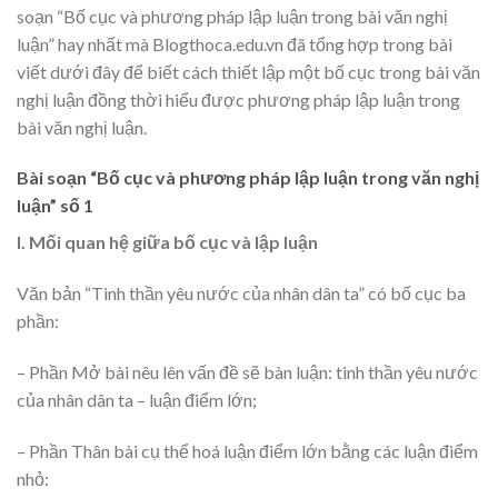
soạn “Bố cục và phương pháp lập luận trong bài văn nghị
luận” hay nhất mà Blogthoca.edu.vn đã tổng hợp trong bài
viết dưới đây để biết cách thiết lập một bố cục trong bài văn
nghị luận đồng thời hiểu được phương pháp lập luận trong
bài văn nghị luận.
Bài soạn “Bố cục và phương pháp lập luận trong văn nghị
luận” số 1
I. Mối quan hệ giữa bố cục và lập luận
Văn bản “Tinh thần yêu nước của nhân dân ta” có bố cục ba
phần:
– Phần Mở bài nêu lên vấn đề sẽ bàn luận: tinh thần yêu nước
của nhân dân ta – luận điểm lớn;
– Phần Thân bài cụ thể hoá luận điểm lớn bằng các luận điểm
nhỏ: