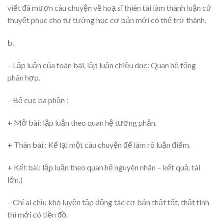
viết đã mượn câu chuyện về hoạ sĩ thiên tài làm thành luận cứ
thuyết phục cho tư tưởng học cơ bản mới có thể trở thành.
b.
– Lập luận của toàn bài, lập luận chiều dọc: Quan hệ tổng
phân hợp.
– Bố cục ba phần :
+ Mở bài: lập luận theo quan hệ tương phản.
+ Thân bài : Kể lại một câu chuyện để làm rõ luận điểm.
+ Kết bài: lập luận theo quan hệ nguyên nhân – kết quả. tài
lớn.)
– Chỉ ai chịu khó luyện tập động tác cơ bản thật tốt, thật tinh
thì mới có tiền đồ.