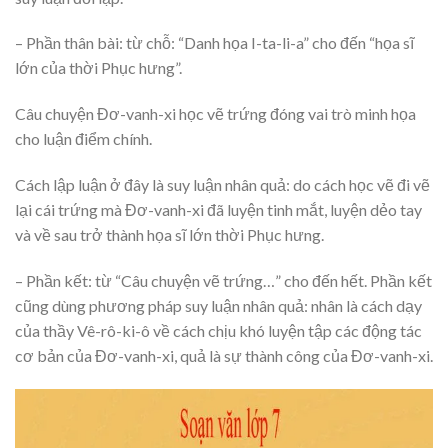
– Phần thân bài: từ chỗ: “Danh họa I-ta-li-a” cho đến “họa sĩ
lớn của thời Phục hưng”.
Câu chuyện Đơ-vanh-xi học vẽ trứng đóng vai trò minh họa
cho luận điểm chính.
Cách lập luận ở đây là suy luận nhân quả: do cách học vẽ đi vẽ
lại cái trứng mà Đơ-vanh-xi đã luyện tinh mắt, luyện dẻo tay
và về sau trở thành họa sĩ lớn thời Phục hưng.
– Phần kết: từ “Câu chuyện vẽ trứng…” cho đến hết. Phần kết
cũng dùng phương pháp suy luận nhân quả: nhân là cách dạy
của thầy Vê-rô-ki-ô về cách chịu khó luyện tập các động tác
cơ bản của Đơ-vanh-xi, quả là sự thành công của Đơ-vanh-xi.