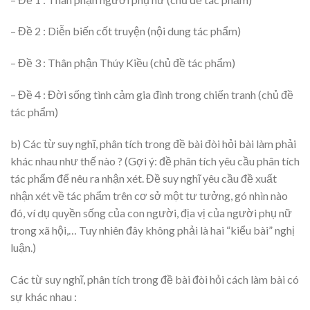
– Đề 2 : Diễn biến cốt truyện (nội dung tác phẩm)
– Đề 3 : Thân phận Thúy Kiều (chủ đề tác phẩm)
– Đề 4 : Đời sống tình cảm gia đình trong chiến tranh (chủ đề
tác phẩm)
b) Các từ suy nghĩ, phân tích trong đề bài đòi hỏi bài làm phải
khác nhau như thế nào ? (Gợi ý: đề phân tích yêu cầu phân tích
tác phẩm để nêu ra nhận xét. Đề suy nghĩ yêu cầu đề xuất
nhận xét về tác phẩm trên cơ sở một tư tưởng, gó nhìn nào
đó, ví dụ quyền sống của con người, địa vị của người phụ nữ
trong xã hội,… Tuy nhiên đây không phải là hai “kiểu bài” nghị
luận.)
Các từ suy nghĩ, phân tích trong đề bài đòi hỏi cách làm bài có
sự khác nhau :