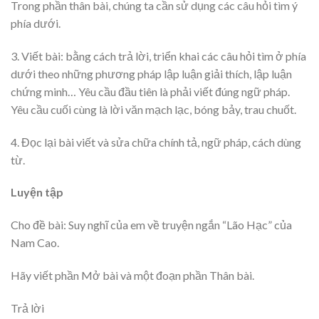
Trong phần thân bài, chúng ta cần sử dụng các câu hỏi tìm ý
phía dưới.
3. Viết bài: bằng cách trả lời, triển khai các câu hỏi tìm ở phía
dưới theo những phương pháp lập luận giải thích, lập luận
chứng minh… Yêu cầu đầu tiên là phải viết đúng ngữ pháp.
Yêu cầu cuối cùng là lời văn mạch lạc, bóng bảy, trau chuốt.
4. Đọc lại bài viết và sửa chữa chính tả, ngữ pháp, cách dùng
từ.
Luyện tập
Cho đề bài: Suy nghĩ của em về truyện ngắn “Lão Hạc” của
Nam Cao.
Hãy viết phần Mở bài và một đoạn phần Thân bài.
Trả lời