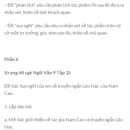
– Đề “phân tích” yêu cầu phân tích tác phẩm rồi sau đó đưa ra
nhận xét, thiên về tính khách quan.
– Đề “suy nghĩ” yêu cầu nêu ra nhận xét về tác phẩm trên cơ
sở một tư tưởng, góc nhìn nào đó, thiên về chủ quan.
Phần II
(trang 68 sgk Ngữ Văn 9 Tập 2):
Đề bài: Suy nghĩ của em về truyện ngắn Lão Hạc của Nam
Cao.
1. Lập dàn bài
a. Mở bài: giới thiệu về tác gia Nam Cao và truyện ngắn Lão
Hạc.