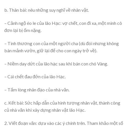
b. Thân bài: nêu những suy nghĩ về nhân vật.
– Cảnh ngộ éo le của lão Hạc: vợ chết, con đi xa, một mình cô
đơn lại bị ốm nặng.
– Tình thương con của một người cha (dù đói nhưng không
bán mảnh vườn, giữ lại để cho con ngày trở về).
– Niềm day dứt của lão hạc sau khi bán con chó Vàng.
– Cái chết đau đớn của lão Hạc.
– Tấm lòng nhân đạo của nhà văn.
c. Kết bài: Sức hấp dẫn của hình tượng nhân vật, thành công
củ nhà văn khi xây dựng nhân vật lão Hạc.
2. Viết đoạn văn: dựa vào các ý chính trên. Tham khảo một số