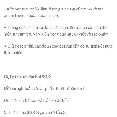
– Kết bài: Nêu nhận định, đánh giá chung của mình về tác
phẩm truyện (hoặc đoạn trích).
• Trong quá trình triển khai các luận điểm, luận cứ, cần thể
hiện sự cảm thụ và ý kiến riêng của người viết về tác phẩm.
• Giữa các phần, các đoạn của bài văn cần có sự liên kết hợp
lí, tự nhiên.
Gợi ý trả lời câu hỏi SGK
:
Đề bài nghị luận về tác phẩm (hoặc đoạn trích)
Đọc các đề bài sau và trả lời câu hỏi:
(…Tr 64 – 65 SGK Ngữ văn 9 tập 2)