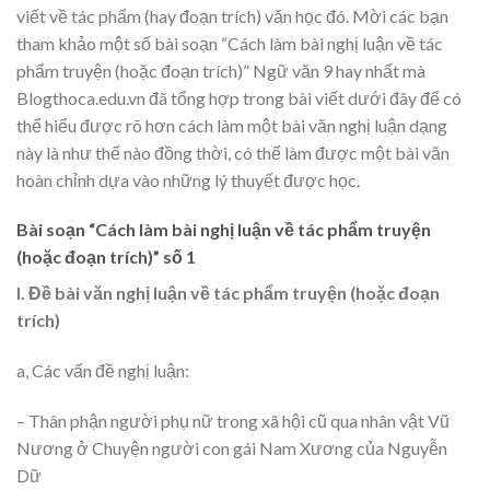
viết về tác phẩm (hay đoạn trích) văn học đó. Mời các bạn
tham khảo một số bài soạn “Cách làm bài nghị luận về tác
phẩm truyện (hoặc đoạn trích)” Ngữ văn 9 hay nhất mà
Blogthoca.edu.vn đã tổng hợp trong bài viết dưới đây để có
thể hiểu được rõ hơn cách làm một bài văn nghị luận dạng
này là như thế nào đồng thời, có thể làm được một bài văn
hoàn chỉnh dựa vào những lý thuyết được học.
Bài soạn “Cách làm bài nghị luận về tác phẩm truyện
(hoặc đoạn trích)” số 1
I. Đề bài văn nghị luận về tác phẩm truyện (hoặc đoạn
trích)
a, Các vấn đề nghị luận:
– Thân phận người phụ nữ trong xã hội cũ qua nhân vật Vũ
Nương ở Chuyện người con gái Nam Xương của Nguyễn
Dữ