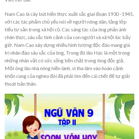
Nam Cao là cây bút hiện thực xuất sắc giai đoạn 1930 -1945,
với các tác phẩm chủ yếu nói về người nông dân, tầng lớp
tiểu tư sản trong xã hội cũ. Các sáng tác của ông phản ánh
chân thực, sâu sắc tình cảnh của con người và xã hội lúc bấy
giờ. Nam Cao xây dựng nhiều hình tượng độc đáo mang giá
trị nhân đạo sâu sắc của ông, Trong đó lão Hạc là một trong
những nhân vật có sức sống bền chặt trong lòng độc giả.
Một ông lão nhà nông hiền lành, vị tha lâm vào hoàn cảnh
khốn cùng của nghèo đói đã phải tìm đến cái chết để tự giải
thoát bản thân.