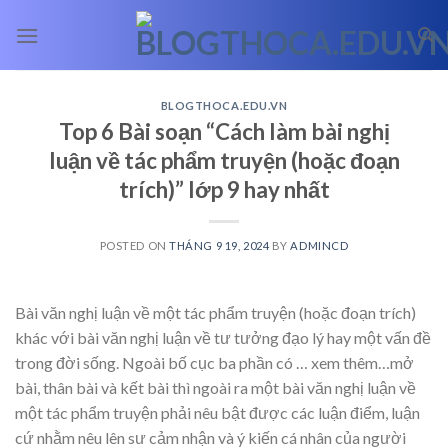
Skip
to
content
BLOGTHOCA.EDU.VN
Top 6 Bài soạn “Cách làm bài nghị
luận về tác phẩm truyện (hoặc đoạn
trích)” lớp 9 hay nhất
POSTED ON
THÁNG 9 19, 2024
BY
ADMINCD
Bài văn nghị luận về một tác phẩm truyện (hoặc đoạn trích)
khác với bài văn nghị luận về tư tưởng đạo lý hay một vấn đề
trong đời sống. Ngoài bố cục ba phần có
… xem thêm…
mở
bài, thân bài và kết bài thì ngoài ra một bài văn nghị luận về
một tác phẩm truyện phải nêu bật được các luận điểm, luận
cứ nhằm nêu lên sư cảm nhận và ý kiến cá nhân của người