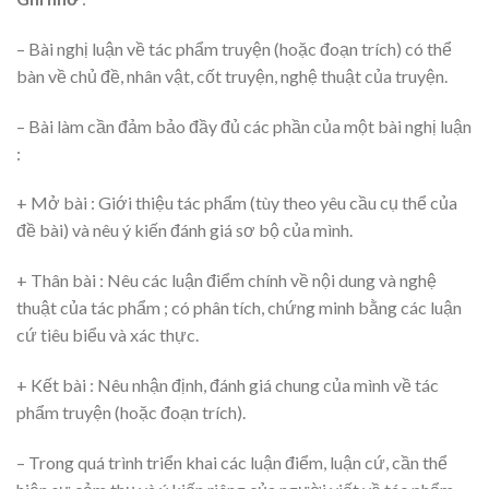
– Bài nghị luận về tác phẩm truyện (hoặc đoạn trích) có thể
bàn về chủ đề, nhân vật, cốt truyện, nghệ thuật của truyện.
– Bài làm cần đảm bảo đầy đủ các phần của một bài nghị luận
:
+ Mở bài : Giới thiệu tác phẩm (tùy theo yêu cầu cụ thể của
đề bài) và nêu ý kiến đánh giá sơ bộ của mình.
+ Thân bài : Nêu các luận điểm chính về nội dung và nghệ
thuật của tác phẩm ; có phân tích, chứng minh bằng các luận
cứ tiêu biểu và xác thực.
+ Kết bài : Nêu nhận định, đánh giá chung của mình về tác
phẩm truyện (hoặc đoạn trích).
– Trong quá trình triển khai các luận điểm, luận cứ, cần thể