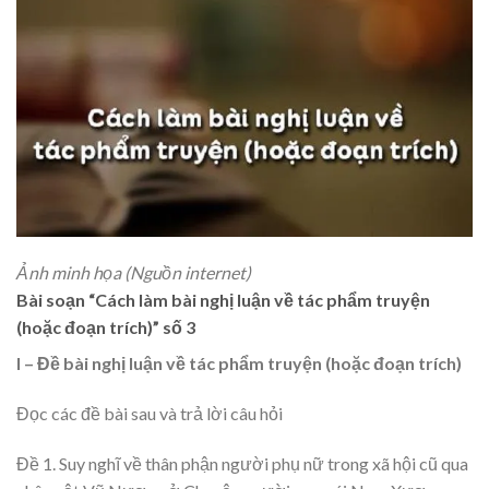
Ảnh minh họa (Nguồn internet)
Bài soạn “Cách làm bài nghị luận về tác phẩm truyện
(hoặc đoạn trích)” số 3
I – Đề bài nghị luận về tác phẩm truyện (hoặc đoạn trích)
Đọc các đề bài sau và trả lời câu hỏi
Đề 1. Suy nghĩ về thân phận người phụ nữ trong xã hội cũ qua