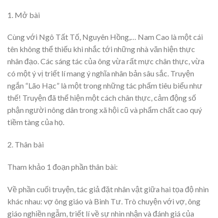
1. Mở bài
Cùng với Ngô Tất Tố, Nguyên Hồng,… Nam Cao là một cái
tên không thể thiếu khi nhắc tới những nhà văn hiện thực
nhân đạo. Các sáng tác của ông vừa rất mực chân thực, vừa
có một ý vị triết lí mang ý nghĩa nhân bản sâu sắc. Truyện
ngắn “Lão Hạc” là một trong những tác phấm tiêu biểu như
thế! Truyện đã thể hiện một cách chân thực, cảm động số
phận người nông dân trong xã hội cũ và phẩm chất cao quý
tiềm tàng của họ.
2. Thân bài
Tham khảo 1 đoạn phần thân bài:
Về phần cuối truyện, tác giả đặt nhân vật giữa hai tọa độ nhìn
khác nhau: vợ ông giáo và Binh Tư. Trò chuyện với vợ, ông
giáo nghiền ngẫm, triết lí về sự nhìn nhận và đánh giá của