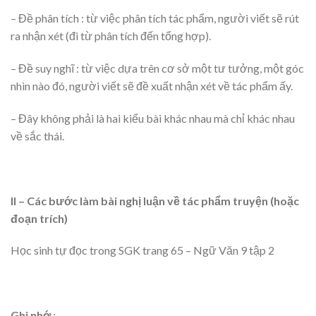
– Đề phân tích : từ việc phân tích tác phẩm, người viết sẽ rút
ra nhận xét (đi từ phân tích đến tổng hợp).
– Đề suy nghĩ : từ việc dựa trên cơ sở một tư tưởng, một góc
nhìn nào đó, người viết sẽ đề xuất nhận xét về tác phẩm ấy.
– Đây không phải là hai kiểu bài khác nhau mà chỉ khác nhau
về sắc thái.
II – Các bước làm bài nghị luận về tác phẩm truyện (hoặc
đoạn trích)
Học sinh tự đọc trong SGK trang 65 – Ngữ Văn 9 tập 2
Ghi nhớ
: