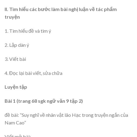
II. Tìm hiểu các bước làm bài nghị luận về tác phẩm
truyện
1. Tìm hiểu đề và tìm ý
2. Lập dàn ý
3. Viết bài
4. Đọc lại bài viết, sửa chữa
Luyện tập
Bài 1 (trang 68 sgk ngữ văn 9 tập 2)
đề bài: “Suy nghĩ về nhân vật lão Hạc trong truyện ngắn của
Nam Cao”
Viết mở bài: