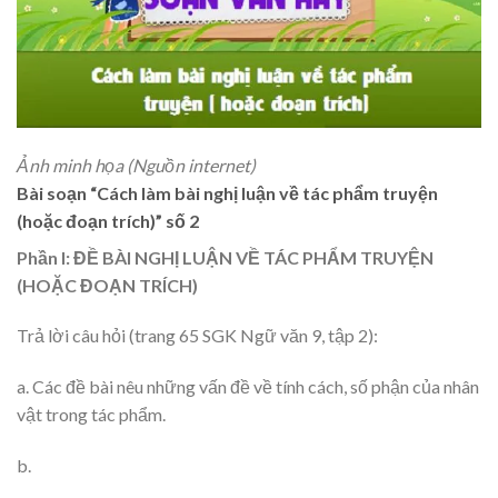
Ảnh minh họa (Nguồn internet)
Bài soạn “Cách làm bài nghị luận về tác phẩm truyện
(hoặc đoạn trích)” số 2
Phần I: ĐỀ BÀI NGHỊ LUẬN VỀ TÁC PHẨM TRUYỆN
(HOẶC ĐOẠN TRÍCH)
Trả lời câu hỏi (trang 65 SGK Ngữ văn 9, tập 2):
a. Các đề bài nêu những vấn đề về tính cách, số phận của nhân
vật trong tác phẩm.
b.