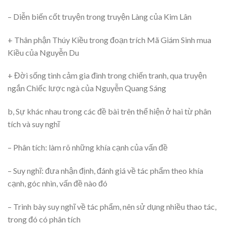
– Diễn biến cốt truyện trong truyện Làng của Kim Lân
+ Thân phận Thúy Kiều trong đoạn trích Mã Giám Sinh mua
Kiều của Nguyễn Du
+ Đời sống tình cảm gia đình trong chiến tranh, qua truyện
ngắn Chiếc lược ngà của Nguyễn Quang Sáng
b, Sự khác nhau trong các đề bài trên thể hiện ở hai từ phân
tích và suy nghĩ
– Phân tích: làm rõ những khía cạnh của vấn đề
– Suy nghĩ: đưa nhận định, đánh giá về tác phẩm theo khía
cạnh, góc nhìn, vấn đề nào đó
– Trình bày suy nghĩ về tác phẩm, nên sử dụng nhiều thao tác,
trong đó có phân tích