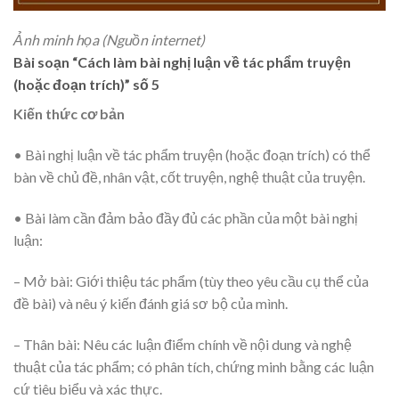
Ảnh minh họa (Nguồn internet)
Bài soạn “Cách làm bài nghị luận về tác phẩm truyện
(hoặc đoạn trích)” số 5
Kiến thức cơ bản
• Bài nghị luận về tác phẩm truyện (hoặc đoạn trích) có thể
bàn về chủ đề, nhân vật, cốt truyện, nghệ thuật của truyện.
• Bài làm cần đảm bảo đầy đủ các phần của một bài nghị
luận:
– Mở bài: Giới thiệu tác phẩm (tùy theo yêu cầu cụ thể của
đề bài) và nêu ý kiến đánh giá sơ bộ của mình.
– Thân bài: Nêu các luận điểm chính về nội dung và nghệ
thuật của tác phẩm; có phân tích, chứng minh bằng các luận
cứ tiêu biểu và xác thực.