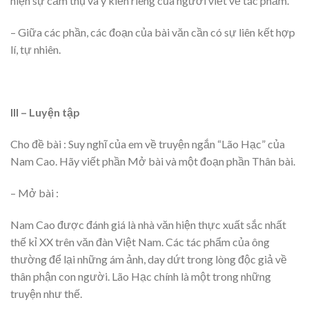
hiện sự cảm thụ và ý kiến riêng của người viết về tác phẩm.
– Giữa các phần, các đoạn của bài văn cần có sự liên kết hợp
lí, tự nhiên.
III – Luyện tập
Cho đề bài : Suy nghĩ của em về truyện ngắn “Lão Hạc” của
Nam Cao. Hãy viết phần Mở bài và một đoạn phần Thân bài.
– Mở bài :
Nam Cao được đánh giá là nhà văn hiện thực xuất sắc nhất
thế kỉ XX trên văn đàn Việt Nam. Các tác phẩm của ông
thường để lại những ám ảnh, day dứt trong lòng độc giả về
thân phận con người. Lão Hạc chính là một trong những
truyện như thế.