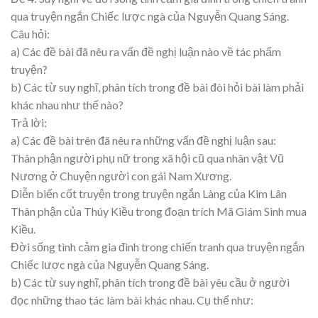
qua truyện ngắn Chiếc lược ngà của Nguyễn Quang Sáng.
Câu hỏi:
a) Các đề bài đã nêu ra vấn đề nghị luận nào về tác phẩm
truyện?
b) Các từ suy nghĩ, phân tích trong đề bài đòi hỏi bài làm phải
khác nhau như thế nào?
Trả lời:
a) Các đề bài trên đã nêu ra những vấn đề nghị luận sau:
Thân phận người phụ nữ trong xã hội cũ qua nhân vật Vũ
Nương ở Chuyện người con gái Nam Xương.
Diễn biến cốt truyện trong truyện ngắn Làng của Kim Lân
Thân phận của Thúy Kiều trong đoạn trích Mã Giám Sinh mua
Kiều.
Đời sống tình cảm gia đình trong chiến tranh qua truyện ngắn
Chiếc lược ngà của Nguyễn Quang Sáng.
b) Các từ suy nghĩ, phân tích trong đề bài yêu cầu ở người
đọc những thao tác làm bài khác nhau. Cụ thể như: