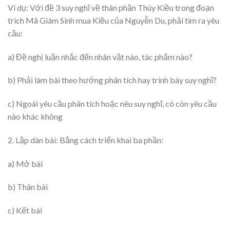
Ví dụ: Với đề 3 suy nghĩ về thân phận Thúy Kiều trong đoạn
trích Mã Giám Sinh mua Kiều của Nguyễn Du, phải tìm ra yêu
cầu:
a) Đề nghị luận nhắc đến nhân vật nào, tác phẩm nào?
b) Phải làm bài theo hướng phân tích hay trình bày suy nghĩ?
c) Ngoài yêu cầu phân tích hoặc nêu suy nghĩ, có còn yêu cầu
nào khác không
2. Lập dàn bài: Bằng cách triển khai ba phần:
a) Mở bài
b) Thân bài
c) Kết bài