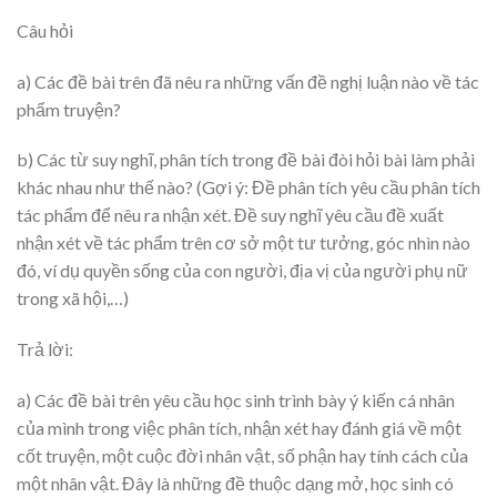
Câu hỏi
a) Các đề bài trên đã nêu ra những vấn đề nghị luận nào về tác
phẩm truyện?
b) Các từ suy nghĩ, phân tích trong đề bài đòi hỏi bài làm phải
khác nhau như thế nào? (Gợi ý: Đề phân tích yêu cầu phân tích
tác phẩm để nêu ra nhận xét. Đề suy nghĩ yêu cầu đề xuất
nhận xét về tác phẩm trên cơ sở một tư tưởng, góc nhìn nào
đó, ví dụ quyền sống của con người, địa vị của người phụ nữ
trong xã hội,…)
Trả lời:
a) Các đề bài trên yêu cầu học sinh trình bày ý kiến cá nhân
của mình trong việc phân tích, nhận xét hay đánh giá về một
cốt truyện, một cuộc đời nhân vật, số phận hay tính cách của
một nhân vật. Đây là những đề thuộc dạng mở, học sinh có