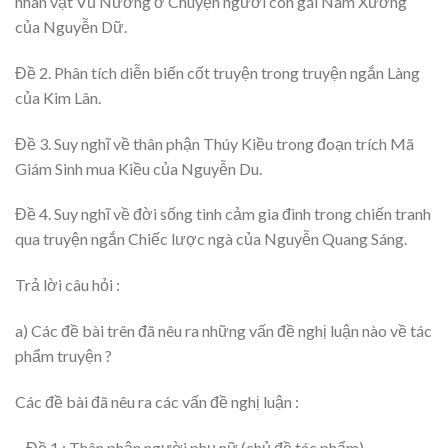
nhân vật Vũ Nương ở Chuyện người con gái Nam Xương
của Nguyễn Dữ.
Đề 2. Phân tích diễn biến cốt truyện trong truyện ngắn Làng
của Kim Lân.
Đề 3. Suy nghĩ về thân phận Thúy Kiều trong đoạn trích Mã
Giám Sinh mua Kiều của Nguyễn Du.
Đề 4. Suy nghĩ về đời sống tình cảm gia đình trong chiến tranh
qua truyện ngắn Chiếc lược ngà của Nguyễn Quang Sáng.
Trả lời câu hỏi :
a) Các đề bài trên đã nêu ra những vấn đề nghị luận nào về tác
phẩm truyện ?
Các đề bài đã nêu ra các vấn đề nghị luận :
– Đề 1 : Thân phận người phụ nữ (chủ đề tác phẩm)