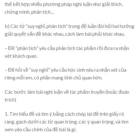
thể kết hợp nhiều phương pháp nghị luận như giải thích,
chứng minh, phân tích…
b) Các từ “suy nghĩ, phân tích” trong đề luận đòi hỏi hai hướng
giải quyết vấn đề khác nhau, cách làm bài phải khác nhau.
– Đề “phân tích” yêu cầu phân tích tác phẩm rồi đưa ra nhận
xét khách quan.
– Đề hỏi về “suy nghĩ” yêu cầu học sinh nêu ra nhận xét của
riêng mỗi em, có phần mang tính chủ quan hơn.
Các bước làm bài nghị luận về tác phẩm truyện (hoặc đoạn
trích)
1. Tìm hiểu đề và tìm ý bằng cách chép lại đề trên giấy rõ
ràng, gạch dưới các từ quan trọng, các ý quan trọng, và tìm
xem yêu cầu chính của đề bài là gì.