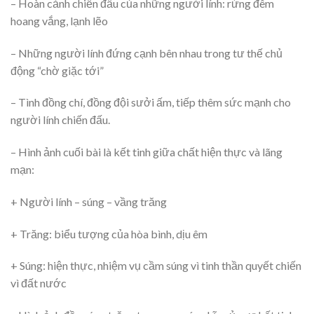
– Hoàn cảnh chiến đấu của những người lính: rừng đêm
hoang vắng, lạnh lẽo
– Những người lính đứng cạnh bên nhau trong tư thế chủ
động “chờ giặc tới”
– Tình đồng chí, đồng đội sưởi ấm, tiếp thêm sức mạnh cho
người lính chiến đấu.
– Hình ảnh cuối bài là kết tinh giữa chất hiện thực và lãng
mạn:
+ Người lính – súng – vầng trăng
+ Trăng: biểu tượng của hòa bình, dịu êm
+ Súng: hiện thực, nhiệm vụ cầm súng vì tinh thần quyết chiến
vì đất nước