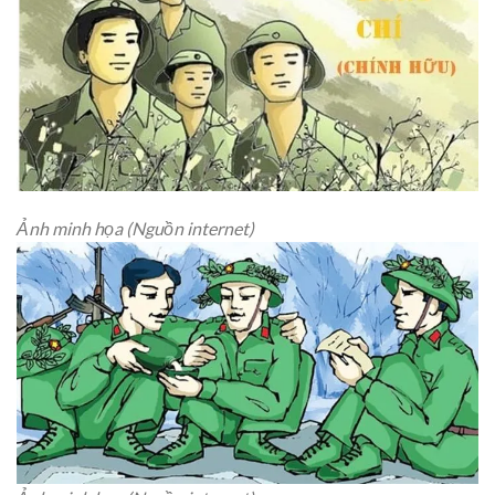
Ảnh minh họa (Nguồn internet)