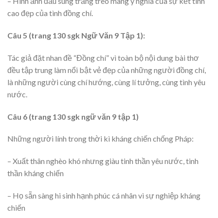
– Hình ảnh đầu súng trăng treo mang ý nghĩa của sự kết tinh
cao đẹp của tình đồng chí.
Câu 5 (trang 130 sgk Ngữ Văn 9 Tập 1):
Tác giả đặt nhan đề “Đồng chí” vì toàn bộ nội dung bài thơ
đều tập trung làm nổi bật vẻ đẹp của những người đồng chí,
là những người cùng chí hướng, cùng lí tưởng, cùng tình yêu
nước.
Câu 6 (trang 130 sgk ngữ văn 9 tập 1)
Những người lính trong thời kì kháng chiến chống Pháp:
– Xuất thân nghèo khó nhưng giàu tinh thần yêu nước, tinh
thần kháng chiến
– Họ sẵn sàng hi sinh hạnh phúc cá nhân vì sự nghiệp kháng
chiến