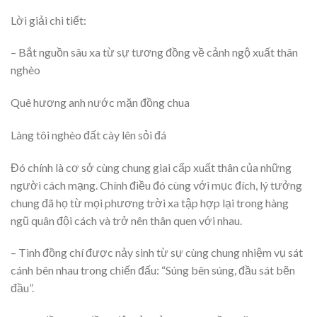
Lời giải chi tiết:
– Bắt nguồn sâu xa từ sự tương đồng về cảnh ngộ xuất thân
nghèo
Quê hương anh nước mặn đồng chua
Làng tôi nghèo đất cày lên sỏi đá
Đó chính là cơ sở cùng chung giai cấp xuất thân của những
người cách mạng. Chính điều đó cùng với mục đích, lý tưởng
chung đã họ từ mọi phương trời xa tập hợp lại trong hàng
ngũ quân đội cách và trở nên thân quen với nhau.
– Tình đồng chí được nảy sinh từ sự cùng chung nhiệm vụ sát
cánh bên nhau trong chiến đấu: “Súng bên súng, đầu sát bẽn
đầu”.