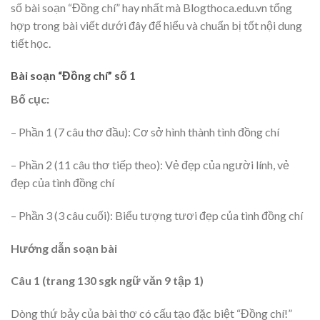
số bài soạn “Đồng chí” hay nhất mà Blogthoca.edu.vn tổng
hợp trong bài viết dưới đây để hiểu và chuẩn bị tốt nội dung
tiết học.
Bài soạn “Đồng chí” số 1
Bố cục:
– Phần 1 (7 câu thơ đầu): Cơ sở hình thành tình đồng chí
– Phần 2 (11 câu thơ tiếp theo): Vẻ đẹp của người lính, vẻ
đẹp của tình đồng chí
– Phần 3 (3 câu cuối): Biểu tượng tươi đẹp của tình đồng chí
Hướng dẫn soạn bài
Câu 1 (trang 130 sgk ngữ văn 9 tập 1)
Dòng thứ bảy của bài thơ có cấu tạo đặc biệt “Đồng chí!”