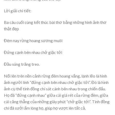
Lời giải chi tiết:
Ba câu cuối cùng kết thúc bài thơ bằng những hình ảnh thơ
thật đẹp
Đêm nay rừng hoang sương muôi
Đứng cạnh bên nhau chờ giặc tới
Đầu súng trăng treo.
Nổi lên trên nền cảnh rừng đêm hoang vắng, lạnh lẽo là hình
ảnh người lính “đứng cạnh bên nhau chờ giặc tới”. Đó là hình
ảnh cụ thể tình đồng chí sát cánh bên nhau trong chiến đấu.
Họ đã “đứng cạnh nhau” giữa cái giá rét của rừng đêm, giữa
cái căng thẳng của những giây phút “chờ giặc tới”. Tình đồng
chí đã sưởi ấm lòng họ, giúp họ vượt lên tất cả.