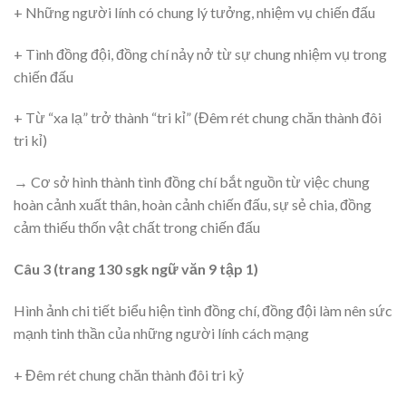
+ Những người lính có chung lý tưởng, nhiệm vụ chiến đấu
+ Tình đồng đội, đồng chí nảy nở từ sự chung nhiệm vụ trong
chiến đấu
+ Từ “xa lạ” trở thành “tri kỉ” (Đêm rét chung chăn thành đôi
tri kỉ)
→ Cơ sở hình thành tình đồng chí bắt nguồn từ việc chung
hoàn cảnh xuất thân, hoàn cảnh chiến đấu, sự sẻ chia, đồng
cảm thiếu thốn vật chất trong chiến đấu
Câu 3 (trang 130 sgk ngữ văn 9 tập 1)
Hình ảnh chi tiết biểu hiện tình đồng chí, đồng đội làm nên sức
mạnh tinh thần của những người lính cách mạng
+ Đêm rét chung chăn thành đôi tri kỷ