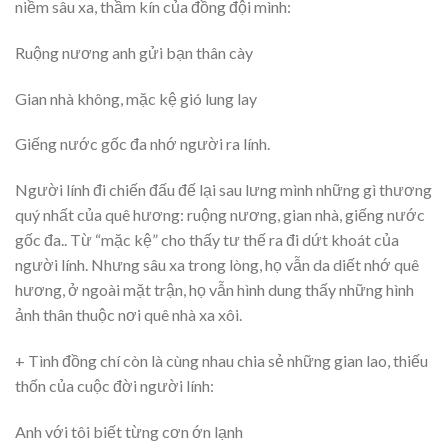
niềm sâu xa, thầm kín của đồng đội mình:
Ruộng nương anh gửi bạn thân cày
Gian nhà không, mặc kệ gió lung lay
Giếng nước gốc đa nhớ người ra lính.
Người lính đi chiến đấu đế lại sau lưng mình những gì thương
quý nhất của quê hương: ruộng nương, gian nhà, giếng nước
gốc đa.. Từ “mặc kệ” cho thấy tư thế ra đi dứt khoát của
người lính. Nhưng sâu xa trong lòng, họ vẫn da diết nhớ quê
hương, ở ngoài mặt trận, họ vẫn hình dung thấy những hình
ảnh thân thuộc nơi quê nhà xa xôi.
+ Tình đồng chí còn là cùng nhau chia sẻ những gian lao, thiếu
thốn của cuộc đời người lính:
Anh với tôi biết từng cơn ớn lạnh