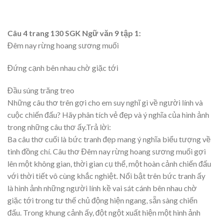
Câu 4 trang 130 SGK Ngữ văn 9 tập 1:
Đêm nay rừng hoang sương muối
Đứng cạnh bên nhau chờ giặc tới
Đầu súng trăng treo
Những câu thơ trên gợi cho em suy nghĩ gì về người lính và
cuộc chiến đấu? Hãy phân tích vẻ đẹp và ý nghĩa của hình ảnh
trong những câu thơ ấy.Trả lời:
Ba câu thơ cuối là bức tranh đẹp mang ý nghĩa biểu tượng về
tình đồng chí. Câu thơ Đêm nay rừng hoang sương muối gợi
lên một không gian, thời gian cụ thể, một hoàn cảnh chiến đấu
với thời tiết vô cùng khắc nghiệt. Nổi bật trên bức tranh ấy
là hình ảnh những người lính kề vai sát cánh bên nhau chờ
giặc tới trong tư thế chủ động hiện ngang, sẵn sàng chiến
đấu. Trong khung cảnh ấy, đột ngột xuất hiện một hình ảnh