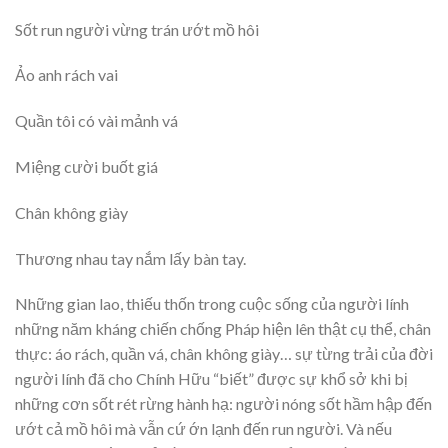
Sốt run người vừng trán ướt mồ hôi
Ảo anh rách vai
Quần tôi có vài mảnh vá
Miệng cười buốt giá
Chân không giày
Thương nhau tay nắm lấy bàn tay.
Những gian lao, thiếu thốn trong cuộc sống của người lính
những năm kháng chiến chống Pháp hiện lên thật cụ thể, chân
thực: áo rách, quần vá, chân không giày… sự từng trải của đời
người lính đã cho Chính Hữu “biết” được sự khổ sở khi bị
những cơn sốt rét rừng hành hạ: người nóng sốt hầm hập đến
ướt cả mồ hôi mà vẫn cứ ớn lạnh đến run người. Và nếu