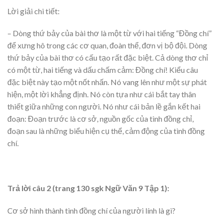
Lời giải chi tiết:
– Dòng thứ bảy của bài thơ là một từ với hai tiếng “Đồng chí”
để xưng hô trong các cơ quan, đoàn thể, đơn vị bộ đội. Dòng
thứ bảy của bài thơ có cấu tạo rất đặc biệt. Cả dòng thơ chỉ
có một từ, hai tiếng và dấu chấm cảm: Đồng chí! Kiểu câu
đặc biệt này tạo một nốt nhấn. Nó vang lên như một sự phát
hiện, một lời khẳng định. Nó còn tựa như cái bắt tay thân
thiết giữa những con người. Nó như cái bản lề gắn kết hai
đoạn: Đoạn trước là cơ sở, nguồn gốc của tình đồng chỉ,
đoạn sau là những biểu hiện cụ thể, cảm động của tình đồng
chí.
Trả lời câu 2 (trang 130 sgk Ngữ Văn 9 Tập 1):
Cơ sở hình thành tình đồng chí của người lính là gì?