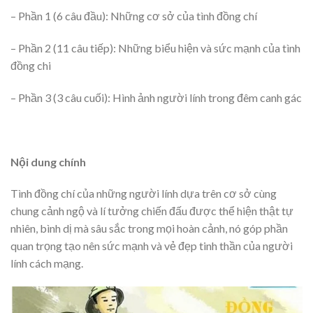
– Phần 1 (6 câu đầu): Những cơ sở của tình đồng chí
– Phần 2 (11 câu tiếp): Những biểu hiện và sức mạnh của tình
đồng chi
– Phần 3 (3 câu cuối): Hình ảnh người lính trong đêm canh gác
Nội dung chính
Tình đồng chí của những người lính dựa trên cơ sở cùng
chung cảnh ngộ và lí tưởng chiến đấu được thể hiện thật tự
nhiên, bình dị mà sâu sắc trong mọi hoàn cảnh, nó góp phần
quan trọng tạo nên sức mạnh và vẻ đẹp tinh thần của người
lính cách mạng.