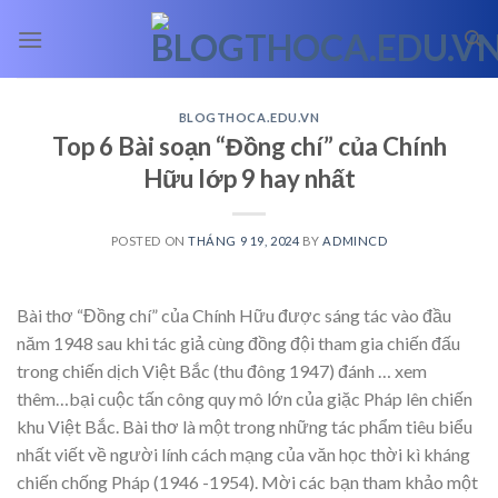
Skip
to
content
BLOGTHOCA.EDU.VN
Top 6 Bài soạn “Đồng chí” của Chính
Hữu lớp 9 hay nhất
POSTED ON
THÁNG 9 19, 2024
BY
ADMINCD
Bài thơ “Đồng chí” của Chính Hữu được sáng tác vào đầu
năm 1948 sau khi tác giả cùng đồng đội tham gia chiến đấu
trong chiến dịch Việt Bắc (thu đông 1947) đánh
… xem
thêm…
bại cuộc tấn công quy mô lớn của giặc Pháp lên chiến
khu Việt Bắc. Bài thơ là một trong những tác phẩm tiêu biểu
nhất viết về người lính cách mạng của văn học thời kì kháng
chiến chống Pháp (1946 -1954). Mời các bạn tham khảo một