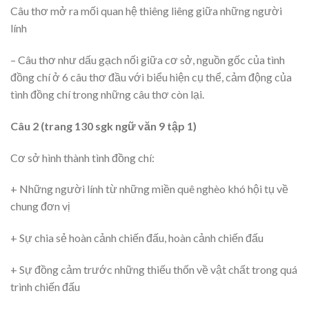
Câu thơ mở ra mối quan hệ thiêng liêng giữa những người
lính
– Câu thơ như dấu gạch nối giữa cơ sở, nguồn gốc của tình
đồng chí ở 6 câu thơ đầu với biểu hiện cụ thể, cảm động của
tình đồng chí trong những câu thơ còn lại.
Câu 2 (trang 130 sgk ngữ văn 9 tập 1)
Cơ sở hình thành tình đồng chí:
+ Những người lính từ những miền quê nghèo khó hội tụ về
chung đơn vị
+ Sự chia sẻ hoàn cảnh chiến đấu, hoàn cảnh chiến đấu
+ Sự đồng cảm trước những thiếu thốn về vật chất trong quá
trình chiến đấu