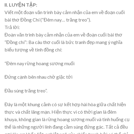
II. LUYỆN TẬP:
Viết một đoạn văn trình bày cảm nhận của em về đoạn cuối
bài thơ Đồng Chí (“Đêm nay… trăng treo”).
Trả lời:
Đoạn văn trình bày cảm nhận của em về đoạn cuối bài thơ
“Đồng chí”: Ba câu thơ cuối là bức tranh đẹp mang ý nghĩa
biểu tượng về tình đồng chí:
“Đêm nay rừng hoang sương muối
Đứng cạnh bên nhau chờ giặc tới
Đầu súng trăng treo”.
Đây là một khung cảnh có sự kết hợp hài hòa giữa chất hiện
thực và chất lãng mạn. Hiện thực vì có thời gian là đêm
khuya, không gian là rừng hoang sương muối và tình huống cụ
thể là những người lính đang cầm súng đứng gác. Tất cả đều