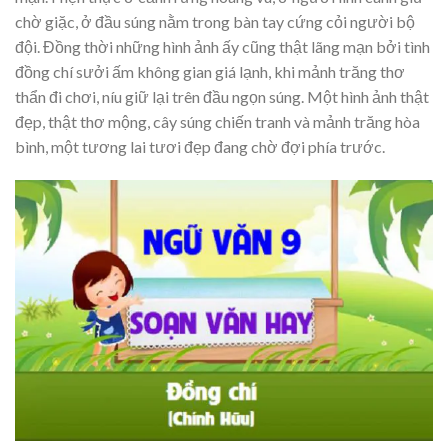
chờ giặc, ở đầu súng nằm trong bàn tay cứng cỏi người bộ
đội. Đồng thời những hình ảnh ấy cũng thật lãng mạn bởi tình
đồng chí sưởi ấm không gian giá lạnh, khi mảnh trăng thơ
thẩn đi chơi, níu giữ lại trên đầu ngọn súng. Một hình ảnh thật
đẹp, thật thơ mộng, cây súng chiến tranh và mảnh trăng hòa
bình, một tương lai tươi đẹp đang chờ đợi phía trước.