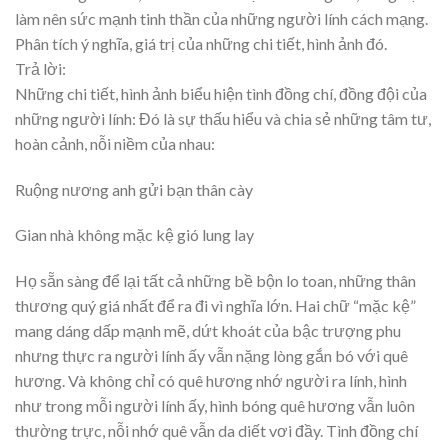
làm nên sức mạnh tinh thần của những người lính cách mạng.
Phân tích ý nghĩa, giá trị của những chi tiết, hình ảnh đó.
Trả lời:
Những chi tiết, hình ảnh biểu hiện tình đồng chí, đồng đội của
những người lính: Đó là sự thấu hiểu và chia sẻ những tâm tư,
hoàn cảnh, nỗi niềm của nhau:
Ruộng nương anh gửi bạn thân cày
Gian nhà không mặc kệ gió lung lay
Họ sẵn sàng để lại tất cả những bề bộn lo toan, những thân
thương quý giá nhất để ra đi vì nghĩa lớn. Hai chữ “mặc kệ”
mang dáng dấp mạnh mẽ, dứt khoát của bậc trượng phu
nhưng thực ra người lính ấy vẫn nặng lòng gắn bó với quê
hương. Và không chỉ có quê hương nhớ người ra lính, hình
như trong mỗi người lính ấy, hình bóng quê hương vẫn luôn
thường trực, nỗi nhớ quê vẫn da diết vơi đầy. Tình đồng chí