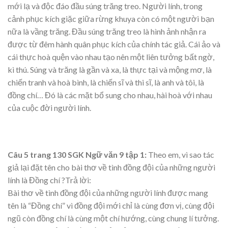
mới lạ và độc đáo đầu súng trăng treo. Người lính, trong
cảnh phục kích giặc giữa rừng khuya còn có một người bạn
nữa là vầng trăng. Đầu súng trăng treo là hình ảnh nhận ra
được từ đêm hành quân phục kích của chính tác giả. Cái ảo và
cái thực hoà quện vào nhau tạo nên một liên tưởng bất ngờ,
kì thú. Súng và trăng là gần và xa, là thực tại và mộng mơ, là
chiến tranh và hoà bình, là chiến sĩ và thi sĩ, là anh và tôi, là
đồng chí… Đó là các mặt bổ sung cho nhau, hài hoà với nhau
của cuộc đời người lính.
Câu 5 trang 130 SGK Ngữ văn 9 tập 1:
Theo em, vì sao tác
giả lại đặt tên cho bài thơ về tình đồng đội của những người
lính là Đồng chí ?Trả lời:
Bài thơ về tình đồng đội của những người lính được mang
tên là “Đồng chí” vì đồng đội mới chỉ là cùng đơn vị, cùng đội
ngũ còn đồng chí là cùng một chí hướng, cùng chung lí tưởng.