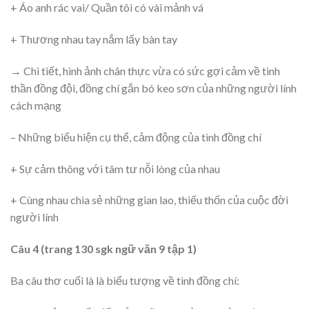
+ Áo anh rác vai/ Quần tôi có vài mảnh vá
+ Thương nhau tay nắm lấy bàn tay
→ Chi tiết, hình ảnh chân thực vừa có sức gợi cảm về tinh
thần đồng đội, đồng chí gắn bó keo sơn của những người lính
cách mạng
– Những biểu hiện cụ thể, cảm động của tình đồng chí
+ Sự cảm thông với tâm tư nỗi lòng của nhau
+ Cùng nhau chia sẻ những gian lao, thiếu thốn của cuộc đời
người lính
Câu 4 (trang 130 sgk ngữ văn 9 tập 1)
Ba câu thơ cuối là là biểu tượng về tình đồng chí: