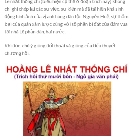
Lê nhất thống chí (biểu hiện cụ thể ở đoạn trích này) không
chỉ ghi chép lại các sự việc, sự kiện mà đã tái hiện khá sinh
động hình ảnh của vị anh hùng dân tộc Nguyễn Huệ, sự thảm
bại của quân xâm lược cùng với số phận bi đát của đám vua
tôi nhà Lê phản dân, hại nước.
Khi đọc, chú ý giọng đối thoại và giọng của tiểu thuyết
chương hồi.