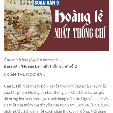
Ảnh minh họa (Nguồn internet)
Bài soạn “Hoàng Lê nhất thống chí” số 2
I. KIẾN THỨC CƠ BẢN
Câu 1.
Hồi thứ mười bốn là một trong những phần hay nhất
của tác phẩm Hoàng Lê nhất thống chí. Qua hồi này, tác giả
đã dựng lên hình ảnh người anh hùng dân tộc Nguyễn Huệ và
sự thất bại thảm hại tất yếu của bọn xâm lược và lũ vua quan
phản nước, hại dân một cách chân thực, sinh động. Nội dung