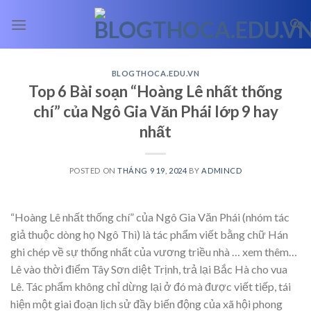
Skip
to
content
BLOGTHOCA.EDU.VN
Top 6 Bài soạn “Hoàng Lê nhất thống
chí” của Ngô Gia Văn Phái lớp 9 hay
nhất
POSTED ON
THÁNG 9 19, 2024
BY
ADMINCD
“Hoàng Lê nhất thống chí” của Ngô Gia Văn Phái (nhóm tác
giả thuộc dòng họ Ngô Thì) là tác phẩm viết bằng chữ Hán
ghi chép về sự thống nhất của vương triều nhà
… xem thêm…
Lê vào thời điểm Tây Sơn diệt Trịnh, trả lại Bắc Hà cho vua
Lê. Tác phẩm không chỉ dừng lại ở đó mà được viết tiếp, tái
hiện một giai đoạn lịch sử đầy biến động của xã hội phong