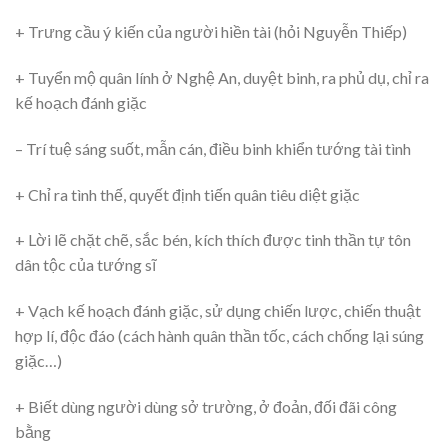
+ Trưng cầu ý kiến của người hiền tài (hỏi Nguyễn Thiếp)
+ Tuyển mộ quân lính ở Nghệ An, duyệt binh, ra phủ dụ, chỉ ra
kế hoạch đánh giặc
– Trí tuệ sáng suốt, mẫn cán, điều binh khiển tướng tài tình
+ Chỉ ra tình thế, quyết định tiến quân tiêu diệt giặc
+ Lời lẽ chặt chẽ, sắc bén, kích thích được tinh thần tự tôn
dân tộc của tướng sĩ
+ Vạch kế hoạch đánh giặc, sử dụng chiến lược, chiến thuật
hợp lí, độc đáo (cách hành quân thần tốc, cách chống lại súng
giặc…)
+ Biết dùng người dùng sở trường, ở đoản, đối đãi công
bằng