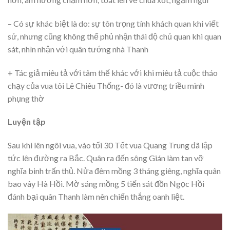
– Có sự khác biệt là do: sự tôn trọng tính khách quan khi viết
sử, nhưng cũng không thể phủ nhận thái độ chủ quan khi quan
sát, nhìn nhận với quân tướng nhà Thanh
+ Tác giả miêu tả với tâm thế khác với khi miêu tả cuộc tháo
chạy của vua tôi Lê Chiêu Thống- đó là vương triều mình
phụng thờ
Luyện tập
Sau khi lên ngôi vua, vào tối 30 Tết vua Quang Trung đã lập
tức lên đường ra Bắc. Quân ra đến sông Gián làm tan vỡ
nghĩa binh trấn thủ. Nửa đêm mồng 3 tháng giêng, nghĩa quân
bao vây Hà Hồi. Mờ sáng mồng 5 tiến sát đồn Ngọc Hồi
đánh bại quân Thanh làm nên chiến thắng oanh liệt.