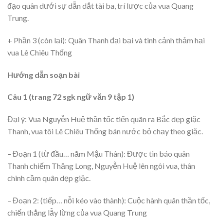
đạo quân dưới sự dẫn dắt tài ba, trí lược của vua Quang
Trung.
+ Phần 3 (còn lại): Quân Thanh đại bại và tình cảnh thảm hại
vua Lê Chiêu Thống
Hướng dẫn soạn bài
Câu 1 (trang 72 sgk ngữ văn 9 tập 1)
Đại ý: Vua Nguyễn Huệ thần tốc tiến quân ra Bắc dẹp giặc
Thanh, vua tôi Lê Chiêu Thống bán nước bỏ chạy theo giặc.
– Đoạn 1 (từ đầu… năm Mậu Thân): Được tin báo quân
Thanh chiếm Thăng Long, Nguyễn Huệ lên ngôi vua, thân
chinh cầm quân dẹp giặc.
– Đoạn 2: (tiếp… nỗi kéo vào thành): Cuộc hành quân thần tốc,
chiến thắng lẫy lừng của vua Quang Trung