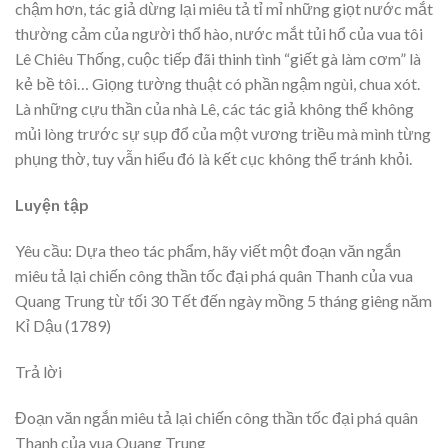
chậm hơn, tác giả dừng lại miêu tả tỉ mỉ những giọt nước mắt
thường cảm của người thổ hào, nước mắt tủi hổ của vua tôi
Lê Chiêu Thống, cuộc tiếp đãi thinh tình “giết gà làm cơm” là
kẻ bề tôi… Giọng tường thuật có phần ngậm ngùi, chua xót.
Là những cựu thần của nhà Lê, các tác giả không thể không
mủi lòng trước sự sụp đổ của một vương triều mà mình từng
phụng thờ, tuy vẫn hiểu đó là kết cục không thể tránh khỏi.
Luyện tập
Yêu cầu: Dựa theo tác phẩm, hãy viết một đoạn văn ngắn
miêu tả lại chiến công thần tốc đại phá quân Thanh của vua
Quang Trung từ tối 30 Tết đến ngày mồng 5 tháng giêng năm
Kỉ Dậu (1789)
Trả lời
Đoạn văn ngắn miêu tả lại chiến công thần tốc đại phá quân
Thanh của vua Quang Trung