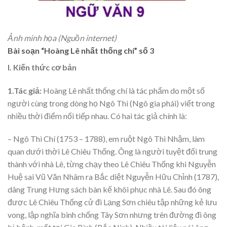
Ảnh minh họa (Nguồn internet)
Bài soạn “Hoàng Lê nhất thống chí” số 3
I. Kiến thức cơ bản
1.Tác giả:
Hoàng Lê nhất thống chí là tác phẩm do một số
người cùng trong dòng họ Ngô Thì (Ngô gia phái) viết trong
nhiều thời điểm nối tiếp nhau. Có hai tác giả chính là:
– Ngô Thì Chí (1753 – 1788), em ruột Ngô Thì Nhậm, làm
quan dưới thời Lê Chiêu Thống. Ông là người tuyệt đối trung
thành với nhà Lê, từng chạy theo Lê Chiêu Thống khi Nguyễn
Huệ sai Vũ Văn Nhâm ra Bắc diệt Nguyễn Hữu Chỉnh (1787),
dâng Trung Hưng sách bàn kế khôi phục nhà Lê. Sau đó ông
được Lê Chiêu Thống cử đi Lạng Sơn chiêu tập những kẻ lưu
vong, lập nghĩa binh chống Tây Sơn nhưng trên đường đi ông