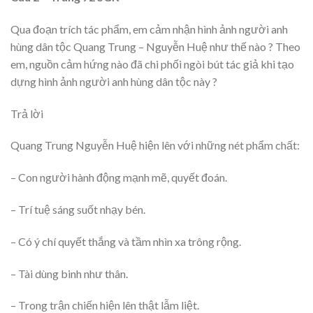
Qua đoạn trích tác phẩm, em cảm nhận hình ảnh người anh
hùng dân tộc Quang Trung – Nguyễn Huệ như thế nào ? Theo
em, nguồn cảm hứng nào đã chi phối ngòi bút tác giả khi tạo
dựng hình ảnh người anh hùng dân tộc này ?
Trả lời
Quang Trung Nguyễn Huệ hiện lên với những nét phẩm chất:
– Con người hành động mạnh mẽ, quyết đoán.
– Trí tuệ sáng suốt nhạy bén.
– Có ý chí quyết thắng và tầm nhìn xa trông rộng.
– Tài dùng binh như thân.
– Trong trận chiến hiện lên thật lẫm liệt.