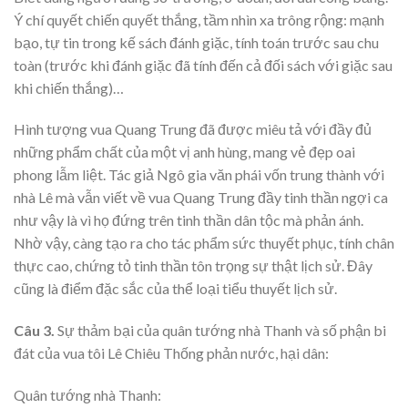
Ý chí quyết chiến quyết thắng, tầm nhìn xa trông rộng: mạnh
bạo, tự tin trong kế sách đánh giặc, tính toán trước sau chu
toàn (trước khi đánh giặc đã tính đến cả đối sách với giặc sau
khi chiến thắng)…
Hình tượng vua Quang Trung đã được miêu tả với đầy đủ
những phẩm chất của một vị anh hùng, mang vẻ đẹp oai
phong lẫm liệt. Tác giả Ngô gia văn phái vốn trung thành với
nhà Lê mà vẫn viết về vua Quang Trung đầy tinh thần ngợi ca
như vậy là vì họ đứng trên tinh thần dân tộc mà phản ánh.
Nhờ vậy, càng tạo ra cho tác phẩm sức thuyết phục, tính chân
thực cao, chứng tỏ tinh thần tôn trọng sự thật lịch sử. Đây
cũng là điểm đặc sắc của thể loại tiểu thuyết lịch sử.
Câu 3.
Sự thảm bại của quân tướng nhà Thanh và số phận bi
đát của vua tôi Lê Chiêu Thống phản nước, hại dân:
Quân tướng nhà Thanh: