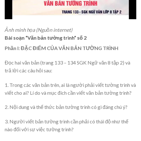
Ảnh minh họa (Nguồn internet)
Bài soạn “Văn bản tường trình” số 2
Phần I: ĐẶC ĐIỂM CỦA VĂN BẢN TƯỜNG TRÌNH
Đọc hai văn bản (trang 133 – 134 SGK Ngữ văn 8 tập 2) và
trả lời các câu hỏi sau:
1. Trong các văn bản trên, ai là người phải viết tường trình và
viết cho ai? Lí do và mục đích cần viết văn bản tường trình?
2. Nội dung và thể thức bản tường trình có gì đáng chú ý?
3. Người viết bản tường trình cần phải có thái độ như thế
nào đối với sự việc tường trình?