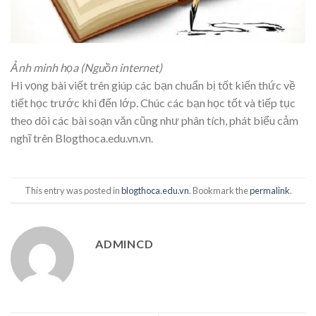
Ảnh minh họa (Nguồn internet)
Hi vọng bài viết trên giúp các bạn chuẩn bị tốt kiến thức về
tiết học trước khi đến lớp. Chúc các bạn học tốt và tiếp tục
theo dõi các bài soạn văn cũng như phân tích, phát biểu cảm
nghĩ trên Blogthoca.edu.vn.vn.
This entry was posted in
blogthoca.edu.vn
. Bookmark the
permalink
.
ADMINCD