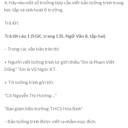
4. Hãy nêu một số trường hợp cần viết bản tường trình trong
học tập và sinh hoạt ở trường.
Trả lời:
Trả lời câu 1 (SGK, trang 135, Ngữ Văn 8, tập hai)
– Trong các văn bản trên thì:
+ Người viết tường trình tự giới thiệu “Em là Phạm Việt
Dũng” “Em là Vũ Ngọc KT.
+ Tờ tường trình gửi tới:
“Cô Nguyễn Thị Hương…”
“Ban giám hiệu trường THCS Hòa Bình”
– Bản tường trình được viết ra nhằm mục đích: