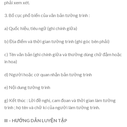
phải xem xét.
3. Bố cục phổ biến của văn bản tường trình :
a) Quốc hiệu, tiêu ngữ (ghi chính giữa)
b) Địa điểm và thời gian tường trình (ghi góc bên phải)
c) Tên văn bản (ghi chính giữa và thường dùng chữ đậm hoặc
in hoa)
d) Người hoặc cơ quan nhận bản tường trình
e) Nội dung tường trình
g) Kết thúc : Lời đề nghị, cam đoan và thời gian làm tường
trình ; họ tên và chữ kí của người làm tường trình.
III – HƯỚNG DẪN LUYỆN TẬP