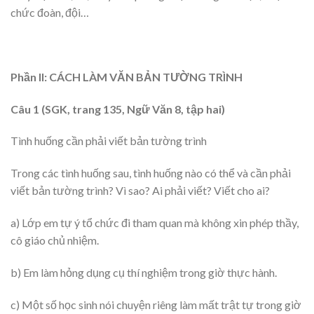
chức đoàn, đội…
Phần II: CÁCH LÀM VĂN BẢN TƯỜNG TRÌNH
Câu 1 (SGK, trang 135, Ngữ Văn 8, tập hai)
Tình huống cần phải viết bản tường trình
Trong các tình huống sau, tình huống nào có thể và cần phải
viết bản tường trình? Vì sao? Ai phải viết? Viết cho ai?
a) Lớp em tự ý tổ chức đi tham quan mà không xin phép thầy,
cô giáo chủ nhiệm.
b) Em làm hỏng dụng cụ thí nghiệm trong giờ thực hành.
c) Một số học sinh nói chuyện riêng làm mất trật tự trong giờ