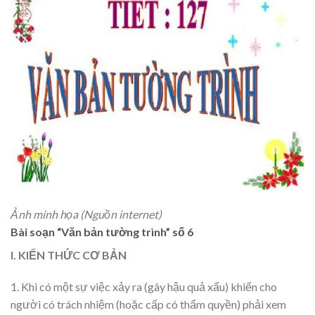
Ảnh minh họa (Nguồn internet)
Bài soạn “Văn bản tường trình” số 6
I. KIẾN THỨC CƠ BẢN
1. Khi có một sự việc xảy ra (gây hậu quả xấu) khiến cho
người có trách nhiệm (hoặc cấp có thẩm quyền) phải xem