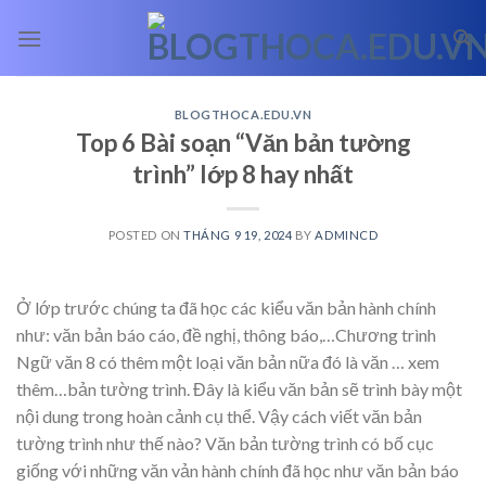
Skip
to
content
BLOGTHOCA.EDU.VN
Top 6 Bài soạn “Văn bản tường
trình” lớp 8 hay nhất
POSTED ON
THÁNG 9 19, 2024
BY
ADMINCD
Ở lớp trước chúng ta đã học các kiểu văn bản hành chính
như: văn bản báo cáo, đề nghị, thông báo,…Chương trình
Ngữ văn 8 có thêm một loại văn bản nữa đó là văn
… xem
thêm…
bản tường trình. Đây là kiểu văn bản sẽ trình bày một
nội dung trong hoàn cảnh cụ thể. Vậy cách viết văn bản
tường trình như thế nào? Văn bản tường trình có bố cục
giống với những văn vản hành chính đã học như văn bản báo