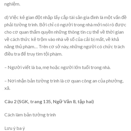
nghiệm.
d) Việc kẻ gian đột nhập lấy cắp tài sản gia đình là một vấn đề
phải tường trình. Bởi chỉ có người trong nhà mới nói rõ được
cho cơ quan thẩm quyền những thông tin cụ thể về thời gian
về cách thức kẻ trộm vào nhà về số của cải bị mất, về khả
năng thủ phạm… Trên cơ sở này, những người có chức trách
điều tra để truy tìm tội phạm.
– Người viết là ba, mẹ hoặc người lớn tuổi trong nhà.
– Nơi nhận bản tường trình là cơ quan công an của phường,
xă.
Câu 2 (SGK, trang 135, Ngữ Văn 8, tập hai)
Cách làm bản tường trình
Lưu ý ba ý