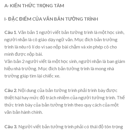
A- KIẾN THỨC TRỌNG TÂM
I- ĐẶC ĐIỂM CỦA VĂN BẢN TƯỜNG TRÌNH
Câu 1
. Văn bản 1 người viết bản tường trình là một học sinh,
người nhận là cô giáo dạy ngữ văn. Mục đích bản trường
trình là nêu rõ lí do vì sao nộp bài chậm và xin phép cô cho
mình được nộp bài.
Văn bản 2 người viết là một học sinh, người nhận là ban giám
hiệu nhà trường. Mục đích bản tường trình là mong nhà
trường giúp tìm lại chiếc xe.
Câu 2
. Nội dung của bản tường trình phải trình bày được
thiệt hại hay mức độ trách nhiệm của người tường trình. Thể
thức trình bày của bản tường trình theo quy cách của một
văn bản hành chính.
Câu 3.
Người viết bản tường trình phải có thái độ tôn trọng