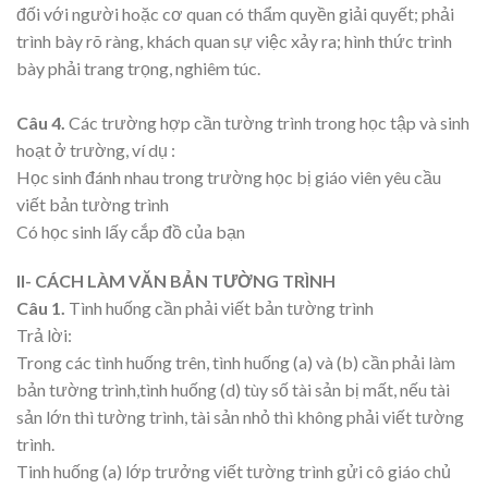
đối với người hoặc cơ quan có thẩm quyền giải quyết; phải
trình bày rõ ràng, khách quan sự việc xảy ra; hình thức trình
bày phải trang trọng, nghiêm túc.
Câu 4.
Các trường hợp cần tường trình trong học tập và sinh
hoạt ở trường, ví dụ :
Học sinh đánh nhau trong trường học bị giáo viên yêu cầu
viết bản tường trình
Có học sinh lấy cắp đồ của bạn
II- CÁCH LÀM VĂN BẢN TƯỜNG TRÌNH
Câu 1.
Tình huống cần phải viết bản tường trình
Trả lời:
Trong các tình huống trên, tình huống (a) và (b) cần phải làm
bản tường trình,tình huống (d) tùy số tài sản bị mất, nếu tài
sản lớn thì tường trình, tài sản nhỏ thì không phải viết tường
trình.
Tinh huống (a) lớp trưởng viết tường trình gửi cô giáo chủ