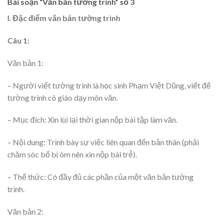
Bài soạn “Văn bản tường trình” số 3
I. Đặc điểm văn bản tường trình
Câu 1:
Văn bản 1:
– Người viết tường trình là học sinh Phạm Việt Dũng, viết để
tường trình cô giáo dạy môn văn.
– Mục đích: Xin lùi lại thời gian nộp bài tập làm văn.
– Nội dung: Trình bày sự việc liên quan đến bản thân (phải
chăm sóc bố bị ôm nên xin nộp bài trễ).
– Thể thức: Có đầy đủ các phần của một văn bản tường
trình.
Văn bản 2: