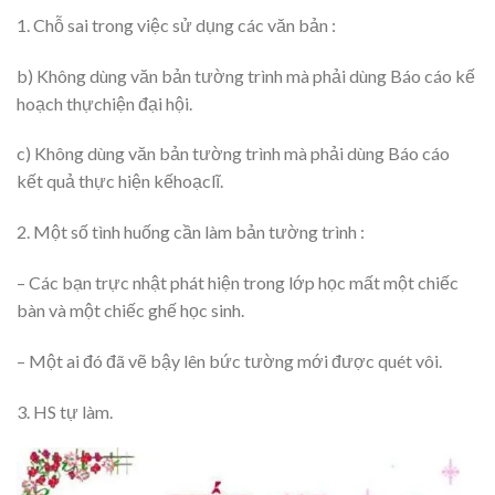
1. Chỗ sai trong việc sử dụng các văn bản :
b) Không dùng văn bản tường trình mà phải dùng Báo cáo kế
hoạch thựchiện đại hội.
c) Không dùng văn bản tường trình mà phải dùng Báo cáo
kết quả thực hiện kếhoạclĩ.
2. Một số tình huống cần làm bản tường trình :
– Các bạn trực nhật phát hiện trong lớp học mất một chiếc
bàn và một chiếc ghế học sinh.
– Một ai đó đã vẽ bậy lên bức tường mới được quét vôi.
3. HS tự làm.