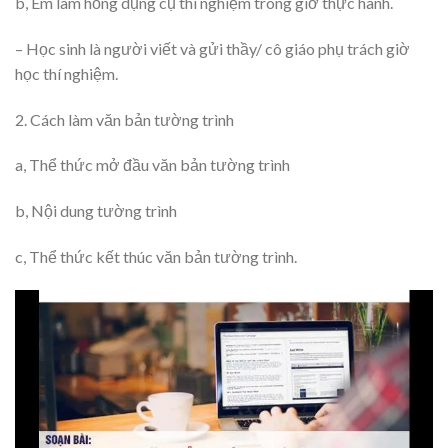
b, Em làm hỏng dụng cụ thí nghiệm trong giờ thực hành.
– Học sinh là người viết và gửi thầy/ cô giáo phụ trách giờ
học thí nghiệm.
2. Cách làm văn bản tường trình
a, Thể thức mở đầu văn bản tường trình
b, Nội dung tường trình
c, Thể thức kết thúc văn bản tường trình.