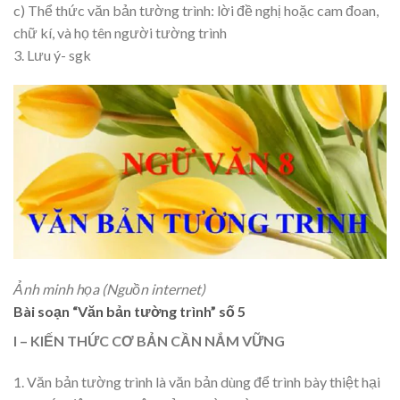
c) Thể thức văn bản tường trình: lời đề nghị hoặc cam đoan,
chữ kí, và họ tên người tường trình
3. Lưu ý- sgk
Ảnh minh họa (Nguồn internet)
Bài soạn “Văn bản tường trình” số 5
I – KIẾN THỨC CƠ BẢN CẦN NẮM VỮNG
1. Văn bản tường trình là văn bản dùng để trình bày thiệt hại