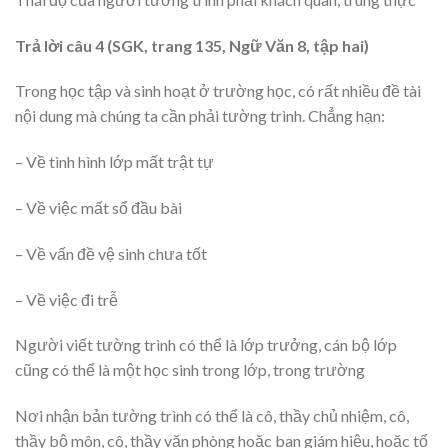
Trả lời câu 4 (SGK, trang 135, Ngữ Văn 8, tập hai)
Trong học tập và sinh hoạt ở trường học, có rất nhiều đề tài
nội dung mà chúng ta cần phải tường trình. Chẳng hạn:
– Về tình hình lớp mất trật tự
– Về việc mất sổ đầu bài
– Về vấn đề vệ sinh chưa tốt
– Về việc đi trễ
Người viết tường trình có thể là lớp trưởng, cán bộ lớp
cũng có thể là một học sinh trong lớp, trong trường
Nơi nhận bản tường trình có thể là cô, thầy chủ nhiệm, cô,
thầy bộ môn, cô, thầy văn phòng hoặc ban giám hiệu, hoặc tổ