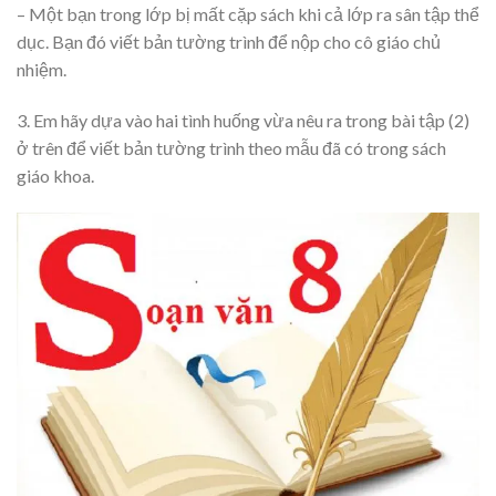
– Một bạn trong lớp bị mất cặp sách khi cả lớp ra sân tập thể
dục. Bạn đó viết bản tường trình để nộp cho cô giáo chủ
nhiệm.
3. Em hãy dựa vào hai tình huống vừa nêu ra trong bài tập (2)
ở trên để viết bản tường trình theo mẫu đã có trong sách
giáo khoa.