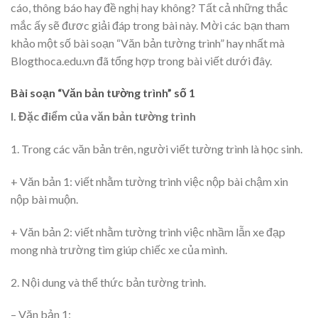
cáo, thông báo hay đề nghị hay không? Tất cả những thắc
mắc ấy sẽ đươc giải đáp trong bài này. Mời các bạn tham
khảo một số bài soạn “Văn bản tường trình” hay nhất mà
Blogthoca.edu.vn đã tổng hợp trong bài viết dưới đây.
Bài soạn “Văn bản tường trình” số 1
I. Đặc điểm của văn bản tường trình
1. Trong các văn bản trên, người viết tường trình là học sinh.
+ Văn bản 1: viết nhằm tường trình việc nộp bài chậm xin
nộp bài muộn.
+ Văn bản 2: viết nhằm tường trình việc nhầm lẫn xe đạp
mong nhà trường tìm giúp chiếc xe của mình.
2. Nội dung và thể thức bản tường trình.
– Văn bản 1: