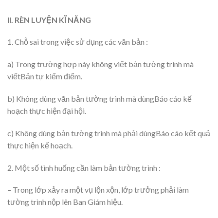
II. RÈN LUYỆN KĨ NĂNG
1. Chỗ sai trong việc sử dụng các văn bản :
a) Trong trường hợp này không viết bản tường trình mà
viếtBản tự kiểm điểm.
b) Không dùng văn bản tường trình mà dùngBáo cáo kế
hoạch thực hiện đại hội.
c) Không dùng bản tường trình mà phải dùngBáo cáo kết quả
thực hiện kế hoạch.
2. Một số tình huống cần làm bản tường trình :
– Trong lớp xảy ra một vụ lộn xộn, lớp trưởng phải làm
tường trình nộp lên Ban Giám hiệu.