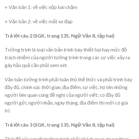
+ Văn bản 1: về việc nộp bài chậm
+ Văn bản 2: về việc mất xe đạp
Trả lời câu 2 (SGK, trang 135, Ngữ Văn 8, tập hai)
Tường trình là loại văn bản trình bày thiệt hại hay mức độ
trách nhiệm của người tường trình trong các sự việc xảy ra
gây hậu quả cần phải xem xét.
Văn bản tường trình phải tuân thủ thể thức và phải trình bày
đầy đủ, chính xác thời gian, địa điểm, sự việc, họ tên những
người liên quan cùng đề nghị của người viết; có đầy đủ
người gửi, người nhận, ngày tháng, địa điểm thì mới có giá
trị.
Trả lời câu 3 (SGK, trang 135, Ngữ Văn 8, tập hai)
Thái độ của người tường trình phải khách quan, trung thực