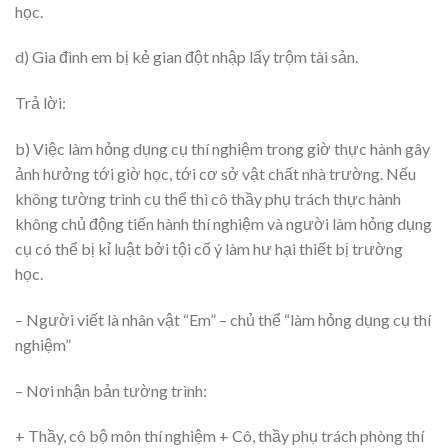
học.
d) Gia đình em bị kẻ gian đột nhập lấy trộm tài sản.
Trả lời:
b) Việc làm hỏng dụng cụ thí nghiệm trong giờ thực hành gây
ảnh hưởng tới giờ học, tới cơ sở vật chất nhà trường. Nếu
không tường trình cụ thể thì cô thầy phụ trách thực hành
không chủ động tiến hành thí nghiệm và người làm hỏng dụng
cụ có thể bị kỉ luật bởi tội cố ý làm hư hại thiết bị trường
học.
– Người viết là nhân vật “Em” – chủ thể “làm hỏng dụng cụ thí
nghiệm”
– Nơi nhận bản tường trình:
+ Thầy, cô bộ môn thí nghiệm + Cô, thầy phụ trách phòng thí