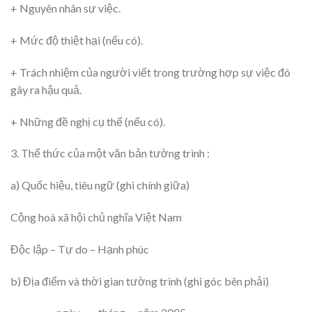
+ Nguyên nhân sự việc.
+ Mức độ thiệt hại (nếu có).
+ Trách nhiệm của người viết trong trường hợp sự việc đó
gây ra hậu quả.
+ Những đề nghị cụ thể (nếu có).
3. Thể thức của một văn bản tường trình :
a) Quốc hiệu, tiêu ngữ (ghi chính giữa)
Cộng hoà xã hội chủ nghĩa Việt Nam
Độc lập – Tự do – Hạnh phúc
b) Địa điểm và thời gian tường trình (ghi góc bên phải)