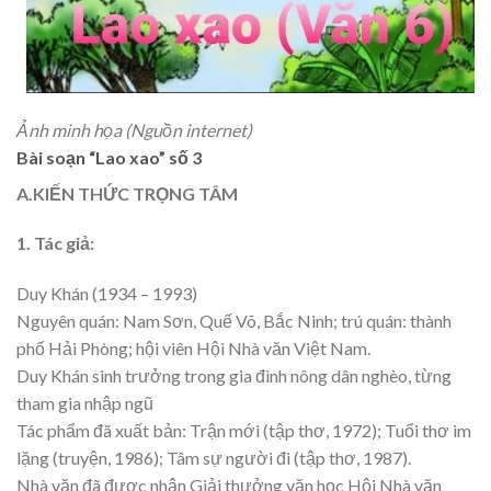
Ảnh minh họa (Nguồn internet)
Bài soạn “Lao xao” số 3
A.KIẾN THỨC TRỌNG TÂM
1. Tác giả:
Duy Khán (1934 – 1993)
Nguyên quán: Nam Sơn, Quế Võ, Bắc Ninh; trú quán: thành
phố Hải Phòng; hội viên Hội Nhà văn Việt Nam.
Duy Khán sinh trưởng trong gia đình nông dân nghèo, từng
tham gia nhập ngũ
Tác phẩm đã xuất bản: Trận mới (tập thơ, 1972); Tuổi thơ im
lặng (truyện, 1986); Tâm sự người đi (tập thơ, 1987).
Nhà văn đã được nhận Giải thưởng văn học Hội Nhà văn