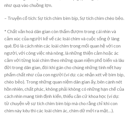
như quạ vào chuồng lợn.
– Truyện cổ tích: Sự tích chim bìm bịp, Sự tích chim chèo bẻo.
* Chất văn hoá dân gian còn thấm đượm trong cái nhìn và
cảm xúc của người kể vể các loài chim và cuộc sống ở làng
quê. Đó là cách nhìn các loài chim trong mối quan hệ với con
người, với công việc nhà nông, là những thiện cảm hoặc ác
cảm với từng loài chim theo những quan niệm phổ biến và lâu
đời trong dân gian, đôi khi gán cho chúng những tính nết hay
phẩm chất như của con người (ví dụ: các nhận xét về bìm bịp,
chèo bẻo). Trong những quan niệm dân gian ấy, bên cạnh nét
hồn nhiên, chất phác, không phải không có những hạn chế của
cách nhìn mang tính định kiến, thiếu căn cứ khoa học (ví dụ:
từ chuyện về sự tích chim bìm bịp mà cho rằng chỉ khi con
chim này kêu thì các loài chim ác, chim dữ mới ra mặt…).