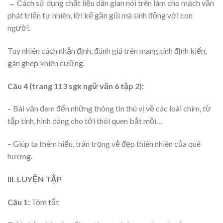
→ Cách sử dụng chất liệu dân gian nói trên làm cho mạch văn
phát triển tự nhiên, lời kể gần gũi mà sinh động với con
người.
Tuy nhiên cách nhận định, đánh giá trên mang tính định kiến,
gán ghép khiên cưỡng.
Câu 4 (trang 113 sgk ngữ văn 6 tập 2):
– Bài văn đem đến những thông tin thú vị về các loài chim, từ
tập tính, hình dáng cho tới thói quen bắt mồi…
– Giúp ta thêm hiểu, trân trọng vẻ đẹp thiên nhiên của quê
hương.
III. LUYỆN TẬP
Câu 1:
Tóm tắt