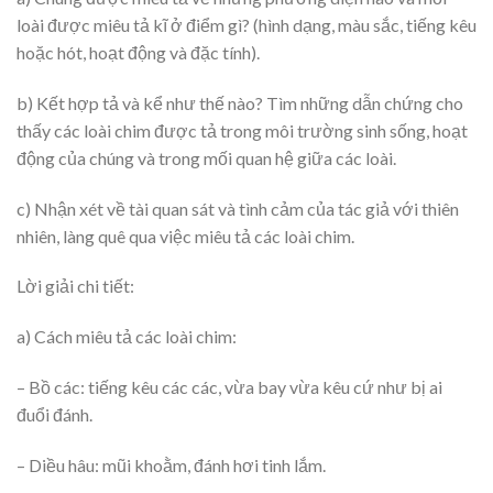
loài được miêu tả kĩ ở điểm gì? (hình dạng, màu sắc, tiếng kêu
hoặc hót, hoạt động và đặc tính).
b) Kết hợp tả và kể như thế nào? Tìm những dẫn chứng cho
thấy các loài chim được tả trong môi trường sinh sống, hoạt
động của chúng và trong mối quan hệ giữa các loài.
c) Nhận xét về tài quan sát và tình cảm của tác giả với thiên
nhiên, làng quê qua việc miêu tả các loài chim.
Lời giải chi tiết:
a) Cách miêu tả các loài chim:
– Bồ các: tiếng kêu các các, vừa bay vừa kêu cứ như bị ai
đuổi đánh.
– Diều hâu: mũi khoằm, đánh hơi tinh lắm.