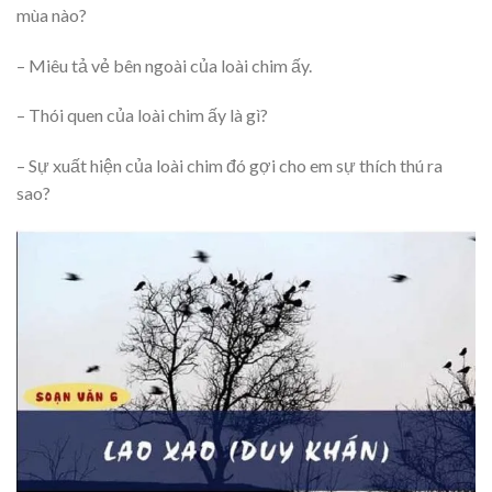
mùa nào?
– Miêu tả vẻ bên ngoài của loài chim ấy.
– Thói quen của loài chim ấy là gì?
– Sự xuất hiện của loài chim đó gợi cho em sự thích thú ra
sao?