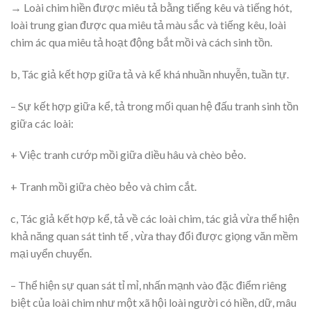
→ Loài chim hiền được miêu tả bằng tiếng kêu và tiếng hót,
loài trung gian được qua miêu tả màu sắc và tiếng kêu, loài
chim ác qua miêu tả hoạt động bắt mồi và cách sinh tồn.
b, Tác giả kết hợp giữa tả và kể khá nhuần nhuyễn, tuần tự.
– Sự kết hợp giữa kể, tả trong mối quan hệ đấu tranh sinh tồn
giữa các loài:
+ Việc tranh cướp mồi giữa diều hâu và chèo bẻo.
+ Tranh mồi giữa chèo bẻo và chim cắt.
c, Tác giả kết hợp kể, tả về các loài chim, tác giả vừa thể hiện
khả năng quan sát tinh tế , vừa thay đổi được giọng văn mềm
mại uyển chuyển.
– Thể hiện sự quan sát tỉ mỉ, nhấn mạnh vào đặc điểm riêng
biệt của loài chim như một xã hội loài người có hiền, dữ, mâu