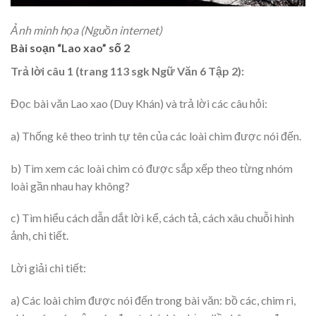
Ảnh minh họa (Nguồn internet)
Bài soạn “Lao xao” số 2
Trả lời câu 1 (trang 113 sgk Ngữ Văn 6 Tập 2):
Đọc bài văn Lao xao (Duy Khán) và trả lời các câu hỏi:
a) Thống kê theo trình tự tên của các loài chim được nói đến.
b) Tìm xem các loài chim có được sắp xếp theo từng nhóm
loài gần nhau hay không?
c) Tìm hiểu cách dẫn dắt lời kể, cách tả, cách xâu chuỗi hình
ảnh, chi tiết.
Lời giải chi tiết:
a) Các loài chim được nói đến trong bài văn: bồ các, chim ri,