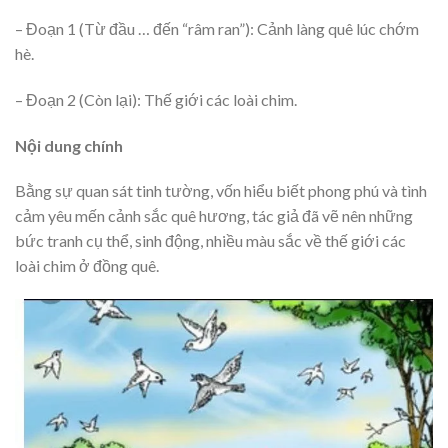
– Đoạn 1 (Từ đầu … đến “râm ran”): Cảnh làng quê lúc chớm
hè.
– Đoạn 2 (Còn lại): Thế giới các loài chim.
Nội dung chính
Bằng sự quan sát tinh tường, vốn hiểu biết phong phú và tình
cảm yêu mến cảnh sắc quê hương, tác giả đã vẽ nên những
bức tranh cụ thể, sinh động, nhiều màu sắc về thế giới các
loài chim ở đồng quê.