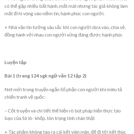
có thể gặp nhiều bất hạnh, mất mát nhưng tác giả không làm
mất đi hi vọng vào niềm tin, hạnh phúc con người.
+ Nhà văn tin tưởng sâu sắc khi con người dựa vào, chia sẻ,
đồng hành với nhau con người xứng đáng được hạnh phúc
Luyện tập
Bài 1 (trang 124 sgk ngữ văn 12 tập 2)
Nét mới trong truyện ngắn Số phận con người khi miêu tả
chiến tranh vệ quốc:
– Cốt truyện và chi tiết thể hiện rõ bút pháp hiện thực táo
bạo của Sô lô- khốp, tôn trọng tính chân thật
+ Tác phẩm không tạo ra cái kết viên mãn, để đi tới kết thúc