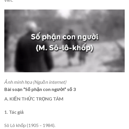
Ảnh minh họa (Nguồn internet)
Bài soạn “Số phận con người” số 3
A. KIẾN THỨC TRỌNG TÂM
1. Tác giả
Sô Lô khốp (1905 – 1984).