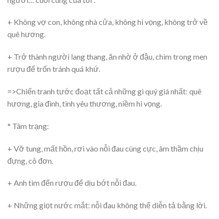
+ Không vợ con, không nhà cửa, không hi vọng, không trở về
quê hương.
+ Trở thành người lang thang, ăn nhờ ở đậu, chìm trong men
rượu để trốn tránh quá khứ.
=>Chiến tranh tước đoạt tất cả những gì quý giá nhất: quê
hương, gia đình, tình yêu thương, niềm hi vọng.
* Tâm trạng:
+ Vỡ tung, mất hồn, rơi vào nỗi đau cùng cực, âm thầm chịu
đựng, cô đơn.
+ Anh tìm đến rượu để dịu bớt nỗi đau.
+ Những giọt nước mắt: nỗi đau không thể diễn tả bằng lời.