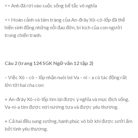
=> Anh đã rơi vào cuộc sống bế tắc vô nghĩa
=> Hoàn cảnh và tâm trạng của An-đrây Xô-cô-lốp đã thể
hiện sinh động những nỗi đau đớn, bi kịch của con người
trong chiến tranh.
Câu 2 (trang 124 SGK Ngữ văn 12 tập 2)
– Việc Xô – cô – lốp nhận nuôi bé Va – ni – a có tác động rất
lớn tới hai cha con:
+ An-đrây Xô-cô-lốp tìm lại được ý nghĩa và mục đích sống,
Va-ni-a tìm được nơi nương tựa và được yêu thương.
+ Cả hai đều sung sướng, hạnh phúc vô bờ khi được sưởi ấm
bởi tình yêu thương.