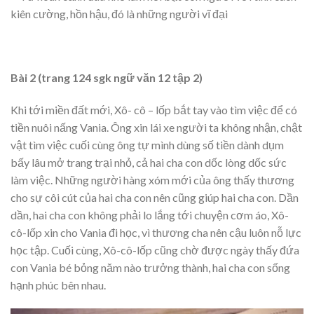
kiên cường, hồn hậu, đó là những người vĩ đại
Bài 2 (trang 124 sgk ngữ văn 12 tập 2)
Khi tới miền đất mới, Xô- cô – lốp bắt tay vào tìm việc để có
tiền nuôi nấng Vania. Ông xin lái xe người ta không nhận, chật
vật tìm việc cuối cùng ông tự mình dùng số tiền dành dụm
bấy lâu mở trang trại nhỏ, cả hai cha con dốc lòng dốc sức
làm việc. Những người hàng xóm mới của ông thấy thương
cho sự côi cút của hai cha con nên cũng giúp hai cha con. Dần
dần, hai cha con không phải lo lắng tới chuyện cơm áo, Xô-
cô-lốp xin cho Vania đi học, vì thương cha nên cậu luôn nỗ lực
học tập. Cuối cùng, Xô-cô-lốp cũng chờ được ngày thấy đứa
con Vania bé bỏng năm nào trưởng thành, hai cha con sống
hạnh phúc bên nhau.