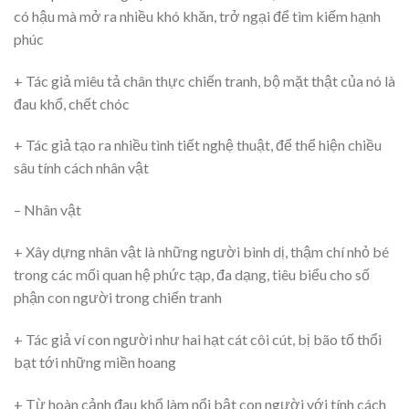
có hậu mà mở ra nhiều khó khăn, trở ngại để tìm kiếm hạnh
phúc
+ Tác giả miêu tả chân thực chiến tranh, bộ mặt thật của nó là
đau khổ, chết chóc
+ Tác giả tạo ra nhiều tình tiết nghệ thuật, để thể hiện chiều
sâu tính cách nhân vật
– Nhân vật
+ Xây dựng nhân vật là những người bình dị, thậm chí nhỏ bé
trong các mối quan hệ phức tạp, đa dạng, tiêu biểu cho số
phận con người trong chiến tranh
+ Tác giả ví con người như hai hạt cát côi cút, bị bão tố thổi
bạt tới những miền hoang
+ Từ hoàn cảnh đau khổ làm nổi bật con người với tính cách