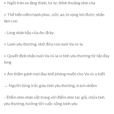
+ Ngồi trên xe lặng thinh, tư lự, thỉnh thoảng nhìn cha
+ Thể hiện niềm hạnh phúc, ước ao, hi vọng khi được nhận
làm con
– Lòng nhân hậu của An-đrây:
+ Luôn yêu thương, nhớ đứa con nuôi Va-ni-la
+ Quyết định nhận nuôi Va-ni-la vì tình yêu thương từ tận đáy
lòng
+ Âm thầm gánh mọi đau khổ,không muốn cho Va-ni-a biết
→ Người từng trải, giàu tình yêu thương, trách nhiệm
– Điểm nhìn nhân vật trùng với điểm nhìn tác giả, chứa tình
yêu thương, hướng tới cuộc sống bình yêu