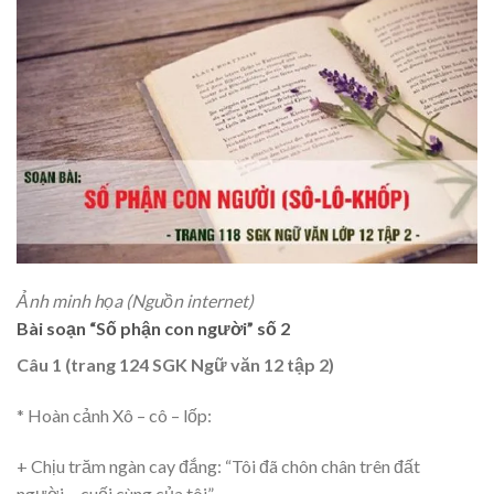
Ảnh minh họa (Nguồn internet)
Bài soạn “Số phận con người” số 2
Câu 1 (trang 124 SGK Ngữ văn 12 tập 2)
* Hoàn cảnh Xô – cô – lốp:
+ Chịu trăm ngàn cay đắng: “Tôi đã chôn chân trên đất
người… cuối cùng của tôi”.