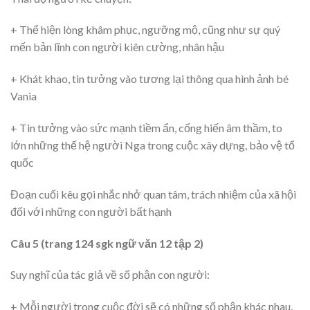
+ Thể hiện lòng khâm phục, ngưỡng mộ, cũng như sự quý
mến bản lĩnh con người kiên cường, nhân hậu
+ Khát khao, tin tưởng vào tương lại thông qua hình ảnh bé
Vania
+ Tin tưởng vào sức mạnh tiềm ẩn, cống hiến âm thầm, to
lớn những thế hệ người Nga trong cuộc xây dựng, bảo vệ tổ
quốc
Đoạn cuối kêu gọi nhắc nhở quan tâm, trách nhiệm của xã hội
đối với những con người bất hạnh
Câu 5 (trang 124 sgk ngữ văn 12 tập 2)
Suy nghĩ của tác giả về số phận con người:
+ Mỗi người trong cuộc đời sẽ có những số phận khác nhau,