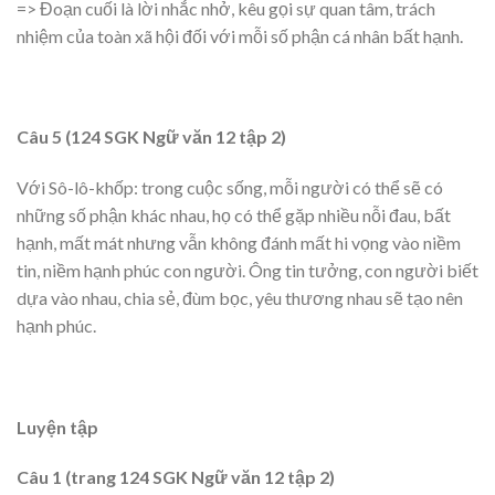
=> Đoạn cuối là lời nhắc nhở, kêu gọi sự quan tâm, trách
nhiệm của toàn xã hội đối với mỗi số phận cá nhân bất hạnh.
Câu 5 (124 SGK Ngữ văn 12 tập 2)
Với Sô-lô-khốp: trong cuộc sống, mỗi người có thể sẽ có
những số phận khác nhau, họ có thể gặp nhiều nỗi đau, bất
hạnh, mất mát nhưng vẫn không đánh mất hi vọng vào niềm
tin, niềm hạnh phúc con người. Ông tin tưởng, con người biết
dựa vào nhau, chia sẻ, đùm bọc, yêu thương nhau sẽ tạo nên
hạnh phúc.
Luyện tập
Câu 1 (trang 124 SGK Ngữ văn 12 tập 2)