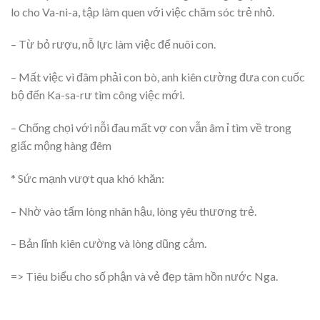
lo cho Va-ni-a, tập làm quen với việc chăm sóc trẻ nhỏ.
– Từ bỏ rượu, nỗ lực làm việc để nuôi con.
– Mất việc vì đâm phải con bò, anh kiên cường đưa con cuốc
bộ đến Ka-sa-rư tìm công việc mới.
– Chống chọi với nỗi đau mất vợ con vẫn âm ỉ tìm về trong
giấc mộng hàng đêm
* Sức mạnh vượt qua khó khăn:
– Nhờ vào tấm lòng nhân hậu, lòng yêu thương trẻ.
– Bản lĩnh kiên cường và lòng dũng cảm.
=> Tiêu biểu cho số phận và vẻ đẹp tâm hồn nước Nga.