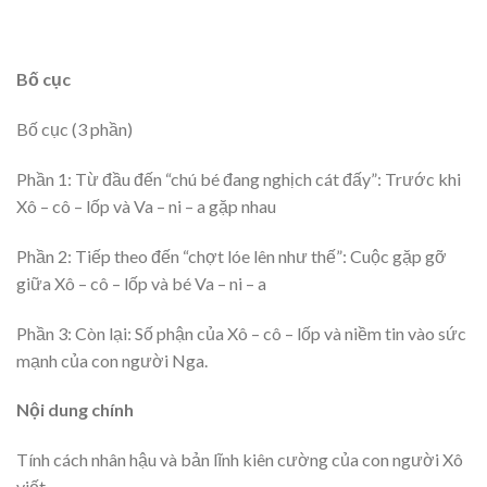
Bố cục
Bố cục (3 phần)
Phần 1: Từ đầu đến “chú bé đang nghịch cát đấy”: Trước khi
Xô – cô – lốp và Va – ni – a gặp nhau
Phần 2: Tiếp theo đến “chợt lóe lên như thế”: Cuộc gặp gỡ
giữa Xô – cô – lốp và bé Va – ni – a
Phần 3: Còn lại: Số phận của Xô – cô – lốp và niềm tin vào sức
mạnh của con người Nga.
Nội dung chính
Tính cách nhân hậu và bản lĩnh kiên cường của con người Xô
viết.