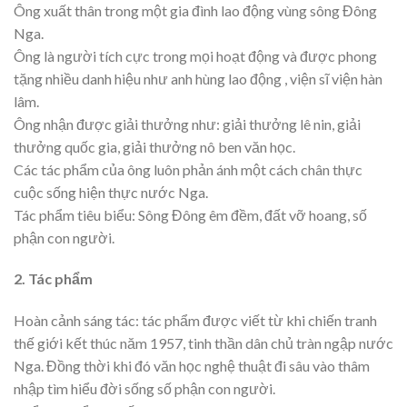
Ông xuất thân trong một gia đình lao động vùng sông Đông
Nga.
Ông là người tích cực trong mọi hoạt động và được phong
tặng nhiều danh hiệu như anh hùng lao động , viện sĩ viện hàn
lâm.
Ông nhận được giải thưởng như: giải thưởng lê nin, giải
thưởng quốc gia, giải thưởng nô ben văn học.
Các tác phẩm của ông luôn phản ánh một cách chân thực
cuộc sống hiện thực nước Nga.
Tác phẩm tiêu biểu: Sông Đông êm đềm, đất vỡ hoang, số
phận con người.
2. Tác phẩm
Hoàn cảnh sáng tác: tác phẩm được viết từ khi chiến tranh
thế giới kết thúc năm 1957, tinh thần dân chủ tràn ngập nước
Nga. Đồng thời khi đó văn học nghệ thuật đi sâu vào thâm
nhập tìm hiểu đời sống số phận con người.