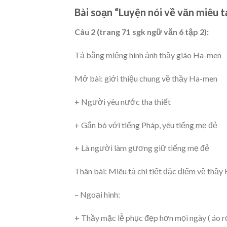
Bài soạn “Luyện nói về văn miêu t
Câu 2 (trang 71 sgk ngữ văn 6 tập 2):
Tả bằng miệng hình ảnh thầy giáo Ha-men
Mở bài: giới thiệu chung về thầy Ha-men
+ Người yêu nước tha thiết
+ Gắn bó với tiếng Pháp, yêu tiếng mẹ đẻ
+ Là người làm gương giữ tiếng mẹ đẻ
Thân bài: Miêu tả chi tiết đặc điểm về thầ
– Ngoại hình:
+ Thầy mặc lễ phục đẹp hơn mọi ngày ( áo r