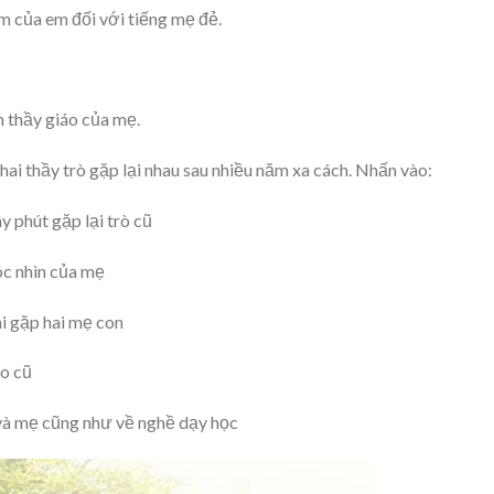
m của em đối với tiếng mẹ đẻ.
 thầy giáo của mẹ.
hai thầy trò gặp lại nhau sau nhiều năm xa cách. Nhấn vào:
y phút gặp lại trò cũ
óc nhìn của mẹ
hi gặp hai mẹ con
áo cũ
 và mẹ cũng như về nghề dạy học