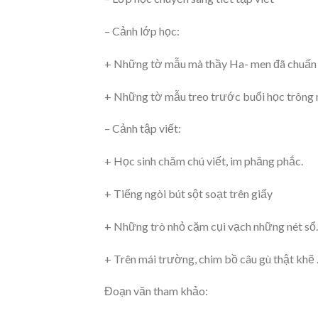
– Cảnh lớp học:
+ Những tờ mẫu mà thầy Ha- men đã chuấn 
+ Những tờ mẫu treo trước buổi học trông 
– Cảnh tập viết:
+ Học sinh chăm chú viết, im phăng phắc.
+ Tiếng ngòi bút sột soạt trên giấy
+ Những trò nhỏ cặm cụi vạch những nét sổ.
+ Trên mái trường, chim bồ câu gù thật khẽ
Đoạn văn tham khảo: