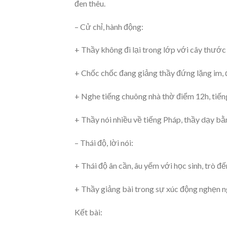
đen thêu.
– Cử chỉ, hành động:
+ Thầy không đi lại trong lớp với cây thướ
+ Chốc chốc đang giảng thầy đứng lặng im, 
+ Nghe tiếng chuông nhà thờ điểm 12h, tiếng
+ Thầy nói nhiều về tiếng Pháp, thầy dạy bằn
– Thái độ, lời nói:
+ Thái độ ân cần, âu yếm với học sinh, trò đ
+ Thầy giảng bài trong sự xúc động nghẹn ng
Kết bài: