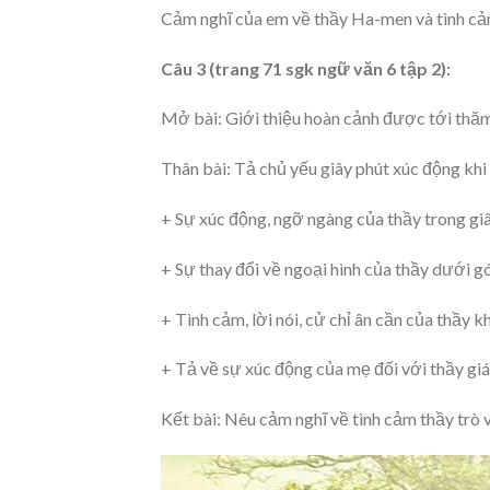
Cảm nghĩ của em về thầy Ha-men và tình cả
Câu 3 (trang 71 sgk ngữ văn 6 tập 2):
Mở bài: Giới thiệu hoàn cảnh được tới thăm
Thân bài: Tả chủ yếu giây phút xúc động khi 
+ Sự xúc động, ngỡ ngàng của thầy trong giâ
+ Sự thay đổi về ngoại hình của thầy dưới g
+ Tình cảm, lời nói, cử chỉ ân cần của thầy k
+ Tả về sự xúc động của mẹ đối với thầy gi
Kết bài: Nêu cảm nghĩ về tình cảm thầy trò