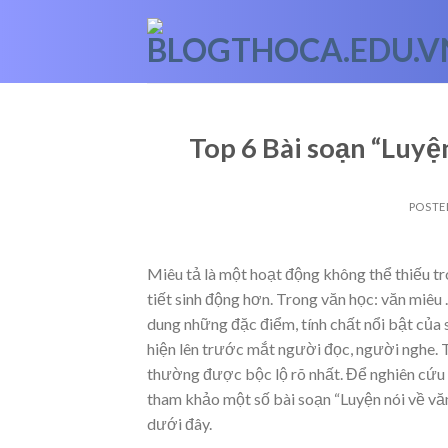
Skip
to
content
Top 6 Bài soạn “Luyện
POSTE
Miêu tả là một hoạt động không thể thiếu tro
tiết sinh động hơn. Trong văn học: văn miêu
dung những đặc điểm, tính chất nổi bật của 
hiện lên trước mắt người đọc, người nghe. T
thường được bộc lộ rõ nhất. Để nghiên cứu 
tham khảo một số bài soạn “Luyện nói về văn
dưới đây.