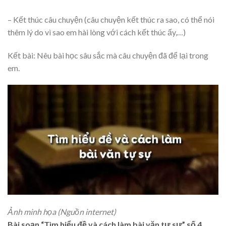
– Kết thúc câu chuyện (câu chuyện kết thúc ra sao, có thể nói
thêm lý do vì sao em hài lòng với cách kết thúc ấy,…)
Kết bài: Nêu bài học sâu sắc mà câu chuyện đã để lại trong
em.
Ảnh minh họa (Nguồn internet)
Bài soạn “Tìm hiểu đề và cách làm bài văn tự sự” số 4