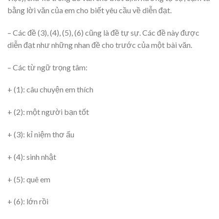
bằng lời văn của em cho biết yêu cầu về diễn đạt.
– Các đề (3), (4), (5), (6) cũng là đề tự sự. Các đề này được
diễn đạt như những nhan đề cho trước của một bài văn.
– Các từ ngữ trọng tâm:
+ (1): câu chuyện em thích
+ (2): một người bạn tốt
+ (3): kỉ niệm thơ ấu
+ (4): sinh nhật
+ (5): quê em
+ (6): lớn rồi