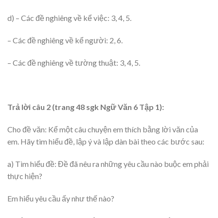
d) – Các đề nghiêng về kể việc: 3, 4, 5.
– Các đề nghiêng về kể người: 2, 6.
– Các đề nghiêng về tường thuật: 3, 4, 5.
Trả lời câu 2 (trang 48 sgk Ngữ Văn 6 Tập 1):
Cho đề văn: Kể một câu chuyện em thích bằng lời văn của
em. Hãy tìm hiểu đề, lập ý và lập dàn bài theo các bước sau:
a) Tìm hiểu đề: Đề đã nêu ra những yêu cầu nào buộc em phải
thực hiện?
Em hiểu yêu cầu ấy như thế nào?