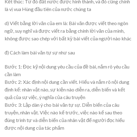
Kết thúc: Từ đó đất nước được hình thành, và đó cũng chính
là vị vua Hùng đầu tiên của nước chúng ta
d) Viết bằng lời văn của em là: Bài văn được viết theo ngôn
ngữ, suy nghĩ và được viết ra bằng chính lời văn của mình,
không được sao chép với bất kỳ bài viết của người nào khác
đ) Cách làm bài văn tự sự như sau
Bước 1: Đọc kỹ nội dung yêu cầu của đề bài, nắm rõ yêu cầu
cần làm
Bước 2: Xác định nội dung cần viết. Hiểu và nắm rõ nội dung
định kể: nhân vật nào, sự kiện nào diễn ra, diễn biến và kết
quả của sự việc, ý nghĩa của câu truyện
Bước 3: Lập dàn ý cho bài văn tự sự. Diễn biến của câu
truyện, nhân vật. Việc nào kể trước, việc nào kể sau theo
đúng trình tự và diễn biến của nhân vật để người đọc hiểu
được nội dung của tác phẩm