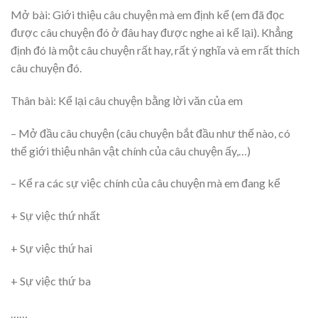
Mở bài: Giới thiệu câu chuyện mà em định kể (em đã đọc
được câu chuyện đó ở đâu hay được nghe ai kể lại). Khẳng
định đó là một câu chuyện rất hay, rất ý nghĩa và em rất thích
câu chuyện đó.
Thân bài: Kể lại câu chuyện bằng lời văn của em
– Mở đầu câu chuyện (câu chuyện bắt đầu như thế nào, có
thể giới thiệu nhân vật chính của câu chuyện ấy,…)
– Kể ra các sự việc chính của câu chuyện mà em đang kể
+ Sự việc thứ nhất
+ Sự việc thứ hai
+ Sự việc thứ ba
……