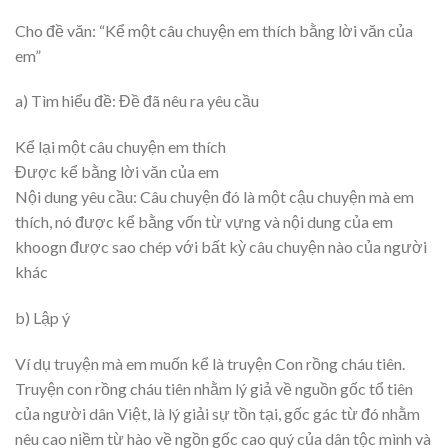
Cho đề văn: “Kể một câu chuyện em thích bằng lời văn của
em”
a) Tìm hiểu đề: Đề đã nêu ra yêu cầu
Kể lại một câu chuyện em thích
Được kể bằng lời văn của em
Nội dung yêu cầu: Câu chuyện đó là một cậu chuyện mà em
thích, nó được kể bằng vốn từ vựng và nội dung của em
khoogn được sao chép với bất kỳ câu chuyện nào của người
khác
b) Lập ý
Ví dụ truyện mà em muốn kể là truyện Con rồng cháu tiên.
Truyện con rồng cháu tiên nhằm lý giả về nguồn gốc tổ tiên
của người dân Việt, là lý giải sự tồn tại, gốc gác từ đó nhằm
nêu cao niềm từ hào về ngồn gốc cao quý của dân tộc mình và