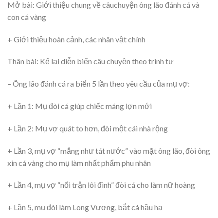
Mở bài: Giới thiệu chung về câuchuyện ông lão đánh cá và
con cá vàng
+ Giới thiệu hoàn cảnh, các nhân vật chính
Thân bài: Kể lại diễn biến câu chuyện theo trình tự
– Ông lão đánh cá ra biển 5 lần theo yêu cầu của mụ vợ:
+ Lần 1: Mụ đòi cá giúp chiếc máng lợn mới
+ Lần 2: Mụ vợ quát to hơn, đòi một cái nhà rộng
+ Lần 3, mụ vợ “mắng như tát nước” vào mặt ông lão, đòi ông
xin cá vàng cho mụ làm nhất phẩm phu nhân
+ Lần 4, mụ vợ “nổi trận lôi đình” đòi cá cho làm nữ hoàng
+ Lần 5, mụ đòi làm Long Vương, bắt cá hầu hạ