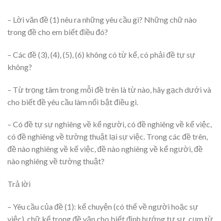
– Lời văn đề (1) nêu ra những yêu cầu gì? Những chữ nào
trong đề cho em biết điều đó?
– Các đề (3), (4), (5), (6) không có từ kể, có phải đề tự sự
không?
– Từ trọng tâm trong mỗi đề trên là từ nào, hãy gạch dưới và
cho biết đề yêu cầu làm nổi bật điều gì.
– Có đề tự sự nghiêng về kể người, có đề nghiêng về kể việc,
có đề nghiêng về tường thuật lại sự việc. Trong các đề trên,
đề nào nghiêng về kể việc, đề nào nghiêng về kể người, đề
nào nghiêng về tường thuật?
Trả lời
– Yêu cầu của đề (1): kể chuyện (có thể về người hoặc sự
việc), chữ kể trong đề văn cho biết định hướng tự sự, cụm từ