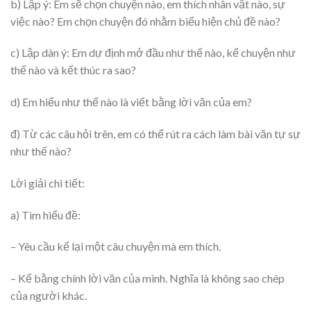
b) Lập ý: Em sẽ chọn chuyện nào, em thích nhân vật nào, sự
việc nào? Em chọn chuyện đó nhằm biểu hiện chủ đề nào?
c) Lập dàn ý: Em dự định mở đầu như thế nào, kể chuyện như
thế nào và kết thúc ra sao?
d) Em hiểu như thế nào là viết bằng lời văn của em?
đ) Từ các câu hỏi trên, em có thể rút ra cách làm bài văn tự sự
như thế nào?
Lời giải chi tiết:
a) Tìm hiểu đề:
– Yêu cầu kể lại một câu chuyện mà em thích.
– Kể bằng chính lời văn của mình. Nghĩa là không sao chép
của người khác.