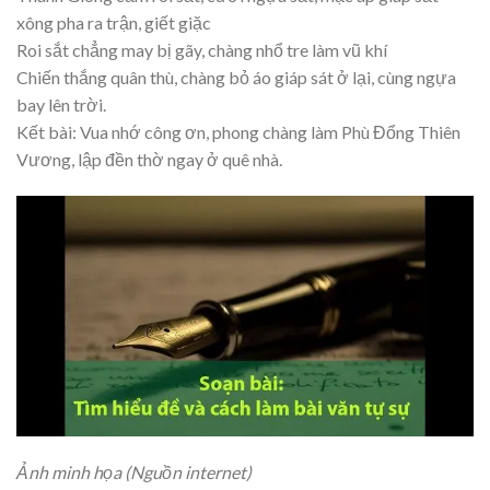
xông pha ra trận, giết giặc
Roi sắt chẳng may bị gãy, chàng nhổ tre làm vũ khí
Chiến thắng quân thù, chàng bỏ áo giáp sát ở lại, cùng ngựa
bay lên trời.
Kết bài: Vua nhớ công ơn, phong chàng làm Phù Đổng Thiên
Vương, lập đền thờ ngay ở quê nhà.
Ảnh minh họa (Nguồn internet)