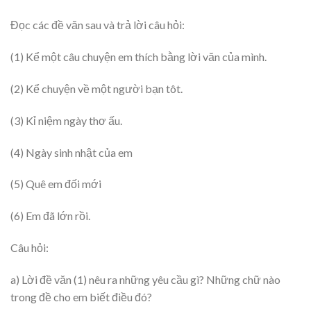
Đọc các đề văn sau và trả lời câu hỏi:
(1) Kể một câu chuyện em thích bằng lời văn của mình.
(2) Kể chuyện về một người bạn tôt.
(3) Kỉ niệm ngày thơ ấu.
(4) Ngày sinh nhật của em
(5) Quê em đối mới
(6) Em đã lớn rồi.
Câu hỏi:
a) Lời đề văn (1) nêu ra những yêu cầu gì? Những chữ nào
trong đề cho em biết điều đó?