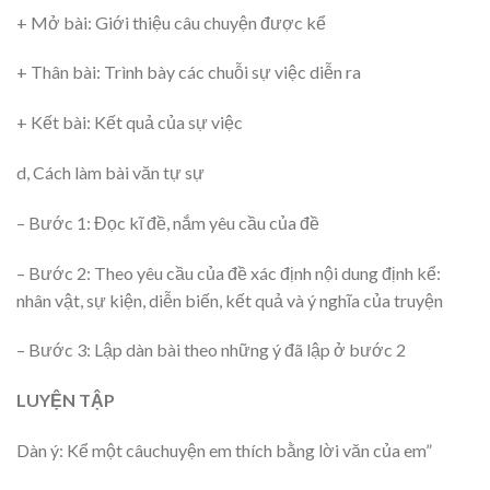
+ Mở bài: Giới thiệu câu chuyện được kể
+ Thân bài: Trình bày các chuỗi sự việc diễn ra
+ Kết bài: Kết quả của sự việc
d, Cách làm bài văn tự sự
– Bước 1: Đọc kĩ đề, nắm yêu cầu của đề
– Bước 2: Theo yêu cầu của đề xác định nội dung định kể:
nhân vật, sự kiện, diễn biến, kết quả và ý nghĩa của truyện
– Bước 3: Lập dàn bài theo những ý đã lập ở bước 2
LUYỆN TẬP
Dàn ý: Kể một câuchuyện em thích bằng lời văn của em”