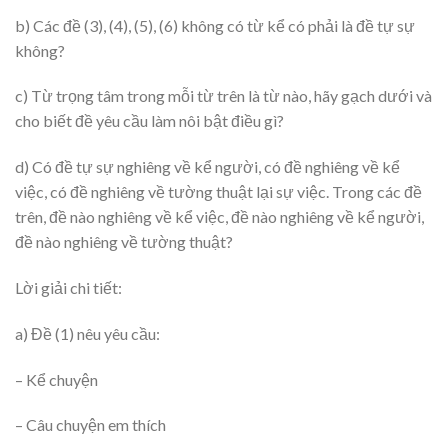
b) Các đề (3), (4), (5), (6) không có từ kể có phải là đề tự sự
không?
c) Từ trọng tâm trong mỗi từ trên là từ nào, hãy gạch dưới và
cho biết đề yêu cầu làm nôi bật điều gì?
d) Có đề tự sự nghiêng về kể người, có đề nghiêng về kể
việc, có đề nghiêng về tường thuật lại sự việc. Trong các đề
trên, đề nào nghiêng về kể việc, đề nào nghiêng về kể người,
đề nào nghiêng về tường thuật?
Lời giải chi tiết:
a) Đề (1) nêu yêu cầu:
– Kể chuyện
– Câu chuyện em thích