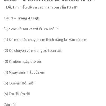
I. Đề, tìm hiểu đề và cách làm bài văn tự sự
Câu 1 – Trang 47 sgk
Đọc các đề sau và trả lời câu hỏi ?
(1) Kể một câu chuyện em thích bằng lời văn của em
(2) Kể chuyện về một người bạn tốt
(3) Kỉ niệm ngày thơ ấu
(4) Ngày sinh nhật của em
(5) Quê em đổi mới
(6) Em đã lớn rồi
Câu hỏi: