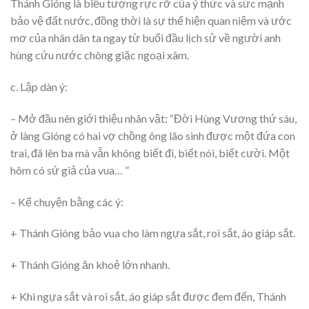
Thánh Gióng là biểu tượng rực rỡ của ý thức và sức mạnh
bảo vệ đất nước, đồng thời là sự thể hiện quan niệm và ước
mơ của nhân dân ta ngay từ buổi đầu lịch sử về người anh
hùng cứu nước chông giặc ngoại xâm.
c. Lập dàn ý:
– Mở đầu nên giới thiệu nhân vật: “Đời Hùng Vương thứ sáu,
ở làng Gióng có hai vợ chồng ông lão sinh được một đứa con
trai, đã lên ba mà vẫn không biết đi, biết nói, biết cười. Một
hôm có sứ giả của vua… ”
– Kể chuyện bằng các ý:
+ Thánh Gióng bảo vua cho làm ngựa sắt, roi sắt, áo giáp sắt.
+ Thánh Gióng ăn khoẻ lớn nhanh.
+ Khi ngựa sắt và roi sắt, áo giáp sắt được đem đến, Thánh