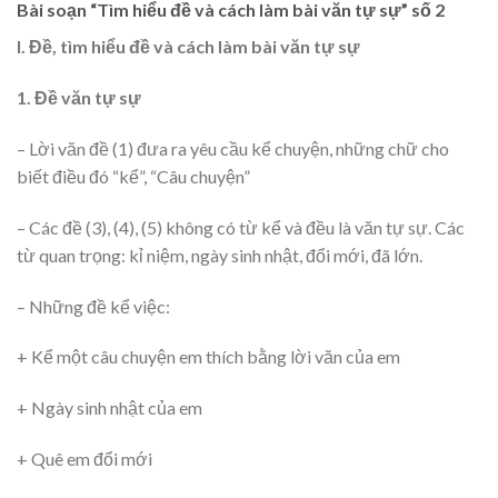
Bài soạn “Tìm hiểu đề và cách làm bài văn tự sự” số 2
I. Đề, tìm hiểu đề và cách làm bài văn tự sự
1. Đề văn tự sự
– Lời văn đề (1) đưa ra yêu cầu kể chuyện, những chữ cho
biết điều đó “kể”, “Câu chuyện”
– Các đề (3), (4), (5) không có từ kể và đều là văn tự sự. Các
từ quan trọng: kỉ niệm, ngày sinh nhật, đổi mới, đã lớn.
– Những đề kể việc:
+ Kể một câu chuyện em thích bằng lời văn của em
+ Ngày sinh nhật của em
+ Quê em đổi mới