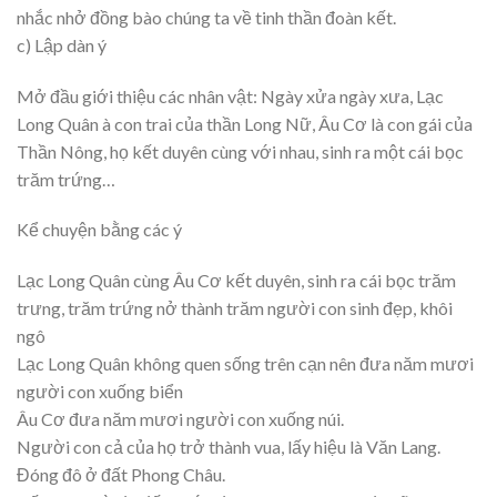
nhắc nhở đồng bào chúng ta về tinh thần đoàn kết.
c) Lập dàn ý
Mở đầu giới thiệu các nhân vật: Ngày xửa ngày xưa, Lạc
Long Quân à con trai của thần Long Nữ, Âu Cơ là con gái của
Thần Nông, họ kết duyên cùng với nhau, sinh ra một cái bọc
trăm trứng…
Kể chuyện bằng các ý
Lạc Long Quân cùng Âu Cơ kết duyên, sinh ra cái bọc trăm
trưng, trăm trứng nở thành trăm người con sinh đẹp, khôi
ngô
Lạc Long Quân không quen sống trên cạn nên đưa năm mươi
người con xuống biển
Âu Cơ đưa năm mươi người con xuống núi.
Người con cả của họ trở thành vua, lấy hiệu là Văn Lang.
Đóng đô ở đất Phong Châu.