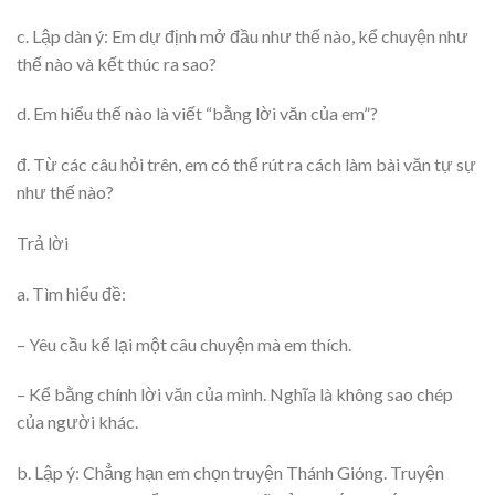
c. Lập dàn ý: Em dự định mở đầu như thế nào, kể chuyện như
thế nào và kết thúc ra sao?
d. Em hiểu thế nào là viết “bằng lời văn của em”?
đ. Từ các câu hỏi trên, em có thể rút ra cách làm bài văn tự sự
như thế nào?
Trả lời
a. Tìm hiểu đề:
– Yêu cầu kể lại một câu chuyện mà em thích.
– Kể bằng chính lời văn của mình. Nghĩa là không sao chép
của người khác.
b. Lập ý: Chẳng hạn em chọn truyện Thánh Gióng. Truyện