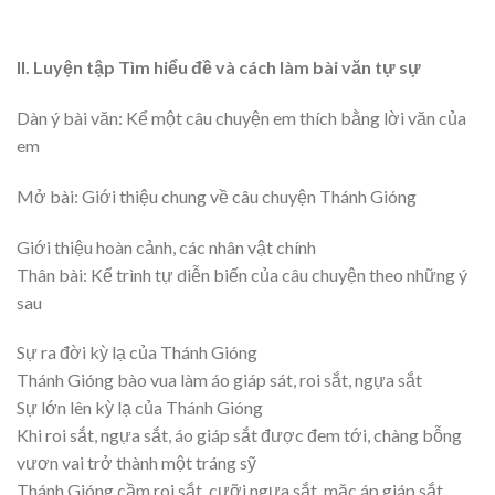
II. Luyện tập Tìm hiểu đề và cách làm bài văn tự sự
Dàn ý bài văn: Kể một câu chuyện em thích bằng lời văn của
em
Mở bài: Giới thiệu chung về câu chuyện Thánh Gióng
Giới thiệu hoàn cảnh, các nhân vật chính
Thân bài: Kể trình tự diễn biến của câu chuyện theo những ý
sau
Sự ra đời kỳ lạ của Thánh Gióng
Thánh Gióng bào vua làm áo giáp sát, roi sắt, ngựa sắt
Sự lớn lên kỳ lạ của Thánh Gióng
Khi roi sắt, ngựa sắt, áo giáp sắt được đem tới, chàng bỗng
vươn vai trở thành một tráng sỹ
Thánh Gióng cầm roi sắt, cưỡi ngựa sắt, mặc áp giáp sắt