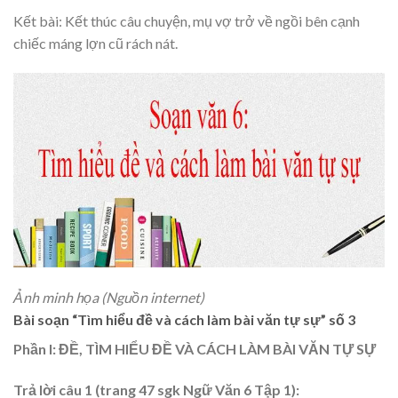
Kết bài: Kết thúc câu chuyện, mụ vợ trở về ngồi bên cạnh
chiếc máng lợn cũ rách nát.
Ảnh minh họa (Nguồn internet)
Bài soạn “Tìm hiểu đề và cách làm bài văn tự sự” số 3
Phần I: ĐỀ, TÌM HIỂU ĐỀ VÀ CÁCH LÀM BÀI VĂN TỰ SỰ
Trả lời câu 1 (trang 47 sgk Ngữ Văn 6 Tập 1):