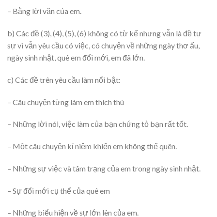
– Bằng lời văn của em.
b) Các đề (3), (4), (5), (6) không có từ kể nhưng vẫn là đề tự
sự vì vẫn yêu cầu có việc, có chuyện về những ngày thơ ấu,
ngày sinh nhật, quê em đổi mới, em đã lớn.
c) Các đề trên yêu cầu làm nổi bật:
– Câu chuyện từng làm em thích thú
– Những lời nói, việc làm của bạn chứng tỏ bạn rất tốt.
– Một câu chuyện kỉ niệm khiến em không thể quên.
– Những sự việc và tâm trạng của em trong ngày sinh nhật.
– Sự đổi mới cụ thể của quê em
– Những biểu hiện về sự lớn lên của em.