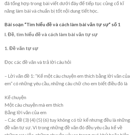
đã tổng hợp trong bài viết dưới đây để tiếp tục củng cố kĩ
năng làm bài và chuẩn bị tốt nội dung tiết học.
Bài soạn “Tìm hiểu đề và cách làm bài văn tự sự” số 1
I. Đề, tìm hiểu đề và cách làm bài văn tự sự
1. Đề văn tự sự
Đọc các đề văn và trả lời câu hỏi
– Lời văn đề 1: “Kể một câu chuyện em thích bằng lời văn của
em” có những yêu cầu, những câu chữ cho em biết điều đó là
Kể chuyện
Một câu chuyện mà em thích
Bằng lời văn của em
– Các đề (3) (4) (5) (6) tuy không có từ kể nhưng đều là những
đề văn tự sự. Vì trong những đề văn đó đều yêu cầu kể về
những sự việc, những chuyện xảy ra trong quá khứ hoặc hiện