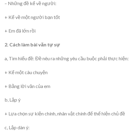
– Những đề kể về người:
+ Kể về một người bạn tốt
+ Em đã lớn rồi
2. Cách làm bài văn tự sự
a, Tìm hiểu đề: Đề nêu ra những yêu cầu buộc phải thực hiện:
+ Kể một câu chuyện
+ Bằng lời văn của em
b, Lập ý
+ Lựa chọn sự kiện chính, nhân vật chính để thể hiện chủ đề
c, Lập dàn ý: