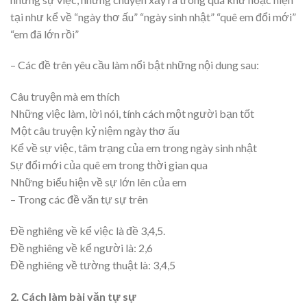
tại như kể về “ngày thơ ấu” “ngày sinh nhật” “quê em đổi mới”
“em đã lớn rồi”
– Các đề trên yêu cầu làm nổi bật những nội dung sau:
Câu truyện mà em thích
Những việc làm, lời nói, tính cách một người bạn tốt
Một câu truyện kỷ niệm ngày thơ ấu
Kể về sự việc, tâm trạng của em trong ngày sinh nhật
Sự đổi mới của quê em trong thời gian qua
Những biểu hiện về sự lớn lên của em
– Trong các đề văn tự sự trên
Đề nghiêng về kể việc là đề 3,4,5.
Đề nghiêng về kể người là: 2,6
Đề nghiêng về tường thuật là: 3,4,5
2. Cách làm bài văn tự sự