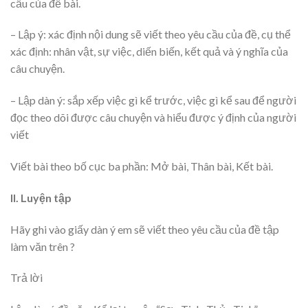
cầu của đề bài.
– Lập ý: xác định nội dung sẽ viết theo yêu cầu của đề, cụ thể
xác định: nhân vật, sự việc, diến biến, kết quả và ý nghĩa của
câu chuyện.
– Lập dàn ý: sắp xếp việc gì kể trước, việc gì kể sau để người
đọc theo dõi được câu chuyện và hiểu được ý định của người
viết
Viết bài theo bố cục ba phần: Mở bài, Thân bài, Kết bài.
II. Luyện tập
Hãy ghi vào giấy dàn ý em sẽ viết theo yêu cầu của đề tập
làm văn trên ?
Trả lời