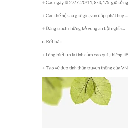
+ Các ngày lễ 27/7, 20/11, 8/3, 1/5, giỗ tổ 
+ Các thế hệ sau giữ gìn, vun đắp ,phát huy 
+ Đáng trách những kẻ vong ân bội nghĩa…
c. Kết bài:
+ Lòng biết ơn là tình cảm cao quí , thiêng 
+ Tạo vẻ đẹp tinh thần truyền thống của VN