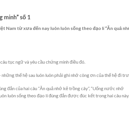
g minh” số 1
ệt Nam từ xưa đến nay luôn luôn sống theo đạo lí “Ăn quả nh
 câu tục ngữ và yêu cầu chứng minh điều đó.
 những thế hệ sau luôn luôn phải ghi nhớ công ơn của thế hệ đi tr
đúng đắn của hai câu “Ăn quả nhớ kẻ trồng cây”, “Uống nước nhớ
uôn luôn sống theo đạo lí đúng đắn được đúc kết trong hai câu này