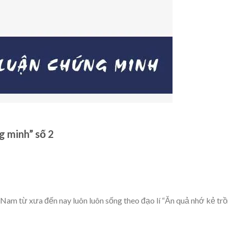
g minh” số 2
Nam từ xưa đến nay luôn luôn sống theo đạo lí “Ăn quả nhớ kẻ tr