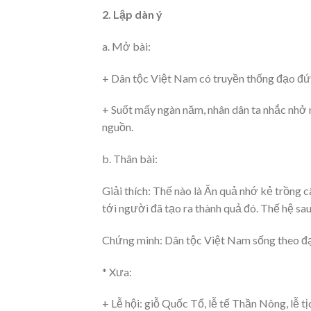
2. Lập dàn ý
a. Mở bài:
+ Dân tộc Việt Nam có truyền thống đạo đứ
+ Suốt mấy ngàn năm, nhân dân ta nhắc nhở 
nguồn.
b. Thân bài:
Giải thích: Thế nào là Ăn quả nhớ kẻ trồn
tới người đã tạo ra thành quả đó. Thế hệ sa
Chứng minh: Dân tộc Việt Nam sống theo đạo 
* Xưa:
+ Lễ hội: giỗ Quốc Tổ, lễ tế Thần Nông, lễ tịc