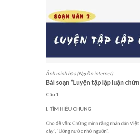
Ảnh minh họa (Nguồn internet)
Bài soạn “Luyện tập lập luận chứn
Câu 1
I. TÌM HIỂU CHUNG
Cho đề văn: Chứng minh rằng nhân dân Việt 
cây“, “Uống nước nhớ nguồn“.