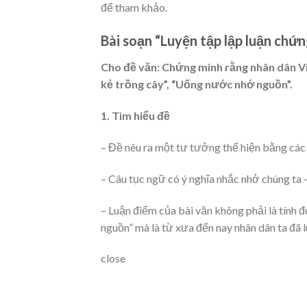
để tham khảo.
Bài soạn “Luyện tập lập luận chứn
Cho đề văn: Chứng minh rằng nhân dân Vi
kẻ trồng cây”, “Uống nước nhớ nguồn”.
1. Tìm hiểu đề
– Đề nêu ra một tư tưởng thể hiện bằng các
– Câu tục ngữ có ý nghĩa nhắc nhở chúng ta –
– Luận điểm của bài văn không phải là tính 
nguồn” mà là từ xưa đến nay nhân dân ta đã l
close