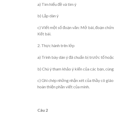
a) Tìm hiểu đề và tìm ý
b) Lập dàn ý
c) Viết một số đoạn văn: Mở bài, đoạn chứn
Kết bài.
2. Thực hành trên lớp
a) Trình bày dàn ý đã chuẩn bị trước tổ hoặ
b) Chú ý tham khảo ý kiến của các bạn, cùng 
c) Ghi chép những nhận xét của thầy cô giáo 
hoàn thiện phần viết của mình.
Câu 2