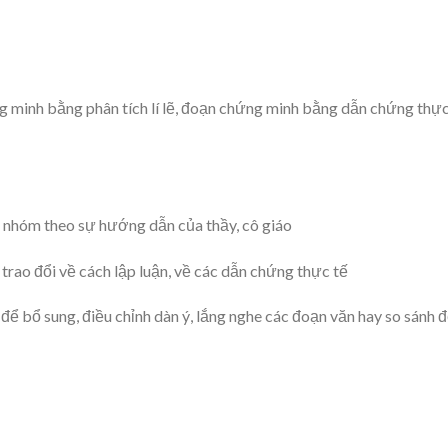
g minh bằng phân tích lí lẽ, đoạn chứng minh bằng dẫn chứng thực
c nhóm theo sự hướng dẫn của thầy, cô giáo
trao đổi về cách lập luận, về các dẫn chứng thực tế
để bổ sung, điều chỉnh dàn ý, lắng nghe các đoạn văn hay so sánh 