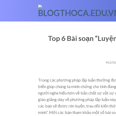
Skip
to
content
Top 6 Bài soạn “Luyện
POSTE
Trong các phương pháp lập luận thường được
biến giúp chúng ta minh chứng cho tính đún
người nghe hiểu hơn về bản chất sự vật sự v
giáo giảng dạy về phương pháp lập luận này 
các bạn sẽ được rèn luyện, trau dồi kiến th
minh”. Mời các bạn tham khảo một số bài so