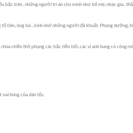
iếu bậc trên , những người tri ân cho mình như bố mẹ, nhạc gia , thầ
ng tổ tiên, ông bà…kính nhớ những người đã khuất. Phụng dưỡng, h
chùa chiền thờ phụng các bậc tiền bối, các vị anh hung có công m
 oai hùng của dân tộc.