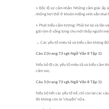
+ Bộc lộ sự cảm nhận: Những cảm giác ấp áp
những hơi thở ở khuôn miệng xinh xắn nhai t
+ Phát biểu cảm tượng: Phải bé lại và lăn 
gãi rôm ở sống lưng cho mới thấy người mẹ
→ Các yếu tố miêu tả và biểu cảm không đứn
Câu 2 (trang 73 sgk Ngữ Văn 8 Tập 1):
Nếu bỏ đi các yếu tố miêu tả và biểu cảm thì 
cảm xúc.
Câu 3 (trang 73 sgk Ngữ Văn 8 Tập 1):
Nếu bỏ hết các yếu tố kể, chỉ còn lại các câ
đó không còn là “chuyện” nữa.