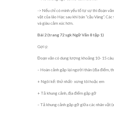
-> Nếu chỉ có mình yếu tố tự sự thì đoạn vă
vặt của lão Hạc sau khi bán “cậu Vàng”. Các
và giàu cảm xúc hơn.
Bài 2 (trang 72 sgk Ngữ Văn 8 tập 1)
Gợi ý:
Đoạn văn có dung lượng khoảng 10- 15 câu, 
– Hoàn cảnh gặp lại người thân (địa điểm, t
+ Ngôi kể: thứ nhất- xưng tôi hoặc em
+ Tả khung cảnh, địa điểm gặp gỡ
– Tả khung cảnh gặp gỡ giữa các nhân vật 