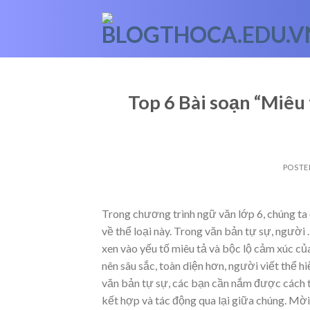
Skip
to
content
Top 6 Bài soạn “Miêu 
POSTE
Trong chương trình ngữ văn lớp 6, chúng ta 
về thể loại này. Trong văn bản tự sự, người
xen vào yếu tố miêu tả và bộc lộ cảm xúc của
nên sâu sắc, toàn diện hơn, người viết thể h
văn bản tự sự, các bạn cần nắm được cách t
kết hợp và tác động qua lại giữa chúng. Mờ