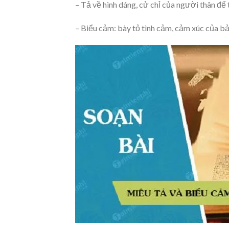
– Tả về hình dáng, cử chỉ của người thân để
– Biểu cảm: bày tỏ tình cảm, cảm xúc của bả