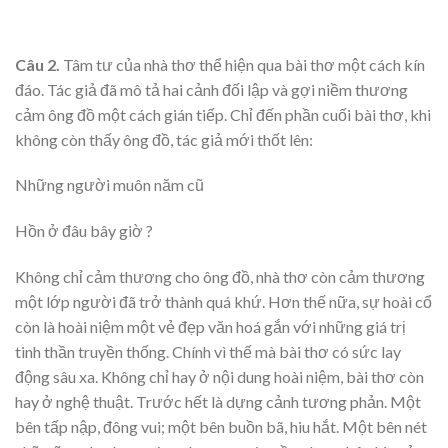
Câu 2.
Tâm tư của nhà thơ thể hiện qua bài thơ một cách kín
đáo. Tác giả đã mô tả hai cảnh đối lập và gợi niềm thương
cảm ông đồ một cách gián tiếp. Chỉ đến phần cuối bài thơ, khi
không còn thấy ông đồ, tác giả mới thốt lên:
Những người muôn năm cũ
Hồn ở đâu bây giờ ?
Không chỉ cảm thương cho ông đồ, nhà thơ còn cảm thương
một lớp người đã trở thành quá khứ. Hơn thế nữa, sự hoài cổ
còn là hoài niệm một vẻ đẹp văn hoá gắn với những giá trị
tinh thần truyền thống. Chính vì thế mà bài thơ có sức lay
động sâu xa. Không chỉ hay ở nội dung hoài niệm, bài thơ còn
hay ở nghệ thuật. Trước hết là dựng cảnh tương phản. Một
bên tấp nập, đông vui; một bên buồn bã, hiu hắt. Một bên nét