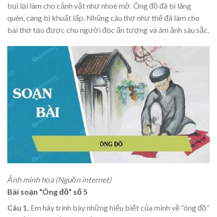
bụi lại làm cho cảnh vật như nhoè mờ. Ông đồ đã bị lãng
quên, càng bị khuất lấp. Nhũng câu thơ như thế đã làm cho
bài thơ tạo được cho người đọc ấn tượng và ám ảnh sâu sắc.
Ảnh minh họa (Nguồn internet)
Bài soạn “Ông đồ” số 5
Câu 1.
Em hãy trình bày những hiểu biết của mình về “ông đồ”