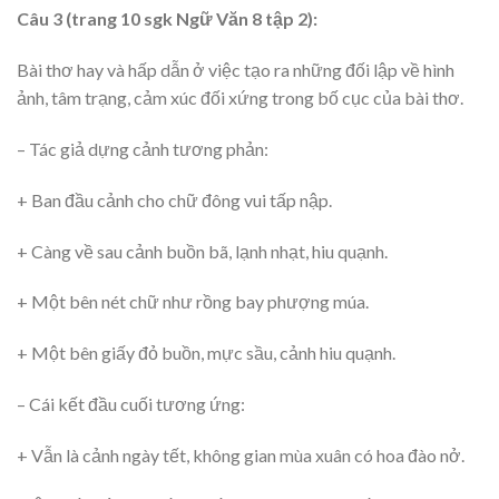
Câu 3 (trang 10 sgk Ngữ Văn 8 tập 2):
Bài thơ hay và hấp dẫn ở việc tạo ra những đối lập về hình
ảnh, tâm trạng, cảm xúc đối xứng trong bố cục của bài thơ.
– Tác giả dựng cảnh tương phản:
+ Ban đầu cảnh cho chữ đông vui tấp nập.
+ Càng về sau cảnh buồn bã, lạnh nhạt, hiu quạnh.
+ Một bên nét chữ như rồng bay phượng múa.
+ Một bên giấy đỏ buồn, mực sầu, cảnh hiu quạnh.
– Cái kết đầu cuối tương ứng:
+ Vẫn là cảnh ngày tết, không gian mùa xuân có hoa đào nở.