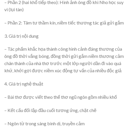
– Phần 2 (hai khổ tiếp theo): Hình ảnh ông đồ khi Nho học suy
vi (lụi tàn)
– Phần 2: Tâm tư thầm kín, niềm tiếc thương tác giả gửi gắm
3. Giá trị nội dung
– Tác phẩm khắc họa thành công hình cảnh đáng thương của
ông đồ thời vắng bóng, đồng thời gửi gắm niềm thương cảm
chân thành của nhà thơ trước một lớp người dần đi vào quá
khứ, khới gợi được niềm xúc động tự vấn của nhiều độc giả
4. Giá trị nghệ thuật
– Bài thơ được viết theo thể thơ ngũ ngôn gồm nhiều khổ
– Kết cấu đối lập đầu cuối tương ứng, chặt chẽ
– Ngôn từ trong sáng bình dị, truyền cảm