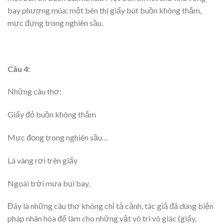
bay phượng múa; một bên thì giấy bút buồn không thắm,
mực đựng trong nghiên sầu.
Câu 4:
Những câu thơ:
Giấy đỏ buồn không thắm
Mực đọng trong nghiên sầu…
Lá vàng rơi trên giấy
Ngoài trời mưa bụi bay.
Đây là những câu thơ không chỉ tả cảnh, tác giả đã dùng biện
pháp nhân hóa để làm cho những vật vô tri vô giác (giấy,