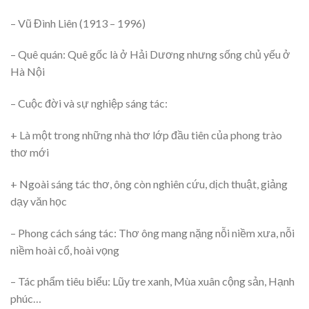
– Vũ Đình Liên (1913 – 1996)
– Quê quán: Quê gốc là ở Hải Dương nhưng sống chủ yếu ở
Hà Nội
– Cuộc đời và sự nghiệp sáng tác:
+ Là một trong những nhà thơ lớp đầu tiên của phong trào
thơ mới
+ Ngoài sáng tác thơ, ông còn nghiên cứu, dịch thuật, giảng
dạy văn học
– Phong cách sáng tác: Thơ ông mang nặng nỗi niềm xưa, nỗi
niềm hoài cổ, hoài vọng
– Tác phẩm tiêu biểu: Lũy tre xanh, Mùa xuân cộng sản, Hạnh
phúc…