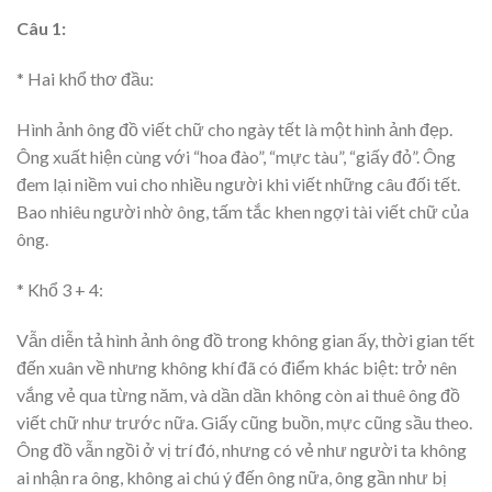
Câu 1:
* Hai khổ thơ đầu:
Hình ảnh ông đồ viết chữ cho ngày tết là một hình ảnh đẹp.
Ông xuất hiện cùng với “hoa đào”, “mực tàu”, “giấy đỏ”. Ông
đem lại niềm vui cho nhiều người khi viết những câu đối tết.
Bao nhiêu người nhờ ông, tấm tắc khen ngợi tài viết chữ của
ông.
* Khổ 3 + 4:
Vẫn diễn tả hình ảnh ông đồ trong không gian ấy, thời gian tết
đến xuân về nhưng không khí đã có điểm khác biệt: trở nên
vắng vẻ qua từng năm, và dần dần không còn ai thuê ông đồ
viết chữ như trước nữa. Giấy cũng buồn, mực cũng sầu theo.
Ông đồ vẫn ngồi ở vị trí đó, nhưng có vẻ như người ta không
ai nhận ra ông, không ai chú ý đến ông nữa, ông gần như bị