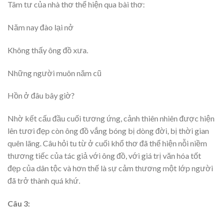
Tâm tư của nhà thơ thể hiện qua bài thơ:
Năm nay đào lại nở
Không thấy ông đồ xưa.
Những người muôn năm cũ
Hồn ở đâu bây giờ?
Nhờ kết cấu đầu cuối tương ứng, cảnh thiên nhiên được hiện
lên tươi đẹp còn ông đồ vắng bóng bị dòng đời, bị thời gian
quên lãng. Câu hỏi tu từ ở cuối khổ thơ đã thể hiện nỗi niềm
thương tiếc của tác giả với ông đồ, với giá trị văn hóa tốt
đẹp của dân tộc và hơn thế là sự cảm thương một lớp người
đã trở thành quá khứ.
Câu 3: