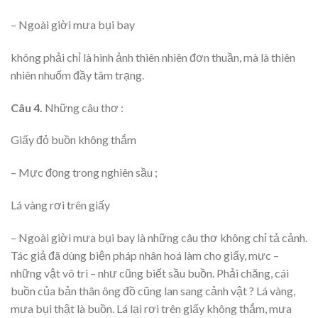
– Ngoài giời mưa bụi bay
không phải chỉ là hình ảnh thiên nhiên đơn thuần, mà là thiên
nhiên nhuốm đầy tâm trạng.
Câu 4.
Những câu thơ :
Giấy đỏ buồn không thắm
– Mực đọng trong nghiên sầu ;
Lá vàng rơi trên giấy
– Ngoài giời mưa bụi bay là những câu thơ không chỉ tả cảnh.
Tác giả đã dùng biện pháp nhân hoá làm cho giấy, mực –
những vật vô tri – như cũng biết sầu buồn. Phải chăng, cái
buồn của bản thân ông đồ cũng lan sang cảnh vật ? Lá vàng,
mưa bụi thật là buồn. Lá lại rơi trên giấy không thắm, mưa