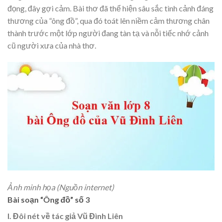
đọng, đây gợi cảm. Bài thơ đã thể hiện sâu sắc tình cảnh đáng
thương của “ông đồ”, qua đó toát lên niềm cảm thương chân
thành trước một lớp người đang tàn tạ và nỗi tiếc nhớ cảnh
cũ người xưa của nhà thơ.
Ảnh minh họa (Nguồn internet)
Bài soạn “Ông đồ” số 3
I. Đôi nét về tác giả Vũ Đình Liên