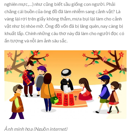
nghiên mực,…) như cũng biết sầu giống con người. Phải
chăng cái buồn của ông đồ đã làm nhiễm sang cảnh vật? Là
vàng lại rơi trên giấy không thắm, mưa bụi lại làm cho cảnh
vật như bị nhòe mờ. Ông đồ vốn đã bị lãng quên, nay càng bị
khuất lấp. Chính những câu thơ này đã làm cho người đọc có
ấn tượng và nỗi ám ảnh sâu sắc.
Ảnh minh họa (Nguồn internet)