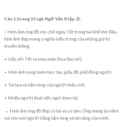
Câu 1 (trang 10 sgk Ngữ Văn 8 tập 2):
– Hình ảnh ông đồ cho chữ ngày Tết trong hai khổ thơ đầu:
hình ảnh đẹp mang ý nghĩa biểu trưng của những giá trị
truyền thống.
+ Gắn với Tết và mùa xuân (hoa đào nở).
+ Hình ảnh song hành mực tàu, giấy đỏ, phố đông người .
+ Tài hoa và tấm lòng của người thảo chữ.
+ Nhiều người thuê viết, ngợi khen tài.
→ Hình ảnh ông đồ đẹp có tài và có tâm. Ông mang lại niềm
vui cho mọi người bằng tấm lòng và tài năng của mình.