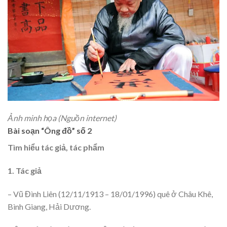
Ảnh minh họa (Nguồn internet)
Bài soạn “Ông đồ” số 2
Tìm hiểu tác giả, tác phẩm
1. Tác giả
– Vũ Đình Liên (12/11/1913 – 18/01/1996) quê ở Châu Khê,
Bình Giang, Hải Dương.