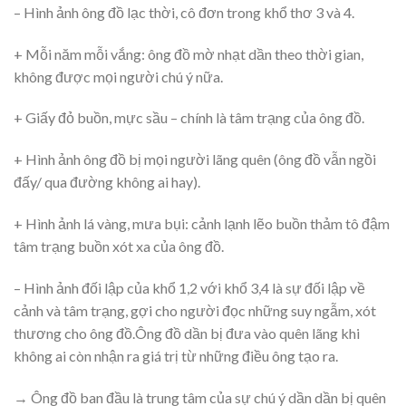
– Hình ảnh ông đồ lạc thời, cô đơn trong khổ thơ 3 và 4.
+ Mỗi năm mỗi vắng: ông đồ mờ nhạt dần theo thời gian,
không được mọi người chú ý nữa.
+ Giấy đỏ buồn, mực sầu – chính là tâm trạng của ông đồ.
+ Hình ảnh ông đồ bị mọi người lãng quên (ông đồ vẫn ngồi
đấy/ qua đường không ai hay).
+ Hình ảnh lá vàng, mưa bụi: cảnh lạnh lẽo buồn thảm tô đậm
tâm trạng buồn xót xa của ông đồ.
– Hình ảnh đối lập của khổ 1,2 với khổ 3,4 là sự đối lập về
cảnh và tâm trạng, gợi cho người đọc những suy ngẫm, xót
thương cho ông đồ.Ông đồ dần bị đưa vào quên lãng khi
không ai còn nhận ra giá trị từ những điều ông tạo ra.
→ Ông đồ ban đầu là trung tâm của sự chú ý dần dần bị quên