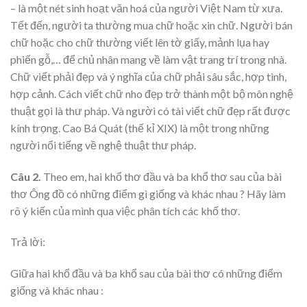
– là một nét sinh hoạt văn hoá của người Việt Nam từ xưa.
Tết đến, người ta thường mua chữ hoặc xin chữ. Người bán
chữ hoặc cho chữ thường viết lên tờ giấy, mảnh lụa hay
phiến gỗ,… để chủ nhân mang về làm vật trang trí trong nhà.
Chữ viết phải đẹp và ý nghĩa của chữ phải sâu sắc, hợp tình,
hợp cảnh. Cách viết chữ nho đẹp trở thành một bộ môn nghệ
thuật gọi là thư pháp. Và người có tài viết chữ đẹp rất được
kính trọng. Cao Bá Quát (thế kỉ XIX) là một trong những
người nổi tiếng về nghệ thuật thư pháp.
Câu 2.
Theo em, hai khổ thơ đầu và ba khổ thơ sau của bài
thơ Ông đồ có những điểm gì giống và khác nhau ? Hãy làm
rõ ý kiến của mình qua việc phân tích các khổ thơ.
Trả lời:
Giữa hai khổ đầu và ba khổ sau của bài thơ có những điểm
giống và khác nhau :