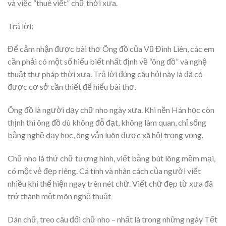
và việc “thuê viết” chữ thời xưa.
Trả lời:
Để cảm nhận được bài thơ Ông đồ của Vũ Đình Liên, các em
cần phải có một số hiểu biết nhất định về “ông đồ” và nghệ
thuật thư pháp thời xưa. Trả lời đúng câu hỏi này là đã có
được cơ sở cần thiết để hiểu bài thơ.
Ông đồ là người dạy chữ nho ngày xưa. Khi nền Hán học còn
thịnh thì ông đồ dù không đỗ đạt, không làm quan, chỉ sống
bằng nghề dạy học, ông vẫn luôn được xã hội trọng vọng.
Chữ nho là thứ chữ tượng hình, viết bằng bút lông mềm mại,
có một vẻ đẹp riêng. Cá tính và nhân cách của người viết
nhiều khi thể hiện ngay trên nét chữ. Viết chữ đẹp từ xưa đã
trở thành một môn nghệ thuật
Dán chữ, treo câu đối chữ nho – nhất là trong những ngày Tết