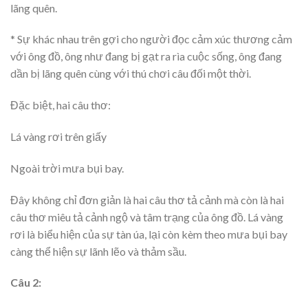
lãng quên.
* Sự khác nhau trên gợi cho người đọc cảm xúc thương cảm
với ông đồ, ông như đang bị gạt ra rìa cuộc sống, ông đang
dần bị lãng quên cùng với thú chơi câu đối một thời.
Đặc biệt, hai câu thơ:
Lá vàng rơi trên giấy
Ngoài trời mưa bụi bay.
Đây không chỉ đơn giản là hai câu thơ tả cảnh mà còn là hai
câu thơ miêu tả cảnh ngộ và tâm trạng của ông đồ. Lá vàng
rơi là biểu hiện của sự tàn úa, lại còn kèm theo mưa bụi bay
càng thể hiện sự lãnh lẽo và thảm sầu.
Câu 2: