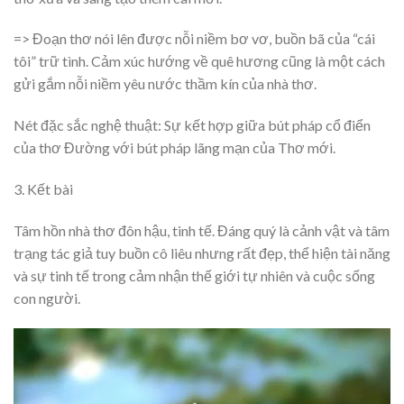
=> Đoạn thơ nói lên được nỗi niềm bơ vơ, buồn bã của “cái
tôi” trữ tình. Cảm xúc hướng về quê hương cũng là một cách
gửi gắm nỗi niềm yêu nước thầm kín của nhà thơ.
Nét đặc sắc nghệ thuật: Sự kết hợp giữa bút pháp cổ điển
của thơ Đường với bút pháp lãng mạn của Thơ mới.
3. Kết bài
Tâm hồn nhà thơ đôn hậu, tinh tế. Đáng quý là cảnh vật và tâm
trạng tác giả tuy buồn cô liêu nhưng rất đẹp, thể hiện tài năng
và sự tinh tế trong cảm nhận thế giới tự nhiên và cuộc sống
con người.