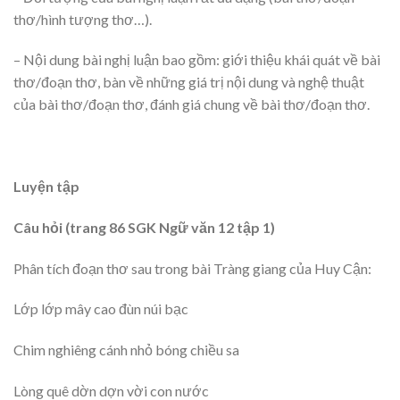
thơ/hình tượng thơ…).
– Nội dung bài nghị luận bao gồm: giới thiệu khái quát về bài
thơ/đoạn thơ, bàn về những giá trị nội dung và nghệ thuật
của bài thơ/đoạn thơ, đánh giá chung về bài thơ/đoạn thơ.
Luyện tập
Câu hỏi (trang 86 SGK Ngữ văn 12 tập 1)
Phân tích đoạn thơ sau trong bài Tràng giang của Huy Cận:
Lớp lớp mây cao đùn núi bạc
Chim nghiêng cánh nhỏ bóng chiều sa
Lòng quê dờn dợn vời con nước