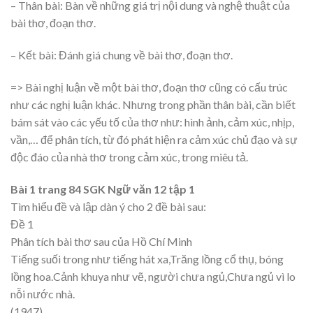
– Thân bài: Bàn về những giá trị nội dung và nghệ thuật của
bài thơ, đoạn thơ.
– Kết bài: Đánh giá chung về bài thơ, đoạn thơ.
=> Bài nghị luận về một bài thơ, đoạn thơ cũng có cấu trúc
như các nghị luận khác. Nhưng trong phần thân bài, cần biết
bám sát vào các yếu tố của thơ như: hình ảnh, cảm xúc, nhịp,
vần,… để phân tích, từ đó phát hiện ra cảm xúc chủ đạo và sự
độc đáo của nhà thơ trong cảm xúc, trong miêu tả.
Bài 1 trang 84 SGK Ngữ văn 12 tập 1
Tìm hiểu đề và lập dàn ý cho 2 đề bài sau:
Đề 1
Phân tích bài thơ sau của Hồ Chí Minh
Tiếng suối trong như tiếng hát xa,Trăng lồng cổ thụ, bóng
lồng hoa.Cảnh khuya như vẽ, người chưa ngủ,Chưa ngủ vì lo
nỗi nước nhà.
(1947)