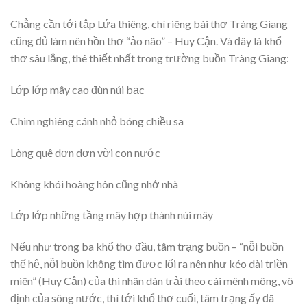
Chẳng cần tới tập Lứa thiêng, chí riêng bài thơ Tràng Giang
cũng đủ làm nên hồn thơ “ảo não” – Huy Cận. Và đây là khổ
thơ sâu lắng, thê thiết nhất trong trường buồn Tràng Giang:
Lớp lớp mây cao đùn núi bạc
Chim nghiêng cánh nhỏ bóng chiều sa
Lòng quê dợn dợn vời con nước
Không khói hoàng hôn cũng nhớ nhà
Lớp lớp những tầng mây hợp thành núi mây
Nếu như trong ba khổ thơ đầu, tâm trạng buồn – “nỗi buồn
thế hệ, nỗi buồn không tìm được lối ra nên như kéo dài triền
miên” (Huy Cận) của thi nhân dàn trải theo cái mênh mông, vô
định của sông nước, thì tới khổ thơ cuối, tâm trạng ấy đã