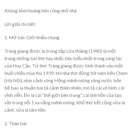
Không khói hoàng hôn cũng nhớ nhà
Lời giải chi tiết:
1. Mở bài: Giới thiệu chung
Tràng giang được in trong tập Lửa thiêng (1940) là một
trong những bài thơ hay nhất, tiêu biểu nhất trong sáng tác
của Huy Cận. Tứ thơ Tràng giang được hình thành vào một
buổi chiều mùa thu 1939, khi nhà thơ đứng bờ nam bến Chèm
(Hà Nội), nhìn cảnh sông Hồng mênh mông sông nước bốn
bề bao la thuần tuý tả cảnh thiên nhiên, mô tả cái vô hình, cái
vĩnh viễn. Đó là cái “thế giới bên trong”, cái linh hồn của tạo
vật trong nỗi 1 xa vắng mênh mông. Khổ thơ kết cũng vừa là
cảnh, vừa là tâm hồn.
2. Thân bài