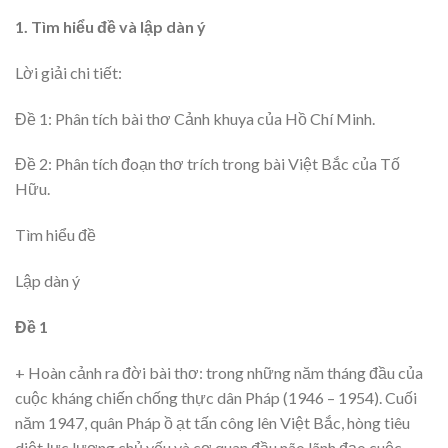
1. Tìm hiểu đề và lập dàn ý
Lời giải chi tiết:
Đề 1: Phân tích bài thơ Cảnh khuya của Hồ Chí Minh.
Đề 2: Phân tích đoạn thơ trích trong bài Việt Bắc của Tố
Hữu.
Tìm hiểu đề
Lập dàn ý
Đề 1
+ Hoàn cảnh ra đời bài thơ: trong những năm tháng đầu của
cuộc kháng chiến chống thực dân Pháp (1946 – 1954). Cuối
năm 1947, quân Pháp ồ ạt tấn công lên Việt Bắc, hòng tiêu
diệt lực lượng chủ yếu và cơ quan đầu não lãnh đạo cuộc