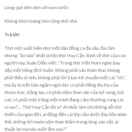
Lòng quê dờn dợn vời non nước
Không khói hoàng hôn cũng nhớ nhà.
Trả lời:
Thơ mới xuất hiện như một dàn đồng ca đa sầu, đa cảm
nhưng “ảo não” nhất là hồn thơ Huy Cận. Bình về thơ của con
người này, Xuân Diệu viết: “Trong thơ Việt Nam nghe bay
dậy một tiếng địch buồn. Không phải sáo thièn thai, không
phải điệu ái tình, không phải lời li tao kể chuyện một cái “tôi”,
mà ấy là một bản ngậm ngùi dài: có phải tiếng đìu hiu của
khóm trúc, bồng lau; có phải niềm than vãn của bờ sông, bãi
cát; có phải mặt trăng một mình đang cảm thương cùng các
vì sao?… Thơ Huy Cận đó ư? Ai nhắc làm chi những nỗi thô
thiết của ngàn đời, ai động đến cái lớp sầu dưới đáy hồn nhân
thế, những lời muôn năm than thầm trong lòng vạn vật, ai
thuật lại mà não nuột lắm sao?”