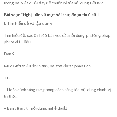
trong bài viết dưới đây để chuẩn bị tốt nội dung tiết học.
Bài soạn “Nghị luận về một bài thơ, đoạn thơ” số 1
I. Tìm hiểu đề và lập dàn ý
Tìm hiểu đề: xác định đề bài, yêu cầu nội dung, phương pháp,
phạm vi tư liệu
Dàn ý
MB: Giới thiệu đoạn thơ, bài thơ được phân tích
TB:
– Hoàn cảnh sáng tác, phong cách sáng tác, nội dung chính, vị
trí thơ…
– Bàn về giá trị nội dung, nghệ thuật