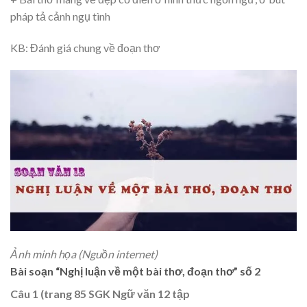
pháp tả cảnh ngụ tình
KB: Đánh giá chung về đoạn thơ
Ảnh minh họa (Nguồn internet)
Bài soạn “Nghị luận về một bài thơ, đoạn thơ” số 2
Câu 1 (trang 85 SGK Ngữ văn 12 tập