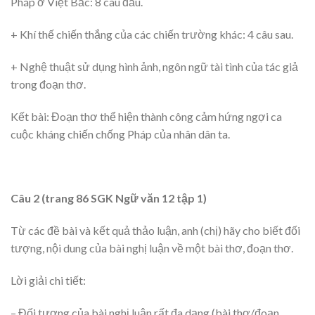
Pháp ở Việt Bắc: 8 câu đầu.
+ Khí thế chiến thắng của các chiến trường khác: 4 câu sau.
+ Nghệ thuật sử dụng hình ảnh, ngôn ngữ tài tình của tác giả
trong đoạn thơ.
Kết bài: Đoạn thơ thể hiện thành công cảm hứng ngợi ca
cuộc kháng chiến chống Pháp của nhân dân ta.
Câu 2 (trang 86 SGK Ngữ văn 12 tập 1)
Từ các đề bài và kết quả thảo luận, anh (chị) hãy cho biết đối
tượng, nội dung của bài nghị luận về một bài thơ, đoạn thơ.
Lời giải chi tiết:
– Đối tượng của bài nghị luận rất đa dạng (bài thơ/đoạn