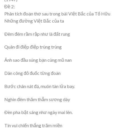
Đề 2:
Phân tích đoạn thơ sau trong bài Việt Bắc của Tố Hữu
Những đường Việt Bắc của ta
Ðêm đêm rầm rập như là đất rung
Quân đi điệp điệp trùng trùng
Ánh sao đầu súng bạn cùng mũ nan
Dân công đỏ đuốc từng đoàn
Bước chân nát đá, muôn tàn lửa bay.
Nghìn đêm thăm thẳm sương dày
Ðèn pha bật sáng như ngày mai lên.
Tin vui chiến thắng trăm miền