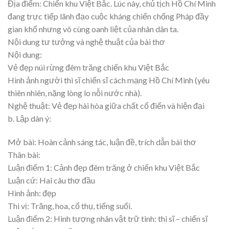
Địa điểm: Chiến khu Việt Bắc. Lúc này, chủ tịch Hồ Chí Minh
đang trực tiếp lãnh đạo cuộc kháng chiến chống Pháp đầy
gian khổ nhưng vô cùng oanh liệt của nhân dân ta.
Nội dung tư tưởng và nghệ thuật của bài thơ
Nội dung:
Vẻ đẹp núi rừng đêm trăng chiến khu Việt Bắc
Hình ảnh người thi sĩ chiến sĩ cách mạng Hồ Chí Minh (yêu
thiên nhiên, nặng lòng lo nỗi nước nhà).
Nghệ thuật: Vẻ đẹp hài hòa giữa chất cổ điển và hiện đại
b. Lập dàn ý:
Mở bài: Hoàn cảnh sáng tác, luận đề, trích dẫn bài thơ
Thân bài:
Luận điểm 1: Cảnh đẹp đêm trăng ở chiến khu Việt Bắc
Luận cứ: Hai câu thơ đầu
Hình ảnh: đẹp
Thi vị: Trăng, hoa, cổ thụ, tiếng suối.
Luận điểm 2: Hình tượng nhân vật trữ tình: thi sĩ – chiến sĩ