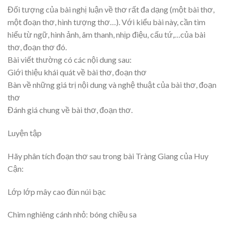
Đối tượng của bài nghị luận về thơ rất đa dạng (một bài thơ,
một đoạn thơ, hình tượng thơ…). Với kiểu bài này, cần tìm
hiểu từ ngữ, hình ảnh, âm thanh, nhịp điệu, cấu tứ,…của bài
thơ, đoạn thơ đó.
Bài viết thường có các nội dung sau:
Giới thiệu khái quát về bài thơ, đoạn thơ
Bàn về những giá trị nội dung và nghệ thuật của bài thơ, đoạn
thơ
Đánh giá chung về bài thơ, đoạn thơ.
Luyện tập
Hãy phân tích đoạn thơ sau trong bài Tràng Giang của Huy
Cận:
Lớp lớp mây cao đùn núi bạc
Chim nghiêng cánh nhỏ: bóng chiều sa