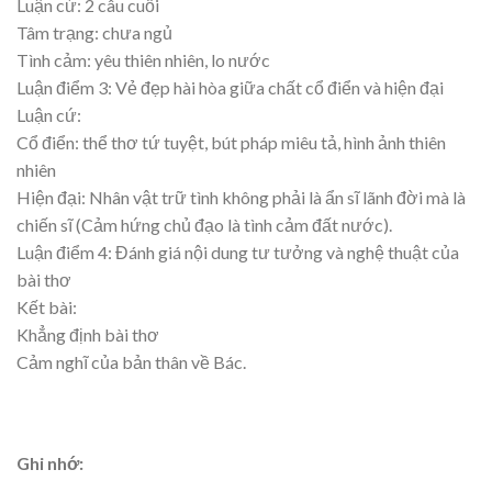
Luận cứ: 2 câu cuối
Tâm trạng: chưa ngủ
Tình cảm: yêu thiên nhiên, lo nước
Luận điểm 3: Vẻ đẹp hài hòa giữa chất cổ điển và hiện đại
Luận cứ:
Cổ điển: thể thơ tứ tuyệt, bút pháp miêu tả, hình ảnh thiên
nhiên
Hiện đại: Nhân vật trữ tình không phải là ẩn sĩ lãnh đời mà là
chiến sĩ (Cảm hứng chủ đạo là tình cảm đất nước).
Luận điểm 4: Đánh giá nội dung tư tưởng và nghệ thuật của
bài thơ
Kết bài:
Khẳng định bài thơ
Cảm nghĩ của bản thân về Bác.
Ghi nhớ: