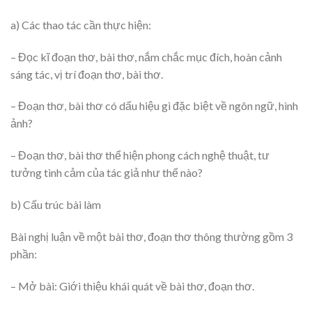
a) Các thao tác cần thực hiện:
– Đọc kĩ đoạn thơ, bài thơ, nắm chắc mục đích, hoàn cảnh
sáng tác, vị trí đoạn thơ, bài thơ.
– Đoạn thơ, bài thơ có dấu hiệu gì đặc biệt về ngôn ngữ, hình
ảnh?
– Đoạn thơ, bài thơ thể hiện phong cách nghệ thuật, tư
tưởng tình cảm của tác giả như thế nào?
b) Cấu trúc bài làm
Bài nghị luận về một bài thơ, đoạn thơ thông thường gồm 3
phần:
– Mở bài: Giới thiệu khái quát về bài thơ, đoạn thơ.