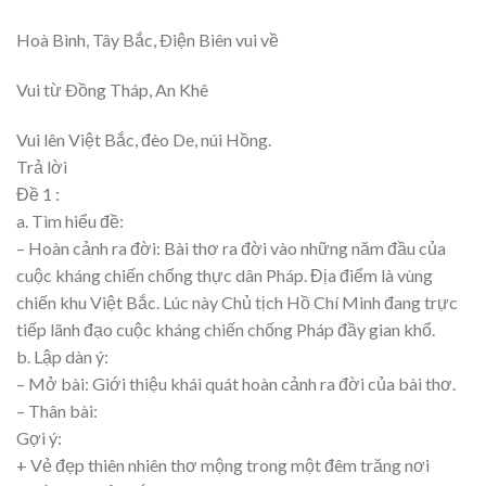
Hoà Bình, Tây Bắc, Ðiện Biên vui về
Vui từ Ðồng Tháp, An Khê
Vui lên Việt Bắc, đèo De, núi Hồng.
Trả lời
Đề 1 :
a. Tìm hiểu đề:
– Hoàn cảnh ra đời: Bài thơ ra đời vào những năm đầu của
cuộc kháng chiến chống thực dân Pháp. Địa điểm là vùng
chiến khu Việt Bắc. Lúc này Chủ tịch Hồ Chí Minh đang trực
tiếp lãnh đạo cuộc kháng chiến chống Pháp đầy gian khổ.
b. Lập dàn ý:
– Mở bài: Giới thiệu khái quát hoàn cảnh ra đời của bài thơ.
– Thân bài:
Gợi ý:
+ Vẻ đẹp thiên nhiên thơ mộng trong một đêm trăng nơi