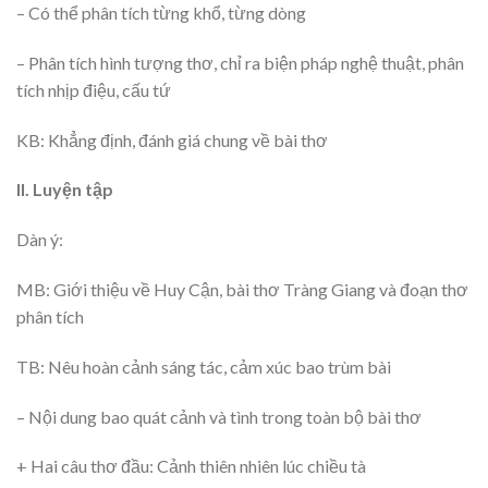
– Có thể phân tích từng khổ, từng dòng
– Phân tích hình tượng thơ, chỉ ra biện pháp nghệ thuật, phân
tích nhịp điệu, cấu tứ
KB: Khẳng định, đánh giá chung về bài thơ
II. Luyện tập
Dàn ý:
MB: Giới thiệu về Huy Cận, bài thơ Tràng Giang và đoạn thơ
phân tích
TB: Nêu hoàn cảnh sáng tác, cảm xúc bao trùm bài
– Nội dung bao quát cảnh và tình trong toàn bộ bài thơ
+ Hai câu thơ đầu: Cảnh thiên nhiên lúc chiều tà