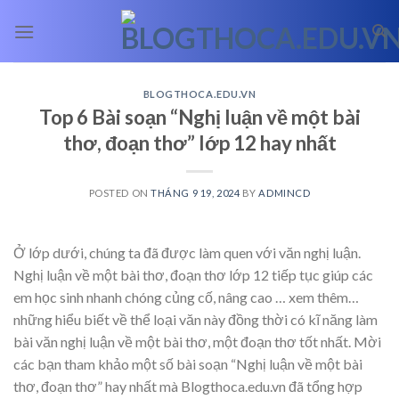
Skip
to
content
BLOGTHOCA.EDU.VN
Top 6 Bài soạn “Nghị luận về một bài
thơ, đoạn thơ” lớp 12 hay nhất
POSTED ON
THÁNG 9 19, 2024
BY
ADMINCD
Ở lớp dưới, chúng ta đã được làm quen với văn nghị luận.
Nghị luận về một bài thơ, đoạn thơ lớp 12 tiếp tục giúp các
em học sinh nhanh chóng củng cố, nâng cao
… xem thêm…
những hiểu biết về thể loại văn này đồng thời có kĩ năng làm
bài văn nghị luận về một bài thơ, một đoạn thơ tốt nhất. Mời
các bạn tham khảo một số bài soạn “Nghị luận về một bài
thơ, đoạn thơ” hay nhất mà Blogthoca.edu.vn đã tổng hợp