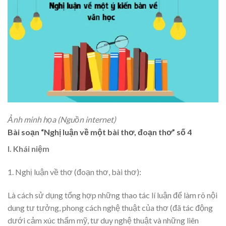
Ảnh minh họa (Nguồn internet)
Bài soạn “Nghị luận về một bài thơ, đoạn thơ” số 4
I. Khái niệm
1. Nghị luận về thơ (đoạn thơ, bài thơ):
Là cách sử dụng tổng hợp những thao tác lí luận để làm rõ nội
dung tư tưởng, phong cách nghệ thuật của thơ (đã tác động
dưới cảm xúc thẩm mỹ, tư duy nghệ thuật và những liên