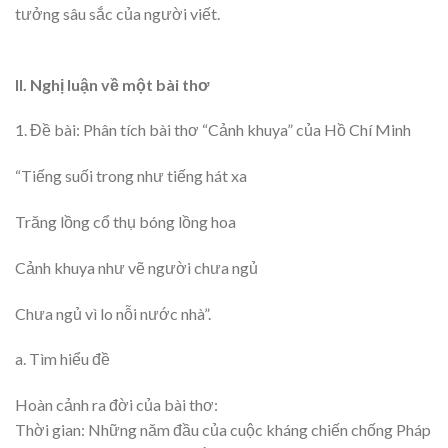
tưởng sâu sắc của người viết.
II. Nghị luận về một bài thơ
1. Đề bài: Phân tích bài thơ “Cảnh khuya” của Hồ Chí Minh
“Tiếng suối trong như tiếng hát xa
Trăng lồng cổ thụ bóng lồng hoa
Cảnh khuya như vẽ người chưa ngủ
Chưa ngủ vì lo nỗi nước nhà”.
a. Tìm hiểu đề
Hoàn cảnh ra đời của bài thơ:
Thời gian: Những năm đầu của cuộc kháng chiến chống Pháp