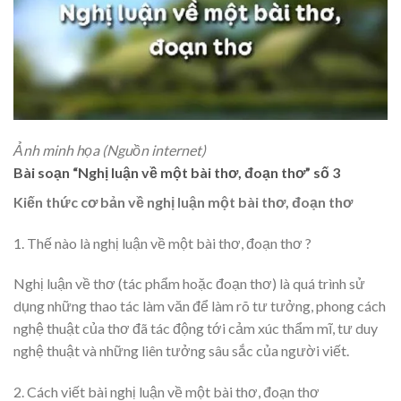
Ảnh minh họa (Nguồn internet)
Bài soạn “Nghị luận về một bài thơ, đoạn thơ” số 3
Kiến thức cơ bản về nghị luận một bài thơ, đoạn thơ
1. Thế nào là nghị luận về một bài thơ, đoạn thơ ?
Nghị luận về thơ (tác phẩm hoặc đoạn thơ) là quá trình sử
dụng những thao tác làm văn để làm rõ tư tưởng, phong cách
nghệ thuật của thơ đã tác động tới cảm xúc thẩm mĩ, tư duy
nghệ thuật và những liên tưởng sâu sắc của người viết.
2. Cách viết bài nghị luận về một bài thơ, đoạn thơ