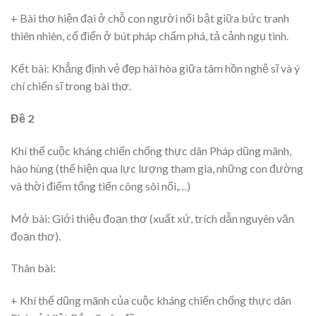
+ Bài thơ hiện đại ở chỗ con người nổi bật giữa bức tranh
thiên nhiên, cổ điển ở bút pháp chấm phá, tả cảnh ngụ tình.
Kết bài: Khẳng định vẻ đẹp hài hòa giữa tâm hồn nghệ sĩ và ý
chí chiến sĩ trong bài thơ.
Đề 2
Khí thế cuộc kháng chiến chống thực dân Pháp dũng mãnh,
hào hùng (thể hiện qua lực lượng tham gia, những con đường
và thời điểm tổng tiến công sôi nổi,…)
Mở bài: Giới thiệu đoạn thơ (xuất xứ, trích dẫn nguyên văn
đoạn thơ).
Thân bài:
+ Khí thế dũng mãnh của cuộc kháng chiến chống thực dân