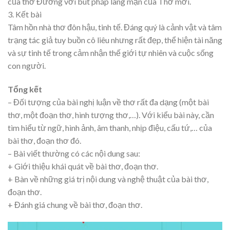
của thơ Đường với bút pháp lãng mạn của Thơ mới.
3. Kết bài
Tâm hồn nhà thơ đôn hậu, tinh tế. Đáng quý là cảnh vật và tâm
trạng tác giả tuy buồn cô liêu nhưng rất đẹp, thể hiện tài năng
và sự tinh tế trong cảm nhận thế giới tự nhiên và cuộc sống
con người.
Tổng kết
– Đối tượng của bài nghị luận về thơ rất đa dạng (một bài
thơ, một đoạn thơ, hình tượng thơ,…). Với kiểu bài này, cần
tìm hiểu từ ngữ, hình ảnh, âm thanh, nhịp điệu, cấu tứ,… của
bài thơ, đoạn thơ đó.
– Bài viết thường có các nội dung sau:
+ Giới thiệu khái quát về bài thơ, đoạn thơ.
+ Bàn về những giá trị nội dung và nghệ thuật của bài thơ,
đoạn thơ.
+ Đánh giá chung về bài thơ, đoạn thơ.