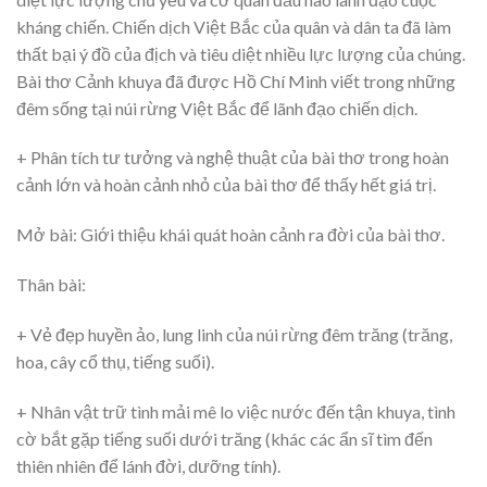
kháng chiến. Chiến dịch Việt Bắc của quân và dân ta đã làm
thất bại ý đồ của địch và tiêu diệt nhiều lực lượng của chúng.
Bài thơ Cảnh khuya đã được Hồ Chí Minh viết trong những
đêm sống tại núi rừng Việt Bắc để lãnh đạo chiến dịch.
+ Phân tích tư tưởng và nghệ thuật của bài thơ trong hoàn
cảnh lớn và hoàn cảnh nhỏ của bài thơ để thấy hết giá trị.
Mở bài: Giới thiệu khái quát hoàn cảnh ra đời của bài thơ.
Thân bài:
+ Vẻ đẹp huyền ảo, lung linh của núi rừng đêm trăng (trăng,
hoa, cây cổ thụ, tiếng suối).
+ Nhân vật trữ tình mải mê lo việc nước đến tận khuya, tình
cờ bắt gặp tiếng suối dưới trăng (khác các ẩn sĩ tìm đến
thiên nhiên để lánh đời, dưỡng tính).