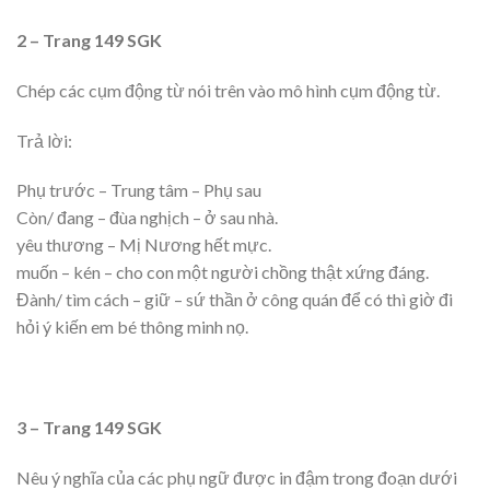
2 – Trang 149 SGK
Chép các cụm động từ nói trên vào mô hình cụm động từ.
Trả lời:
Phụ trước – Trung tâm – Phụ sau
Còn/ đang – đùa nghịch – ở sau nhà.
yêu thương – Mị Nương hết mực.
muốn – kén – cho con một người chồng thật xứng đáng.
Đành/ tìm cách – giữ – sứ thần ở công quán để có thì giờ đi
hỏi ý kiến em bé thông minh nọ.
3 – Trang 149 SGK
Nêu ý nghĩa của các phụ ngữ được in đậm trong đoạn dưới