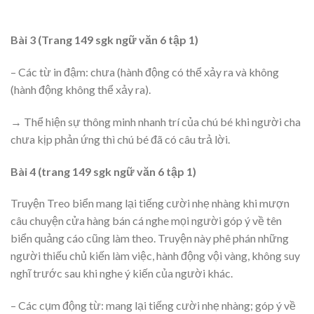
Bài 3 (Trang 149 sgk ngữ văn 6 tập 1)
– Các từ in đậm: chưa (hành động có thể xảy ra và không
(hành động không thể xảy ra).
→ Thể hiện sự thông minh nhanh trí của chú bé khi người cha
chưa kịp phản ứng thì chú bé đã có câu trả lời.
Bài 4 (trang 149 sgk ngữ văn 6 tập 1)
Truyện Treo biển mang lại tiếng cười nhẹ nhàng khi mượn
câu chuyện cửa hàng bán cá nghe mọi người góp ý về tên
biển quảng cáo cũng làm theo. Truyện này phê phán những
người thiếu chủ kiến làm việc, hành động vội vàng, không suy
nghĩ trước sau khi nghe ý kiến của người khác.
– Các cụm động từ: mang lại tiếng cười nhẹ nhàng; góp ý về