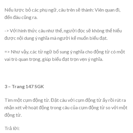
Nếu lược bỏ các phụ ngữ, câu trên sẽ thành: Viên quan đi,
đến đâu cũng ra.
-> Với hình thức câu như thế, người đọc sẽ không thể hiểu
được nội dung ý nghĩa mà người kể muốn biểu đạt.
=> Như vậy, các từ ngữ bổ sung ý nghĩa cho động từ có một
vai trò quan trọng, giúp biểu đạt trọn vẹn ý nghĩa.
3 – Trang 147 SGK
Tìm một cụm động từ. Đặt câu với cụm động từ ấy rồi rút ra
nhận xét về hoạt động trong câu của cụm động từ so với một
động từ.
Trả lời: