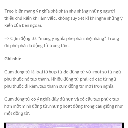
Treo biển mang ý nghĩa phê phán nhẹ nhàng những người
thiếu chủ kiến khi làm việc, không suy xét kĩ khi nghe những ý
kiến của bên ngoài.
=> Cụm động từ: “mang ý nghĩa phê phán nhẹ nhàng”. Trong
đó phê phán là động từ trung tâm.
Ghi nhớ
Cụm động từ là loại tổ hợp từ do động từ với một số từ ngữ
phụ thuộc nó tạo thành. Nhiều động từ phải có các từ ngữ
phụ thuộc đi kèm, tạo thành cụm động từ mới trọn nghĩa.
Cụm động từ có ý nghĩa đầy đủ hơn và có cấu tạo phức tạp
hơn một mình động từ, nhưng hoạt động trong câu giống như
một động từ.