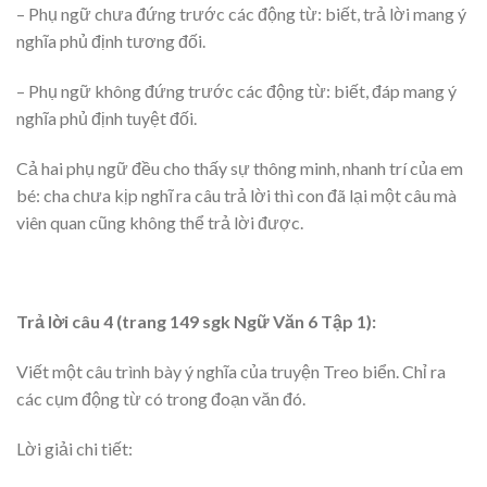
– Phụ ngữ chưa đứng trước các động từ: biết, trả lời mang ý
nghĩa phủ định tương đối.
– Phụ ngữ không đứng trước các động từ: biết, đáp mang ý
nghĩa phủ định tuyệt đối.
Cả hai phụ ngữ đều cho thấy sự thông minh, nhanh trí của em
bé: cha chưa kịp nghĩ ra câu trả lời thì con đã lại một câu mà
viên quan cũng không thể trả lời được.
Trả lời câu 4 (trang 149 sgk Ngữ Văn 6 Tập 1):
Viết một câu trình bày ý nghĩa của truyện Treo biển. Chỉ ra
các cụm động từ có trong đoạn văn đó.
Lời giải chi tiết: