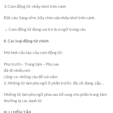
3. Cụm động từ: nhảy nhót trên cành
Đặt câu: Sáng sớm, bầy chim sâu nhảy nhót trên cành.
→ Cụm động từ đóng vai trò là vị ngữ trong câu
II. Các loại động từ chính
Mô hình cấu tạo của cụm động từ:
Phụ trước- Trung tâm – Phụ sau
đã-đi-nhiều nơi
cũng-ra- những câu đố oái oăm
2. Những từ làm phụ ngữ ở phần trước: đã, sẽ, đang, sắp…
Những từ làm phụ ngữ phía sau bổ sung cho phần trung tâm:
thường là các danh từ
III. LUYỆN TẬP