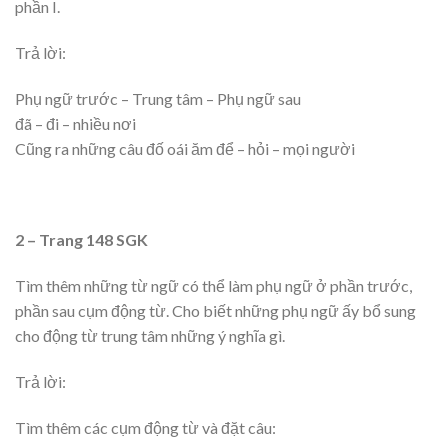
phần I.
Trả lời:
Phụ ngữ trước – Trung tâm – Phụ ngữ sau
đã – đi – nhiều nơi
Cũng ra những câu đố oái ăm để – hỏi – mọi người
2 – Trang 148 SGK
Tìm thêm những từ ngữ có thể làm phụ ngữ ở phần trước,
phần sau cụm động từ. Cho biết những phụ ngữ ấy bổ sung
cho động từ trung tâm những ý nghĩa gì.
Trả lời:
Tìm thêm các cụm động từ và đặt câu: