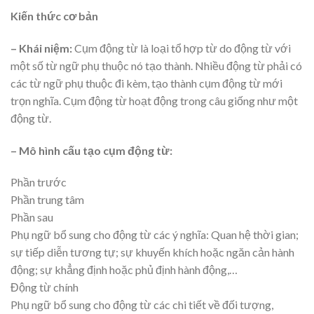
Kiến thức cơ bản
– Khái niệm:
Cụm động từ là loại tổ hợp từ do động từ với
một số từ ngữ phụ thuộc nó tạo thành. Nhiều động từ phải có
các từ ngữ phụ thuộc đi kèm, tạo thành cụm động từ mới
trọn nghĩa. Cụm động từ hoạt động trong câu giống như một
động từ.
– Mô hình cấu tạo cụm động từ:
Phần trước
Phần trung tâm
Phần sau
Phụ ngữ bổ sung cho động từ các ý nghĩa: Quan hệ thời gian;
sự tiếp diễn tương tự; sự khuyến khích hoặc ngăn cản hành
động; sự khẳng định hoặc phủ định hành động,…
Động từ chính
Phụ ngữ bổ sung cho động từ các chi tiết về đối tượng,