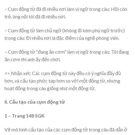
– Cụm động từ đã đi nhiều nơi làm vị ngữ trong câu: Hồi còn
trẻ, ông nội tôi đã đi nhiều nơi.
– Cụm động từ làm chủ ngữ (không đi kèm phụ ngữ trước)
trong câu: Đi nhiều nơi là đặc điểm của nghề phóng viên.
– Cụm động từ “đang ăn cơm” làm vị ngữ trong câu: Tôi đang
ăn cơm thì anh ấy đến chơi.
=> Nhận xét: Các cụm động từ này đều có ý nghĩa đầy đủ
hơn, và cấu tạo phức tạp hơn so với một động từ, nhưng
hoạt động trong câu giống như một động từ.
II. Cấu tạo của cụm động từ
1 – Trang 148 SGK
Vẽ mô hình cấu tạo của các cụm động từ trong câu đã dẫn ở