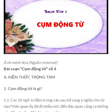
Ảnh minh họa (Nguồn internet)
Bài soạn “Cụm động từ” số 4
A. KIẾN THỨC TRỌNG TÂM
1. Cụm động từ là gì?
1.1. Các từ ngữ in đậm trong câu sau bổ sung ý nghĩa cho từ
nào?Viên quan ấy đã đi nhiều nơi, đến đâu quan cũng ra những