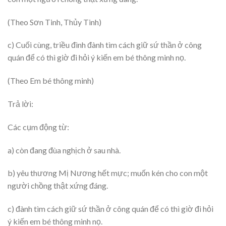
(Theo Sơn Tinh, Thủy Tinh)
c) Cuối cùng, triều đình đành tìm cách giữ sứ thần ở công
quán để có thì giờ đi hỏi ý kiến em bé thông minh nọ.
(Theo Em bé thông minh)
Trả lời:
Các cụm động từ:
a) còn đang đùa nghịch ở sau nhà.
b) yêu thương Mị Nương hết mực; muốn kén cho con một
người chồng thật xứng đáng.
c) đành tìm cách giữ sứ thần ở công quán để có thì giờ đi hỏi
ý kiến em bé thông minh nọ.