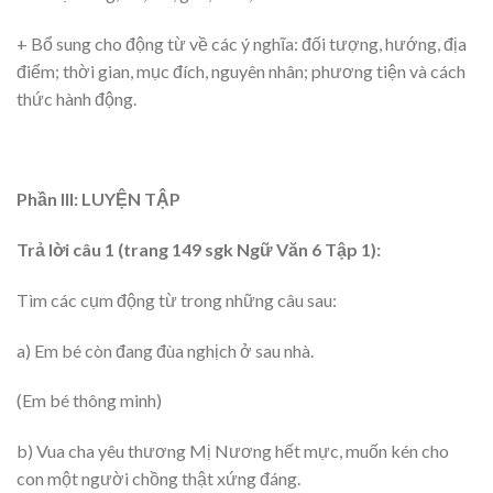
+ Bổ sung cho động từ về các ý nghĩa: đối tượng, hướng, địa
điểm; thời gian, mục đích, nguyên nhân; phương tiện và cách
thức hành động.
Phần III: LUYỆN TẬP
Trả lời câu 1 (trang 149 sgk Ngữ Văn 6 Tập 1):
Tìm các cụm động từ trong những câu sau:
a) Em bé còn đang đùa nghịch ở sau nhà.
(Em bé thông minh)
b) Vua cha yêu thương Mị Nương hết mực, muốn kén cho
con một người chồng thật xứng đáng.