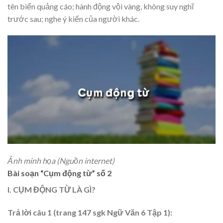
tên biển quảng cáo; hành động vội vàng, không suy nghĩ
trước sau; nghe ý kiến của người khác.
Ảnh minh họa (Nguồn internet)
Bài soạn “Cụm động từ” số 2
I. CỤM ĐỘNG TỪ LÀ GÌ?
Trả lời câu 1 (trang 147 sgk Ngữ Văn 6 Tập 1):