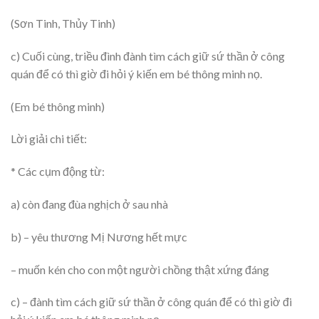
(Sơn Tinh, Thủy Tinh)
c) Cuối cùng, triều đình đành tìm cách giữ sứ thần ở công
quán để có thì giờ đi hỏi ý kiến em bé thông minh nọ.
(Em bé thông minh)
Lời giải chi tiết:
* Các cụm động từ:
a) còn đang đùa nghịch ở sau nhà
b) – yêu thương Mị Nương hết mực
– muốn kén cho con một người chồng thật xứng đáng
c) – đành tìm cách giữ sứ thần ở công quán để có thì giờ đi