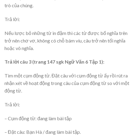
trò của chúng.
Trả lời:
Nếu lược bỏ những từ in đậm thì các từ được bổ nghĩa trên
trở nên chơ vơ, không có chỗ bám víu, câu trở nên tối nghĩa
hoặc vô nghĩa.
Trả lời câu 3 (trang 147 sgk Ngữ Văn 6 Tập 1):
Tìm một cụm động từ. Đặt câu với cụm động từ ấy rồi rút ra
nhận xét về hoạt động trong câu của cụm động từ so với một
động từ.
Trả lời:
– Cụm động từ: đang làm bài tập
– Đặt câu: Bạn Hà / đang làm bài tập.