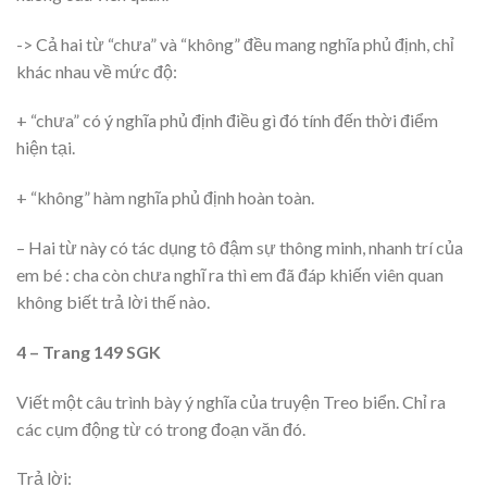
-> Cả hai từ “chưa” và “không” đều mang nghĩa phủ định, chỉ
khác nhau về mức độ:
+ “chưa” có ý nghĩa phủ định điều gì đó tính đến thời điểm
hiện tại.
+ “không” hàm nghĩa phủ định hoàn toàn.
– Hai từ này có tác dụng tô đậm sự thông minh, nhanh trí của
em bé : cha còn chưa nghĩ ra thì em đã đáp khiến viên quan
không biết trả lời thế nào.
4 – Trang 149 SGK
Viết một câu trình bày ý nghĩa của truyện Treo biển. Chỉ ra
các cụm động từ có trong đoạn văn đó.
Trả lời: