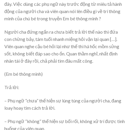
đây. Việc dùng các phụ ngữ này trước động từ miêu tả hành
động của người cha và viên quan nói lên điều gì về trí thông
minh của chú bé trong truyện Em bé thông minh ?
Người cha đứng ngẩn ra chưa biết trả lời thế nào thì đứa
con chừng bảy, tám tuổi nhanh miệng hỏi vặn lại quan […].
Viên quan nghe cậu bé hỏi lại như thế thì há hốc mồm sửng
sốt, không biết đáp sao cho ổn. Quan thầm nghĩ, nhất định
nhân tài ở đây rồi, chả phải tìm đâu mất công.
(Em bé thông minh)
Trả lời:
– Phụ ngữ “chưa” thể hiện sự lúng túng của người cha, đang
loay hoay tìm cách trả lời.
– Phụ ngữ “không” thể hiện sự bối rối, không xử trí được tình
huống của viên quan.