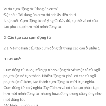
Ví dụ cụm động từ “đang ăn cơm”
Đặt câu: Tôi đang ăn cơm thì anh ấy đến chơi.
Nhận xét: Cụm động từ có ý nghĩa đầy đủ, cụ thể và có cấu
tạo phức tạp hơn một mình động từ.
2. Cấu tạo của cụm động từ
2.1. Vẽ mô hình cấu tạo cụm động từ trong các câu ở phần 1
3. Ghi nhớ
Cụm động từ là loại tổ hợp từ do động từ với một số từ ngữ
phụ thuộc nó tạo thành. Nhiều động từ phải có các từ ngữ
phụ thuộc đi kèm, tạo thành cụm động từ mới trọn nghĩa.
Cụm động từ có ý nghĩa đầy đủ hơn và có cấu tạo phức tạp
hơn một mình động từ, nhưng hoạt động trong câu giống như
một động từ.
Mô hình cụm động từ