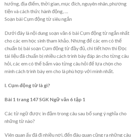
hướng, địa điểm, thời gian, mục đích, nguyên nhân, phương
tiện và cách thức hành động, …
Soạn bài Cụm động từ siêu ngắn
Dưới đây là nội dung soạn văn 6 bài Cụm động từ ngắn nhất
cho các em học sinh tham khảo. Nhưng để các em có thể
chuẩn bị bài soạn Cụm động từ đầy đủ, chi tiết hơn thì Đọc
tài liệu đã chuẩn bị nhiều cách trình bày đáp án cho từng câu
hỏi, các em có thể bấm vào từng câu hỏi để lựa chọn cho
mình cách trình bày em cho là phù hợp với mình nhất.
I. Cụm động từ là gì?
Bài 1 trang 147 SGK Ngữ văn 6 tập 1
Các từ ngữ được in đậm trong câu sau bổ sung ý nghĩa cho
những từ nào?
Viên quan ấy đã đi nhiều nơi, đến đâu quan cũng ra những câu