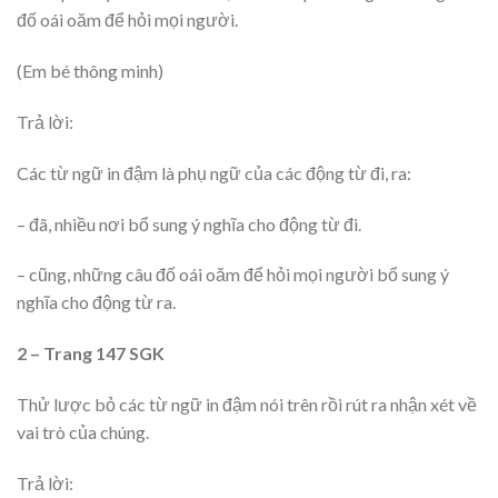
đố oái oăm để hỏi mọi người.
(Em bé thông minh)
Trả lời:
Các từ ngữ in đậm là phụ ngữ của các động từ đi, ra:
– đã, nhiều nơi bổ sung ý nghĩa cho động từ đi.
– cũng, những câu đố oái oăm để hỏi mọi người bổ sung ý
nghĩa cho động từ ra.
2 – Trang 147 SGK
Thử lược bỏ các từ ngữ in đậm nói trên rồi rút ra nhận xét về
vai trò của chúng.
Trả lời: