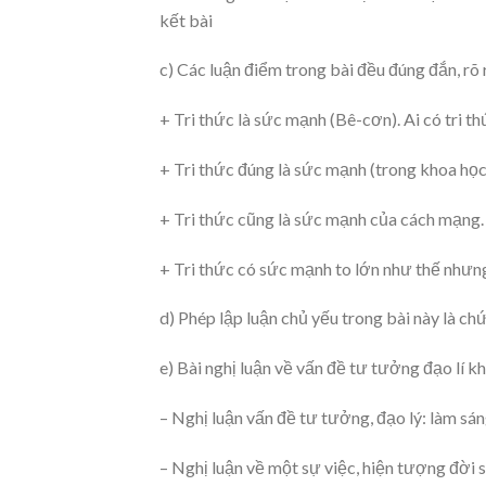
kết bài
c) Các luận điểm trong bài đều đúng đắn, rõ 
+ Tri thức là sức mạnh (Bê-cơn). Ai có tri 
+ Tri thức đúng là sức mạnh (trong khoa học
+ Tri thức cũng là sức mạnh của cách mạng.
+ Tri thức có sức mạnh to lớn như thế nhưng 
d) Phép lập luận chủ yếu trong bài này là ch
e) Bài nghị luận về vấn đề tư tưởng đạo lí k
– Nghị luận vấn đề tư tưởng, đạo lý: làm sán
– Nghị luận về một sự việc, hiện tượng đời s