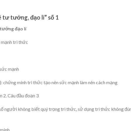
 tư tưởng, đạo lí” số 1
 tưởng đạo lí
c mạnh tri thức
à sức mạnh
i): chứng minh tri thức tạo nên sức mạnh làm nên cách mạng
n 2. Câu đầu đoạn 3
 số người không biết quý trọng tri thức, sử dụng tri thức không đú
 minh