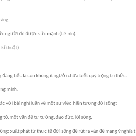
ràng.
thức người đó được sức mạnh (Lê-nin).
 kĩ thuật)
đáng tiếc là còn không ít người chưa biết quý trọng tri thức.
ứng minh.
hác với bài nghị luận về một sự việc, hiện tượng đời sống:
g tỏ, một vấn đề tư tưởng, đạo đức, lối sống.
ống: xuất phát từ thực tế đời sống để rút ra vấn đề mang ý nghĩa 