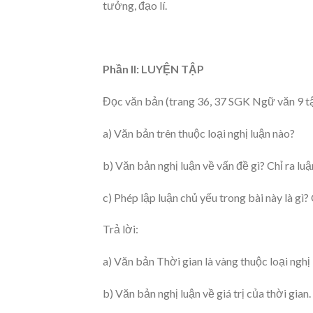
tưởng, đạo lí.
Phần II: LUYỆN TẬP
Đọc văn bản (trang 36, 37 SGK Ngữ văn 9 tập 
a) Văn bản trên thuộc loại nghị luận nào?
b) Văn bản nghị luận về vấn đề gì? Chỉ ra lu
c) Phép lập luận chủ yếu trong bài này là gì
Trả lời:
a) Văn bản Thời gian là vàng thuộc loại nghị
b) Văn bản nghị luận về giá trị của thời gian.