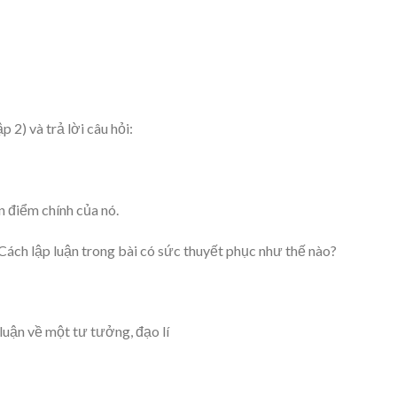
2) và trả lời câu hỏi:
ận điểm chính của nó.
? Cách lập luận trong bài có sức thuyết phục như thế nào?
 luận về một tư tưởng, đạo lí