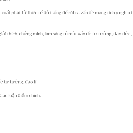
: xuất phát từ thực tế đời sống để rút ra vấn đề mang tính ý nghĩa 
giải thích, chứng minh, làm sáng tỏ một vấn đề tư tưởng, đạo đức, 
về tư tưởng, đạo lí
. Các luận điểm chính: