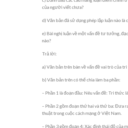
của người viết chưa?
d) Văn bản đã sử dụng phép lập luận nào là 
e) Bài nghị luận về một vấn đề tư tưởng, đạo
nào?
Trả lời:
a) Văn bản trên bàn về vấn đề vai trò của tr
b) Văn bản trên có thể chia làm ba phần:
– Phần 1 là đoạn đầu: Nêu vấn đề: Tri thức l
– Phần 2 gồm đoạn thứ hai và thứ ba: Đưa ra
thuật trong cuộc cách mạng ở Việt Nam.
– Phần 3 gồm đoạn 4: Xác định thái độ của mọ