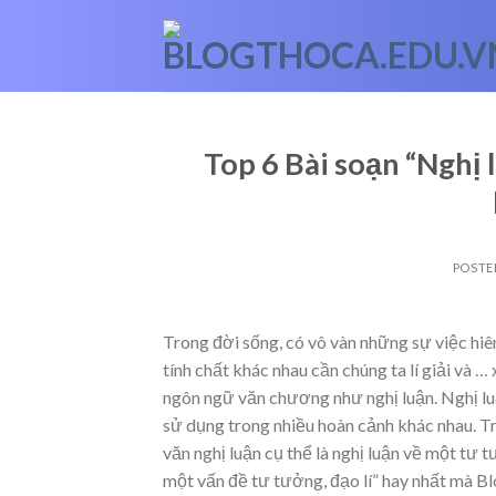
Skip
to
content
Top 6 Bài soạn “Nghị 
POSTE
Trong đời sống, có vô vàn những sự việc hiê
tính chất khác nhau cần chúng ta lí giải và
… 
ngôn ngữ văn chương như nghị luận. Nghị lu
sử dụng trong nhiều hoàn cảnh khác nhau. T
văn nghị luận cụ thể là nghị luận về một tư
một vấn đề tư tưởng, đạo lí” hay nhất mà Bl