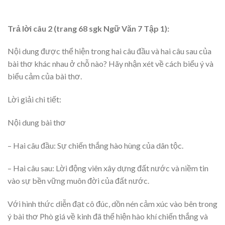
Trả lời câu 2 (trang 68 sgk Ngữ Văn 7 Tập 1):
Nội dung được thể hiện trong hai câu đầu và hai câu sau của
bài thơ khác nhau ở chỗ nào? Hãy nhận xét về cách biểu ý và
biểu cảm của bài thơ.
Lời giải chi tiết:
Nội dung bài thơ
– Hai câu đầu: Sự chiến thắng hào hùng của dân tộc.
– Hai câu sau: Lời động viên xây dựng đất nước và niềm tin
vào sự bền vững muôn đời của đất nước.
Với hình thức diễn đạt cô đúc, dồn nén cảm xúc vào bên trong
ý bài thơ Phò giá về kinh đã thể hiện hào khí chiến thắng và