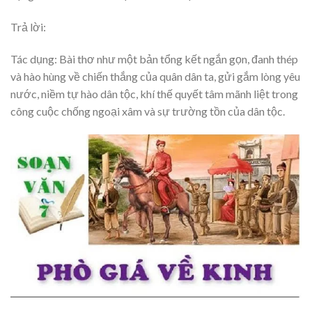
Trả lời:
Tác dụng: Bài thơ như một bản tổng kết ngắn gọn, đanh thép
và hào hùng về chiến thắng của quân dân ta, gửi gắm lòng yêu
nước, niềm tự hào dân tộc, khí thế quyết tâm mãnh liệt trong
công cuộc chống ngoại xâm và sự trường tồn của dân tộc.