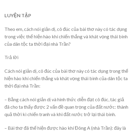
LUYỆN TẬP
Theo em, cách nói giản dị, cô đúc của bài thơ này có tác dụng
trong việc thể hiện hào khí chiến thắng và khát vọng thái bình
của dân tộc ta thời đại nhà Trần?
Trả lời
Cách nói giản dị, cô đúc của bài thơ này có tác dụng trong thể
hiện hào khí chiến thắng và khát vọng thái bình của dân tộc ta
thời đại nhà Trần:
– Bằng cách nói giản dị và hình thức diễn đạt cô đúc, tác giả
đã cho ta thấy được 2 vấn đề quan trọng của đất nước: thành
quả thời kì chiến tranh và khi đất nước trở lại thái bình.
– Bài thơ đã thể hiện được hào khí Đông A (nhà Trần): đây là