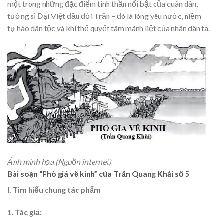
một trong những đặc điểm tinh thần nổi bật của quân dân,
tướng sĩ Đại Việt đầu đời Trần – đó là lòng yêu nước, niềm
tự hào dân tộc và khí thế quyết tâm mãnh liệt của nhân dân ta.
Ảnh minh họa (Nguồn internet)
Bài soạn “Phò giá về kinh” của Trần Quang Khải số 5
I. Tìm hiểu chung tác phẩm
1. Tác giả: