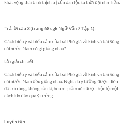
khát vọng thái bình thịnh trị của dân tộc ta thời đại nhà Trần.
Trả lời câu 3 (trang 68 sgk Ngữ Văn 7 Tập 1):
Cách biểu ý và biểu cảm của bài Phò giá về kinh và bài Sông
núi nước Nam có gì giống nhau?
Lời giải chi tiết:
Cách biểu ý và biểu cảm của bài Phò giá về kinh và bài Sông
núi nước Nam đều giống nhau. Nghĩa là ý tưởng được diễn
đạt rõ ràng, không cầu kì, hoa mĩ; cảm xúc được bộc lộ một
cách kín đáo qua ý tưởng.
Luyện tập