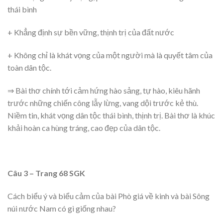
thái bình
+ Khẳng định sự bền vững, thịnh trị của đất nước
+ Không chỉ là khát vọng của một người mà là quyết tâm của
toàn dân tộc.
⇒ Bài thơ chính tới cảm hứng hào sảng, tự hào, kiêu hãnh
trước những chiến công lẫy lừng, vang dội trước kẻ thù.
Niềm tin, khát vọng dân tộc thái bình, thịnh trị. Bài thơ là khúc
khải hoàn ca hùng tráng, cao đẹp của dân tộc.
Câu 3 – Trang 68 SGK
Cách biểu ý và biểu cảm của bài Phò giá về kinh và bài Sông
núi nước Nam có gì giống nhau?