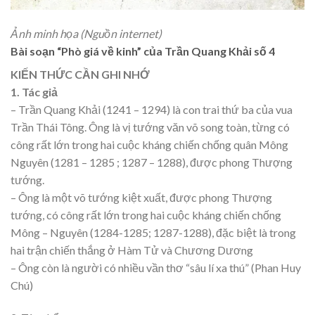
Ảnh minh họa (Nguồn internet)
Bài soạn “Phò giá về kinh” của Trần Quang Khải số 4
KIẾN THỨC CẦN GHI NHỚ
1. Tác giả
– Trần Quang Khải (1241 – 1294) là con trai thứ ba của vua
Trần Thái Tông. Ông là vị tướng văn võ song toàn, từng có
công rất lớn trong hai cuộc kháng chiến chống quân Mông
Nguyên (1281 – 1285 ; 1287 – 1288), được phong Thượng
tướng.
– Ông là một võ tướng kiệt xuất, được phong Thượng
tướng, có công rất lớn trong hai cuộc kháng chiến chống
Mông – Nguyên (1284-1285; 1287-1288), đặc biệt là trong
hai trận chiến thắng ở Hàm Tử và Chương Dương
– Ông còn là người có nhiều vần thơ “sâu lí xa thú” (Phan Huy
Chú)