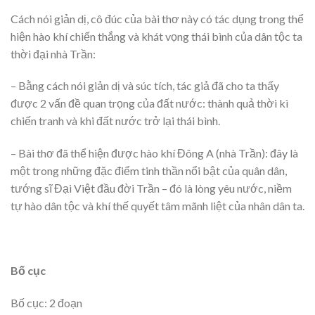
Cách nói giản dị, cô đúc của bài thơ này có tác dụng trong thể
hiện hào khí chiến thắng và khát vọng thái bình của dân tộc ta
thời đại nhà Trần:
– Bằng cách nói giản dị và súc tích, tác giả đã cho ta thấy
được 2 vấn đề quan trọng của đất nước: thành quả thời kì
chiến tranh và khi đất nước trở lại thái bình.
– Bài thơ đã thể hiện được hào khí Đông A (nhà Trần): đây là
một trong những đặc điểm tinh thần nổi bật của quân dân,
tướng sĩ Đại Việt đầu đời Trần – đó là lòng yêu nước, niềm
tự hào dân tộc và khí thế quyết tâm mãnh liệt của nhân dân ta.
Bố cục
Bố cục: 2 đoạn