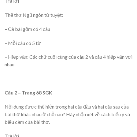
Trả lời
Thể thơ Ngũ ngôn tứ tuyệt:
– Cả bài gồm có 4 câu
– Mỗi câu có 5 từ
– Hiệp vần: Các chữ cuối cùng của câu 2 và câu 4 hiệp vần với
nhau
Câu 2 – Trang 68 SGK
Nội dung được thể hiện trong hai câu đầu và hai câu sau của
bài thơ khác nhau ở chỗ nào? Hãy nhận xét về cách biểu ý và
biểu cảm của bài thơ.
Trả lời