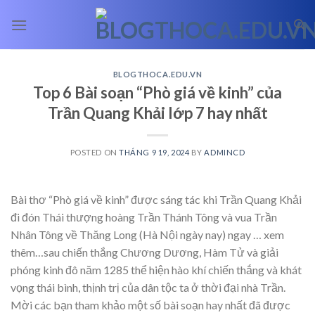
Skip
to
content
BLOGTHOCA.EDU.VN
Top 6 Bài soạn “Phò giá về kinh” của
Trần Quang Khải lớp 7 hay nhất
POSTED ON
THÁNG 9 19, 2024
BY
ADMINCD
Bài thơ “Phò giá về kinh” được sáng tác khi Trần Quang Khải
đi đón Thái thượng hoàng Trần Thánh Tông và vua Trần
Nhân Tông về Thăng Long (Hà Nội ngày nay) ngay
… xem
thêm…
sau chiến thắng Chương Dương, Hàm Tử và giải
phóng kinh đô năm 1285 thể hiện hào khí chiến thắng và khát
vọng thái bình, thịnh trị của dân tộc ta ở thời đại nhà Trần.
Mời các bạn tham khảo một số bài soạn hay nhất đã được