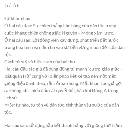
Trả lời:
Sự khác nhau:
Ở hai câu đầu: Sự chiến thắng hào hùng của dân tộc trong
cuộc kháng chiến chống giặc Nguyên – Mông xâm lược.
Ở hai câu sau: Lời động viên xây dựng, phát triển đất nước
trong hòa bình và niềm tin vào sự bền vững muôn đời của dân
tộc.
Cách biểu ý và biểu cảm của bài thơ:
Hai câu đầu tác giả đã dùng động từ mạnh “cướp giáo giặc –
bắt quân Hồ” cùng với biện pháp liệt kê tạo nên một mặt
giọng điệu đanh thép, rắn rỏi hào hùng. Mặt khác, tác giả gợi
ra không khí chiến đấu rất quyết liệt, hào khí Đông A trong
lịch sử.
=>Sự tự hào, tự tôn về dân tộc, tinh thần yêu nước của dân
tộc.
Hai câu sau: sử dụng hầu hết thanh bằng với giọng thơ trầm