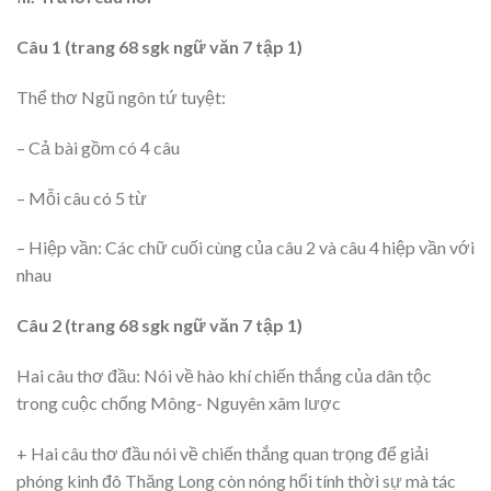
Câu 1 (trang 68 sgk ngữ văn 7 tập 1)
Thể thơ Ngũ ngôn tứ tuyệt:
– Cả bài gồm có 4 câu
– Mỗi câu có 5 từ
– Hiệp vần: Các chữ cuối cùng của câu 2 và câu 4 hiệp vần với
nhau
Câu 2 (trang 68 sgk ngữ văn 7 tập 1)
Hai câu thơ đầu: Nói về hào khí chiến thắng của dân tộc
trong cuộc chống Mông- Nguyên xâm lược
+ Hai câu thơ đầu nói về chiến thắng quan trọng để giải
phóng kinh đô Thăng Long còn nóng hổi tính thời sự mà tác