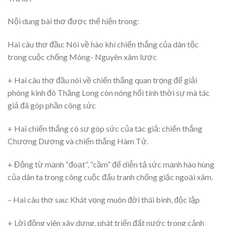
Nội dung bài thơ được thể hiện trong:
Hai câu thơ đầu: Nói về hào khí chiến thắng của dân tộc
trong cuộc chống Mông- Nguyên xâm lược
+ Hai câu thơ đầu nói về chiến thắng quan trọng để giải
phóng kinh đô Thăng Long còn nóng hổi tính thời sự mà tác
giả đã góp phần công sức
+ Hai chiến thắng có sự góp sức của tác giả: chiến thắng
Chương Dương và chiến thắng Hàm Tử.
+ Động từ mạnh “đoạt”, “cầm” để diễn tả sức mạnh hào hùng
của dân ta trong công cuộc đấu tranh chống giặc ngoại xâm.
– Hai câu thơ sau: Khát vọng muôn đời thái bình, độc lập
+ Lời động viên xây dựng, phát triển đất nước trong cảnh