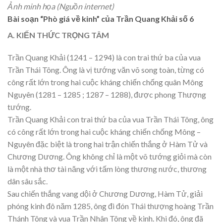
Ảnh minh họa (Nguồn internet)
Bài soạn “Phò giá về kinh” của Trần Quang Khải số 6
A. KIẾN THỨC TRỌNG TÂM
Trần Quang Khải (1241 – 1294) là con trai thứ ba của vua
Trần Thái Tông. Ông là vị tướng văn võ song toàn, từng có
công rất lớn trong hai cuộc kháng chiến chống quân Mông
Nguyên (1281 – 1285 ; 1287 – 1288), được phong Thượng
tướng.
Trần Quang Khải con trai thứ ba của vua Trần Thái Tông, ông
có công rất lớn trong hai cuộc kháng chiến chống Mông –
Nguyên đặc biệt là trong hai trận chiến thắng ở Hàm Tử và
Chương Dương. Ông không chỉ là một võ tướng giỏi mà còn
là một nhà thơ tài năng với tấm lòng thương nước, thương
dân sâu sắc.
Sau chiến thắng vang dội ở Chương Dương, Hàm Tử, giải
phóng kinh đô năm 1285, ông đi đón Thái thượng hoàng Trần
Thánh Tông và vua Trần Nhân Tông về kinh. Khi đó, ông đã