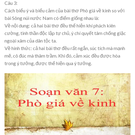
Câu 3:
Cách biểu ý và biểu cảm của bài thơ Phò giá về kinh so với
bài Sông núi nước Nam có điểm giống nhau là:
Về nội dung: cả hai bài thơ đều thể hiện khí phách kiên
cường, tinh thần độc lập tự chủ, ý chí quyết tâm chống giặc
ngoại xâm của dân tộc ta.
Về hình thức: cả hai bài thơ đều rất ngắn, súc tích mà mạnh
mẽ, cô đúc mà thâm trầm. Khi đó, cảm xúc đều được hòa
trong ý tưởng, được thể hiện qua ý tưởng.