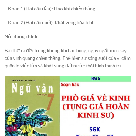
– Đoạn 1 (Hai câu đầu): Hào khí chiến thắng.
– Đoạn 2 (Hai câu cuối): Khát vọng hòa bình.
Nội dung chính
Bài thơ ra đời trong không khí hào hùng, ngây ngất men say
của vinh quang chiến thắng. Thể hiện sự sáng suốt của vị cầm
quân lo việc lớn và khát vọng đất nước thái bình thịnh trị.