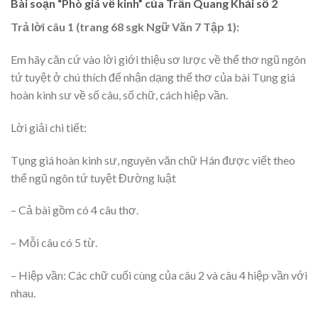
Bài soạn “Phò giá về kinh” của Trần Quang Khải số 2
Trả lời câu 1 (trang 68 sgk Ngữ Văn 7 Tập 1):
Em hãy căn cứ vào lời giới thiệu sơ lược về thể thơ ngũ ngôn
tứ tuyệt ở chú thích để nhận dạng thể thơ của bài Tụng giá
hoàn kinh sư về số câu, số chữ, cách hiệp vần.
Lời giải chi tiết:
Tụng giá hoàn kinh sư, nguyên văn chữ Hán được viết theo
thể ngũ ngôn tứ tuyệt Đường luật
– Cả bài gồm có 4 câu thơ.
– Mỗi câu có 5 từ.
– Hiệp vần: Các chữ cuối cùng của câu 2 và câu 4 hiệp vần với
nhau.