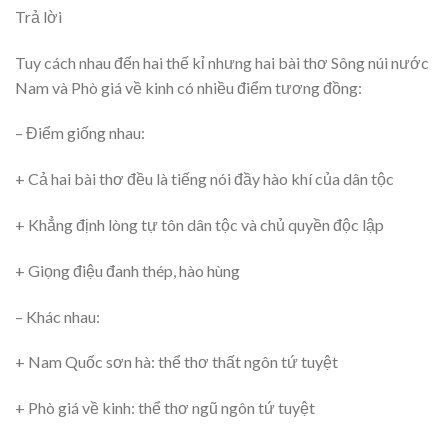
Trả lời
Tuy cách nhau đến hai thế kỉ nhưng hai bài thơ Sông núi nước
Nam và Phò giá về kinh có nhiều điểm tương đồng:
– Điểm giống nhau:
+ Cả hai bài thơ đều là tiếng nói đầy hào khí của dân tộc
+ Khẳng định lòng tự tôn dân tộc và chủ quyền độc lập
+ Giọng điệu đanh thép, hào hùng
– Khác nhau:
+ Nam Quốc sơn hà: thể thơ thất ngôn tứ tuyệt
+ Phò giá về kinh: thể thơ ngũ ngôn tứ tuyệt