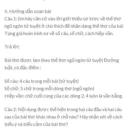
II. Hướng dẫn soạn bài
Câu 1: Em hãy căn cứ vào lời giới thiệu sơ lược về thể thơ
ngũ ngôn tứ tuyệt ở chú thích để nhận dạng thể thơ của bài
Tụng giá hoàn kinh sư về số câu, số chữ, cách hiệp vần.
Trả lời:
Bài thơ được làm theo thể thơ ngũ ngôn tứ tuyệt Đường
luật, có đặc điểm :
Số câu: 4 câu trong mỗi bài (tứ tuyệt)
Số chữ: 5 chữ trong mỗi dòng thơ (ngũ ngôn)
Hiệp vần: chữ cuối cùng của các dòng 2, 4 luôn là vần bằng.
Câu 2: Nội dung được thể hiện trong hai câu đầu và hai câu
sau của bài thơ khác nhau ở chỗ nào? Hãy nhận xét về cách
biểu ý và biểu cảm của bài thơ?