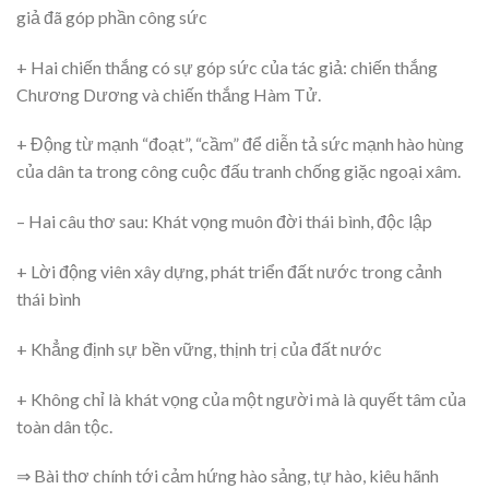
giả đã góp phần công sức
+ Hai chiến thắng có sự góp sức của tác giả: chiến thắng
Chương Dương và chiến thắng Hàm Tử.
+ Động từ mạnh “đoạt”, “cầm” để diễn tả sức mạnh hào hùng
của dân ta trong công cuộc đấu tranh chống giặc ngoại xâm.
– Hai câu thơ sau: Khát vọng muôn đời thái bình, độc lập
+ Lời động viên xây dựng, phát triển đất nước trong cảnh
thái bình
+ Khẳng định sự bền vững, thịnh trị của đất nước
+ Không chỉ là khát vọng của một người mà là quyết tâm của
toàn dân tộc.
⇒ Bài thơ chính tới cảm hứng hào sảng, tự hào, kiêu hãnh