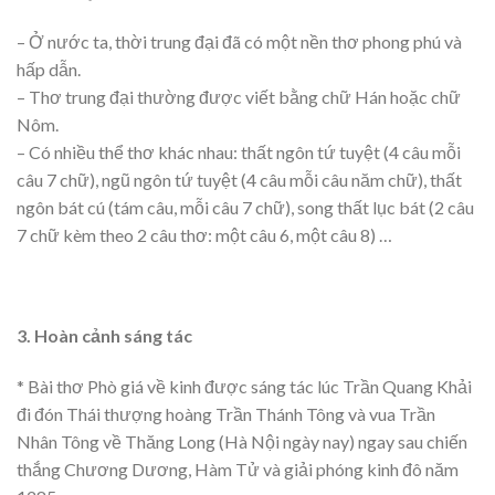
– Ở nước ta, thời trung đại đã có một nền thơ phong phú và
hấp dẫn.
– Thơ trung đại thường được viết bằng chữ Hán hoặc chữ
Nôm.
– Có nhiều thể thơ khác nhau: thất ngôn tứ tuyệt (4 câu mỗi
câu 7 chữ), ngũ ngôn tứ tuyệt (4 câu mỗi câu năm chữ), thất
ngôn bát cú (tám câu, mỗi câu 7 chữ), song thất lục bát (2 câu
7 chữ kèm theo 2 câu thơ: một câu 6, một câu 8) …
3. Hoàn cảnh sáng tác
* Bài thơ Phò giá về kinh được sáng tác lúc Trần Quang Khải
đi đón Thái thượng hoàng Trần Thánh Tông và vua Trần
Nhân Tông về Thăng Long (Hà Nội ngày nay) ngay sau chiến
thắng Chương Dương, Hàm Tử và giải phóng kinh đô năm