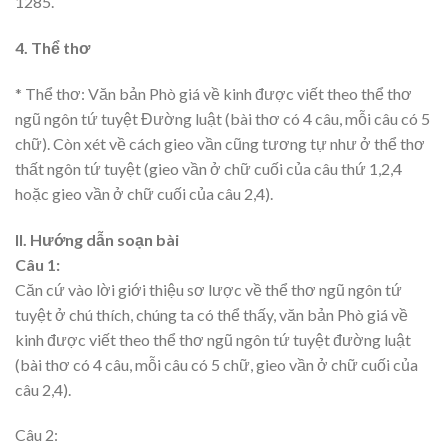
1285.
4. Thể thơ
* Thể thơ: Văn bản Phò giá về kinh được viết theo thể thơ
ngũ ngôn tứ tuyệt Đường luật (bài thơ có 4 câu, mỗi câu có 5
chữ). Còn xét về cách gieo vần cũng tương tự như ở thể thơ
thất ngôn tứ tuyệt (gieo vần ở chữ cuối của câu thứ 1,2,4
hoặc gieo vần ở chữ cuối của câu 2,4).
II. Hướng dẫn soạn bài
Câu 1:
Căn cứ vào lời giới thiệu sơ lược về thể thơ ngũ ngôn tứ
tuyệt ở chú thích, chúng ta có thể thấy, văn bản Phò giá về
kinh được viết theo thể thơ ngũ ngôn tứ tuyệt đường luật
(bài thơ có 4 câu, mỗi câu có 5 chữ, gieo vần ở chữ cuối của
câu 2,4).
Câu 2: