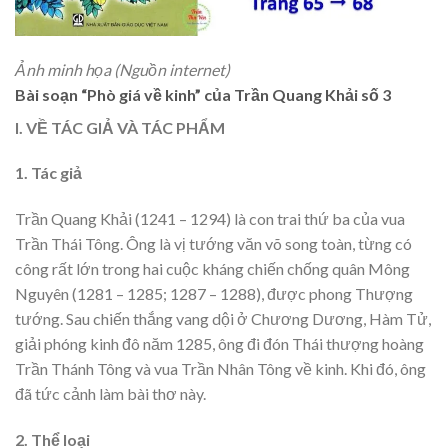
Ảnh minh họa (Nguồn internet)
Bài soạn “Phò giá về kinh” của Trần Quang Khải số 3
I. VỀ TÁC GIẢ VÀ TÁC PHẨM
1. Tác giả
Trần Quang Khải (1241 – 1294) là con trai thứ ba của vua
Trần Thái Tông. Ông là vị tướng văn võ song toàn, từng có
công rất lớn trong hai cuộc kháng chiến chống quân Mông
Nguyên (1281 – 1285; 1287 – 1288), được phong Thượng
tướng. Sau chiến thắng vang dội ở Chương Dương, Hàm Tử,
giải phóng kinh đô năm 1285, ông đi đón Thái thượng hoàng
Trần Thánh Tông và vua Trần Nhân Tông về kinh. Khi đó, ông
đã tức cảnh làm bài thơ này.
2. Thể loại