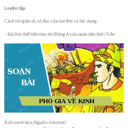
Luyện tập
Cách nói giản dị, cô đúc của bài thơ có tác dụng:
– Bài thơ thể hiện hào khí Đông A của quân dân thời Trần
Ảnh minh họa (Nguồn internet)