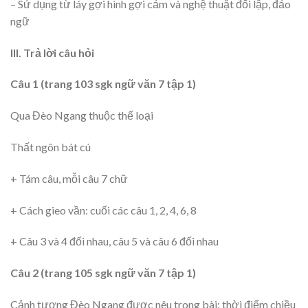
– Sử dụng từ láy gợi hình gợi cảm và nghệ thuật đối lập, đảo
ngữ
III. Trả lời câu hỏi
Câu 1 (trang 103 sgk ngữ văn 7 tập 1)
Qua Đèo Ngang thuộc thể loại
Thất ngôn bát cú
+ Tám câu, mỗi câu 7 chữ
+ Cách gieo vần: cuối các câu 1, 2, 4, 6, 8
+ Câu 3 và 4 đối nhau, câu 5 và câu 6 đối nhau
Câu 2 (trang 105 sgk ngữ văn 7 tập 1)
Cảnh tượng Đèo Ngang được nêu trong bài: thời điểm chiều