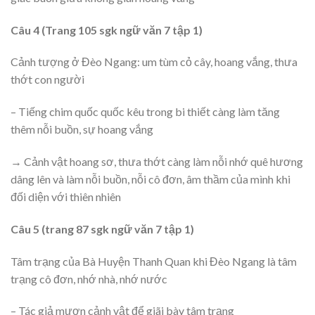
Câu 4 (Trang 105 sgk ngữ văn 7 tập 1)
Cảnh tượng ở Đèo Ngang: um tùm cỏ cây, hoang vắng, thưa
thớt con người
– Tiếng chim quốc quốc kêu trong bi thiết càng làm tăng
thêm nỗi buồn, sự hoang vắng
→ Cảnh vật hoang sơ, thưa thớt càng làm nỗi nhớ quê hương
dâng lên và làm nỗi buồn, nỗi cô đơn, âm thầm của mình khi
đối diện với thiên nhiên
Câu 5 (trang 87 sgk ngữ văn 7 tập 1)
Tâm trạng của Bà Huyện Thanh Quan khi Đèo Ngang là tâm
trạng cô đơn, nhớ nhà, nhớ nước
– Tác giả mượn cảnh vật để giãi bày tâm trạng