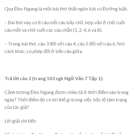
Qua Đèo Ngang là một bài thơ thất ngôn bát cú Đường luật.
– Bài thơ này có 8 câu mỗi câu bảy chữ, hợp vần ở chữ cuối
câu một và chữ cuối các câu chẵn (1, 2, 4, 6 và 8).
– Trong bài thơ, câu 3 đối với câu 4, câu 5 đối với câu 6. Nói
cách khác, có phép đối ở bốn câu giữa.
Trả lời câu 2 (trang 103 sgk Ngữ Văn 7 Tập 1):
Cảnh tượng Đèo Ngang được miêu tả ở thời điểm nào trong
ngày? Thời điểm đó có lợi thế gì trong việc bộc lộ tâm trạng
của tác giả?
Lời giải chi tiết: