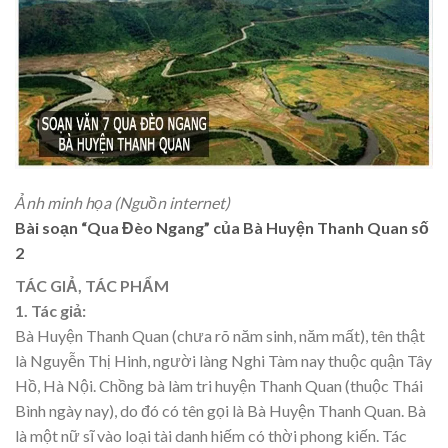
Ảnh minh họa (Nguồn internet)
Bài soạn “Qua Đèo Ngang” của Bà Huyện Thanh Quan số
2
TÁC GIẢ, TÁC PHẨM
1. Tác giả:
Bà Huyện Thanh Quan (chưa rõ năm sinh, năm mất), tên thật
là Nguyễn Thị Hinh, người làng Nghi Tàm nay thuộc quận Tây
Hồ, Hà Nội. Chồng bà làm tri huyện Thanh Quan (thuộc Thái
Bình ngày nay), do đó có tên gọi là Bà Huyện Thanh Quan. Bà
là một nữ sĩ vào loại tài danh hiếm có thời phong kiến. Tác