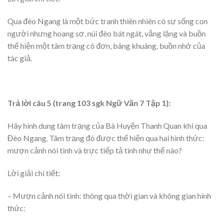
Qua đèo Ngang là một bức tranh thiên nhiên có sự sống con
người nhưng hoang sơ, núi đèo bát ngát, vắng lặng và buồn
thể hiện một tâm trạng cô đơn, bâng khuâng, buồn nhớ của
tác giả.
Trả lời câu 5 (trang 103 sgk Ngữ Văn 7 Tập 1):
Hãy hình dung tâm trạng của Bà Huyện Thanh Quan khi qua
Đèo Ngang. Tâm trạng đó được thể hiện qua hai hình thức:
mượn cảnh nói tình và trực tiếp tả tình như thế nào?
Lời giải chi tiết:
– Mượn cảnh nói tình: thông qua thời gian và không gian hình
thức: