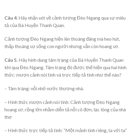
Câu 4
. Hãy nhận xét về cảnh tượng Đèo Ngang qua sự miêu
tả của Bà Huyện Thanh Quan.
Cảnh tượng Đèo Ngang hiện lên thoáng đãng mà heo hút,
thấp thoáng sự sống con người nhưng vẫn còn hoang sơ.
Câu 5.
Hãy hình dung tâm trạng của Bà Huyện Thanh Quan
khi qua Đèo Ngang. Tâm trạng đó được thể hiện qua hai hình
thức: mượn cảnh nói tình và trực tiếp tả tình như thế nào?
– Tâm trạng: nỗi nhớ nước thương nhà.
– Hình thức mượn cảnh nói tình: Cảnh tượng Đèo Ngang
hoang sơ, rộng lớn nhằm diễn tả nỗi cô đơn, lạc lõng của nhà
thơ
– Hình thức trực tiếp tả tình: “Một mảnh tình riêng, ta với ta”