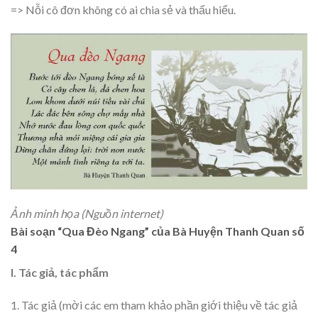
=> Nỗi cô đơn không có ai chia sẻ và thấu hiểu.
Ảnh minh họa (Nguồn internet)
Bài soạn “Qua Đèo Ngang” của Bà Huyện Thanh Quan số
4
I. Tác giả, tác phẩm
1. Tác giả (mời các em tham khảo phần giới thiệu về tác giả