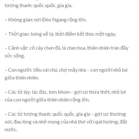
tượng thanh: quốc quốc, gia gia.
– Không gian: nơi Đèo Ngang rộng lớn.
– Thời gian: bóng xế tà, thời điểm kết thúc một ngày.
– Cảnh vật: cỏ cây chen đá, lá chen hoa, thiên nhiên tràn đầy
sức sống.
– Con người: tiều vài chú, chợ mấy nhà – con người nhỏ bé
giữa thiên nhiên.
– Các từ láy: lác đác, lom khom – gợi sự thưa thớt, nhỏ bé
của con người giữa thiên nhiên rộng lớn.
– Các từ tượng thanh: quốc quốc, gia gia – gợi sự thương
xót, đau lòng và nhớ mong của nhà thơ với quê hương, đất
nước.