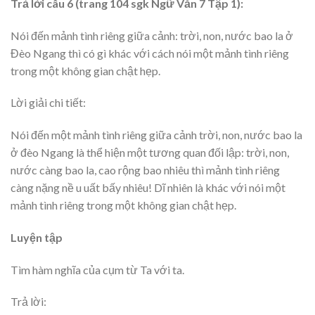
Trả lời câu 6 (trang 104 sgk Ngữ Văn 7 Tập 1):
Nói đến mảnh tình riêng giữa cảnh: trời, non, nước bao la ở
Đèo Ngang thì có gì khác với cách nói một mảnh tình riêng
trong một không gian chật hẹp.
Lời giải chi tiết:
Nói đến một mảnh tình riêng giữa cảnh trời, non, nước bao la
ở đèo Ngang là thể hiện một tương quan đối lập: trời, non,
nước càng bao la, cao rộng bao nhiêu thì mảnh tình riêng
càng nặng nề u uất bấy nhiêu! Dĩ nhiên là khác với nói một
mảnh tình riêng trong một không gian chật hẹp.
Luyện tập
Tìm hàm nghĩa của cụm từ Ta với ta.
Trả lời: