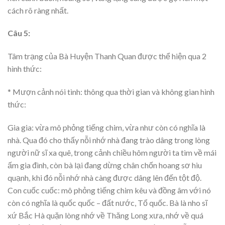
cách rõ ràng nhất.
Câu 5:
Tâm trạng của Bà Huyện Thanh Quan được thể hiện qua 2
hình thức:
* Mượn cảnh nói tình: thông qua thời gian và không gian hình
thức:
Gia gia: vừa mô phỏng tiếng chim, vừa như còn có nghĩa là
nhà. Qua đó cho thấy nỗi nhớ nhà đang trào dâng trong lòng
người nữ sĩ xa quê, trong cảnh chiều hôm người ta tìm về mái
ấm gia đình, còn bà lại đang dừng chân chốn hoang sơ hiu
quạnh, khi đó nỗi nhớ nhà càng được dâng lên đến tột độ.
Con cuốc cuốc: mô phỏng tiếng chim kêu và đồng âm với nó
còn có nghĩa là quốc quốc – đất nước, Tổ quốc. Bà là nho sĩ
xứ Bắc Hà quặn lòng nhớ về Thăng Long xưa, nhớ về quá