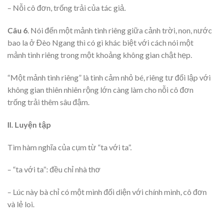
– Nỗi cô đơn, trống trải của tác giả.
Câu 6
. Nói đến một mảnh tình riêng giữa cảnh trời, non, nước
bao la ở Đèo Ngang thì có gì khác biệt với cách nói một
mảnh tình riêng trong một khoảng không gian chật hẹp.
“Một mảnh tình riêng” là tình cảm nhỏ bé, riêng tư đối lập với
không gian thiên nhiên rộng lớn càng làm cho nỗi cô đơn
trống trải thêm sâu đậm.
II. Luyện tập
Tìm hàm nghĩa của cụm từ “ta với ta”.
– “ta với ta”: đều chỉ nhà thơ
– Lúc này bà chỉ có một mình đối diện với chính mình, cô đơn
và lẻ loi.