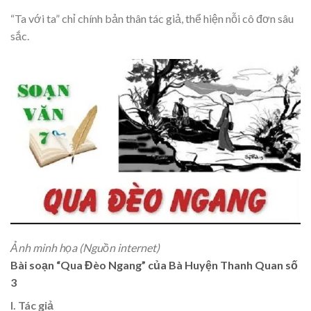
“Ta với ta” chỉ chính bản thân tác giả, thể hiện nỗi cô đơn sâu
sắc.
Ảnh minh họa (Nguồn internet)
Bài soạn “Qua Đèo Ngang” của Bà Huyện Thanh Quan số
3
I. Tác giả