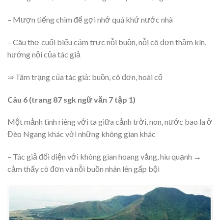
– Mượn tiếng chim để gợi nhớ quá khứ nước nhà
– Câu thơ cuối biểu cảm trực nỗi buồn, nỗi cô đơn thầm kín,
hướng nội của tác giả
⇒ Tâm trạng của tác giả: buồn, cô đơn, hoài cổ
Câu 6 (trang 87 sgk ngữ văn 7 tập 1)
Một mảnh tình riêng với ta giữa cảnh trời, non, nước bao la ở
Đèo Ngang khác với những không gian khác
– Tác giả đối diện với không gian hoang vắng, hiu quạnh →
cảm thấy cô đơn và nỗi buồn nhân lên gấp bội