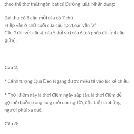
theo thể thơ thất ngôn bát cú Đường luật. Nhận dạng:
Bài thơ có 8 câu, mỗi câu có 7 chữ
Hiệp vần ở chữ cuối của câu 1,2,4,6,8, vần “a”
Câu 3 đối với câu 4, câu 5 đối với câu 6 (có phép đối ở 4 câu
giữa).
Câu 2:
* Cảnh tượng Qua Đèo Ngang được miêu tả vào lúc xế chiều.
* Thời điểm này là thời điểm ngày sắp tàn, là thời điểm dễ
gợi nỗi buồn trong lòng mỗi con người, đặc biệt là những
người phải xa quê.
Câu 3: