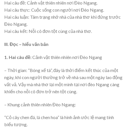
Hai câu đề: Cảnh vật thiên nhiên nơi Đèo Ngang.
Hai câu thực: Cuộc sống con người nơi Đèo Ngang.
Hai câu luận: Tâm trạng nhớ nhà của nhà thơ khi đứng trước
Đèo Ngang.
Hai câu kết: Nỗi cô đơn tột cùng của nhà thơ.
III. Đọc – hiểu văn bản
1. Hai câu đề:
Cảnh vật thiên nhiên nơi Đèo Ngang
– Thời gian: “Bóng xế tà”, đây là thời điểm kết thúc của một
ngày, khi con người thường trở về nhà sau một ngày lao động
vất vả. Vậy mà nhà thơ lại một mình tại nơi đèo Ngang càng
khiến cho nỗi cô đơn trở nên tột cùng.
– Khung cảnh thiên nhiên Đèo Ngang:
“Cỏ cây chen đá, lá chen hoa” là hình ảnh ước lệ mang tính
biểu tượng.