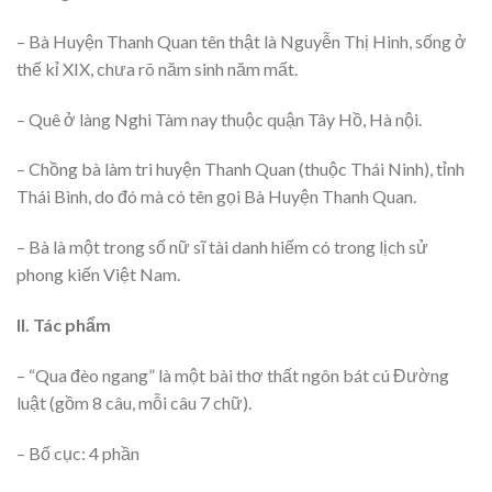
– Bà Huyện Thanh Quan tên thật là Nguyễn Thị Hinh, sống ở
thế kỉ XIX, chưa rõ năm sinh năm mất.
– Quê ở làng Nghi Tàm nay thuộc quận Tây Hồ, Hà nội.
– Chồng bà làm tri huyện Thanh Quan (thuộc Thái Ninh), tỉnh
Thái Bình, do đó mà có tên gọi Bà Huyện Thanh Quan.
– Bà là một trong số nữ sĩ tài danh hiếm có trong lịch sử
phong kiến Việt Nam.
II. Tác phẩm
– “Qua đèo ngang” là một bài thơ thất ngôn bát cú Đường
luật (gồm 8 câu, mỗi câu 7 chữ).
– Bố cục: 4 phần