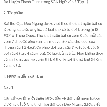
Bà Huyện Thanh Quan trong SGK Ngữ văn 7 Tập 1).
2. Tác phẩm
Bài thơ Qua Đèo Ngang được viết theo thể thất ngôn bát cú
Đường luật. Đường luật là luật thơ có từ đời Đường (618 –
907) ở Trung Quốc. Thơ thất ngôn bát cú gồm 8 câu, mỗi câu
gồm 7 chữ. Có gieo vần (chỉ một vần) ở các chữ cuối của
những câu 1,2,4,6,8. Có phép đối giữa câu 3 với câu 4, câu 5
với câu 6 (tức 4 câu giữa). Có luật bằng trắc. Nếu không theo
đúng những quy luật trên thì bài thơ bị gọi là thất luật (không
đúng luật).
II. Hướng dẫn soạn bài
Câu 1:
Căn cứ vào lời giới thiệu bước đầu về thơ thất ngôn bát cú
Đường luật ở Chú thích, bài thơ Qua Đèo Ngang được viết