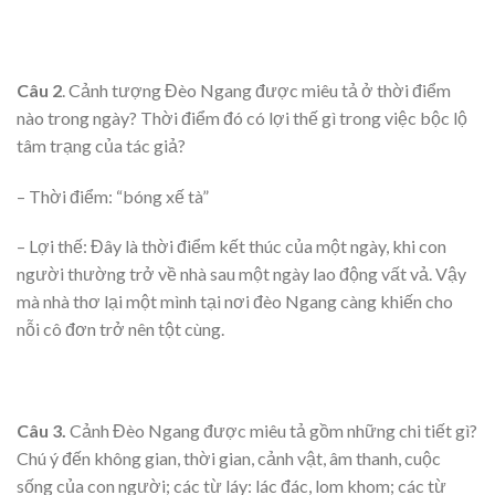
Câu 2
. Cảnh tượng Đèo Ngang được miêu tả ở thời điểm
nào trong ngày? Thời điểm đó có lợi thế gì trong việc bộc lộ
tâm trạng của tác giả?
– Thời điểm: “bóng xế tà”
– Lợi thế: Đây là thời điểm kết thúc của một ngày, khi con
người thường trở về nhà sau một ngày lao động vất vả. Vậy
mà nhà thơ lại một mình tại nơi đèo Ngang càng khiến cho
nỗi cô đơn trở nên tột cùng.
Câu 3.
Cảnh Đèo Ngang được miêu tả gồm những chi tiết gì?
Chú ý đến không gian, thời gian, cảnh vật, âm thanh, cuộc
sống của con người; các từ láy: lác đác, lom khom; các từ