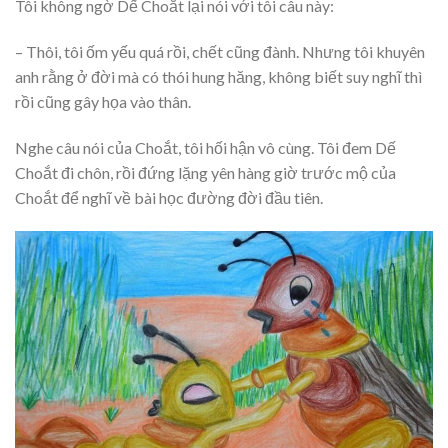
Tôi không ngờ Dế Choắt lại nói với tôi câu này:
– Thôi, tôi ốm yếu quá rồi, chết cũng đành. Nhưng tôi khuyên
anh rằng ở đời mà có thói hung hăng, không biết suy nghĩ thì
rồi cũng gây họa vào thân.
Nghe câu nói của Choắt, tôi hối hận vô cùng. Tôi đem Dế
Choắt đi chôn, rồi đứng lặng yên hàng giờ trước mộ của
Choắt để nghĩ về bài học đường đời đầu tiên.