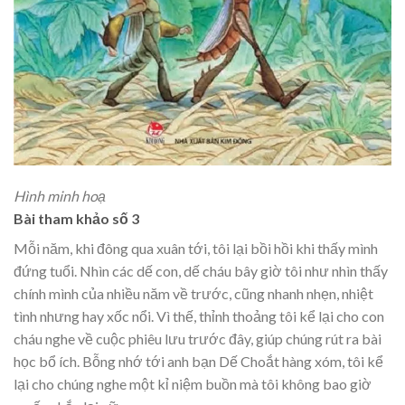
Hình minh hoạ
Bài tham khảo số 3
Mỗi năm, khi đông qua xuân tới, tôi lại bồi hồi khi thấy mình
đứng tuổi. Nhìn các dế con, dế cháu bây giờ tôi như nhìn thấy
chính mình của nhiều năm về trước, cũng nhanh nhẹn, nhiệt
tình nhưng hay xốc nổi. Vì thế, thỉnh thoảng tôi kể lại cho con
cháu nghe về cuộc phiêu lưu trước đây, giúp chúng rút ra bài
học bổ ích. Bỗng nhớ tới anh bạn Dế Choắt hàng xóm, tôi kể
lại cho chúng nghe một kỉ niệm buồn mà tôi không bao giờ