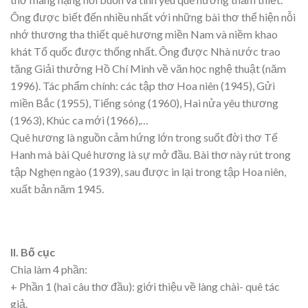
Ông được biết đến nhiều nhất với những bài thơ thể hiện nỗi
nhớ thương tha thiết quê hương miền Nam và niềm khao
khát Tổ quốc được thống nhất. Ông được Nhà nước trao
tặng Giải thưởng Hồ Chí Minh về văn học nghệ thuật (năm
1996). Tác phẩm chính: các tập thơ Hoa niên (1945), Gửi
miền Bắc (1955), Tiếng sóng (1960), Hai nửa yêu thương
(1963), Khúc ca mới (1966),…
Quê hương là nguồn cảm hứng lớn trong suốt đời thơ Tế
Hanh mà bài Quê hương là sự mở đầu. Bài thơ này rút trong
tập Nghẹn ngào (1939), sau được in lại trong tập Hoa niên,
xuất bản năm 1945.
II. Bố cục
Chia làm 4 phần:
+ Phần 1 (hai câu thơ đầu): giới thiệu về làng chài- quê tác
giả.