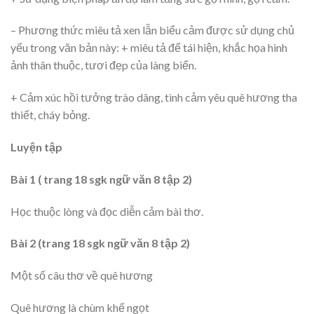
– Phương thức miêu tả xen lẫn biểu cảm được sử dụng chủ
yếu trong văn bản này: + miêu tả để tái hiện, khắc họa hình
ảnh thân thuộc, tươi đẹp của làng biển.
+ Cảm xúc hồi tưởng trào dâng, tình cảm yêu quê hương tha
thiết, cháy bỏng.
Luyện tập
Bài 1 ( trang 18 sgk ngữ văn 8 tập 2)
Học thuộc lòng và đọc diễn cảm bài thơ.
Bài 2 (trang 18 sgk ngữ văn 8 tập 2)
Một số câu thơ về quê hương
Quê hương là chùm khế ngọt