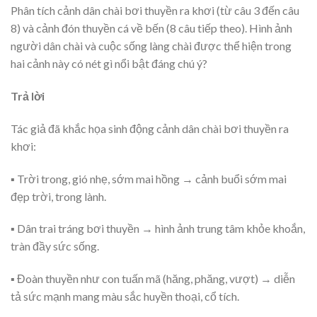
Phân tích cảnh dân chài bơi thuyền ra khơi (từ câu 3 đến câu
8) và cảnh đón thuyền cá về bến (8 câu tiếp theo). Hình ảnh
người dân chài và cuộc sống làng chài được thể hiện trong
hai cảnh này có nét gì nổi bật đáng chú ý?
Trả lời
Tác giả đã khắc họa sinh động cảnh dân chài bơi thuyền ra
khơi:
▪ Trời trong, gió nhẹ, sớm mai hồng → cảnh buổi sớm mai
đẹp trời, trong lành.
▪ Dân trai tráng bơi thuyền → hình ảnh trung tâm khỏe khoắn,
tràn đầy sức sống.
▪ Đoàn thuyền như con tuấn mã (hăng, phăng, vượt) → diễn
tả sức mạnh mang màu sắc huyền thoại, cổ tích.