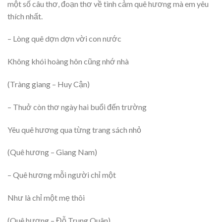
một số câu thơ, đoạn thơ về tình cảm quê hương mà em yêu
thích nhất.
– Lòng quê dợn dợn vời con nước
Không khói hoàng hôn cũng nhớ nhà
(Tràng giang – Huy Cận)
– Thuở còn thơ ngày hai buổi đến trường
Yêu quê hương qua từng trang sách nhỏ
(Quê hương – Giang Nam)
– Quê hương mỗi người chỉ một
Như là chỉ một mẹ thôi
(Quê hương – Đỗ Trung Quân)