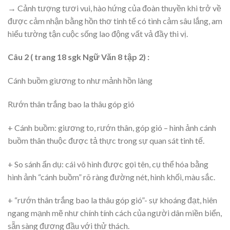
→ Cảnh tượng tươi vui, hào hứng của đoàn thuyền khi trở về
được cảm nhận bằng hồn thơ tinh tế có tình cảm sâu lắng, am
hiểu tường tận cuộc sống lao động vất vả đầy thi vị.
Câu 2 ( trang 18 sgk Ngữ Văn 8 tập 2) :
Cánh buồm giương to như mảnh hồn làng
Rướn thân trắng bao la thâu góp gió
+ Cánh buồm: giương to, rướn thân, góp gió – hình ảnh cánh
buồm thân thuộc được tả thực trong sự quan sát tinh tế.
+ So sánh ẩn dụ: cái vô hình được gọi tên, cụ thể hóa bằng
hình ảnh “cánh buồm” rõ ràng đường nét, hình khối, màu sắc.
+ “rướn thân trắng bao la thâu góp gió”- sự khoáng đạt, hiên
ngang mạnh mẽ như chính tính cách của người dân miền biển,
sẵn sàng đương đầu với thử thách.