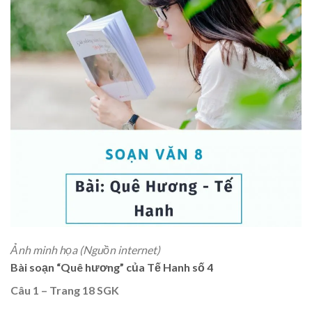
Ảnh minh họa (Nguồn internet)
Bài soạn “Quê hương” của Tế Hanh số 4
Câu 1 – Trang 18 SGK