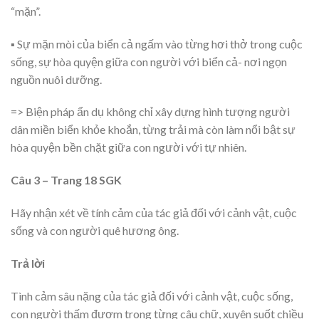
“mặn”.
▪ Sự mặn mòi của biển cả ngấm vào từng hơi thở trong cuộc
sống, sự hòa quyện giữa con người với biển cả- nơi ngọn
nguồn nuôi dưỡng.
=> Biện pháp ẩn dụ không chỉ xây dựng hình tượng người
dân miền biển khỏe khoắn, từng trải mà còn làm nổi bật sự
hòa quyện bền chặt giữa con người với tự nhiên.
Câu 3 – Trang 18 SGK
Hãy nhận xét về tính cảm của tác giả đối với cảnh vật, cuộc
sống và con người quê hương ông.
Trả lời
Tình cảm sâu nặng của tác giả đối với cảnh vật, cuộc sống,
con người thấm đượm trong từng câu chữ, xuyên suốt chiều