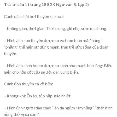
Trả lời câu 1 ( trang 18 SGK Ngữ văn 8, tập 2)
Cảnh dân chài bơi thuyền ra khơi:
– Không gian, thời gian: Trời trong, gió nhẹ, sớm mai hồng.
– Hình ảnh con thuyền được so với con tuấn mã: “hăng”,
“phăng” thể hiện sự dũng mãnh, tràn trề sức sống của đoàn
thuyền.
– Hình ảnh cánh buồm được so sánh như mảnh hồn làng: Biểu
hiện cho hồn cốt của người dân vùng biển.
Cảnh đón thuyền cá về bến:
– Không khí: Ồn ào, tấp nập, náo nhiệt
– Hình ảnh người dân chài: “làn da ngăm rám nắng”, “thân hình
nồng thở vị xa xăm”