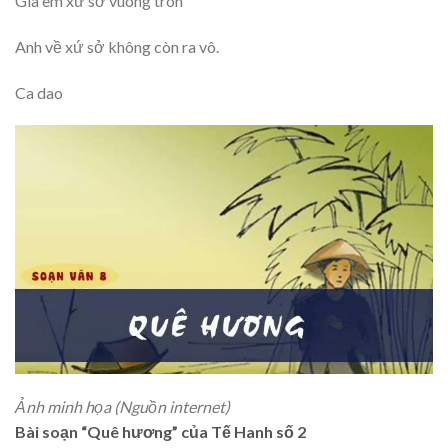
Giã em xứ sở vuông tròn
Anh về xứ sở không còn ra vô.
Ca dao
Ảnh minh họa (Nguồn internet)
Bài soạn “Quê hương” của Tế Hanh số 2