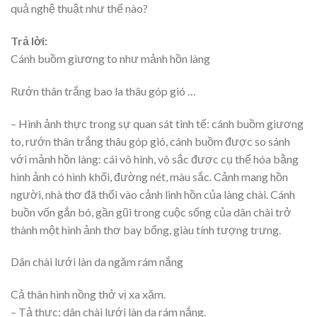
quả nghệ thuật như thế nào?
Trả lời:
Cánh buồm giương to như mảnh hồn làng
Rướn thân trắng bao la thâu góp gió …
– Hình ảnh thực trong sự quan sát tinh tế: cánh buồm giương
to, rướn thân trắng thâu góp gió, cánh buồm được so sánh
với mảnh hồn làng: cái vô hình, vô sắc được cụ thể hóa bằng
hình ảnh có hình khối, đường nét, màu sắc. Cảnh mang hồn
người, nhà thơ đã thổi vào cảnh linh hồn của làng chài. Cánh
buồn vốn gắn bó, gần gũi trong cuộc sống của dân chài trở
thành một hình ảnh thơ bay bổng, giàu tính tượng trưng.
Dân chài lưới làn da ngăm rám nắng
Cả thân hình nồng thở vị xa xăm.
– Tả thực: dân chài lưới làn da rám nắng.