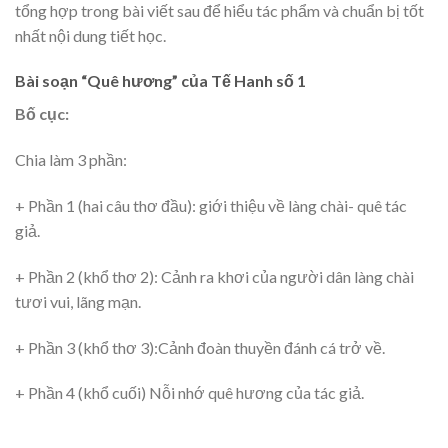
tổng hợp trong bài viết sau để hiểu tác phẩm và chuẩn bị tốt
nhất nội dung tiết học.
Bài soạn “Quê hương” của Tế Hanh số 1
Bố cục:
Chia làm 3 phần:
+ Phần 1 (hai câu thơ đầu): giới thiệu về làng chài- quê tác
giả.
+ Phần 2 (khổ thơ 2): Cảnh ra khơi của người dân làng chài
tươi vui, lãng mạn.
+ Phần 3 (khổ thơ 3):Cảnh đoàn thuyền đánh cá trở về.
+ Phần 4 (khổ cuối) Nỗi nhớ quê hương của tác giả.