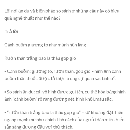
Lối nói ẩn dụ và biện pháp so sánh ở những câu này có hiệu
quả nghệ thuật như thế nào?
Trả lời
Cánh buồm giương to như mảnh hồn làng
Rướn thân trắng bao la thâu góp gió
▪ Cánh buồm: giương to, rướn thân, góp gió – hình ảnh cánh
buồm thân thuộc được tả thực trong sự quan sát tinh tế.
▪ So sánh ẩn dụ: cái vô hình được gọi tên, cụ thể hóa bằng hình
ảnh “cánh buồm” rõ ràng đường nét, hình khối, màu sắc.
▪ “rướn thân trắng bao la thâu góp gió” – sự khoáng đạt, hiên
ngang mạnh mẽ như chính tính cách của người dân miền biển,
sẵn sàng đương đầu với thử thách.