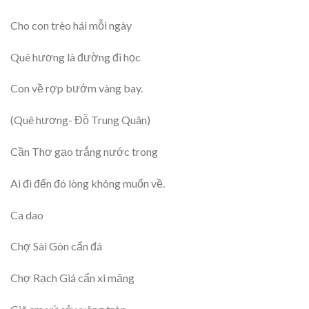
Cho con trèo hái mỗi ngày
Quê hương là đường đi học
Con về rợp bướm vàng bay.
(Quê hương- Đỗ Trung Quân)
Cần Thơ gạo trắng nước trong
Ai đi đến đó lòng không muốn về.
Ca dao
Chợ Sài Gòn cẩn đá
Chợ Rạch Giá cẩn xi măng