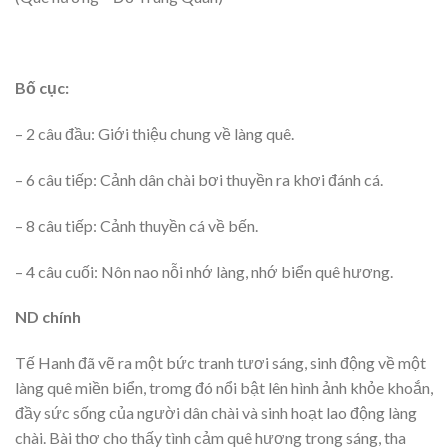
Bố cục:
– 2 câu đầu: Giới thiệu chung về làng quê.
– 6 câu tiếp: Cảnh dân chài bơi thuyền ra khơi đánh cá.
– 8 câu tiếp: Cảnh thuyền cá về bến.
– 4 câu cuối: Nôn nao nỗi nhớ làng, nhớ biển quê hương.
ND chính
Tế Hanh đã vẽ ra một bức tranh tươi sáng, sinh động về một
làng quê miền biển, tromg đó nổi bật lên hình ảnh khỏe khoắn,
đầy sức sống của người dân chài và sinh hoạt lao động làng
chài. Bài thơ cho thấy tình cảm quê hương trong sáng, tha