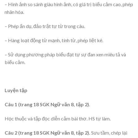
– Hình ảnh so sánh giàu hình ảnh, có giá trị biểu cảm cao, phép
nhân hóa.
– Phép ẩn dụ, đảo trật tự từ trong câu.
– Hàng loạt động từ mạnh, tính từ, phép liệt kê.
– Sử dụng phương pháp biểu đạt tự sự đan xen miêu tả và
biểu cảm.
Luyện tập
Câu 1 (trang 18 SGK Ngữ văn 8, tập 2)
.
Học thuộc và tập đọc diễn cảm bài thơ. HS tự làm.
Câu 2 (trang 18 SGK Ngữ văn 8, tập 2).
Sưu tầm, chép lại