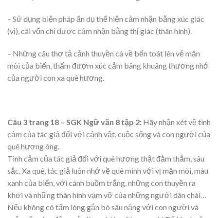
– Sử dụng biện pháp ẩn dụ thể hiện cảm nhận bằng xúc giác
(vị), cái vốn chỉ được cảm nhận bằng thị giác (thân hình).
– Những câu thơ tả cảnh thuyền cá về bến toát lên vẻ mặn
mòi của biển, thấm đượm xúc cảm bâng khuâng thương nhớ
của người con xa quê hương.
Câu 3 trang 18 – SGK Ngữ văn 8 tập 2:
Hãy nhận xét về tình
cảm của tác giả đối với cảnh vật, cuộc sống và con người của
quê hương ông.
Tình cảm của tác giả đối với quê hương thật đằm thắm, sâu
sắc. Xa quê, tác giả luôn nhớ về quê mình với vị mặn mòi, màu
xanh của biển, với cánh buồm trắng, những con thuyền ra
khơi và những thân hình vạm vỡ của những người dân chài…
Nếu không có tấm lòng gắn bó sâu nặng với con người và