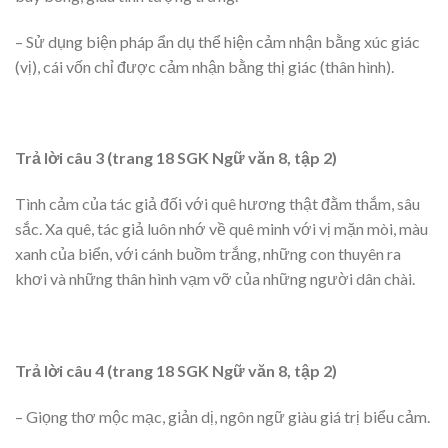
– Sử dụng biện pháp ẩn dụ thể hiện cảm nhận bằng xúc giác
(vị), cái vốn chỉ được cảm nhận bằng thị giác (thân hình).
Trả lời câu 3 (trang 18 SGK Ngữ văn 8, tập 2)
Tình cảm của tác giả đối với quê hương thật đằm thắm, sâu
sắc. Xa quê, tác giả luôn nhớ về quê minh với vị mặn mòi, màu
xanh của biển, với cánh buồm trắng, những con thuyên ra
khơi và những thân hình vạm vỡ của những người dân chài.
Trả lời câu 4 (trang 18 SGK Ngữ văn 8, tập 2)
– Giọng thơ mộc mạc, giản dị, ngôn ngữ giàu giá trị biểu cảm.