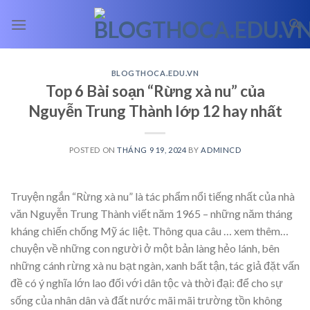
Skip
to
content
BLOGTHOCA.EDU.VN
Top 6 Bài soạn “Rừng xà nu” của
Nguyễn Trung Thành lớp 12 hay nhất
POSTED ON
THÁNG 9 19, 2024
BY
ADMINCD
Truyện ngắn “Rừng xà nu” là tác phẩm nổi tiếng nhất của nhà
văn Nguyễn Trung Thành viết năm 1965 – những năm tháng
kháng chiến chống Mỹ ác liệt. Thông qua câu
… xem thêm…
chuyện về những con người ở một bản làng hẻo lánh, bên
những cánh rừng xà nu bạt ngàn, xanh bất tận, tác giả đặt vấn
đề có ý nghĩa lớn lao đối với dân tộc và thời đại: để cho sự
sống của nhân dân và đất nước mãi mãi trường tồn không