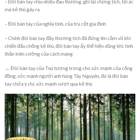
– Đôi bàn tay chịu nhiều đau thương, ghi lại chứng tích, tội ác
mà kẻ thù gây ra
– Đôi bàn tay của nghĩa tình, của trụ cột gia đình
– Chính đôi bàn tay đầy thương tích đã đứng lên cầm vũ khí
chiến đấu chống kẻ thù, đôi bàn tay ấy thể hiện dũng khí, tinh
thần kiên cường của cách mạng
→ Đôi bàn tay của Tnú tượng trưng cho sức mạnh của cộng
đồng, sức mạnh người anh hùng Tây Nguyên, đó là đôi bàn
tay chứa ý chí, sức mạnh vượt qua kẻ thù