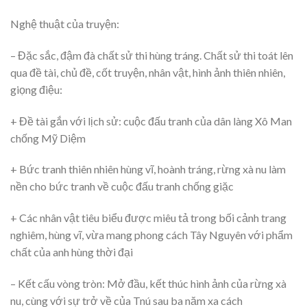
Nghệ thuật của truyện:
– Đặc sắc, đậm đà chất sử thi hùng tráng. Chất sử thi toát lên
qua đề tài, chủ đề, cốt truyện, nhân vật, hình ảnh thiên nhiên,
giọng điệu:
+ Đề tài gắn với lịch sử: cuộc đấu tranh của dân làng Xô Man
chống Mỹ Diệm
+ Bức tranh thiên nhiên hùng vĩ, hoành tráng, rừng xà nu làm
nền cho bức tranh về cuộc đấu tranh chống giặc
+ Các nhân vật tiêu biểu được miêu tả trong bối cảnh trang
nghiêm, hùng vĩ, vừa mang phong cách Tây Nguyên với phẩm
chất của anh hùng thời đại
– Kết cấu vòng tròn: Mở đầu, kết thúc hình ảnh của rừng xà
nu, cùng với sự trở về của Tnú sau ba năm xa cách