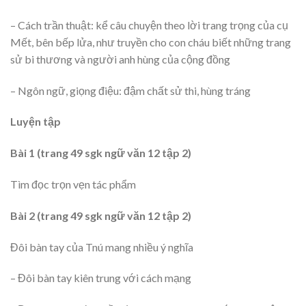
– Cách trần thuật: kể câu chuyện theo lời trang trọng của cụ
Mết, bên bếp lửa, như truyền cho con cháu biết những trang
sử bi thương và người anh hùng của cộng đồng
– Ngôn ngữ, giọng điệu: đậm chất sử thi, hùng tráng
Luyện tập
Bài 1 (trang 49 sgk ngữ văn 12 tập 2)
Tìm đọc trọn vẹn tác phẩm
Bài 2 (trang 49 sgk ngữ văn 12 tập 2)
Đôi bàn tay của Tnú mang nhiều ý nghĩa
– Đôi bàn tay kiên trung với cách mạng