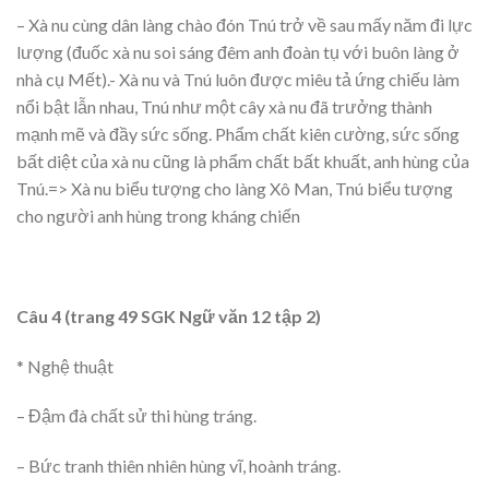
– Xà nu cùng dân làng chào đón Tnú trở về sau mấy năm đi lực
lượng (đuốc xà nu soi sáng đêm anh đoàn tụ với buôn làng ở
nhà cụ Mết).- Xà nu và Tnú luôn được miêu tả ứng chiếu làm
nổi bật lẫn nhau, Tnú như một cây xà nu đã trưởng thành
mạnh mẽ và đầy sức sống. Phẩm chất kiên cường, sức sống
bất diệt của xà nu cũng là phẩm chất bất khuất, anh hùng của
Tnú.=> Xà nu biểu tượng cho làng Xô Man, Tnú biểu tượng
cho người anh hùng trong kháng chiến
Câu 4 (trang 49 SGK Ngữ văn 12 tập 2)
* Nghệ thuật
– Đậm đà chất sử thi hùng tráng.
– Bức tranh thiên nhiên hùng vĩ, hoành tráng.