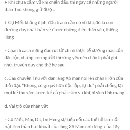
+ Khi chưa cầm vũ khí chiến đấu, thì ngay cả những người
thân Tnú không giữ được
+ Cụ Mết khẳng định, đấu tranh cần có vũ khí, đó là con
đường duy nhất bảo vệ được những điều thân yêu, thiêng
liêng
– Chân lí cách mạng đúc rút từ chính thực tế xương máu của
dân tộc, những con người thương yêu nên chân lí phải ghi
nhớ, truyền dạy cho thế hệ sau
c, Câu chuyện Tnú với dân làng Xô man nói lên chân lí lớn của
thời đại: “Không có gì quý hơn độc lập, tự do”, phải chống lại
mọi kể thù xâm lược, kể cả phải cầm vũ khí, hi sinh tính mạng
d, Vai trò của nhân vật
– Cụ Mết, Mai, Dít, bé Heng sự tiếp nối các thế hệ làm nổi
bật tinh thần bất khuất của làng Xô Man nói riêng, của Tây