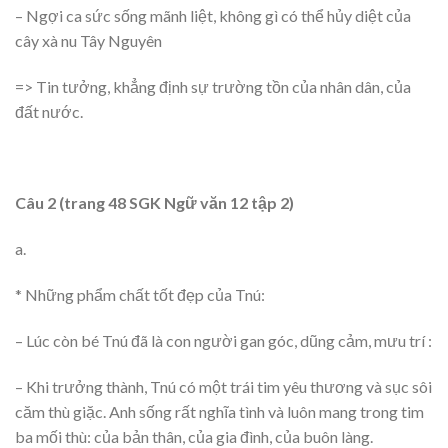
– Ngợi ca sức sống mãnh liệt, không gì có thể hủy diệt của
cây xà nu Tây Nguyên
=> Tin tưởng, khẳng định sự trường tồn của nhân dân, của
đất nước.
Câu 2 (trang 48 SGK Ngữ văn 12 tập 2)
a.
* Những phẩm chất tốt đẹp của Tnú:
– Lúc còn bé Tnú đã là con người gan góc, dũng cảm, mưu trí :
– Khi trưởng thành, Tnú có một trái tim yêu thương và sục sôi
căm thù giặc. Anh sống rất nghĩa tình và luôn mang trong tim
ba mối thù: của bản thân, của gia đình, của buôn làng.