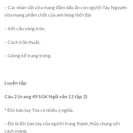
– Các nhân vật vừa mang đậm dấu ấn con người Tây Nguyên
vừa mang phẩm chất của anh hùng thời đại
– Kết cấu vòng tròn.
– Cách trần thuật.
– Giọng kể trang trọng.
Luyện tập
Câu 2 (trang 49 SGK Ngữ văn 12 tập 2)
* Đôi bàn tay Tnú có nhiều ý nghĩa.
– Đó là đôi bàn tay của người trung thành, thủy chung với
cách mạng.