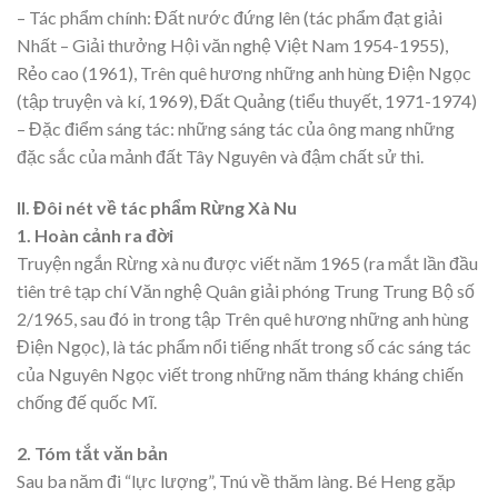
– Tác phẩm chính: Đất nước đứng lên (tác phẩm đạt giải
Nhất – Giải thưởng Hội văn nghệ Việt Nam 1954-1955),
Rẻo cao (1961), Trên quê hương những anh hùng Điện Ngọc
(tập truyện và kí, 1969), Đất Quảng (tiểu thuyết, 1971-1974)
– Đặc điểm sáng tác: những sáng tác của ông mang những
đặc sắc của mảnh đất Tây Nguyên và đậm chất sử thi.
II. Đôi nét về tác phẩm Rừng Xà Nu
1. Hoàn cảnh ra đời
Truyện ngắn Rừng xà nu được viết năm 1965 (ra mắt lần đầu
tiên trê tạp chí Văn nghệ Quân giải phóng Trung Trung Bộ số
2/1965, sau đó in trong tập Trên quê hương những anh hùng
Điện Ngọc), là tác phẩm nổi tiếng nhất trong số các sáng tác
của Nguyên Ngọc viết trong những năm tháng kháng chiến
chống đế quốc Mĩ.
2. Tóm tắt văn bản
Sau ba năm đi “lực lượng”, Tnú về thăm làng. Bé Heng gặp