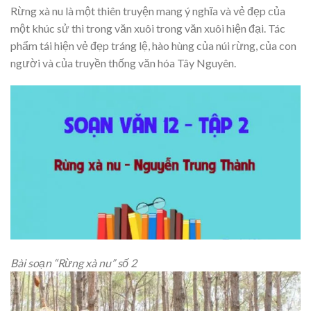
Rừng xà nu là một thiên truyện mang ý nghĩa và vẻ đẹp của
một khúc sử thi trong văn xuôi trong văn xuôi hiện đại. Tác
phẩm tái hiện vẻ đẹp tráng lệ, hào hùng của núi rừng, của con
người và của truyền thống văn hóa Tây Nguyên.
Bài soạn “Rừng xà nu” số 2