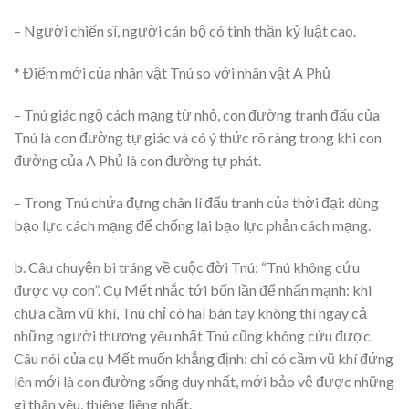
– Người chiến sĩ, người cán bộ có tinh thần kỷ luật cao.
* Điểm mới của nhân vật Tnú so với nhân vật A Phủ
– Tnú giác ngộ cách mạng từ nhỏ, con đường tranh đấu của
Tnú là con đường tự giác và có ý thức rõ ràng trong khi con
đường của A Phủ là con đường tự phát.
– Trong Tnú chứa đựng chân lí đấu tranh của thời đại: dùng
bạo lực cách mạng để chống lại bạo lực phản cách mạng.
b. Câu chuyện bi tráng về cuộc đời Tnú: “Tnú không cứu
được vợ con”. Cụ Mết nhắc tới bốn lần để nhấn mạnh: khi
chưa cầm vũ khí, Tnú chỉ có hai bàn tay không thì ngay cả
những người thương yêu nhất Tnú cũng không cứu được.
Câu nói của cụ Mết muốn khẳng định: chỉ có cầm vũ khí đứng
lên mới là con đường sống duy nhất, mới bảo vệ được những
gì thân yêu, thiêng liêng nhất.