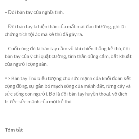
– Đôi bàn tay của nghĩa tình.
– Đôi bàn tay là hiện thân của mất mát đau thương, ghi lại
chứng tích tội ác mà kẻ thù đã gây ra.
– Cuối cùng đó là bàn tay cầm vũ khí chiến thắng kẻ thù, đôi
bàn tay của ý chí quật cường, tinh thần dũng cảm, bất khuất
của người cộng sản.
=> Bàn tay Tnú biểu tượng cho sức mạnh của khối đoàn kết
cộng đồng, sự gắn bó mạch sống của mảnh đất, rừng cây và
sức sống con người. Đó là đôi bàn tay huyền thoại, vô địch
trước sức mạnh của mọi kẻ thù.
Tóm tắt