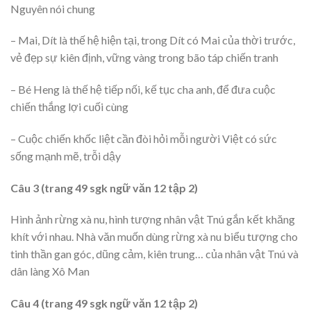
Nguyên nói chung
– Mai, Dít là thế hệ hiện tại, trong Dít có Mai của thời trước,
vẻ đẹp sự kiên định, vững vàng trong bão táp chiến tranh
– Bé Heng là thế hệ tiếp nối, kế tục cha anh, để đưa cuộc
chiến thắng lợi cuối cùng
– Cuộc chiến khốc liệt cần đòi hỏi mỗi người Việt có sức
sống mạnh mẽ, trỗi dậy
Câu 3 (trang 49 sgk ngữ văn 12 tập 2)
Hình ảnh rừng xà nu, hình tượng nhân vật Tnú gắn kết khăng
khít với nhau. Nhà văn muốn dùng rừng xà nu biểu tượng cho
tinh thần gan góc, dũng cảm, kiên trung… của nhân vật Tnú và
dân làng Xô Man
Câu 4 (trang 49 sgk ngữ văn 12 tập 2)