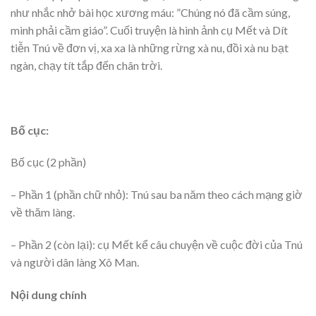
như nhắc nhở bài học xương máu: ”Chúng nó đã cầm súng,
mình phải cầm giáo”. Cuối truyện là hình ảnh cụ Mết và Dít
tiễn Tnú về đơn vị, xa xa là những rừng xà nu, đồi xà nu bạt
ngàn, chạy tít tắp đến chân trời.
Bố cục:
Bố cục (2 phần)
– Phần 1 (phần chữ nhỏ): Tnú sau ba năm theo cách mạng giờ
về thăm làng.
– Phần 2 (còn lại): cụ Mết kể câu chuyện về cuộc đời của Tnú
và người dân làng Xô Man.
Nội dung chính