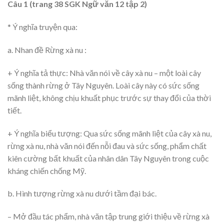
Câu 1 (trang 38 SGK Ngữ văn 12 tập 2)
* Ý nghĩa truyện qua:
a. Nhan đề Rừng xà nu :
+ Ý nghĩa tả thực: Nhà văn nói về cây xà nu – một loài cây
sống thành rừng ở Tây Nguyên. Loài cây này có sức sống
mãnh liệt, không chịu khuất phục trước sự thay đổi của thời
tiết.
+ Ý nghĩa biểu tượng: Qua sức sống mãnh liệt của cây xà nu,
rừng xà nu, nhà văn nói đến nỗi đau và sức sống, phẩm chất
kiên cường bất khuất của nhân dân Tây Nguyên trong cuộc
kháng chiến chống Mỹ.
b. Hình tượng rừng xà nu dưới tầm đại bác.
– Mở đầu tác phẩm, nhà văn tập trung giới thiệu về rừng xà