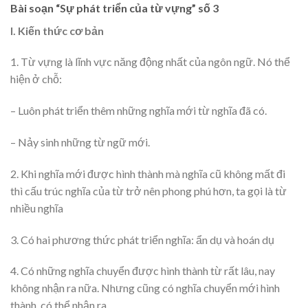
Bài soạn “Sự phát triển của từ vựng” số 3
I. Kiến thức cơ bản
1. Từ vựng là lĩnh vực năng động nhất của ngôn ngữ. Nó thể
hiện ở chỗ:
– Luôn phát triển thêm những nghĩa mới từ nghĩa đã có.
– Nảy sinh những từ ngữ mới.
2. Khi nghĩa mới được hình thành mà nghĩa cũ không mất đi
thì cấu trúc nghĩa của từ trở nên phong phú hơn, ta gọi là từ
nhiều nghĩa
3. Có hai phương thức phát triển nghĩa: ẩn dụ và hoán dụ
4. Có những nghĩa chuyển được hình thành từ rất lâu, nay
không nhận ra nữa. Nhưng cũng có nghĩa chuyển mới hình
thành, có thể nhận ra.