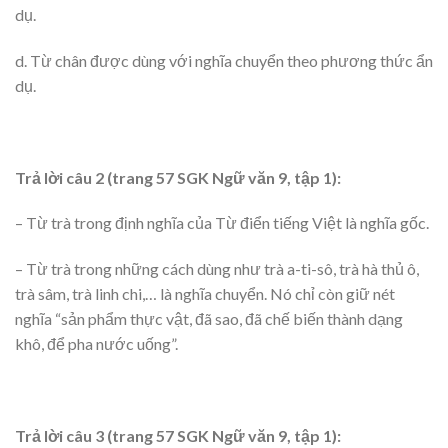
dụ.
d. Từ chân được dùng với nghĩa chuyển theo phương thức ẩn
dụ.
Trả lời câu 2 (trang 57 SGK Ngữ văn 9, tập 1):
– Từ trà trong định nghĩa của Từ điển tiếng Việt là nghĩa gốc.
– Từ trà trong những cách dùng như trà a-ti-sô, trà hà thủ ô,
trà sâm, trà linh chi,… là nghĩa chuyển. Nó chỉ còn giữ nét
nghĩa “sản phẩm thực vật, đã sao, đã chế biến thành dạng
khô, để pha nước uống”.
Trả lời câu 3 (trang 57 SGK Ngữ văn 9, tập 1):