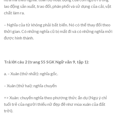
lao động sản xuất, trao đổi, phân phối và sử dụng của cải, vật
chất làm ra.
– Nghĩa của từ không phải bất biến. Nó có thể thay đổi theo
thời gian. Có những nghĩa cũ bị mất đi và có những nghĩa mới
được hình thành.
Trả lời câu 2 (trang 55 SGK Ngữ văn 9, tập 1):
a. – Xuân (thứ nhất): nghĩa gốc.
– Xuân (thứ hai): nghĩa chuyển
=> Xuân: chuyển nghĩa theo phương thức ẩn dụ (Ngụ ý chỉ
tuổi trẻ của người thiếu nữ đẹp đẽ như mùa xuân của đất
trời).