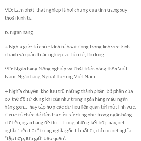
VD: Lạm phát, thất nghiệp là hội chứng của tình trạng suy
thoái kinh tế.
b. Ngân hàng
+ Nghĩa gốc: tổ chức kinh tế hoạt động trong lĩnh vực kinh
doanh và quản lí các nghiệp vụ tiền tệ, tín dụng.
VD: Ngân hàng Nông nghiệp và Phát triển nông thôn Việt
Nam, Ngân hàng Ngoại thương Việt Nam…
+ Nghĩa chuyển: kho lưu trữ những thành phần, bộ phận của
cơ thể để sử dụng khi cần như trong ngân hàng máu, ngân
hàng gen,… hay tập hợp các dữ liệu liên quan tới một lĩnh vực,
được tổ chức để tiện tra cứu, sử dụng như trong ngân hàng
dữ liệu, ngân hàng đề thi… Trong những kết hợp này, nét
nghĩa “tiền bạc” trong nghĩa gốc bị mất đi, chỉ còn nét nghĩa
“tập hợp, lưu giữ, bảo quản”.