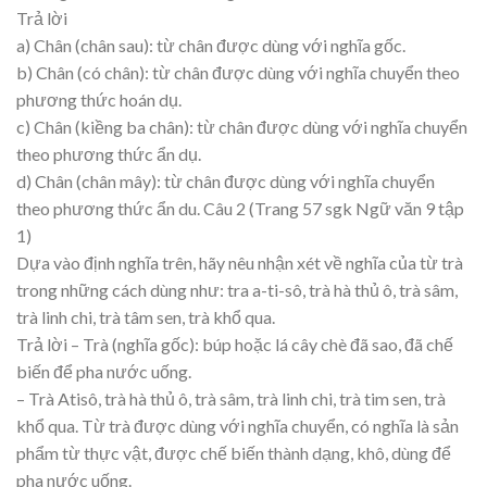
Trả lời
a) Chân (chân sau): từ chân được dùng với nghĩa gốc.
b) Chân (có chân): từ chân được dùng với nghĩa chuyển theo
phương thức hoán dụ.
c) Chân (kiềng ba chân): từ chân được dùng với nghĩa chuyển
theo phương thức ẩn dụ.
d) Chân (chân mây): từ chân được dùng với nghĩa chuyển
theo phương thức ẩn du. Câu 2 (Trang 57 sgk Ngữ văn 9 tập
1)
Dựa vào định nghĩa trên, hãy nêu nhận xét về nghĩa của từ trà
trong những cách dùng như: tra a-ti-sô, trà hà thủ ô, trà sâm,
trà linh chi, trà tâm sen, trà khổ qua.
Trả lời – Trà (nghĩa gốc): búp hoặc lá cây chè đã sao, đã chế
biến để pha nước uống.
– Trà Atisô, trà hà thủ ô, trà sâm, trà linh chi, trà tim sen, trà
khổ qua. Từ trà được dùng với nghĩa chuyển, có nghĩa là sản
phẩm từ thực vật, được chế biến thành dạng, khô, dùng để
pha nước uống.