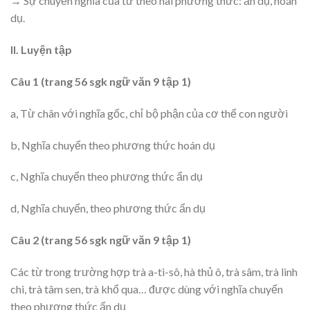
→ Sự chuyển nghĩa của từ theo hai phương thức: ẩn dụ, hoán
dụ.
II. Luyện tập
Câu 1 (trang 56 sgk ngữ văn 9 tập 1)
a, Từ chân với nghĩa gốc, chỉ bộ phận của cơ thể con người
b, Nghĩa chuyển theo phương thức hoán dụ
c, Nghĩa chuyển theo phương thức ẩn dụ
d, Nghĩa chuyển, theo phương thức ẩn dụ
Câu 2 (trang 56 sgk ngữ văn 9 tập 1)
Các từ trong trường hợp trà a-ti-sô, hà thủ ô, trà sâm, trà linh
chi, trà tâm sen, trà khổ qua… được dùng với nghĩa chuyển
theo phương thức ẩn dụ