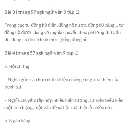
Bài 3 ( trang 57 sgk ngữ văn 9 tập 1)
Trong các từ đồng hồ điện, đồng hồ nước, đồng hồ xăng… từ
đồng hồ được dùng với nghĩa chuyển theo phương thức ẩn
dụ, dụng cụ đo có hình thức giống đồng hồ
Bài 4 (trang 57 sgk ngữ văn 9 tập 1)
a, Hội chứng
– Nghĩa gốc: tập hợp nhiều triệu chứng cùng xuất hiện của
bệnh tật
– Nghĩa chuyển: tập hợp nhiều hiện tượng, sự kiện biểu hiện
một tình trạng, một vấn đề xã hội xuất hiện ở nhiều nơi.
b, Ngân hàng