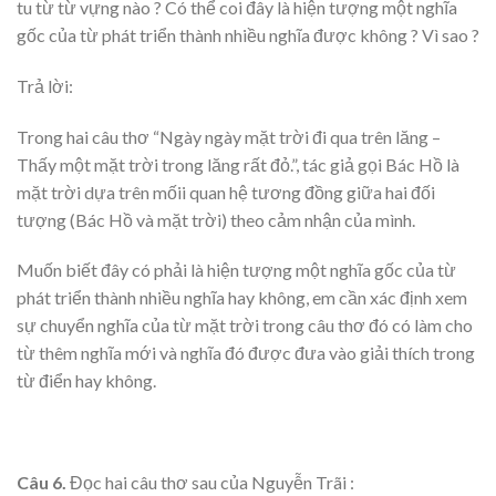
tu từ từ vựng nào ? Có thể coi đây là hiện tượng một nghĩa
gốc của từ phát triển thành nhiều nghĩa được không ? Vì sao ?
Trả lời:
Trong hai câu thơ “Ngày ngày mặt trời đi qua trên lăng –
Thấy một mặt trời trong lăng rất đỏ.”, tác giả gọi Bác Hồ là
mặt trời dựa trên mốii quan hệ tương đồng giữa hai đối
tượng (Bác Hồ và mặt trời) theo cảm nhận của mình.
Muốn biết đây có phải là hiện tượng một nghĩa gốc của từ
phát triển thành nhiều nghĩa hay không, em cần xác định xem
sự chuyển nghĩa của từ mặt trời trong câu thơ đó có làm cho
từ thêm nghĩa mới và nghĩa đó được đưa vào giải thích trong
từ điển hay không.
Câu 6.
Đọc hai câu thơ sau của Nguyễn Trãi :