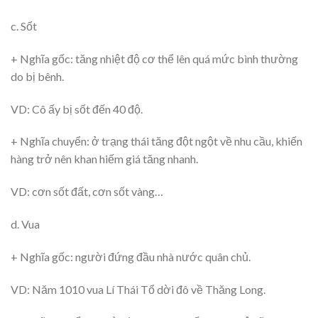
c. Sốt
+ Nghĩa gốc: tăng nhiệt độ cơ thể lên quá mức bình thường
do bị bênh.
VD: Cô ấy bị sốt đến 40 độ.
+ Nghĩa chuyển: ở trạng thái tăng đột ngột về nhu cầu, khiến
hàng trở nên khan hiếm giá tăng nhanh.
VD: cơn sốt đất, cơn sốt vàng…
d. Vua
+ Nghĩa gốc: người đứng đầu nhà nước quân chủ.
VD: Năm 1010 vua Lí Thái Tổ dời đô về Thăng Long.