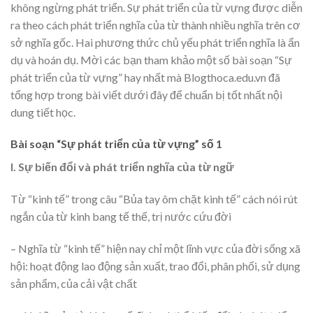
không ngừng phát triển. Sự phát triển của từ vựng được diễn
ra theo cách phát triển nghĩa của từ thành nhiều nghĩa trên cơ
sở nghĩa gốc. Hai phương thức chủ yếu phát triển nghĩa là ẩn
dụ và hoán dụ. Mời các bạn tham khảo một số bài soạn “Sự
phát triển của từ vựng” hay nhất mà Blogthoca.edu.vn đã
tổng hợp trong bài viết dưới đây để chuẩn bị tốt nhất nội
dung tiết học.
Bài soạn “Sự phát triển của từ vựng” số 1
I. Sự biến đổi và phát triển nghĩa của từ ngữ
Từ “kinh tế” trong câu “Bủa tay ôm chặt kinh tế” cách nói rút
ngắn của từ kinh bang tế thế, trị nước cứu đời
– Nghĩa từ “kinh tế” hiện nay chỉ một lĩnh vực của đời sống xã
hội: hoạt động lao động sản xuất, trao đổi, phân phối, sử dụng
sản phẩm, của cải vật chất