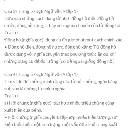
Câu 3 (Trang 57 sgk Ngữ văn 9 tập 1)
Dựa vào những cách dùng từ như: đồng hồ điện, đồng hồ
nước, đồng hồ xăng, … hãy nêu nghĩa chuyển của từ đồng hồ.
Trả lời
Đồng hồ (nghĩa gốc): dụng cụ đo giờ phút một cách chính xác.
• Đồng hồ điện, đồng hồ nước, đồng hồ xăng: Từ đồng hồ
được dùng với nghĩa chuyển theo phương thức ẩn dụ, chỉ
những dụng cụ để đo lường (có bề ngoài giống đồng hồ.)
Câu 4 (Trang 57 sgk Ngữ văn 9 tập 1)
Tìm ví dụ đế chứng minh rằng các từ hội chứng, ngân hàng,
sốt, vua là những từ nhiều nghĩa.
Trả lời
a) Hội chúng (nghĩa gốc): tập hợp nhiều triệu chứng cùng
xuất hiện của bệnh.
• Hội chứng (nghĩa chuyền): tập hợp nhiều hiện tượng, sự
kiện biểu hiện một tình trạng, một vấn đề xã hội, cùng xuất