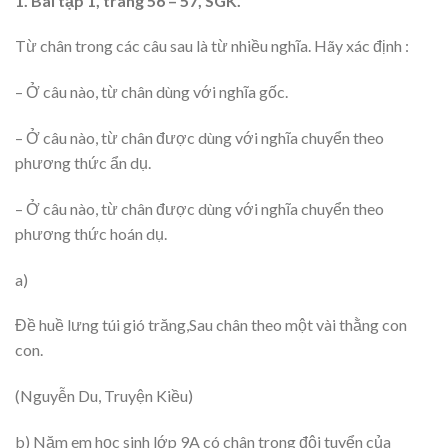
1. Bài tập 1, trang 56 – 57, SGK.
Từ chân trong các câu sau là từ nhiều nghĩa. Hãy xác định :
– Ở câu nào, từ chân dùng với nghĩa gốc.
– Ở câu nào, từ chân được dùng với nghĩa chuyển theo
phương thức ẩn dụ.
– Ở câu nào, từ chân được dùng với nghĩa chuyển theo
phương thức hoán dụ.
a)
Đề huề lưng túi gió trăng,Sau chân theo một vài thằng con
con.
(Nguyễn Du, Truyện Kiều)
b) Năm em học sinh lớp 9A có chân trong đội tuyển của