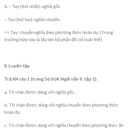
b. – Tay (thứ nhất): nghĩa gốc
– Tay (thứ hai): nghĩa chuyển.
=> Tay: chuyển nghĩa theo phương thức hoán dụ. (Trong
trường hợp này là lấy tên bộ phận để chỉ toàn thể).
II. Luyện tập
Trả lời câu 1 (trang 56 SGK Ngữ văn 9, tập 1):
a. Từ chân được dùng với nghĩa gốc.
b. Từ chân được dùng với nghĩa chuyển theo phương thức
hoán dụ.
c. Từ chân được dùng với nghĩa chuyển theo phương thức ẩn