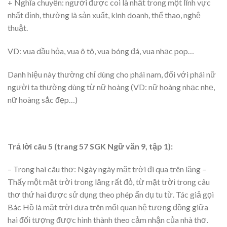
+ Nghĩa chuyển: người được coi là nhất trong một lĩnh vực
nhất định, thường là sản xuất, kinh doanh, thể thao, nghệ
thuật.
VD: vua dầu hỏa, vua ô tô, vua bóng đá, vua nhạc pop…
Danh hiệu này thường chỉ dùng cho phái nam, đối với phái nữ
người ta thường dùng từ nữ hoàng (VD: nữ hoàng nhạc nhẹ,
nữ hoàng sắc đẹp…)
Trả lời câu 5 (trang 57 SGK Ngữ văn 9, tập 1):
– Trong hai câu thơ: Ngày ngày mặt trời đi qua trên lăng –
Thấy một mặt trời trong lăng rất đỏ, từ mặt trời trong câu
thơ thứ hai được sử dụng theo phép ẩn dụ tu từ. Tác giả gọi
Bác Hồ là mặt trời dựa trên mối quan hệ tương đồng giữa
hai đối tượng được hình thành theo cảm nhận của nhà thơ.