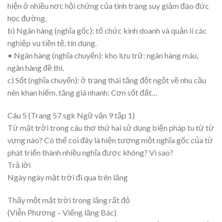
hiện ở nhiều nơi: hội chứng của tình trạng suy giảm đạo đức
học đường.
b) Ngân hàng (nghĩa gốc): tổ chức kinh doanh và quản lí các
nghiệp vụ tiền tệ, tín dụng.
• Ngân hàng (nghĩa chuyển): kho lưu trữ: ngân hàng máu,
ngân hàng đề thi.
c) Sốt (nghĩa chuyển): ở trạng thái tăng đột ngột về nhu cầu
nên khan hiếm, tăng giá nhanh: Cơn sốt đất…
Câu 5 (Trang 57 sgk Ngữ văn 9 tập 1)
Từ mặt trời trong câu thơ thứ hai sử dụng biện pháp tu từ từ
vựng nào? Có thể coi đây là hiện tượng một nghĩa gốc của từ
phát triển thành nhiều nghĩa được không? Vì sao?
Trả lời
Ngày ngày mặt trời đi qua trên lăng
Thấy một mặt trời trong lăng rất đỏ
(Viễn Phương – Viếng lăng Bác)