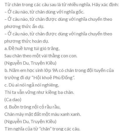
Từ chân trong các câu sau là từ nhiều nghĩa. Hãy xác định:
– Ở câu nào, từ chân dùng với nghĩa gốc.
– Ở câu nào, từ chân được dùng với nghĩa chuyển theo
phương thức ẩn dụ.
– Ở câu nào, từ chân được dùng với nghĩa chuyển theo
phương thức hoán dụ.
a. Đề huề lưng túi gió trăng,
Sau chân theo một vài thằng con con.
(Nguyễn Du, Truyện Kiều)
b. Năm em học sinh lớp 9A có chân trong đội tuyển của
trường đi dự “Hội khoẻ Phù Đổng”.
c. Dù ai nói ngả nói nghiêng,
Thì ta vẫn vững như kiềng ba chân.
(Ca dao)
d. Buồn trông nội cỏ rầu rầu,
Chân mây mặt đất một màu xanh xanh.
(Nguyễn Du, Truyện Kiều)
Tìm nghĩa của từ “chân” trong các câu.