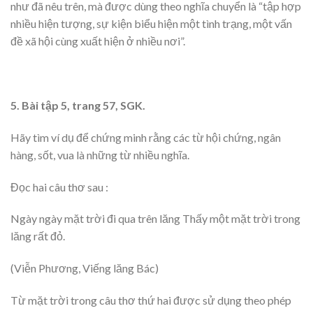
như đã nêu trên, mà được dùng theo nghĩa chuyển là “tập hợp
nhiều hiện tượng, sự kiện biểu hiện một tình trạng, một vấn
đề xã hội cùng xuất hiện ở nhiều nơi”.
5. Bài tập 5, trang 57, SGK.
Hãy tìm ví dụ để chứng minh rằng các từ hội chứng, ngân
hàng, sốt, vua là những từ nhiều nghĩa.
Đọc hai câu thơ sau :
Ngày ngày mặt trời đi qua trên lăng Thấy một mặt trời trong
lăng rất đỏ.
(Viễn Phương, Viếng lăng Bác)
Từ mặt trời trong câu thơ thứ hai được sử dụng theo phép