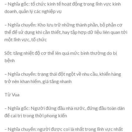
– Nghĩa gốc: tổ chức kinh tế hoạt động trong lĩnh vực kinh
doanh, quản lý các nghiệp vụ
– Nghĩa chuyển: Kho lưu trữ những thành phần, bộ phận cơ
thể để sử dụng khi cần thiết, hay tập hợp dữ liệu liên quan tới
một lĩnh vực, tổ chức
Sốt: tăng nhiệt độ cơ thể lên quá mức bình thường do bị
bệnh
– Nghĩa chuyển: trạng thái đột ngột về nhu cầu, khiến hàng
trở nên khan hiếm, giá tăng nhanh
Từ Vua
– Nghĩa gốc: Người đứng đầu nhà nước, đứng đầu toàn dân
để cai trị trong thời phong kiến
– Nghĩa chuyển: người được coi là nhất trong lĩnh vực nhất