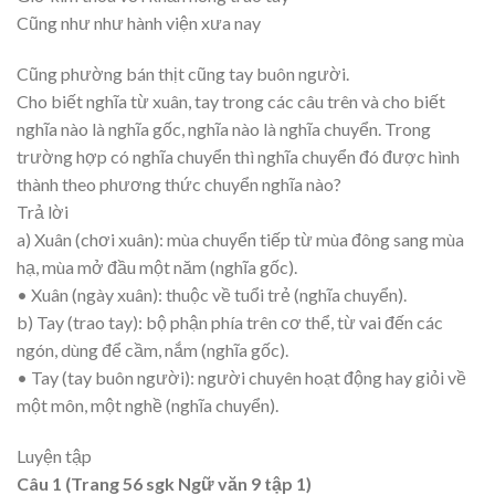
Cũng như như hành viện xưa nay
Cũng phường bán thịt cũng tay buôn người.
Cho biết nghĩa từ xuân, tay trong các câu trên và cho biết
nghĩa nào là nghĩa gốc, nghĩa nào là nghĩa chuyển. Trong
trường hợp có nghĩa chuyển thì nghĩa chuyển đó được hình
thành theo phương thức chuyển nghĩa nào?
Trả lời
a) Xuân (chơi xuân): mùa chuyển tiếp từ mùa đông sang mùa
hạ, mùa mở đầu một năm (nghĩa gốc).
• Xuân (ngày xuân): thuộc về tuổi trẻ (nghĩa chuyển).
b) Tay (trao tay): bộ phận phía trên cơ thể, từ vai đến các
ngón, dùng để cầm, nắm (nghĩa gốc).
• Tay (tay buôn người): người chuyên hoạt động hay giỏi về
một môn, một nghề (nghĩa chuyển).
Luyện tập
Câu 1 (Trang 56 sgk Ngữ văn 9 tập 1)