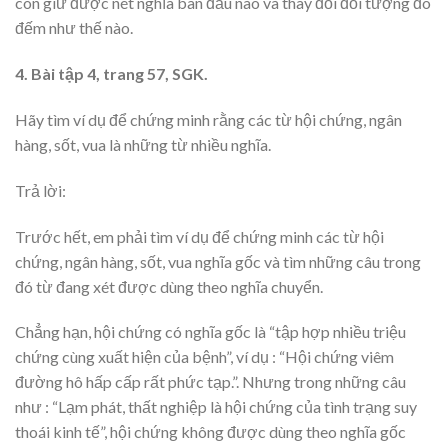
còn giữ được nét nghĩa ban đầu nào và thay đổi đối tượng đo
đếm như thế nào.
4. Bài tập 4, trang 57, SGK.
Hãy tìm ví dụ để chứng minh rằng các từ hội chứng, ngân
hàng, sốt, vua là những từ nhiều nghĩa.
Trả lời:
Trước hết, em phải tìm ví dụ để chứng minh các từ hội
chứng, ngân hàng, sốt, vua nghĩa gốc và tìm những câu trong
đó từ đang xét được dùng theo nghĩa chuyển.
Chẳng hạn, hội chứng có nghĩa gốc là “tập hợp nhiều triệu
chứng cùng xuất hiện của bệnh”, ví dụ : “Hội chứng viêm
đường hô hấp cấp rất phức tạp.”. Nhưng trong những câu
như : “Lạm phát, thất nghiệp là hội chứng của tình trạng suy
thoái kinh tế”, hội chứng không được dùng theo nghĩa gốc