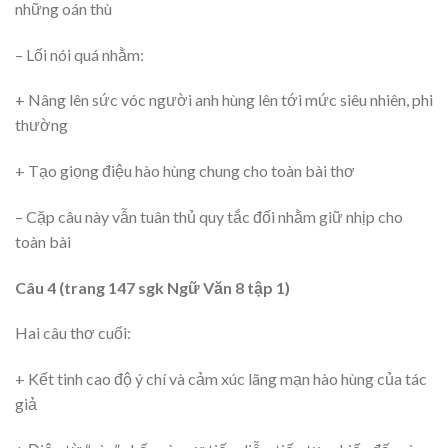
những oán thù
– Lối nói quá nhằm:
+ Nâng lên sức vóc người anh hùng lên tới mức siêu nhiên, phi
thường
+ Tạo giọng điệu hào hùng chung cho toàn bài thơ
– Cặp câu này vẫn tuân thủ quy tắc đối nhằm giữ nhịp cho
toàn bài
Câu 4 (trang 147 sgk Ngữ Văn 8 tập 1)
Hai câu thơ cuối:
+ Kết tinh cao độ ý chí và cảm xúc lãng mạn hào hùng của tác
giả