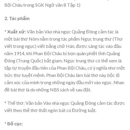
Bội Châu trong SGK Ngữ văn 8 Tập 1)
2. Tác phẩm
* Xuất xứ:
Văn bản Vào nhà ngục Quảng Đông cảm tác là
một bài thơ Nôm nằm trong tác phẩm Ngục trung thư (Thư
viết trong ngục) viết bằng chữ Hán, được sáng tác vào đầu
năm 1914, khi Phan Bội Châu bị bọn quân phiệt tỉnh Quảng
Đông (Trung Quốc) bắt giam. Ngục trung thư có thể xem là
tập tự truyện đầu tiên của Phan Bội Châu, có ý nghĩa như một
bức thư tuyệt mệnh. Phan Bội Châu làm bài thơ này bộc lộ
cảm xúc của mình trong những ngày đầu mới vào ngục. Nhan
đề bài thơ là do những NBS sách về sau đặt.
* Thể thơ: Văn bản Vào nhà ngục Quảng Đông cảm tác được
viết theo thể thơ thất ngôn bát cú Đường luật.
* Bố cục: