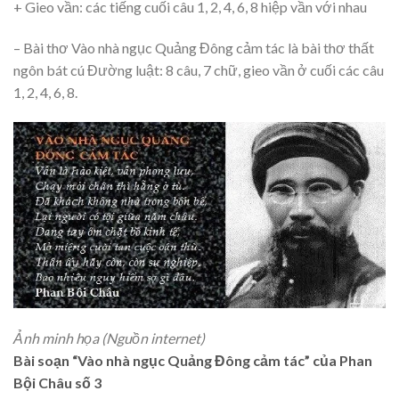
+ Gieo vần: các tiếng cuối câu 1, 2, 4, 6, 8 hiệp vần với nhau
– Bài thơ Vào nhà ngục Quảng Đông cảm tác là bài thơ thất
ngôn bát cú Đường luật: 8 câu, 7 chữ, gieo vần ở cuối các câu
1, 2, 4, 6, 8.
Ảnh minh họa (Nguồn internet)
Bài soạn “Vào nhà ngục Quảng Đông cảm tác” của Phan
Bội Châu số 3