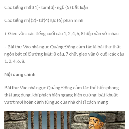
Các tiếng nhất(1)- tam(3)- ngũ (5) bất luận
Các tiếng nhị (2)- tứ(4) lục (6) phân minh
+ Gieo vần: các tiếng cuối câu 1, 2, 4, 6, 8 hiệp vần với nhau
– Bài thơ Vào nhà ngục Quảng Đông cảm tác là bài thơ thất
ngôn bát cú Đường luật: 8 câu, 7 chữ, gieo vần ở cuối các câu
1, 2, 4, 6, 8.
Nội dung chính
Bài thơ Vào nhà ngục Quảng Đông cảm tác thể hiện phong
thái ung dung, khí phách hiên ngang kiên cường, bất khuất
vượt mọi hoàn cảnh tù ngục của nhà chí sĩ cách mạng