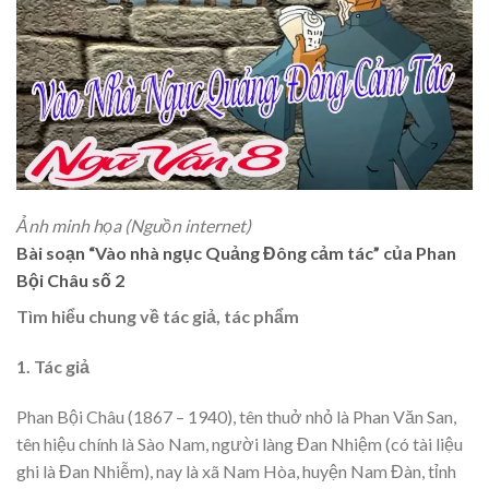
Ảnh minh họa (Nguồn internet)
Bài soạn “Vào nhà ngục Quảng Đông cảm tác” của Phan
Bội Châu số 2
Tìm hiểu chung về tác giả, tác phẩm
1. Tác giả
Phan Bội Châu (1867 – 1940), tên thuở nhỏ là Phan Văn San,
tên hiệu chính là Sào Nam, người làng Đan Nhiệm (có tài liệu
ghi là Đan Nhiễm), nay là xã Nam Hòa, huyện Nam Đàn, tỉnh