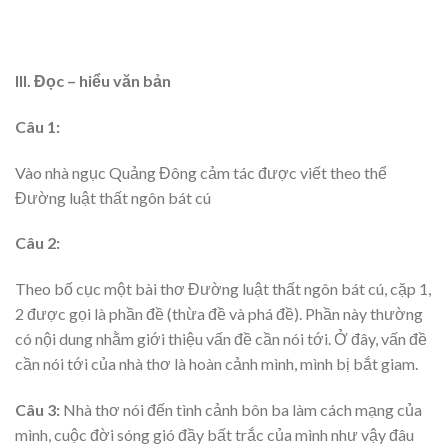
III. Đọc – hiểu văn bản
Câu 1:
Vào nhà ngục Quảng Đông cảm tác được viết theo thể
Đường luật thất ngôn bát cú
Câu 2:
Theo bố cục một bài thơ Đường luật thất ngôn bát cú, cặp 1,
2 được gọi là phần đề (thừa đề và phá đề). Phần này thường
có nội dung nhằm giới thiệu vấn đề cần nói tới. Ở đây, vấn đề
cần nói tới của nhà thơ là hoàn cảnh mình, mình bị bắt giam.
Câu 3:
Nhà thơ nói đến tình cảnh bôn ba làm cách mạng của
mình, cuộc đời sóng gió đầy bất trắc của mình như vậy đâu