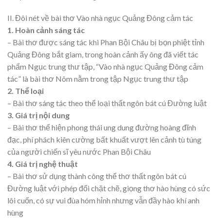
II. Đôi nét về bài thơ Vào nhà ngục Quảng Đông cảm tác
1. Hoàn cảnh sáng tác
– Bài thơ được sáng tác khi Phan Bội Châu bị bọn phiệt tỉnh
Quảng Đông bắt giam, trong hoàn cảnh ấy ông đã viết tác
phẩm Ngục trung thư tập, “Vào nhà ngục Quảng Đông cảm
tác” là bài thơ Nôm nằm trong tập Ngục trung thư tập
2. Thể loại
– Bài thơ sáng tác theo thể loại thất ngôn bát cú Đường luật
3. Giá trị nội dung
– Bài thơ thể hiện phong thái ung dung đường hoàng đĩnh
đạc, phí phách kiên cường bất khuất vượt lên cảnh tù túng
của người chiến sĩ yêu nước Phan Bội Châu
4. Giá trị nghệ thuật
– Bài thơ sử dụng thành công thể thơ thất ngôn bát cú
Đường luật với phép đối chặt chẽ, giọng thơ hào hùng có sức
lôi cuốn, có sự vui đùa hóm hỉnh nhưng vẫn đầy hào khí anh
hùng