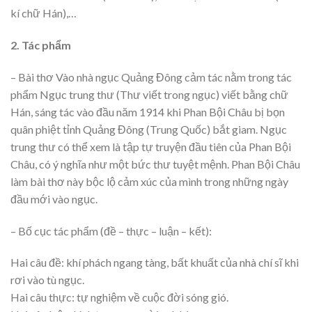
kí chữ Hán),…
2. Tác phẩm
– Bài thơ Vào nhà ngục Quảng Đông cảm tác nằm trong tác
phẩm Ngục trung thư (Thư viết trong ngục) viết bằng chữ
Hán, sáng tác vào đầu năm 1914 khi Phan Bội Châu bị bọn
quân phiệt tỉnh Quảng Đông (Trung Quốc) bắt giam. Ngục
trung thư có thể xem là tập tự truyện đầu tiên của Phan Bội
Châu, có ý nghĩa như một bức thư tuyệt mệnh. Phan Bội Châu
làm bài thơ này bộc lộ cảm xúc của mình trong những ngày
đầu mới vào ngục.
– Bố cục tác phẩm (đề – thực – luận – kết):
Hai câu đề: khí phách ngang tàng, bất khuất của nhà chí sĩ khi
rơi vào tù ngục.
Hai câu thực: tự nghiệm về cuộc đời sóng gió.