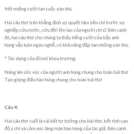
Mở miệng cười tan cuộc oán thù.
Hai câu thơ trên khẳng định sự quyết tâm bền chí trước sự
nghiệp cứu nước, cứu đời lớn lao của người chí sĩ. Bên cạnh
đó, hai câu thơ cho chúng ta thấy tiếng cười của bậc anh
hùng vẫn luôn ngạo nghễ, có khả năng đập tan những oán thù.
* Tác dụng của lối nói khoa trương:
Nâng lên sức vóc của người anh hùng chung cho toàn bài thơ
Tạo giọng điệu hào hùng chung cho toàn bài thơ
Câu 4:
Hai câu thơ cuối là cái kết tư tưởng cho bài thơ, kết tinh cao
độ ý chí và cảm xúc lãng mạn hào hùng của tác giả. Bên cạnh