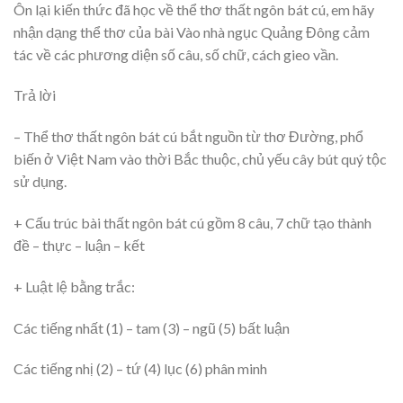
Ôn lại kiến thức đã học về thể thơ thất ngôn bát cú, em hãy
nhận dạng thể thơ của bài Vào nhà ngục Quảng Đông cảm
tác về các phương diện số câu, số chữ, cách gieo vần.
Trả lời
– Thể thơ thất ngôn bát cú bắt nguồn từ thơ Đường, phổ
biến ở Việt Nam vào thời Bắc thuộc, chủ yếu cây bút quý tộc
sử dụng.
+ Cấu trúc bài thất ngôn bát cú gồm 8 câu, 7 chữ tạo thành
đề – thực – luận – kết
+ Luật lệ bằng trắc:
Các tiếng nhất (1) – tam (3) – ngũ (5) bất luận
Các tiếng nhị (2) – tứ (4) lục (6) phân minh