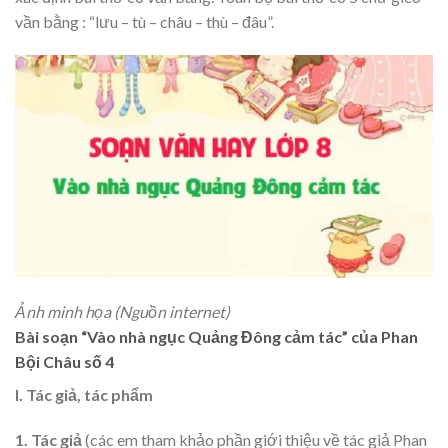
vần bằng : “lưu – tù – châu – thù – đâu”.
Ảnh minh họa (Nguồn internet)
Bài soạn “Vào nhà ngục Quảng Đông cảm tác” của Phan
Bội Châu số 4
I. Tác giả, tác phẩm
1. Tác giả
(các em tham khảo phần giới thiệu về tác giả Phan