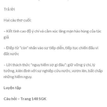
Trả lời
Hai câu thơ cuối:
– Kết tinh cao độ ý chí và cảm xúc lãng mạn hào hùng của tác
giả
– Điệp từ “còn” nhấn vào sự tiếp diễn, tiếp tục chiến đấu vì
đất nước
– Lời thách thức “nguy hiểm sợ gì đâu”: giữ vững ý chí, lý
tưởng, kiên định với sự nghiệp cứu nước, vươn lên, bất chấp
những hiểm nguy.
Luyện tập
Câu hỏi – Trang 148 SGK