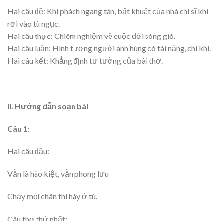
Hai câu đề: Khí phách ngang tàn, bất khuất của nhà chí sĩ khi
rơi vào tù ngục.
Hai câu thực: Chiêm nghiệm về cuộc đời sóng gió.
Hai câu luận: Hình tượng người anh hùng có tài năng, chí khí.
Hai câu kết: Khẳng định tư tưởng của bài thơ.
II. Hướng dẫn soạn bài
Câu 1:
Hai câu đầu:
Vẫn là hào kiệt, vẫn phong lưu
Chạy mỏi chân thì hãy ở tù.
Câu thơ thứ nhất: