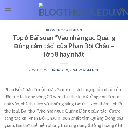
Skip
to
content
BLOGTHOCA.EDU.VN
Top 6 Bài soạn “Vào nhà ngục Quảng
Đông cảm tác” của Phan Bội Châu –
lớp 8 hay nhất
POSTED ON
THÁNG 9 19, 2024
BY
ADMINCD
Phan Bội Châu là một nhà yêu nước, cách mạng lớn nhất của
dân tộc ta trong vòng 20 năm đầu thế kỉ XX. Ông còn là một
nhà văn, nhà thơ lớn với những sáng tác ở
… xem thêm…
nhiều
thể loại. Bài thơ “Vào nhà ngục Quảng Đông cảm tác” được
sáng tác khi Phan Bội Châu bị bọn phiệt tỉnh Quảng Đông bắt
giam. Bài thơ thể hiện phong thái ung dung đường hoàng đĩnh