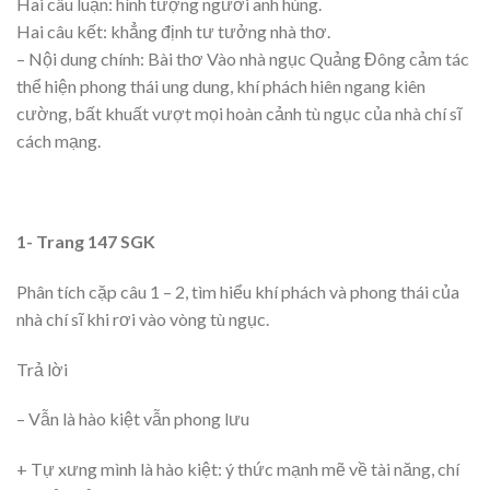
Hai câu luận: hình tượng người anh hùng.
Hai câu kết: khẳng định tư tưởng nhà thơ.
– Nội dung chính: Bài thơ Vào nhà ngục Quảng Đông cảm tác
thể hiện phong thái ung dung, khí phách hiên ngang kiên
cường, bất khuất vượt mọi hoàn cảnh tù ngục của nhà chí sĩ
cách mạng.
1- Trang 147 SGK
Phân tích cặp câu 1 – 2, tìm hiểu khí phách và phong thái của
nhà chí sĩ khi rơi vào vòng tù ngục.
Trả lời
– Vẫn là hào kiệt vẫn phong lưu
+ Tự xưng mình là hào kiệt: ý thức mạnh mẽ về tài năng, chí