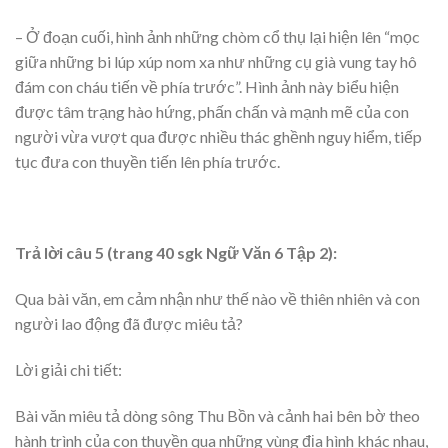
– Ở đoạn cuối, hình ảnh những chòm cổ thụ lại hiện lên “mọc
giữa những bi lúp xúp nom xa như những cụ già vung tay hô
đám con cháu tiến về phía trước”. Hình ảnh này biểu hiện
được tâm trạng hào hứng, phấn chấn và mạnh mẽ của con
người vừa vượt qua được nhiều thác ghềnh nguy hiểm, tiếp
tục đưa con thuyền tiến lên phía trước.
Trả lời câu 5 (trang 40 sgk Ngữ Văn 6 Tập 2):
Qua bài văn, em cảm nhận như thế nào về thiên nhiên và con
người lao động đã được miêu tả?
Lời giải chi tiết:
Bài văn miêu tả dòng sông Thu Bồn và cảnh hai bên bờ theo
hành trình của con thuyền qua những vùng địa hình khác nhau,