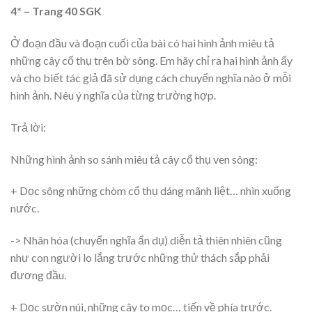
4* – Trang 40 SGK
Ở đoạn đầu và đoạn cuối của bài có hai hình ảnh miêu tả
những cây cổ thụ trên bờ sông. Em hãy chỉ ra hai hình ảnh ấy
và cho biết tác giả đã sử dụng cách chuyển nghĩa nào ở mỗi
hình ảnh. Nêu ý nghĩa của từng trường hợp.
Trả lời:
Những hình ảnh so sánh miêu tả cây cổ thụ ven sông:
+ Dọc sông những chòm cổ thụ dáng mãnh liệt… nhìn xuống
nước.
-> Nhân hóa (chuyển nghĩa ẩn dụ) diễn tả thiên nhiên cũng
như con người lo lắng trước những thử thách sắp phải
đương đầu.
+ Dọc sườn núi, những cây to mọc… tiến về phía trước.