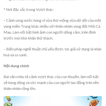
* Nét đặc sắc trong Vượt thác:
– Cảnh sông nước hùng vĩ vừa thơ mộng vừa dữ dội của một
vùng miền Trung khác nhiều với thiên nhiên vùng đất Mũi Cà
Mau. Làm nổi bật hình ảnh con người dũng cảm, kiên định
trước mọi khó khăn thử thách.
– Biện pháp nghệ thuật chủ yếu được tác giả sử dụng là nhân
hoá và so sánh.
Nội dung chính
Bài văn miêu tả cảnh vượt thác của con thuyền, làm nổi bật
vẻ hùng dũng và sức mạnh của con người lao động trên nền
thiên nhiên rộng lớn.