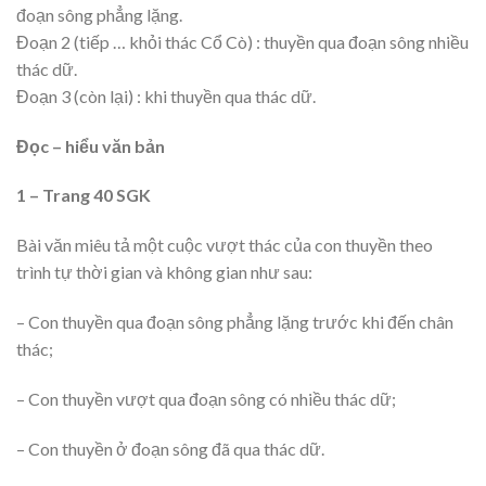
đoạn sông phẳng lặng.
Đoạn 2 (tiếp … khỏi thác Cổ Cò) : thuyền qua đoạn sông nhiều
thác dữ.
Đoạn 3 (còn lại) : khi thuyền qua thác dữ.
Đọc – hiểu văn bản
1 – Trang 40 SGK
Bài văn miêu tả một cuộc vượt thác của con thuyền theo
trình tự thời gian và không gian như sau:
– Con thuyền qua đoạn sông phẳng lặng trước khi đến chân
thác;
– Con thuyền vượt qua đoạn sông có nhiều thác dữ;
– Con thuyền ở đoạn sông đã qua thác dữ.