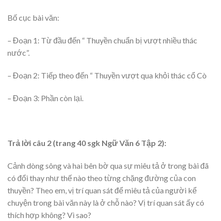
Bố cục bài văn:
– Đoạn 1: Từ đầu đến “ Thuyền chuẩn bị vượt nhiều thác
nước”.
– Đoạn 2: Tiếp theo đến “ Thuyền vượt qua khỏi thác cổ Cò
– Đoạn 3: Phần còn lại.
Trả lời câu 2 (trang 40 sgk Ngữ Văn 6 Tập 2):
Cảnh dòng sông và hai bên bờ qua sự miêu tả ở trong bài đã
có đổi thay như thế nào theo từng chặng đường của con
thuyền? Theo em, vị trí quan sát để miêu tả của người kể
chuyện trong bài văn này là ở chỗ nào? Vị trí quan sát ấy có
thích hợp không? Vì sao?