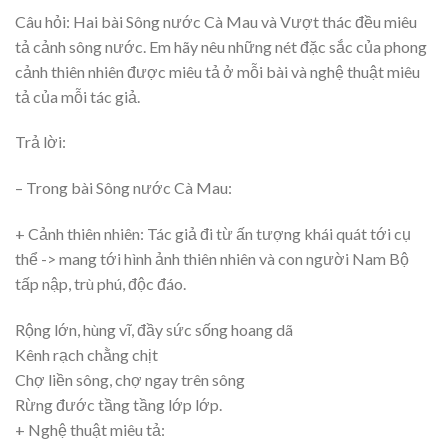
Câu hỏi: Hai bài Sông nước Cà Mau và Vượt thác đều miêu
tả cảnh sông nước. Em hãy nêu những nét đặc sắc của phong
cảnh thiên nhiên được miêu tả ở mỗi bài và nghệ thuật miêu
tả của mỗi tác giả.
Trả lời:
– Trong bài Sông nước Cà Mau:
+ Cảnh thiên nhiên: Tác giả đi từ ấn tượng khái quát tới cụ
thể -> mang tới hình ảnh thiên nhiên và con người Nam Bộ
tấp nập, trù phú, độc đáo.
Rộng lớn, hùng vĩ, đầy sức sống hoang dã
Kênh rạch chằng chịt
Chợ liền sông, chợ ngay trên sông
Rừng đước tầng tầng lớp lớp.
+ Nghệ thuật miêu tả: