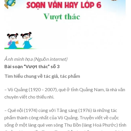
Ảnh minh họa (Nguồn internet)
Bài soạn “Vượt thác” số 3
Tìm hiểu chung về tác giả, tác phẩm
– Võ Quảng (1920 – 2007), quê ở tỉnh Quảng Nam, là nhà văn
chuyên viết cho thiếu nhi.
– Quê nội (1974) cùng với Tảng sáng (1976) là những tác
phẩm thành công nhất của Võ Quảng. Truyện viết về cuộc
sống ở một làng quê ven sông Thu Bồn (làng Hoà Phước) tỉnh