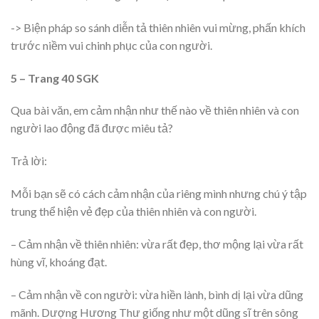
-> Biện pháp so sánh diễn tả thiên nhiên vui mừng, phấn khích
trước niềm vui chinh phục của con người.
5 – Trang 40 SGK
Qua bài văn, em cảm nhận như thế nào về thiên nhiên và con
người lao động đã được miêu tả?
Trả lời:
Mỗi bạn sẽ có cách cảm nhận của riêng mình nhưng chú ý tập
trung thể hiện vẻ đẹp của thiên nhiên và con người.
– Cảm nhận về thiên nhiên: vừa rất đẹp, thơ mộng lại vừa rất
hùng vĩ, khoáng đạt.
– Cảm nhận về con người: vừa hiền lành, bình dị lại vừa dũng
mãnh. Dượng Hương Thư giống như một dũng sĩ trên sông