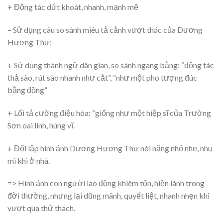
+ Động tác dứt khoát, nhanh, mạnh mẽ
– Sử dụng câu so sánh miêu tả cảnh vượt thác của Dương
Hương Thư:
+ Sử dụng thành ngữ dân gian, so sánh ngang bằng: “động tác
thả sào, rút sào nhanh như cắt”, “như một pho tượng đúc
bằng đồng”
+ Lối tả cường điệu hóa: “giống như một hiệp sĩ của Trường
Sơn oai linh, hùng vĩ.
+ Đối lập hình ảnh Dượng Hương Thư nói năng nhỏ nhẹ, nhu
mì khi ở nhà.
=> Hình ảnh con người lao động khiêm tốn, hiền lành trong
đời thường, nhưng lại dũng mãnh, quyết liệt, nhanh nhẹn khi
vượt qua thử thách.