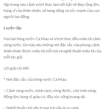
tập trung vào cảnh vượt thác làm nổi bật vẻ đẹp rộng lớn,
hùng vĩ của thiên nhiên, vẻ hùng dũng và sức mạnh của con
người lao động.
Luyện tập
Hai bài Sông nước Cà Mau và Vượt thác đều miêu tả cảnh
sông nước. Em hãy nêu những nét đặc sắc của phong cảnh
thiên nhiên được miêu tả mỗi bài và nghệ thuật miêu tả của
mỗi tác giả.
Lời giải chi tiết:
* Nét đặc sắc của Sông nước Cà Mau:
– Cảnh sông nước, kênh rạch, rừng đước, chợ trên sông:
Rộng lớn, hùng vĩ, giàu có, đầy sức sống hoang dã.
– Nghệ thuật chủ yếu trong bài văn là so sánh.