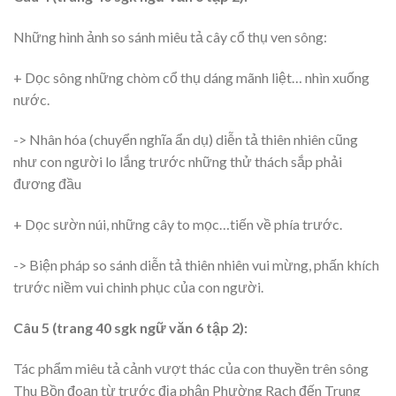
Những hình ảnh so sánh miêu tả cây cổ thụ ven sông:
+ Dọc sông những chòm cổ thụ dáng mãnh liệt… nhìn xuống
nước.
-> Nhân hóa (chuyển nghĩa ẩn dụ) diễn tả thiên nhiên cũng
như con người lo lắng trước những thử thách sắp phải
đương đầu
+ Dọc sườn núi, những cây to mọc…tiến về phía trước.
-> Biện pháp so sánh diễn tả thiên nhiên vui mừng, phấn khích
trước niềm vui chinh phục của con người.
Câu 5 (trang 40 sgk ngữ văn 6 tập 2):
Tác phẩm miêu tả cảnh vượt thác của con thuyền trên sông
Thu Bồn đoạn từ trước địa phận Phường Rạch đến Trung