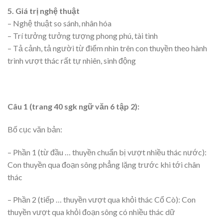
5. Giá trị nghệ thuật
– Nghệ thuật so sánh, nhân hóa
– Trí tưởng tưởng tượng phong phú, tài tình
– Tả cảnh, tả người từ điểm nhìn trên con thuyền theo hành
trình vượt thác rất tự nhiên, sinh động
Câu 1 (trang 40 sgk ngữ văn 6 tập 2):
Bố cục văn bản:
– Phần 1 (từ đầu … thuyền chuẩn bị vượt nhiều thác nước):
Con thuyền qua đoạn sông phẳng lặng trước khi tới chân
thác
– Phần 2 (tiếp … thuyền vượt qua khỏi thác Cổ Cò): Con
thuyền vượt qua khỏi đoạn sông có nhiều thác dữ