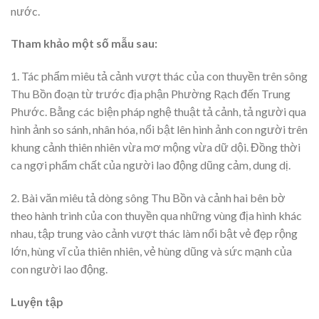
nước.
Tham khảo một số mẫu sau:
1. Tác phẩm miêu tả cảnh vượt thác của con thuyền trên sông
Thu Bồn đoạn từ trước địa phận Phường Rạch đến Trung
Phước. Bằng các biện pháp nghệ thuật tả cảnh, tả người qua
hình ảnh so sánh, nhân hóa, nổi bật lên hình ảnh con người trên
khung cảnh thiên nhiên vừa mơ mộng vừa dữ dội. Đồng thời
ca ngợi phẩm chất của người lao động dũng cảm, dung dị.
2. Bài văn miêu tả dòng sông Thu Bồn và cảnh hai bên bờ
theo hành trình của con thuyền qua những vùng địa hình khác
nhau, tập trung vào cảnh vượt thác làm nổi bật vẻ đẹp rộng
lớn, hùng vĩ của thiên nhiên, vẻ hùng dũng và sức mạnh của
con người lao động.
Luyện tập