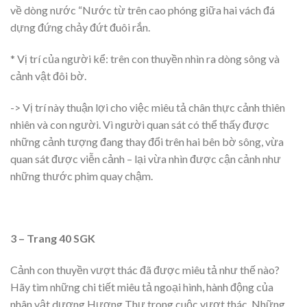
về dòng nước “Nước từ trên cao phóng giữa hai vách đá
dựng đứng chảy đứt đuôi rắn.
* Vị trí của người kể: trên con thuyền nhìn ra dòng sông và
cảnh vật đôi bờ.
-> Vị trí này thuận lợi cho việc miêu tả chân thực cảnh thiên
nhiên và con người. Vì người quan sát có thể thấy được
những cảnh tượng đang thay đổi trên hai bên bờ sông, vừa
quan sát được viễn cảnh – lại vừa nhìn được cận cảnh như
những thước phim quay chậm.
3 – Trang 40 SGK
Cảnh con thuyền vượt thác đã được miêu tả như thế nào?
Hãy tìm những chi tiết miêu tả ngoại hình, hành động của
nhân vật dượng Hương Thư trong cuộc vượt thác. Những