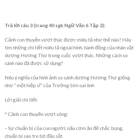
Trả lời câu 3 (trang 40 sgk Ngữ Văn 6 Tập 2):
Cảnh con thuyền vượt thác được miêu tả như thế nào? Hãy
tìm những chi tiết miêu tả ngoại hình, hành động của nhân vật
dượng Hương Thư trong cuộc vượt thác. Những cách so
sánh nào đã được sử dụng?
Nêu ý nghĩa của hình ảnh so sánh dượng Hương Thư giống
như “ một hiệp sĩ” của Trường Sơn oai linh
Lời giải chi tiết:
* Cảnh con thuyền vượt sông:
– Sự chuẩn bị của con người: nấu cơm ăn để chắc bụng,
chuẩn bị sào tre bịt đầu sắt