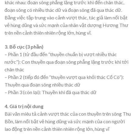
khác nhau: đoạn sông phẳng lặng trước khi đến chân thác,
đoạn sông có nhiều thác dữ và đoạn sông đã qua thác dữ.
Bằng việc tập trung vào cảnh vượt thác, tác giả làm nổi bật
vẻ hùng dũng và sức mạnh của nhân vật dượng Hương Thư
trên nền cảnh thiên nhiên rộng lớn, hùng vĩ.
3. Bố cục (3 phần)
– Phần 1 (từ đầu đến “thuyền chuẩn bị vượt nhiều thác
nước”): Con thuyền qua đoạn sông phẳng lặng trước khi tới
chân thác
– Phần 2 (tiếp đó đến “thuyền vượt qua khỏi thác Cổ Cò”):
Thuyền qua đoạn sông nhiều thác dữ
– Phần 3 (còn lại): Thuyền khi đã qua thác dữ
4. Giá trị nội dung
Bài văn miêu tả cảnh vượt thác của con thuyền trên sông Thu
Bồn, làm nổi bật vẻ hùng dũng và sức mạnh của con người
lao động trên nền cảnh thiên nhiên rộng lớn, hùng vĩ