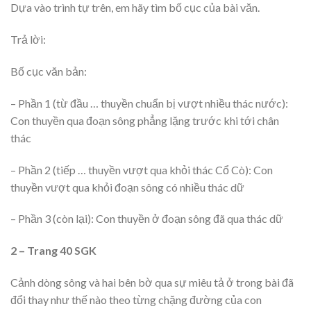
Dựa vào trình tự trên, em hãy tìm bố cục của bài văn.
Trả lời:
Bố cục văn bản:
– Phần 1 (từ đầu … thuyền chuẩn bị vượt nhiều thác nước):
Con thuyền qua đoạn sông phẳng lặng trước khi tới chân
thác
– Phần 2 (tiếp … thuyền vượt qua khỏi thác Cổ Cò): Con
thuyền vượt qua khỏi đoạn sông có nhiều thác dữ
– Phần 3 (còn lại): Con thuyền ở đoạn sông đã qua thác dữ
2 – Trang 40 SGK
Cảnh dòng sông và hai bên bờ qua sự miêu tả ở trong bài đã
đổi thay như thế nào theo từng chặng đường của con