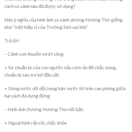
cách so sánh nào đã được sử dụng?
Nêu ý nghĩa của hình ảnh so sánh dượng Hương Thư giống
như “một hiệp sĩ của Trường Sơn oai linh”.
Trả lời:
– Cảnh con thuyền vượt sông:
+ Sự chuẩn bị của con người: nấu cơm ăn để chắc bụng,
chuẩn bị sào tre bịt đầu sắt
+ Dòng nước dữ dội, hung hãn: nước từ trên cao phóng giữa
hai vách đá dựng đứng
– Hình ảnh Dượng Hương Thư nổi bật:
+ Ngoại hình rắn rỏi, chắc khỏe