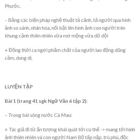
Phước.
– Bằng các biện pháp nghệ thuật tả cảnh, tả người qua hình
ảnh so sánh, nhân hóa, nổi bật lên hình ảnh con người trên
khung cảnh thiên nhiên vừa mơ mộng vừa dữ dội
+ Đồng thời ca ngợi phẩm chất của người lao động dũng
cảm, dung dị.
LUYỆN TẬP
Bài 1 (trang 41 sgk Ngữ Văn 6 tập 2):
– Trong bài sông nước Cà Mau:
+ Tác giả đi từ ấn tượng khái quát tới cụ thể -> mang tới hình
ảnh thiên nhiên và con người Nam Bộ tấp nập, trù phú, độc