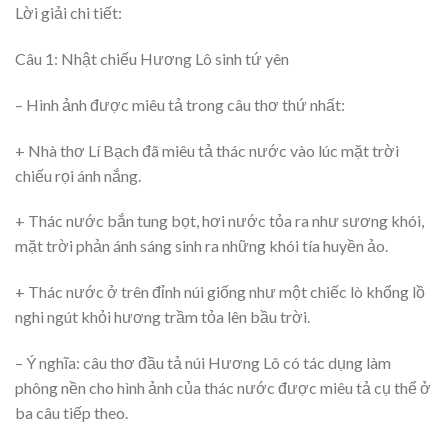
Lời giải chi tiết:
Câu 1: Nhật chiếu Hương Lô sinh tứ yên
– Hình ảnh được miêu tả trong câu thơ thứ nhất:
+ Nhà thơ Lí Bạch đã miêu tả thác nước vào lúc mặt trời
chiếu rọi ánh nắng.
+ Thác nước bắn tung bọt, hơi nước tỏa ra như sương khói,
mặt trời phản ánh sáng sinh ra những khói tía huyền ảo.
+ Thác nước ở trên đỉnh núi giống như một chiếc lò khổng lồ
nghi ngút khỏi hương trầm tỏa lên bầu trời.
– Ý nghĩa: câu thơ đầu tả núi Hương Lô có tác dụng làm
phông nền cho hình ảnh của thác nước được miêu tả cụ thể ở
ba câu tiếp theo.