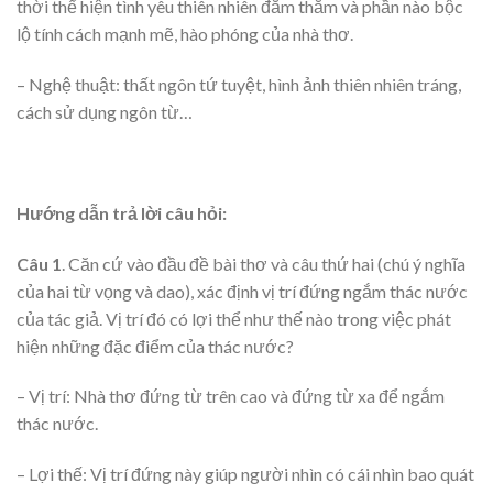
thời thể hiện tình yêu thiên nhiên đằm thắm và phần nào bộc
lộ tính cách mạnh mẽ, hào phóng của nhà thơ.
– Nghệ thuật: thất ngôn tứ tuyệt, hình ảnh thiên nhiên tráng,
cách sử dụng ngôn từ…
Hướng dẫn trả lời câu hỏi:
Câu 1
. Căn cứ vào đầu đề bài thơ và câu thứ hai (chú ý nghĩa
của hai từ vọng và dao), xác định vị trí đứng ngắm thác nước
của tác giả. Vị trí đó có lợi thể như thế nào trong việc phát
hiện những đặc điểm của thác nước?
– Vị trí: Nhà thơ đứng từ trên cao và đứng từ xa để ngắm
thác nước.
– Lợi thế: Vị trí đứng này giúp người nhìn có cái nhìn bao quát