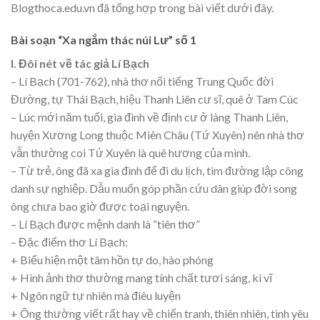
Blogthoca.edu.vn đã tổng hợp trong bài viết dưới đây.
Bài soạn “Xa ngắm thác núi Lư” số 1
I. Đôi nét về tác giả Lí Bạch
– Lí Bạch (701-762), nhà thơ nổi tiếng Trung Quốc đời
Đường, tự Thái Bạch, hiệu Thanh Liên cư sĩ, quê ở Tam Cúc
– Lúc mới năm tuổi, gia đình về định cư ở làng Thanh Liên,
huyện Xương Long thuộc Miên Châu (Tứ Xuyên) nên nhà thơ
vẫn thường coi Tứ Xuyên là quê hương của mình.
– Từ trẻ, ông đã xa gia đình để đi du lịch, tìm đường lập công
danh sự nghiệp. Dẫu muốn góp phần cứu dân giúp đời song
ông chưa bao giờ được toại nguyện.
– Lí Bạch được mệnh danh là “tiên thơ”
– Đặc điểm thơ Lí Bạch:
+ Biểu hiện một tâm hồn tự do, hào phóng
+ Hình ảnh thơ thường mang tính chất tươi sáng, kì vĩ
+ Ngôn ngữ tự nhiên mà điêu luyện
+ Ông thường viết rất hay về chiến tranh, thiên nhiên, tình yêu