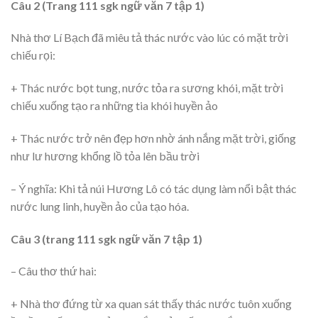
Câu 2 (Trang 111 sgk ngữ văn 7 tập 1)
Nhà thơ Lí Bạch đã miêu tả thác nước vào lúc có mặt trời
chiếu rọi:
+ Thác nước bọt tung, nước tỏa ra sương khói, mặt trời
chiếu xuống tạo ra những tia khói huyền ảo
+ Thác nước trở nên đẹp hơn nhờ ánh nắng mặt trời, giống
như lư hương khổng lồ tỏa lên bầu trời
– Ý nghĩa: Khi tả núi Hương Lô có tác dụng làm nổi bật thác
nước lung linh, huyền ảo của tạo hóa.
Câu 3 (trang 111 sgk ngữ văn 7 tập 1)
– Câu thơ thứ hai:
+ Nhà thơ đứng từ xa quan sát thấy thác nước tuôn xuống