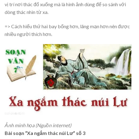
vị trí nơi thác đổ xuống mà là hình ảnh dùng để so sánh với
dòng thác nhìn từ xa.
=> Cách hiểu thứ hai bay bổng hơn, lãng mạn hơn nên được
nhiều người thích hơn.
Ảnh minh họa (Nguồn internet)
Bài soạn “Xa ngắm thác núi Lư” số 3