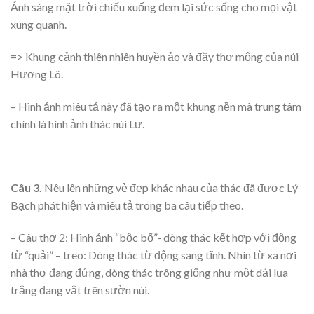
Ánh sáng mặt trời chiếu xuống đem lại sức sống cho mọi vật
xung quanh.
=> Khung cảnh thiên nhiên huyền ảo và đầy thơ mộng của núi
Hương Lô.
– Hình ảnh miêu tả này đã tạo ra một khung nền mà trung tâm
chính là hình ảnh thác núi Lư.
Câu 3.
Nêu lên những vẻ đẹp khác nhau của thác đã được Lý
Bạch phát hiện và miêu tả trong ba câu tiếp theo.
– Câu thơ 2: Hình ảnh “bộc bố”- dòng thác kết hợp với động
từ “quải” – treo: Dòng thác từ động sang tĩnh. Nhìn từ xa nơi
nhà thơ đang đứng, dòng thác trông giống như một dải lụa
trắng đang vắt trên sườn núi.