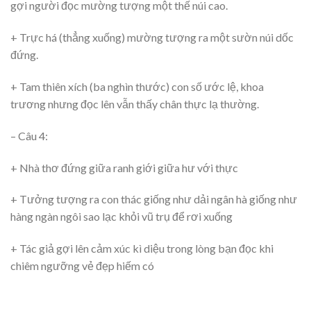
gợi người đọc mường tượng một thế núi cao.
+ Trực há (thẳng xuống) mường tượng ra một sườn núi dốc
đứng.
+ Tam thiên xích (ba nghìn thước) con số ước lệ, khoa
trương nhưng đọc lên vẫn thấy chân thực lạ thường.
– Câu 4:
+ Nhà thơ đứng giữa ranh giới giữa hư với thực
+ Tưởng tượng ra con thác giống như dải ngân hà giống như
hàng ngàn ngôi sao lạc khỏi vũ trụ để rơi xuống
+ Tác giả gợi lên cảm xúc kì diệu trong lòng bạn đọc khi
chiêm ngưỡng vẻ đẹp hiếm có