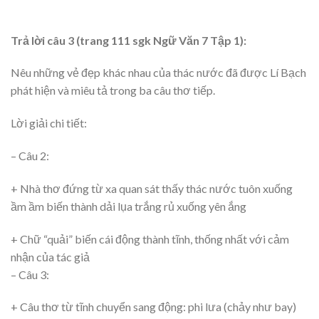
Trả lời câu 3 (trang 111 sgk Ngữ Văn 7 Tập 1):
Nêu những vẻ đẹp khác nhau của thác nước đã được Lí Bạch
phát hiện và miêu tả trong ba câu thơ tiếp.
Lời giải chi tiết:
– Câu 2:
+ Nhà thơ đứng từ xa quan sát thấy thác nước tuôn xuống
ầm ầm biến thành dải lụa trắng rủ xuống yên ắng
+ Chữ “quải” biến cái động thành tĩnh, thống nhất với cảm
nhận của tác giả
– Câu 3:
+ Câu thơ từ tĩnh chuyển sang động: phi lưa (chảy như bay)