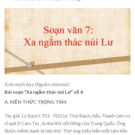
Ảnh minh họa (Nguồn internet)
Bài soạn “Xa ngắm thác núi Lư” số 4
A. KIẾN THỨC TRỌNG TÂM
Tác giả: Lý Bạch ( 701- 762) tự Thái Bạch, hiệu Thanh Liên cư
sĩ quê ở Cam Túc, là nhà thơ nổi tiếng của Trung Quốc. Ông
được mệnh danh là tiên thơ. Thơ ông biểu hiện một tâm hồn