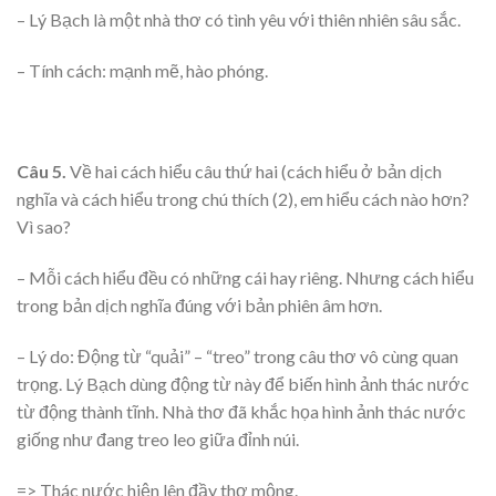
– Lý Bạch là một nhà thơ có tình yêu với thiên nhiên sâu sắc.
– Tính cách: mạnh mẽ, hào phóng.
Câu 5.
Về hai cách hiểu câu thứ hai (cách hiểu ở bản dịch
nghĩa và cách hiểu trong chú thích (2), em hiểu cách nào hơn?
Vì sao?
– Mỗi cách hiểu đều có những cái hay riêng. Nhưng cách hiểu
trong bản dịch nghĩa đúng với bản phiên âm hơn.
– Lý do: Động từ “quải” – “treo” trong câu thơ vô cùng quan
trọng. Lý Bạch dùng động từ này để biến hình ảnh thác nước
từ động thành tĩnh. Nhà thơ đã khắc họa hình ảnh thác nước
giống như đang treo leo giữa đỉnh núi.
=> Thác nước hiện lên đầy thơ mộng.