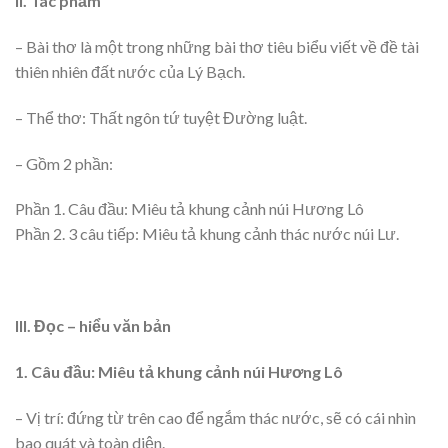
II. Tác phẩm
– Bài thơ là một trong những bài thơ tiêu biểu viết về đề tài
thiên nhiên đất nước của Lý Bạch.
– Thể thơ: Thất ngôn tứ tuyệt Đường luật.
– Gồm 2 phần:
Phần 1. Câu đầu: Miêu tả khung cảnh núi Hương Lô
Phần 2. 3 câu tiếp: Miêu tả khung cảnh thác nước núi Lư.
III. Đọc – hiểu văn bản
1. Câu đầu: Miêu tả khung cảnh núi Hương Lô
– Vị trí: đứng từ trên cao để ngắm thác nước, sẽ có cái nhìn
bao quát và toàn diện.