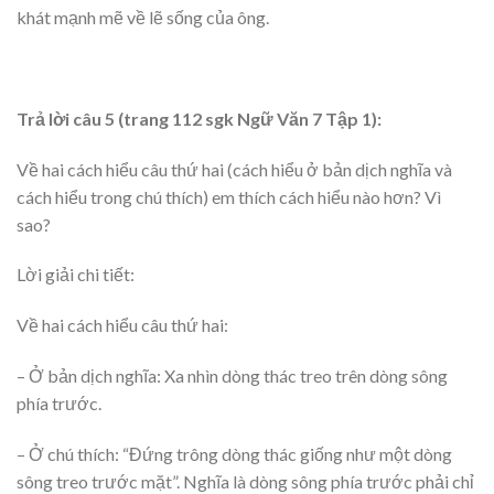
khát mạnh mẽ về lẽ sống của ông.
Trả lời câu 5 (trang 112 sgk Ngữ Văn 7 Tập 1):
Về hai cách hiểu câu thứ hai (cách hiểu ở bản dịch nghĩa và
cách hiểu trong chú thích) em thích cách hiểu nào hơn? Vì
sao?
Lời giải chi tiết:
Về hai cách hiểu câu thứ hai:
– Ở bản dịch nghĩa: Xa nhìn dòng thác treo trên dòng sông
phía trước.
– Ở chú thích: “Đứng trông dòng thác giống như một dòng
sông treo trước mặt”. Nghĩa là dòng sông phía trước phải chỉ