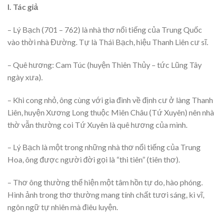
I. Tác giả
– Lý Bạch (701 – 762) là nhà thơ nổi tiếng của Trung Quốc
vào thời nhà Đường. Tự là Thái Bạch, hiệu Thanh Liên cư sĩ.
– Quê hương: Cam Túc (huyện Thiên Thủy – tức Lũng Tây
ngày xưa).
– Khi cong nhỏ, ông cùng với gia đình về định cư ở làng Thanh
Liên, huyện Xương Long thuộc Miên Châu (Tứ Xuyên) nên nhà
thờ vẫn thường coi Tứ Xuyên là quê hương của mình.
– Lý Bạch là một trong những nhà thơ nổi tiếng của Trung
Hoa, ông được người đời gọi là “thi tiên” (tiên thơ).
– Thơ ông thường thể hiện một tâm hồn tự do, hào phóng.
Hình ảnh trong thơ thường mang tính chất tươi sáng, kì vĩ,
ngôn ngữ tự nhiên mà điêu luyện.