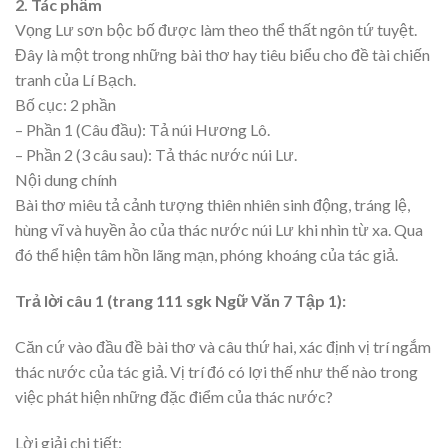
2. Tác phẩm
Vọng Lư sơn bộc bố được làm theo thể thất ngôn tứ tuyệt.
Đây là một trong những bài thơ hay tiêu biểu cho đề tài chiến
tranh của Lí Bạch.
Bố cục: 2 phần
– Phần 1 (Câu đầu): Tả núi Hương Lô.
– Phần 2 (3 câu sau): Tả thác nước núi Lư.
Nội dung chính
Bài thơ miêu tả cảnh tượng thiên nhiên sinh động, tráng lệ,
hùng vĩ và huyền ảo của thác nước núi Lư khi nhìn từ xa. Qua
đó thể hiện tâm hồn lãng mạn, phóng khoáng của tác giả.
Trả lời câu 1 (trang 111 sgk Ngữ Văn 7 Tập 1):
Căn cứ vào đầu đề bài thơ và câu thứ hai, xác định vị trí ngắm
thác nước của tác giả. Vị trí đó có lợi thế như thế nào trong
việc phát hiện những đặc điểm của thác nước?
Lời giải chi tiết: