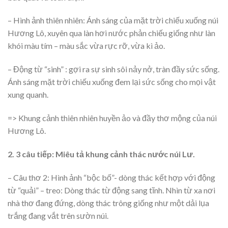
– Hình ảnh thiên nhiên: Ánh sáng của mặt trời chiếu xuống núi
Hương Lô, xuyên qua làn hơi nước phản chiếu giống như làn
khói màu tím – màu sắc vừa rực rỡ, vừa kì ảo.
– Động từ “sinh” : gợi ra sự sinh sôi nảy nở, tràn đầy sức sống.
Ánh sáng mặt trời chiếu xuống đem lại sức sống cho mọi vật
xung quanh.
=> Khung cảnh thiên nhiên huyền ảo và đầy thơ mộng của núi
Hương Lô.
2. 3 câu tiếp: Miêu tả khung cảnh thác nước núi Lư.
– Câu thơ 2: Hình ảnh “bộc bố”- dòng thác kết hợp với động
từ “quải” – treo: Dòng thác từ động sang tĩnh. Nhìn từ xa nơi
nhà thơ đang đứng, dòng thác trông giống như một dải lụa
trắng đang vắt trên sườn núi.