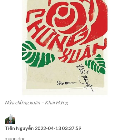
Nửa chừng xuân – Khái Hưng
Tiến Nguyễn
2022-04-13 03:37:59
muon doc