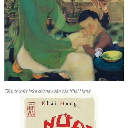
Tiểu thuyết Nửa chừng xuân của Khái Hưng