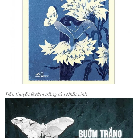
Tiểu thuyết Bướm trắng của Nhất Linh