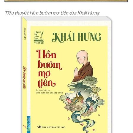
Tiểu thuyết Hồn bướm mơ tiên của Khái Hưng