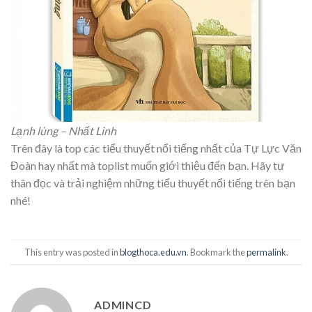
Lạnh lùng – Nhất Linh
Trên đây là top các tiểu thuyết nổi tiếng nhất của Tự Lực Văn
Đoàn hay nhất mà toplist muốn giới thiệu đến bạn. Hãy tự
thân đọc và trải nghiệm những tiểu thuyết nổi tiếng trên bạn
nhé!
This entry was posted in
blogthoca.edu.vn
. Bookmark the
permalink
.
ADMINCD