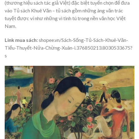
(thương hiệu sách tác giả Việt) đặc biệt tuyển chọn để đưa
vào Tủ sách Khuê Văn – tủ sách gồm những áng văn trác
tuyệt được ví như những vì tinh tú trong nền văn học Việt
Nam.
Link mua sách:
shopee.vn/Sách-Sống-Tủ-Sách-Khuê-Văn-
Tiểu-Thuyết-Nửa-Chừng-Xuân-i.376850213.8030533675?
s