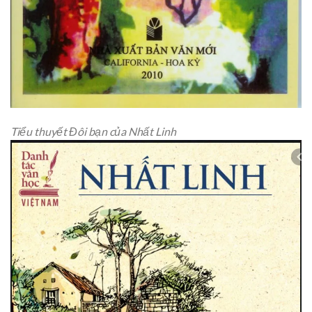
Tiểu thuyết Đôi bạn của Nhất Linh