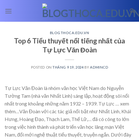
Skip
to
content
BLOGTHOCA.EDU.VN
Top 6 Tiểu thuyết nổi tiếng nhất của
Tự Lực Văn Đoàn
POSTED ON
THÁNG 9 19, 2024
BY
ADMINCD
Tự Lực Văn Đoàn là nhóm văn học Việt Nam do Nguyễn
Tường Tam (nhà văn Nhất Linh) sáng lập, hoạt động sôi nổi
nhất trong khoảng những năm 1932 – 1939. Tự Lực
… xem
thêm…
Văn Đoàn với các tác giả nổi bật như Nhất Linh, Khái
Hưng, Hoàng Đạo, Thạch Lam, Thế Lữ,… đã có công to lớn
trong việc hình thành và phát triển văn học lãng mạn Việt
Nam, đổi mới nghệ thuật tiểu thuyết, truyện ngắn. Dưới đây