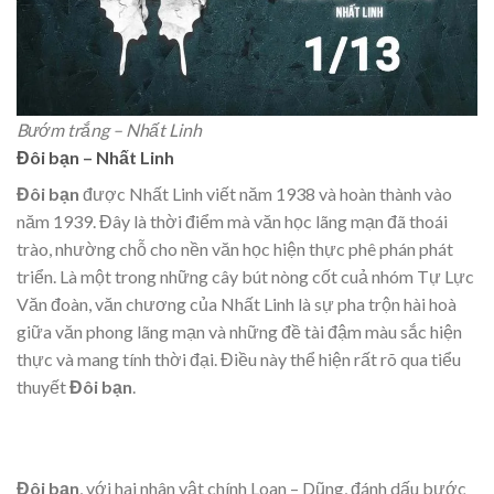
Bướm trắng – Nhất Linh
Đôi bạn – Nhất Linh
Đôi bạn
được Nhất Linh viết năm 1938 và hoàn thành vào
năm 1939. Đây là thời điểm mà văn học lãng mạn đã thoái
trào, nhường chỗ cho nền văn học hiện thực phê phán phát
triển. Là một trong những cây bút nòng cốt cuả nhóm Tự Lực
Văn đoàn, văn chương của Nhất Linh là sự pha trộn hài hoà
giữa văn phong lãng mạn và những đề tài đậm màu sắc hiện
thực và mang tính thời đại. Điều này thể hiện rất rõ qua tiểu
thuyết
Đôi bạn
.
Đôi bạn
, với hai nhân vật chính Loan – Dũng, đánh dấu bước