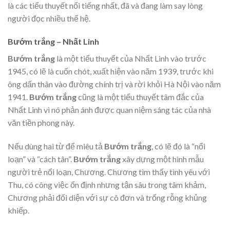
là các tiểu thuyết nổi tiếng nhất, đã và đang làm say lòng
người đọc nhiều thế hệ.
Bướm trắng – Nhất Linh
Bướm trắng
là một tiểu thuyết của Nhất Linh vào trước
1945, có lẽ là cuốn chót, xuất hiện vào năm 1939, trước khi
ông dấn thân vào đường chính trị và rời khỏi Hà Nội vào năm
1941.
Bướm trắng
cũng là một tiểu thuyết tâm đắc của
Nhất Linh vì nó phản ánh được quan niệm sáng tác của nhà
văn tiền phong này.
Nếu dùng hai từ để miêu tả
Bướm trắng
, có lẽ đó là “nổi
loạn” và “cách tân”.
Bướm trắng
xây dựng một hình mẫu
người trẻ nổi loạn, Chương. Chương tìm thấy tình yêu với
Thu, có công việc ổn định nhưng tận sâu trong tâm khảm,
Chương phải đối diện với sự cô đơn và trống rỗng khủng
khiếp.