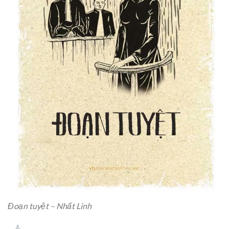
Đoạn tuyệt – Nhất Linh