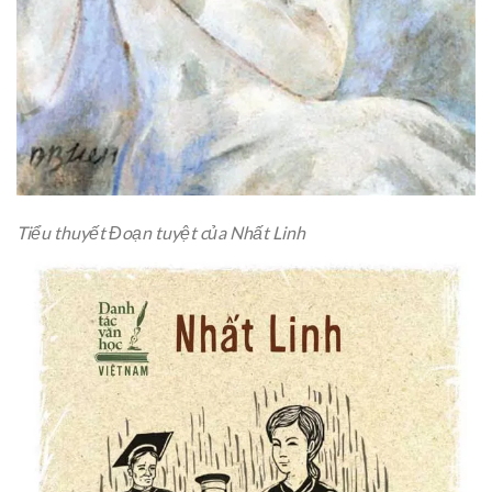
Tiểu thuyết Đoạn tuyệt của Nhất Linh