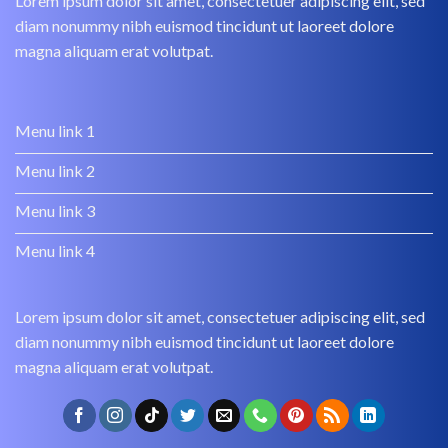
Lorem ipsum dolor sit amet, consectetuer adipiscing elit, sed
diam nonummy nibh euismod tincidunt ut laoreet dolore
magna aliquam erat volutpat.
Menu link 1
Menu link 2
Menu link 3
Menu link 4
Lorem ipsum dolor sit amet, consectetuer adipiscing elit, sed
diam nonummy nibh euismod tincidunt ut laoreet dolore
magna aliquam erat volutpat.