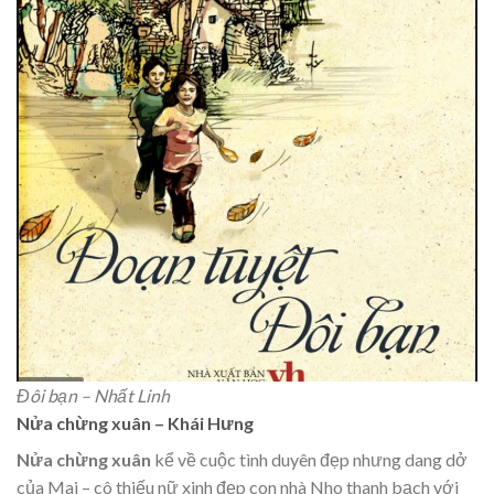
Đôi bạn – Nhất Linh
Nửa chừng xuân – Khái Hưng
Nửa chừng xuân
kể về cuộc tình duyên đẹp nhưng dang dở
của Mai – cô thiếu nữ xinh đẹp con nhà Nho thanh bạch với