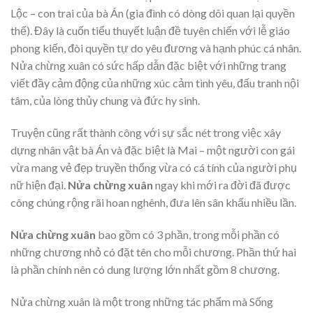
Lộc – con trai của bà Án (gia đình có dòng dõi quan lại quyền
thế). Đây là cuốn tiểu thuyết luận đề tuyên chiến với lễ giáo
phong kiến, đòi quyền tự do yêu đương và hạnh phúc cá nhân.
Nửa chừng xuân có sức hấp dẫn đặc biệt với những trang
viết đầy cảm động của những xúc cảm tình yêu, đấu tranh nội
tâm, của lòng thủy chung và đức hy sinh.
Truyện cũng rất thành công với sự sắc nét trong việc xây
dựng nhân vật bà Án và đặc biệt là Mai – một người con gái
vừa mang vẻ đẹp truyền thống vừa có cá tính của người phụ
nữ hiện đại.
Nửa chừng xuân
ngay khi mới ra đời đã được
công chúng rộng rãi hoan nghênh, đưa lên sân khấu nhiều lần.
Nửa chừng xuân
bao gồm có 3 phần, trong mỗi phần có
những chương nhỏ có đặt tên cho mỗi chương. Phần thứ hai
là phần chính nên có dung lượng lớn nhất gồm 8 chương.
Nửa chừng xuân là một trong những tác phẩm mà Sống