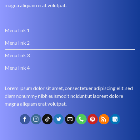
magna aliquam erat volutpat.
Menu link 1
Menu link 2
Menu link 3
Menu link 4
Lorem ipsum dolor sit amet, consectetuer adipiscing elit, sed
diam nonummy nibh euismod tincidunt ut laoreet dolore
magna aliquam erat volutpat.