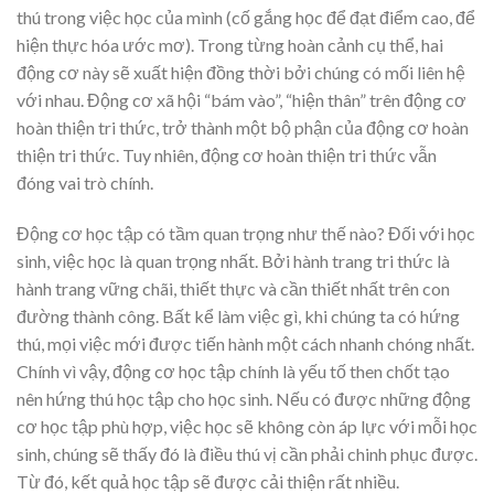
thú trong việc học của mình (cố gắng học để đạt điểm cao, để
hiện thực hóa ước mơ). Trong từng hoàn cảnh cụ thể, hai
động cơ này sẽ xuất hiện đồng thời bởi chúng có mối liên hệ
với nhau. Động cơ xã hội “bám vào”, “hiện thân” trên động cơ
hoàn thiện tri thức, trở thành một bộ phận của động cơ hoàn
thiện tri thức. Tuy nhiên, động cơ hoàn thiện tri thức vẫn
đóng vai trò chính.
Động cơ học tập có tầm quan trọng như thế nào? Đối với học
sinh, việc học là quan trọng nhất. Bởi hành trang tri thức là
hành trang vững chãi, thiết thực và cần thiết nhất trên con
đường thành công. Bất kể làm việc gì, khi chúng ta có hứng
thú, mọi việc mới được tiến hành một cách nhanh chóng nhất.
Chính vì vậy, động cơ học tập chính là yếu tố then chốt tạo
nên hứng thú học tập cho học sinh. Nếu có được những động
cơ học tập phù hợp, việc học sẽ không còn áp lực với mỗi học
sinh, chúng sẽ thấy đó là điều thú vị cần phải chinh phục được.
Từ đó, kết quả học tập sẽ được cải thiện rất nhiều.