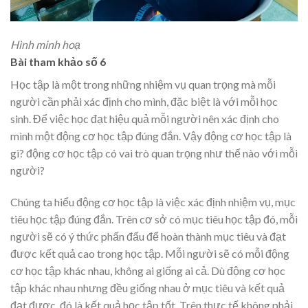
Hình minh hoạ
Bài tham khảo số 6
Học tập là một trong những nhiệm vụ quan trọng mà mỗi
người cần phải xác định cho mình, đặc biệt là với mỗi học
sinh. Để việc học đạt hiệu quả mỗi người nên xác định cho
mình một động cơ học tập đúng đắn. Vậy động cơ học tập là
gì? động cơ học tập có vai trò quan trọng như thế nào với mỗi
người?
Chúng ta hiểu động cơ học tập là việc xác định nhiệm vụ, mục
tiêu học tập đúng đắn. Trên cơ sở có mục tiêu học tập đó, mỗi
người sẽ có ý thức phấn đấu để hoàn thành mục tiêu và đạt
được kết quả cao trong học tập. Mỗi người sẽ có mỗi động
cơ học tập khác nhau, không ai giống ai cả. Dù động cơ học
tập khác nhau nhưng đều giống nhau ở mục tiêu và kết quả
đạt được, đó là kết quả học tập tốt. Trên thực tế không phải