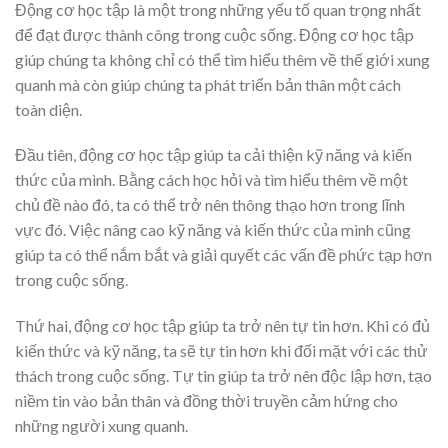
Động cơ học tập là một trong những yếu tố quan trọng nhất
để đạt được thành công trong cuộc sống. Động cơ học tập
giúp chúng ta không chỉ có thể tìm hiểu thêm về thế giới xung
quanh mà còn giúp chúng ta phát triển bản thân một cách
toàn diện.
Đầu tiên, động cơ học tập giúp ta cải thiện kỹ năng và kiến
thức của mình. Bằng cách học hỏi và tìm hiểu thêm về một
chủ đề nào đó, ta có thể trở nên thông thạo hơn trong lĩnh
vực đó. Việc nâng cao kỹ năng và kiến thức của mình cũng
giúp ta có thể nắm bắt và giải quyết các vấn đề phức tạp hơn
trong cuộc sống.
Thứ hai, động cơ học tập giúp ta trở nên tự tin hơn. Khi có đủ
kiến thức và kỹ năng, ta sẽ tự tin hơn khi đối mặt với các thử
thách trong cuộc sống. Tự tin giúp ta trở nên độc lập hơn, tạo
niềm tin vào bản thân và đồng thời truyền cảm hứng cho
những người xung quanh.