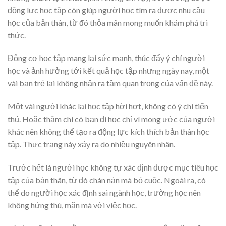
động lực học tập còn giúp người học tìm ra được nhu cầu
học của bản thân, từ đó thỏa mãn mong muốn khám phá tri
thức.
Động cơ học tập mang lại sức mạnh, thúc đẩy ý chí người
học và ảnh hưởng tới kết quả học tập nhưng ngày nay, một
vài bạn trẻ lại không nhận ra tầm quan trọng của vấn đề này.
Một vài người khác lại học tập hời hợt, không có ý chí tiến
thủ. Hoặc thậm chí có bạn đi học chỉ vì mong ước của người
khác nên không thể tạo ra động lực kích thích bản thân học
tập. Thực trạng này xảy ra do nhiều nguyên nhân.
Trước hết là người học không tự xác định được mục tiêu học
tập của bản thân, từ đó chán nản mà bỏ cuộc. Ngoài ra, có
thể do người học xác định sai ngành học, trường học nên
không hứng thú, mặn mà với việc học.