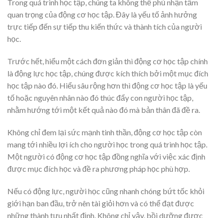
Trong quá trình học tập, chúng ta không thể phủ nhận tầm
quan trọng của động cơ học tập. Đây là yếu tố ảnh hưởng
trực tiếp đến sự tiếp thu kiến thức và thành tích của người
học.
Trước hết, hiểu một cách đơn giản thì động cơ học tập chính
là động lực học tập, chúng được kích thích bởi một mục đích
học tập nào đó. Hiểu sâu rộng hơn thì động cơ học tập là yếu
tố hoặc nguyên nhân nào đó thúc đẩy con người học tập,
nhằm hướng tới một kết quả nào đó mà bản thân đã đề ra.
Không chỉ đem lại sức mạnh tinh thần, động cơ học tập còn
mang tới nhiều lợi ích cho người học trong quá trình học tập.
Một người có động cơ học tập đồng nghĩa với việc xác định
được mục đích học và đề ra phương pháp học phù hợp.
Nếu có động lực, người học cũng nhanh chóng bứt tốc khỏi
giới hạn ban đầu, trở nên tài giỏi hơn và có thể đạt được
những thành tựu nhất định. Không chỉ vậy, bồi dưỡng được