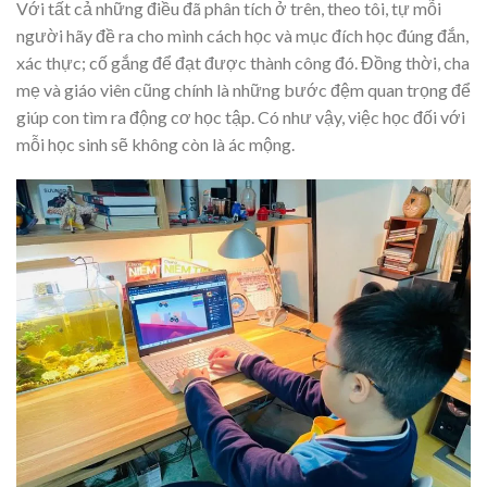
Với tất cả những điều đã phân tích ở trên, theo tôi, tự mỗi
người hãy đề ra cho mình cách học và mục đích học đúng đắn,
xác thực; cố gắng để đạt được thành công đó. Đồng thời, cha
mẹ và giáo viên cũng chính là những bước đệm quan trọng để
giúp con tìm ra động cơ học tập. Có như vậy, việc học đối với
mỗi học sinh sẽ không còn là ác mộng.