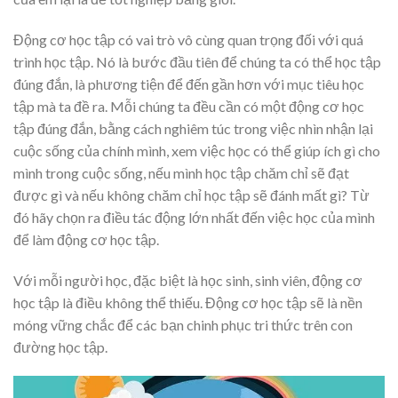
Động cơ học tập có vai trò vô cùng quan trọng đối với quá
trình học tập. Nó là bước đầu tiên để chúng ta có thể học tập
đúng đắn, là phương tiện để đến gần hơn với mục tiêu học
tập mà ta đề ra. Mỗi chúng ta đều cần có một động cơ học
tập đúng đắn, bằng cách nghiêm túc trong việc nhìn nhận lại
cuộc sống của chính mình, xem việc học có thể giúp ích gì cho
mình trong cuộc sống, nếu mình học tập chăm chỉ sẽ đạt
được gì và nếu không chăm chỉ học tập sẽ đánh mất gì? Từ
đó hãy chọn ra điều tác động lớn nhất đến việc học của mình
để làm động cơ học tập.
Với mỗi người học, đặc biệt là học sinh, sinh viên, động cơ
học tập là điều không thể thiếu. Động cơ học tập sẽ là nền
móng vững chắc để các bạn chinh phục tri thức trên con
đường học tập.