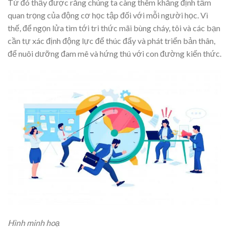
Từ đó thấy được rằng chúng ta càng thêm khẳng định tầm
quan trọng của động cơ học tập đối với mỗi người học. Vì
thế, để ngọn lửa tìm tới tri thức mãi bùng cháy, tôi và các bạn
cần tự xác định động lực để thúc đẩy và phát triển bản thân,
để nuôi dưỡng đam mê và hứng thú với con đường kiến thức.
Hình minh hoạ