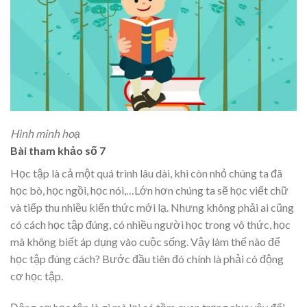
Hình minh hoạ
Bài tham khảo số 7
Học tập là cả một quá trình lâu dài, khi còn nhỏ chúng ta đã
học bò, học ngồi, học nói,…Lớn hơn chúng ta sẽ học viết chữ
và tiếp thu nhiều kiến thức mới lạ. Nhưng không phải ai cũng
có cách học tập đúng, có nhiều người học trong vô thức, học
mà không biết áp dụng vào cuộc sống. Vậy làm thế nào để
học tập đúng cách? Bước đầu tiên đó chính là phải có động
cơ học tập.