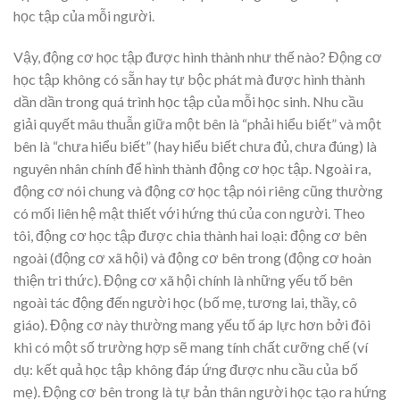
học tập của mỗi người.
Vậy, động cơ học tập được hình thành như thế nào? Động cơ
học tập không có sẵn hay tự bộc phát mà được hình thành
dần dần trong quá trình học tập của mỗi học sinh. Nhu cầu
giải quyết mâu thuẫn giữa một bên là “phải hiểu biết” và một
bên là “chưa hiểu biết” (hay hiểu biết chưa đủ, chưa đúng) là
nguyên nhân chính để hình thành động cơ học tập. Ngoài ra,
động cơ nói chung và động cơ học tập nói riêng cũng thường
có mối liên hệ mật thiết với hứng thú của con người. Theo
tôi, động cơ học tập được chia thành hai loại: động cơ bên
ngoài (động cơ xã hội) và động cơ bên trong (động cơ hoàn
thiện tri thức). Động cơ xã hội chính là những yếu tố bên
ngoài tác động đến người học (bố mẹ, tương lai, thầy, cô
giáo). Động cơ này thường mang yếu tố áp lực hơn bởi đôi
khi có một số trường hợp sẽ mang tính chất cưỡng chế (ví
dụ: kết quả học tập không đáp ứng được nhu cầu của bố
mẹ). Động cơ bên trong là tự bản thân người học tạo ra hứng