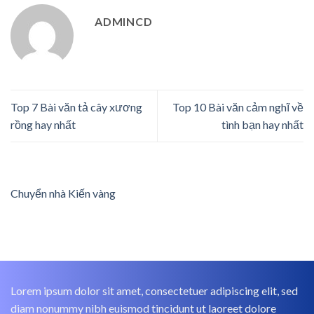
ADMINCD
Top 7 Bài văn tả cây xương
Top 10 Bài văn cảm nghĩ về
rồng hay nhất
tình bạn hay nhất
Chuyển nhà Kiến vàng
Lorem ipsum dolor sit amet, consectetuer adipiscing elit, sed
diam nonummy nibh euismod tincidunt ut laoreet dolore