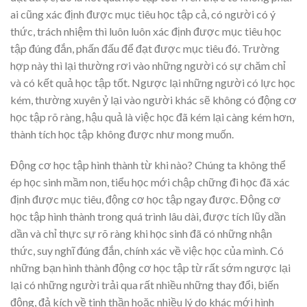
ai cũng xác định được mục tiêu học tập cả, có người có ý
thức, trách nhiệm thì luôn luôn xác định được mục tiêu học
tập đúng đắn, phấn đấu để đạt được mục tiêu đó. Trường
hợp này thì lại thường rơi vào những người có sự chăm chỉ
và có kết quả học tập tốt. Ngược lại những người có lực học
kém, thường xuyên ỷ lại vào người khác sẽ không có động cơ
học tập rõ ràng, hậu quả là việc học đã kém lại càng kém hơn,
thành tích học tập không được như mong muốn.
Động cơ học tập hình thành từ khi nào? Chúng ta không thể
ép học sinh mầm non, tiểu học mới chập chững đi học đã xác
định được mục tiêu, động cơ học tập ngay được. Động cơ
học tập hình thành trong quá trình lâu dài, được tích lũy dần
dần và chỉ thực sự rõ ràng khi học sinh đã có những nhận
thức, suy nghĩ đúng đắn, chính xác về việc học của mình. Có
những bạn hình thành động cơ học tập từ rất sớm ngược lại
lại có những người trải qua rất nhiều những thay đổi, biến
động, đả kích về tinh thần hoặc nhiều lý do khác mới hình