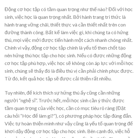
Động cơ học tập có tầm quan trọng như thế nào? Đối với học
sinh, việc học là quan trọng nhất. Bởi hành trang tri thức là
hành trang vững chãi, thiết thực và cần thiết nhất trên con
đường thành công. Bất kể làm việc gì, khi chúng ta có hứng
thú, mọi việc mới được tiến hành một cách nhanh chóng nhất.
Chính vì vậy, động cơ học tập chính là yếu tố then chốt tạo
nên hứng thú học tập cho học sinh. Nếu có được những động
cơ học tập phù hợp, việc học sẽ không còn áp lực với mỗi học
sinh, chúng sẽ thấy đó là điều thú vị cần phải chinh phục được.
Từ đó, kết quả học tập sẽ được cải thiện rất nhiều.
Tuy nhiên, để kích thích sự hứng thú ấy cũng cần những
người “nghệ sĩ”. Trước hết, mỗi học sinh cần ý thức được
tầm quan trọng của việc học, cần có mục tiêu rõ ràng (Đặt
câu hỏi “Học để làm gì?”), có phương pháp học tập đúng đắn.
Việc tự hoàn thiện mình như vậy cũng là yếu tố quan trọng để
khơi dậy động cơ học tập cho học sinh. Bên cạnh đó, việc hỗ