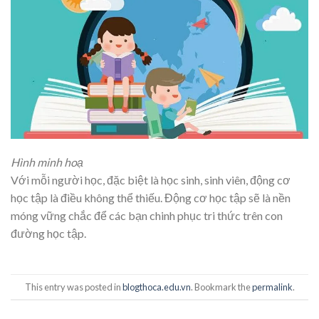
Hình minh hoạ
Với mỗi người học, đặc biệt là học sinh, sinh viên, động cơ
học tập là điều không thể thiếu. Động cơ học tập sẽ là nền
móng vững chắc để các bạn chinh phục tri thức trên con
đường học tập.
This entry was posted in
blogthoca.edu.vn
. Bookmark the
permalink
.