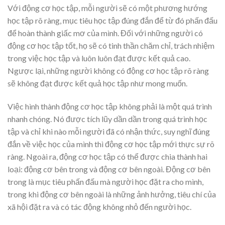
Với động cơ học tập, mỗi người sẽ có một phương hướng
học tập rõ ràng, mục tiêu học tập đúng đắn để từ đó phấn đấu
để hoàn thành giấc mơ của mình. Đối với những người có
động cơ học tập tốt, họ sẽ có tinh thần chăm chỉ, trách nhiệm
trong việc học tập và luôn luôn đạt được kết quả cao.
Ngược lại, những người không có động cơ học tập rõ ràng
sẽ không đạt được kết quả học tập như mong muốn.
Việc hình thành động cơ học tập không phải là một quá trình
nhanh chóng. Nó được tích lũy dần dần trong quá trình học
tập và chỉ khi nào mỗi người đã có nhận thức, suy nghĩ đúng
đắn về việc học của mình thì động cơ học tập mới thực sự rõ
ràng. Ngoài ra, động cơ học tập có thể được chia thành hai
loại: động cơ bên trong và động cơ bên ngoài. Động cơ bên
trong là mục tiêu phấn đấu mà người học đặt ra cho mình,
trong khi động cơ bên ngoài là những ảnh hưởng, tiêu chí của
xã hội đặt ra và có tác động không nhỏ đến người học.