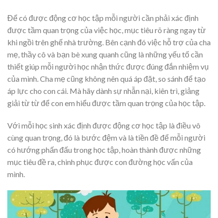
Để có được động cơ học tập mỗi người cần phải xác định
được tầm quan trọng của việc học, mục tiêu rõ ràng ngay từ
khi ngồi trên ghế nhà trường. Bên cạnh đó việc hỗ trợ của cha
mẹ, thầy cô và bạn bè xung quanh cũng là những yếu tố cần
thiết giúp mỗi người học nhận thức được đúng đắn nhiệm vụ
của mình. Cha mẹ cũng không nên quá áp đặt, so sánh để tạo
áp lực cho con cái. Mà hãy dành sự nhẫn nại, kiên trì, giảng
giải từ từ để con em hiểu được tầm quan trọng của học tập.
Với mỗi học sinh xác định được động cơ học tập là điều vô
cùng quan trọng, đó là bước đệm và là tiền đề để mỗi người
có hướng phấn đấu trong học tập, hoàn thành được những
mục tiêu đề ra, chinh phục được con đường học vấn của
mình.