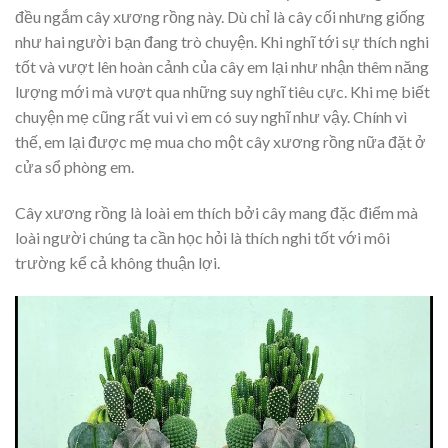
đều ngắm cây xương rồng này. Dù chỉ là cây cối nhưng giống
như hai người bạn đang trò chuyện. Khi nghĩ tới sự thích nghi
tốt và vượt lên hoàn cảnh của cây em lại như nhận thêm năng
lượng mới mà vượt qua những suy nghĩ tiêu cực. Khi mẹ biết
chuyện mẹ cũng rất vui vì em có suy nghĩ như vậy. Chính vì
thế, em lại được mẹ mua cho một cây xương rồng nữa đặt ở
cửa sổ phòng em.
Cây xương rồng là loài em thích bởi cây mang đặc điểm mà
loài người chúng ta cần học hỏi là thích nghi tốt với môi
trường kể cả không thuận lợi.