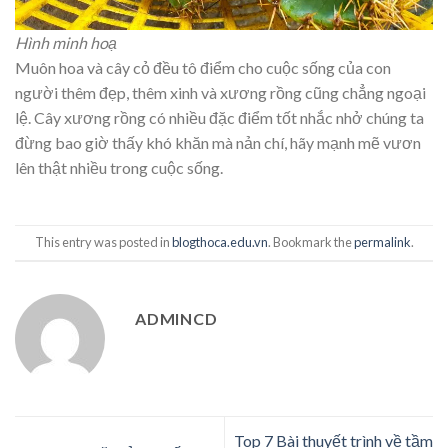
Hình minh hoạ
Muôn hoa và cây cỏ đều tô điểm cho cuộc sống của con
người thêm đẹp, thêm xinh và xương rồng cũng chẳng ngoại
lệ. Cây xương rồng có nhiều đặc điểm tốt nhắc nhở chúng ta
đừng bao giờ thấy khó khăn mà nản chí, hãy mạnh mẽ vươn
lên thật nhiều trong cuộc sống.
This entry was posted in
blogthoca.edu.vn
. Bookmark the
permalink
.
ADMINCD
Top 7 Bài thuyết trình về tầm