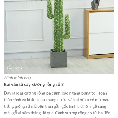
Hình minh hoạ
Bài văn tả cây xương rồng số 3
Đây là loại xương rồng ba cạnh, cao ngang bụng tôi. Toàn
thân cành và lá đều như mọng nước và khi bẻ ra có mủ màu
trắng giống sữa. Đoạn thân gần gốc hình trụ hơi ngả sang
màu gỗ vì năm tháng đã qua. Cành xương rồng có từ ba đến