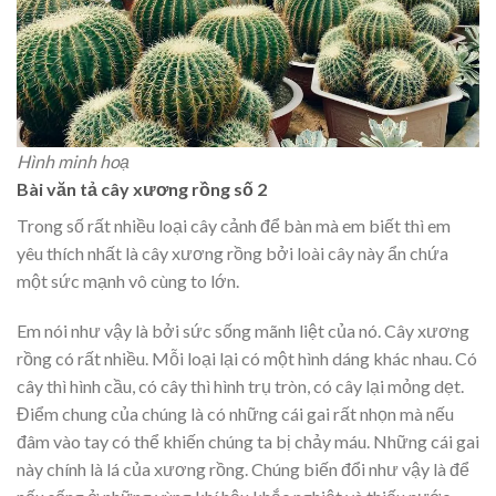
Hình minh hoạ
Bài văn tả cây xương rồng số 2
Trong số rất nhiều loại cây cảnh để bàn mà em biết thì em
yêu thích nhất là cây xương rồng bởi loài cây này ẩn chứa
một sức mạnh vô cùng to lớn.
Em nói như vậy là bởi sức sống mãnh liệt của nó. Cây xương
rồng có rất nhiều. Mỗi loại lại có một hình dáng khác nhau. Có
cây thì hình cầu, có cây thì hình trụ tròn, có cây lại mỏng dẹt.
Điểm chung của chúng là có những cái gai rất nhọn mà nếu
đâm vào tay có thể khiến chúng ta bị chảy máu. Những cái gai
này chính là lá của xương rồng. Chúng biến đổi như vậy là để