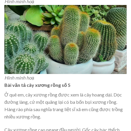
Hình minh hoạ
Hình minh hoạ
Bài văn tả cây xương rồng số 5
Ở quê em, cây xương rồng được xem là cây hoang dại. Dọc
đường làng, cứ một quãng lại có ba bốn bụi xương rồng.
Hàng rào phía sau nghĩa trang liệt sĩ xã em cũng được trồng
nhiều xương rồng.
Cây xương rồng cao ngang đầu người. Gốc cây bạc thếch,