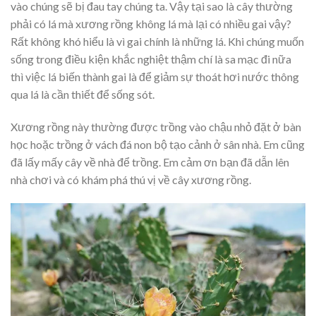
vào chúng sẽ bị đau tay chúng ta. Vậy tại sao là cây thường
phải có lá mà xương rồng không lá mà lại có nhiều gai vậy?
Rất không khó hiểu là vì gai chính là những lá. Khi chúng muốn
sống trong điều kiện khắc nghiệt thậm chí là sa mạc đi nữa
thì việc lá biến thành gai là để giảm sự thoát hơi nước thông
qua lá là cần thiết để sống sót.
Xương rồng này thường được trồng vào chậu nhỏ đặt ở bàn
học hoặc trồng ở vách đá non bộ tạo cảnh ở sân nhà. Em cũng
đã lấy mấy cây về nhà để trồng. Em cảm ơn bạn đã dẫn lên
nhà chơi và có khám phá thú vị về cây xương rồng.