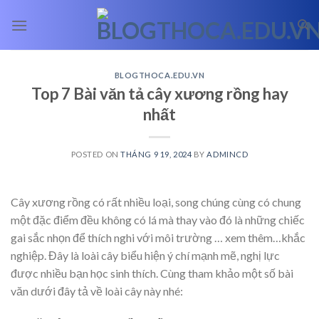
Skip
to
content
BLOGTHOCA.EDU.VN
Top 7 Bài văn tả cây xương rồng hay
nhất
POSTED ON
THÁNG 9 19, 2024
BY
ADMINCD
Cây xương rồng có rất nhiều loại, song chúng cùng có chung
một đặc điểm đều không có lá mà thay vào đó là những chiếc
gai sắc nhọn để thích nghi với môi trường
… xem thêm…
khắc
nghiệp. Đây là loài cây biểu hiện ý chí mạnh mẽ, nghị lực
được nhiều bạn học sinh thích. Cùng tham khảo một số bài
văn dưới đây tả về loài cây này nhé: