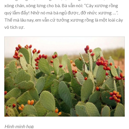
xông chân, xông lưng cho bà. Bà vẫn nói: “Cây xương rồng
quý lắm đấy! Nhờ nó mà bà ngủ được, đỡ nhức xương …”.
Thế mà lâu nay, em vẫn cứ tưởng xương rồng là một loài cây
vô tích sự.
Hình minh hoạ